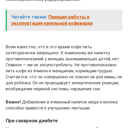
Читайте также:
Принцип работы и
эксплуатация капельной кофеварки
Всем известно, что в это время кофе пить
категорически запрещено. К ячменному же напитку
противопоказаний у женщин, вынашивающих детей, нет.
Главное — им не злоупотреблять. Не противопоказано
пить кофе из ячменя и женщинам, кормящим грудью.
Считается, что он совершенно не опасен ни для мамы, ни
для ребёнка. Он не провоцирует аллергические реакции,
возбуждение нервной системы, нарушение сна.
Важно!
Добавление в ячменный напиток мёда и молока
способно привести к улучшению лактации.
При сахарном диабете