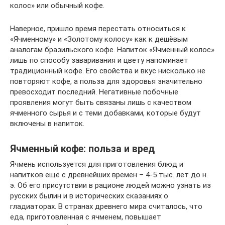
колос» или обычный кофе.
Наверное, пришло время перестать относиться к
«Ячменному» и «Золотому колосу» как к дешёвым
аналогам бразильского кофе. Напиток «Ячменный колос»
лишь по способу заваривания и цвету напоминает
традиционный кофе. Его свойства и вкус нисколько не
повторяют кофе, а польза для здоровья значительно
превосходит последний. Негативные побочные
проявления могут быть связаны лишь с качеством
ячменного сырья и с теми добавками, которые будут
включены в напиток.
Ячменный кофе: польза и вред
Ячмень используется для приготовления блюд и
напитков ещё с древнейших времен – 4-5 тыс. лет до н.
э. Об его присутствии в рационе людей можно узнать из
русских былин и в исторических сказаниях о
гладиаторах. В странах древнего мира считалось, что
еда, приготовленная с ячменем, повышает