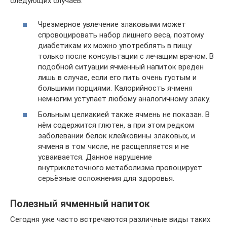
следующих случаев:
Чрезмерное увлечение злаковыми может
спровоцировать набор лишнего веса, поэтому
диабетикам их можно употреблять в пищу
только после консультации с лечащим врачом. В
подобной ситуации ячменный напиток вреден
лишь в случае, если его пить очень густым и
большими порциями. Калорийность ячменя
немногим уступает любому аналогичному злаку.
Больным целиакией также ячмень не показан. В
нём содержится глютен, а при этом редком
заболевании белок клейковины злаковых, и
ячменя в том числе, не расщепляется и не
усваивается. Данное нарушение
внутриклеточного метаболизма провоцирует
серьёзные осложнения для здоровья.
Полезный ячменный напиток
Сегодня уже часто встречаются различные виды таких