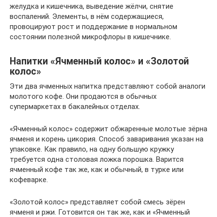
желудка и кишечника, выведение жёлчи, снятие
воспалений. Элементы, в нём содержащиеся,
провоцируют рост и поддержание в нормальном
состоянии полезной микрофлоры в кишечнике.
Напитки «Ячменный колос» и «Золотой
колос»
Эти два ячменных напитка представляют собой аналоги
молотого кофе. Они продаются в обычных
супермаркетах в бакалейных отделах.
«Ячменный колос» содержит обжаренные молотые зёрна
ячменя и корень цикория. Способ заваривания указан на
упаковке. Как правило, на одну большую кружку
требуется одна столовая ложка порошка. Варится
ячменный кофе так же, как и обычный, в турке или
кофеварке.
«Золотой колос» представляет собой смесь зёрен
ячменя и ржи. Готовится он так же, как и «Ячменный