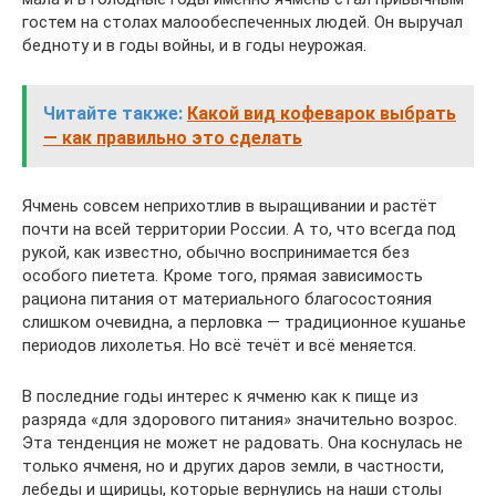
гостем на столах малообеспеченных людей. Он выручал
бедноту и в годы войны, и в годы неурожая.
Читайте также:
Какой вид кофеварок выбрать
— как правильно это сделать
Ячмень совсем неприхотлив в выращивании и растёт
почти на всей территории России. А то, что всегда под
рукой, как известно, обычно воспринимается без
особого пиетета. Кроме того, прямая зависимость
рациона питания от материального благосостояния
слишком очевидна, а перловка — традиционное кушанье
периодов лихолетья. Но всё течёт и всё меняется.
В последние годы интерес к ячменю как к пище из
разряда «для здорового питания» значительно возрос.
Эта тенденция не может не радовать. Она коснулась не
только ячменя, но и других даров земли, в частности,
лебеды и щирицы, которые вернулись на наши столы