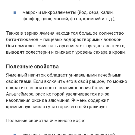
макро- и микроэлементы (йод, сера, калий,
фосфор, цинк, магний, фтор, кремний и т.д.);
Также в зернах ячменя находится большое количество
бета-глюканов – пищевых водорастворимых волокон.
Они помогают очистить организм от вредных веществ,
выводят холестерин и снижают уровень сахара в крови.
Полезные свойства
Ячменный напиток обладает уникальными лечебными
свойствами. Если включить его в свой рацион, то можно
сократить вероятность возникновения болезни
Альцгеймера, риск которой увеличивается из-за
накопления оксида алюминия. Ячмень содержит
кремниевую кислоту, которая его нейтрализует.
Полезные свойства ячменного кофе:
улучшает состояние сердечно-сосудистой,