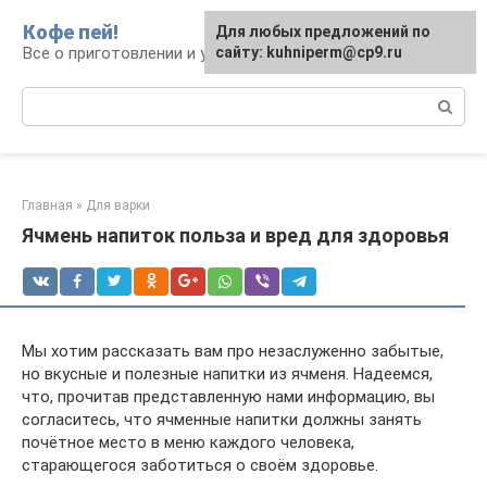
Перейти
Кофе пей!
Для любых предложений по
к
Все о приготовлении и употреблении кофе
сайту: kuhniperm@cp9.ru
контенту
Поиск:
Главная
»
Для варки
Ячмень напиток польза и вред для здоровья
Мы хотим рассказать вам про незаслуженно забытые,
но вкусные и полезные напитки из ячменя. Надеемся,
что, прочитав представленную нами информацию, вы
согласитесь, что ячменные напитки должны занять
почётное место в меню каждого человека,
старающегося заботиться о своём здоровье.