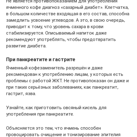
Не является противопоказанием для употребления
ячменного кофе диагноз «сахарный диабет». Клетчатка,
в большом количестве входящая в его состав, способна
замедлить усвоение углеводов. А это, в свою очередь,
приводит к тому, что уровень сахара в крови
стабилизируется. Описываемый напиток даже
рекомендуют употреблять, чтобы предотвратить
развитие диабета.
При панкреатите и гастрите
Ячменный кофезаменитель разрешён и даже
рекомендован к употреблению лицам, у которых есть
проблемы с работой ЖКТ. Не противопоказан он даже и
при таких серьёзных заболеваниях, как панкреатит,
гастрит, язва.
Узнайте, как приготовить овсяный кисель для
употребления при панкреатите.
Объясняется это тем, что ячмень способен
провоцировать очищение и тонизирование эпителия