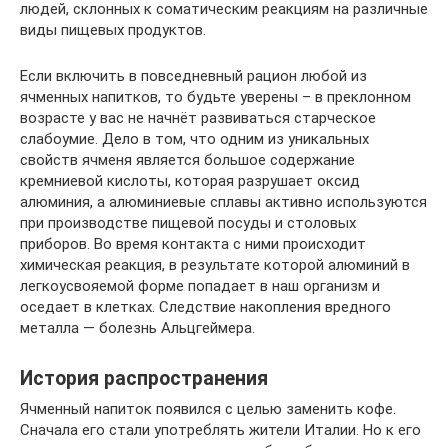
людей, склонных к соматическим реакциям на различные
виды пищевых продуктов.
Если включить в повседневный рацион любой из
ячменных напитков, то будьте уверены – в преклонном
возрасте у вас не начнёт развиваться старческое
слабоумие. Дело в том, что одним из уникальных
свойств ячменя является большое содержание
кремниевой кислоты, которая разрушает оксид
алюминия, а алюминиевые сплавы активно используются
при производстве пищевой посуды и столовых
приборов. Во время контакта с ними происходит
химическая реакция, в результате которой алюминий в
легкоусвояемой форме попадает в наш организм и
оседает в клетках. Следствие накопления вредного
металла — болезнь Альцгеймера.
История распространения
Ячменный напиток появился с целью заменить кофе.
Сначала его стали употреблять жители Италии. Но к его