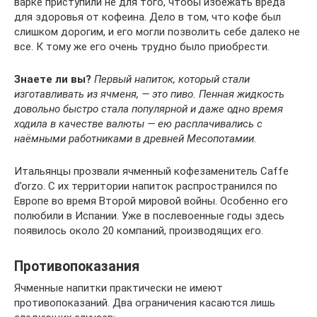
варке приступили не для того, чтобы избежать вреда
для здоровья от кофеина. Дело в том, что кофе был
слишком дорогим, и его могли позволить себе далеко не
все. К тому же его очень трудно было приобрести.
Знаете ли вы?
Первый напиток, который стали
изготавливать из ячменя, — это пиво. Пенная жидкость
довольно быстро стала популярной и даже одно время
ходила в качестве валюты — ею расплачивались с
наёмными работниками в древней Месопотамии.
Итальянцы прозвали ячменный кофезаменитель Caffe
d’orzo. С их территории напиток распространился по
Европе во время Второй мировой войны. Особенно его
полюбили в Испании. Уже в послевоенные годы здесь
появилось около 20 компаний, производящих его.
Противопоказания
Ячменные напитки практически не имеют
противопоказаний. Два ограничения касаются лишь