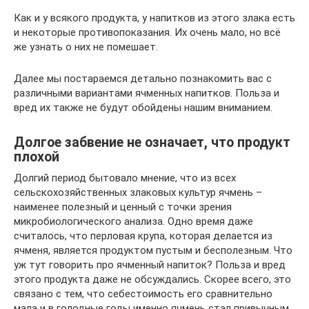
Как и у всякого продукта, у напитков из этого злака есть
и некоторые противопоказания. Их очень мало, но всё
же узнать о них не помешает.
Далее мы постараемся детально познакомить вас с
различными вариантами ячменных напитков. Польза и
вред их также не будут обойдены нашим вниманием.
Долгое забвение не означает, что продукт
плохой
Долгий период бытовало мнение, что из всех
сельскохозяйственных злаковых культур ячмень –
наименее полезный и ценный с точки зрения
микробиологического анализа. Одно время даже
считалось, что перловая крупа, которая делается из
ячменя, является продуктом пустым и бесполезным. Что
уж тут говорить про ячменный напиток? Польза и вред
этого продукта даже не обсуждались. Скорее всего, это
связано с тем, что себестоимость его сравнительно
мала и в голодные годы именно ячмень стал привычным