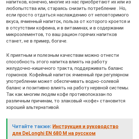
напитков, конечно, многие из нас приобретают их или из
любопытства или, стараясь снизить потребление . Но,
если просто отдаться наслаждению от неповторимого
вкуса, ячменный напиток, польза от которого кроется и
в отсутствии кофеина, и в витаминах, и в содержании
микроэлементов, то ваш рацион горячих напитков
станет, не в пример, богаче.
К приятным и полезным качествам можно отнести
способность этого напитка влиять на работу
желудочно-кишечного тракта, поддерживать баланс
гормонов. Кофейный напиток ячменный при регулярном
употреблении может обеспечивать водно-солевой
баланс и позитивно влиять на работу нервной системы.
Так как многим людям кофе противопоказан по
различным причинам, то злаковый «кофе» становится
хорошей альтернативой.
Читайте также:
Инструкция и руководство
для DeLonghi EN 680 M на русском