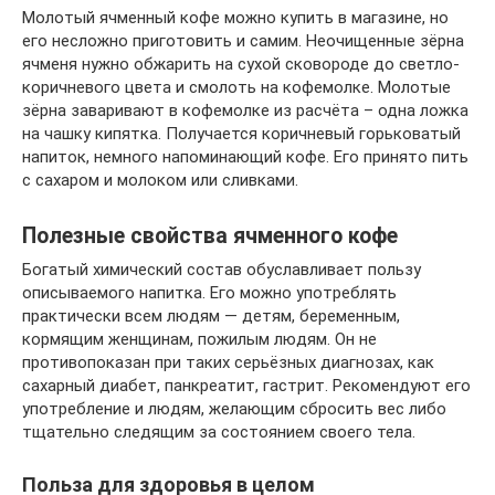
Молотый ячменный кофе можно купить в магазине, но
его несложно приготовить и самим. Неочищенные зёрна
ячменя нужно обжарить на сухой сковороде до светло-
коричневого цвета и смолоть на кофемолке. Молотые
зёрна заваривают в кофемолке из расчёта – одна ложка
на чашку кипятка. Получается коричневый горьковатый
напиток, немного напоминающий кофе. Его принято пить
с сахаром и молоком или сливками.
Полезные свойства ячменного кофе
Богатый химический состав обуславливает пользу
описываемого напитка. Его можно употреблять
практически всем людям — детям, беременным,
кормящим женщинам, пожилым людям. Он не
противопоказан при таких серьёзных диагнозах, как
сахарный диабет, панкреатит, гастрит. Рекомендуют его
употребление и людям, желающим сбросить вес либо
тщательно следящим за состоянием своего тела.
Польза для здоровья в целом