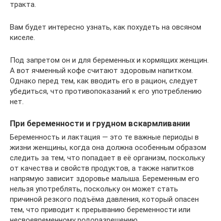
тракта.
Вам будет интересно узнать, как похудеть на овсяном
киселе.
Под запретом он и для беременных и кормящих женщин.
А вот ячменный кофе считают здоровым напитком.
Однако перед тем, как вводить его в рацион, следует
убедиться, что противопоказаний к его употреблению
нет.
При беременности и грудном вскармливании
Беременность и лактация — это те важные периоды в
жизни женщины, когда она должна особенным образом
следить за тем, что попадает в её организм, поскольку
от качества и свойств продуктов, а также напитков
напрямую зависит здоровье малыша. Беременным его
нельзя употреблять, поскольку он может стать
причиной резкого подъёма давления, который опасен
тем, что приводит к прерыванию беременности или
несвоевременному родоразрешению.