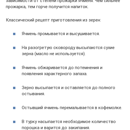
зависимости от степени прожарки ячменя. Чем сильнее
прожарка, тем горче получится напиток.
Классический рецепт приготовления из зерен:
Ячмень промывается и высушивается.
На разогретую сковороду высыпаются сухие
зерна (масло не используется).
Ячмень обжаривается до потемнения и
появления характерного запаха.
Зерно высыпается и оставляется до полного
остывания.
Остывший ячмень перемалывается в кофемолке.
В турку насыпается необходимое количество
порошка и варится до закипания.