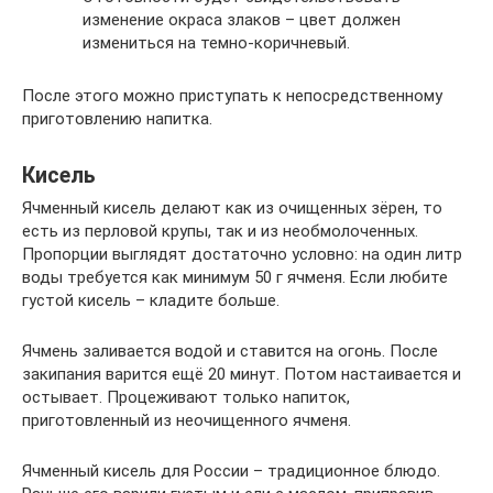
изменение окраса злаков – цвет должен
измениться на темно-коричневый.
После этого можно приступать к непосредственному
приготовлению напитка.
Кисель
Ячменный кисель делают как из очищенных зёрен, то
есть из перловой крупы, так и из необмолоченных.
Пропорции выглядят достаточно условно: на один литр
воды требуется как минимум 50 г ячменя. Если любите
густой кисель – кладите больше.
Ячмень заливается водой и ставится на огонь. После
закипания варится ещё 20 минут. Потом настаивается и
остывает. Процеживают только напиток,
приготовленный из неочищенного ячменя.
Ячменный кисель для России – традиционное блюдо.