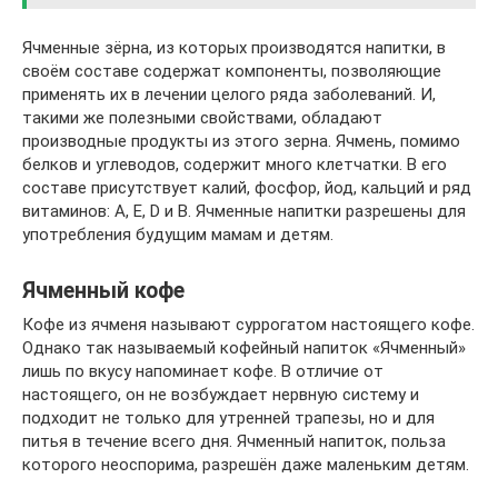
Ячменные зёрна, из которых производятся напитки, в
своём составе содержат компоненты, позволяющие
применять их в лечении целого ряда заболеваний. И,
такими же полезными свойствами, обладают
производные продукты из этого зерна. Ячмень, помимо
белков и углеводов, содержит много клетчатки. В его
составе присутствует калий, фосфор, йод, кальций и ряд
витаминов: А, Е, D и В. Ячменные напитки разрешены для
употребления будущим мамам и детям.
Ячменный кофе
Кофе из ячменя называют суррогатом настоящего кофе.
Однако так называемый кофейный напиток «Ячменный»
лишь по вкусу напоминает кофе. В отличие от
настоящего, он не возбуждает нервную систему и
подходит не только для утренней трапезы, но и для
питья в течение всего дня. Ячменный напиток, польза
которого неоспорима, разрешён даже маленьким детям.