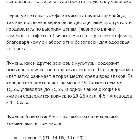
выносливость, физическую и умственную силу человека.
Первыми готовить кофе из ячменя начали европейцы,
так как кофейные зерна были дефицитным продуктом и
продавались по высоким ценам. Главное отличие
ячменного кофе от обычного – это отсутствие кофеина,
благодаря чему он абсолютно безопасен для здоровья
человека.
Ячмень, как и другие зерновые культуры, содержит
большое количество полезных веществ. По содержанию
клетчатки занимает второе место среди всех злаков. Её
количество составляет не менее 9%. Белка в нем до
15,5%, углеводов до 75,5%. В одной чашке с кофе из
ячменя содержится примерно 20-25 ккал, 4-5 г углеводов
и 1 г белка.
Ячменный напиток богат витаминами и полезными
элементами, в том числе:
группа В (В1-В4, В6, В8 и В9);