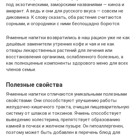
под экзотическими, заморскими названиями — киноа и
амарант. А ведь и они для русского вкуса — совсем не
диковинка. К слову сказать, оба растения считаются
сорными, и огородники с ними беспощадно борются.
Ячменные напитки возвратились в наш рацион уже не как
дешёвые заменители утренних кофе и чая и не как
отвары лекарственных растений для лечения или
восстановления организма, ослабленного болезнью, а
как полноценные компоненты здорового меню для всех
членов семьи.
Полезные свойства
Ячменные напитки отличаются уникальными полезными
свойствами. Они способствуют улучшению работы
желудочно-кишечного тракта, очищая пищеварительную
систему от шлаков и токсинов. Ячмень способствует
выведению холестерина, препятствует образованию
камней в почках и желчном пузыре. Он гипоаллергенен,
поэтому может быть добавлен в перечень блюд для