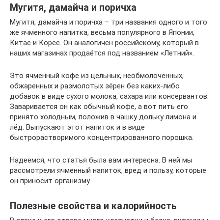
Мугитя, дамайча и поричха
Мугитя, дамайча и поричха – три названия одного и того
же ячменного напитка, весьма популярного в Японии,
Китае и Корее. Он аналогичен российскому, который в
наших магазинах продаётся под названием «Летний».
Это ячменный кофе из цельных, необмолоченных,
обжаренных и размолотых зёрен без каких-либо
добавок в виде сухого молока, сахара или консервантов.
Заваривается он как обычный кофе, а вот пить его
принято холодным, положив в чашку дольку лимона и
лёд. Выпускают этот напиток и в виде
быстрорастворимого концентрированного порошка.
Надеемся, что статья была вам интересна. В ней мы
рассмотрели ячменный напиток, вред и пользу, которые
он приносит организму.
Полезные свойства и калорийность