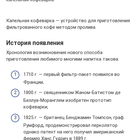
Капельная кофеварка — устройство для приготовления
фильтрованного кофе методом пролива.
История появления
Хронология возникновения нового способа
приготовления любимого многими напитка такова:
1710 г. — первый фильтр-пакет появился во
Франции;
1800 г. — священником Жаном-Батистом де
Беллуа-Моранглем изобретен прототип
кофеварки;
1825 г. — британец Бенджамин Томпсон, граф
Румфорд, продемонстрировал перколятор
однако патент на него получил американский
фермер Ханс Гудрич в 1889 г.