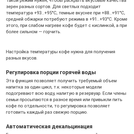
Такой режим нужен, чтобы раскрыть вкусовые качества
зерен разных сортов. Для светлых подходит
температура +93…+95°С, темные вкуснее при +88…+91°С,
средней обжарки потребуют режима в +91…+93°С. Кроме
этого, при слабом нагреве кофе будет с кислинкой, а при
более сильном — горчить.
Настройка температуры кофе нужна для получения
разных вкусов.
Регулировка порции горячей воды
Эта функция позволяет получить требуемый объем
напитка за один цикл, т.к. некоторые модели
подогревают всю воду, налитую в резервуар. Если члены
семьи просыпаются в разное время или привыкли пить
кофе по отдельности, то регулировка позволяет
готовить каждый раз свежую порцию.
Автоматическая декальцинация