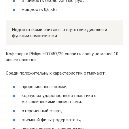
стоимость около 2,5 тыс. руб.;
мощность 0,6 кВт.
Недостатками считают отсутствие дисплея и
функции самоочистки.
Кофеварка Philips HD7457/20 сварить сразу не менее 10
чашек напитка.
Среди положительных характеристик отмечают:
прорезиненные ножки;
корпус из ударопрочного пластика с
металлическими элементами;
отсроченный старт;
съемный фильтродержатель;
наличие системы «капля-стоп»;