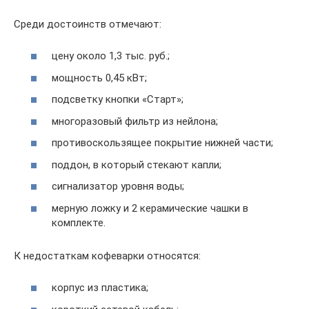
Среди достоинств отмечают:
цену около 1,3 тыс. руб.;
мощность 0,45 кВт;
подсветку кнопки «Старт»;
многоразовый фильтр из нейлона;
противоскользящее покрытие нижней части;
поддон, в который стекают капли;
сигнализатор уровня воды;
мерную ложку и 2 керамические чашки в
комплекте.
К недостаткам кофеварки относятся:
корпус из пластика;