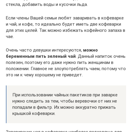
стекла, добавить воды и кусочки льда.
Если члены Вашей семьи любят заваривать в кофеварке
и чай, и кофе, то идеально будет иметь две кофеварки
для этих целей. Так можно избежать кофейного запаха в
чае.
Очень часто девушки интересуются,
можно
беременным пить зеленый чай
. Данный напиток очень
полезен, поэтому его даже нужно пить женщинам в
положении. Главное не злоупотреблять чаем, потому что
это ни к чему хорошему не приведет.
При использовании чайных пакетиков при заварке
нужно следить за тем, чтобы веревочки от них не
попадали в фильтр. Их можно аккуратно прижать
крышкой кофеварки.
Заваривание чая в кофеварке наиболее подходяще для