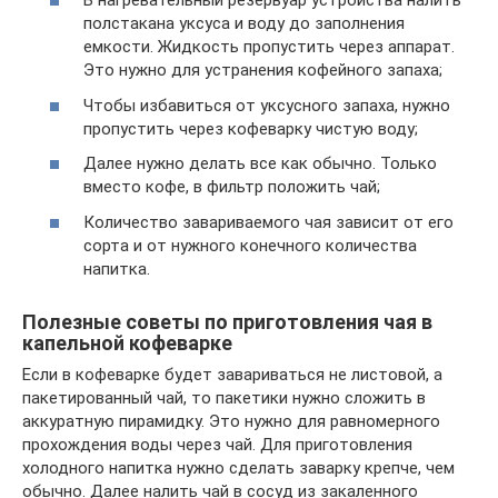
В нагревательный резервуар устройства налить
полстакана уксуса и воду до заполнения
емкости. Жидкость пропустить через аппарат.
Это нужно для устранения кофейного запаха;
Чтобы избавиться от уксусного запаха, нужно
пропустить через кофеварку чистую воду;
Далее нужно делать все как обычно. Только
вместо кофе, в фильтр положить чай;
Количество завариваемого чая зависит от его
сорта и от нужного конечного количества
напитка.
Полезные советы по приготовления чая в
капельной кофеварке
Если в кофеварке будет завариваться не листовой, а
пакетированный чай, то пакетики нужно сложить в
аккуратную пирамидку. Это нужно для равномерного
прохождения воды через чай. Для приготовления
холодного напитка нужно сделать заварку крепче, чем
обычно. Далее налить чай в сосуд из закаленного