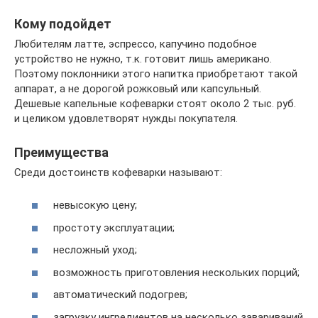
Кому подойдет
Любителям латте, эспрессо, капучино подобное
устройство не нужно, т.к. готовит лишь американо.
Поэтому поклонники этого напитка приобретают такой
аппарат, а не дорогой рожковый или капсульный.
Дешевые капельные кофеварки стоят около 2 тыс. руб.
и целиком удовлетворят нужды покупателя.
Преимущества
Среди достоинств кофеварки называют:
невысокую цену;
простоту эксплуатации;
несложный уход;
возможность приготовления нескольких порций;
автоматический подогрев;
загрузку ингредиентов на несколько завариваний