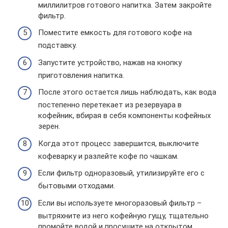
миллилитров готового напитка. Затем закройте
фильтр.
Поместите емкость для готового кофе на
подставку.
Запустите устройство, нажав на кнопку
приготовления напитка.
После этого остается лишь наблюдать, как вода
постепенно перетекает из резервуара в
кофейник, вбирая в себя компоненты кофейных
зерен.
Когда этот процесс завершится, выключите
кофеварку и разлейте кофе по чашкам.
Если фильтр одноразовый, утилизируйте его с
бытовыми отходами.
Если вы используете многоразовый фильтр –
вытряхните из него кофейную гущу, тщательно
промойте водой и просушите на открытом