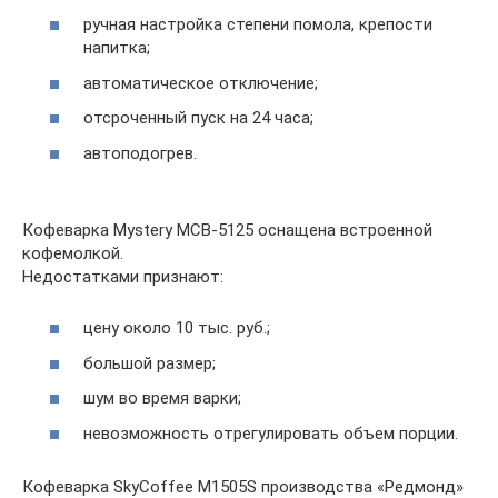
ручная настройка степени помола, крепости
напитка;
автоматическое отключение;
отсроченный пуск на 24 часа;
автоподогрев.
Кофеварка Mystery MCB-5125 оснащена встроенной
кофемолкой.
Недостатками признают:
цену около 10 тыс. руб.;
большой размер;
шум во время варки;
невозможность отрегулировать объем порции.
Кофеварка SkyCoffee M1505S производства «Редмонд»