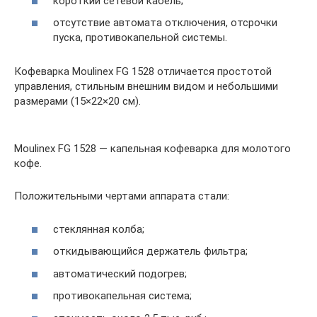
короткий сетевой кабель;
отсутствие автомата отключения, отсрочки
пуска, противокапельной системы.
Кофеварка Moulinex FG 1528 отличается простотой
управления, стильным внешним видом и небольшими
размерами (15×22×20 см).
Moulinex FG 1528 — капельная кофеварка для молотого
кофе.
Положительными чертами аппарата стали:
стеклянная колба;
откидывающийся держатель фильтра;
автоматический подогрев;
противокапельная система;