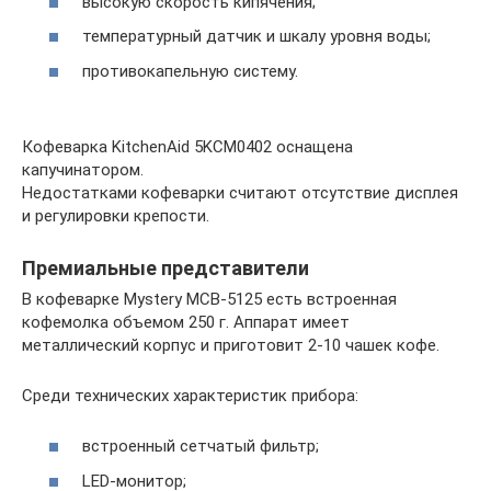
высокую скорость кипячения;
температурный датчик и шкалу уровня воды;
противокапельную систему.
Кофеварка KitchenAid 5KCM0402 оснащена
капучинатором.
Недостатками кофеварки считают отсутствие дисплея
и регулировки крепости.
Премиальные представители
В кофеварке Mystery MCB-5125 есть встроенная
кофемолка объемом 250 г. Аппарат имеет
металлический корпус и приготовит 2-10 чашек кофе.
Среди технических характеристик прибора:
встроенный сетчатый фильтр;
LED-монитор;