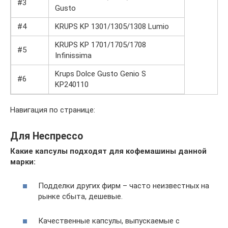
#3
Gusto
#4
KRUPS KP 1301/1305/1308 Lumio
KRUPS KP 1701/1705/1708
#5
Infinissima
Krups Dolce Gusto Genio S
#6
KP240110
Навигация по странице:
Для Неспрессо
Какие капсулы подходят для кофемашины данной
марки:
Подделки других фирм – часто неизвестных на
рынке сбыта, дешевые.
Качественные капсулы, выпускаемые с