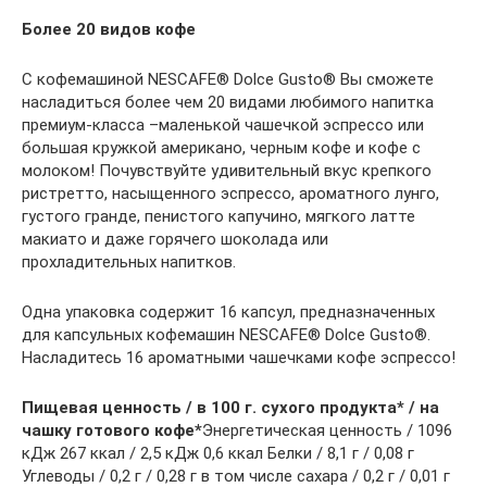
Более 20 видов кофе
С кофемашиной NESCAFE® Dolce Gusto® Вы сможете
насладиться более чем 20 видами любимого напитка
премиум-класса –маленькой чашечкой эспрессо или
большая кружкой американо, черным кофе и кофе с
молоком! Почувствуйте удивительный вкус крепкого
ристретто, насыщенного эспрессо, ароматного лунго,
густого гранде, пенистого капучино, мягкого латте
макиато и даже горячего шоколада или
прохладительных напитков.
Одна упаковка содержит 16 капсул, предназначенных
для капсульных кофемашин NESCAFE® Dolce Gusto®.
Насладитесь 16 ароматными чашечками кофе эспрессо!
Пищевая ценность / в 100 г. сухого продукта* / на
чашку готового кофе*
Энергетическая ценность / 1096
кДж 267 ккал / 2,5 кДж 0,6 ккал Белки / 8,1 г / 0,08 г
Углеводы / 0,2 г / 0,28 г в том числе сахара / 0,2 г / 0,01 г