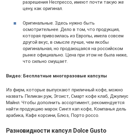
разрешения Неспрессо, имеют почти такую же
цену, как оригинал.
Оригинальные. Здесь нужно быть
осмотрительнее. Дело в том, что продукция,
которая привозилась из Европы, имела совсем
другой вкус, в смысле лучше, чем якобы
оригинальная, но продающаяся на российском
рынке официально. Цена при этом не была ниже,
что сильно смущает.
Видео: Бесплатные многоразовые капсулы
Из фирм, которые выпускают приличный кофе, можно
назвать Пеликан руж, Эгоист, Смарт кофе клаб, Джулиус
Майнл. Чтобы дополнить ассортимент, рекомендуется
найти продукцию марок Сингл кап кофе, Компанья дель
арабика, Кафе корсини, Блюз, Порто россо.
Разновидности капсул Dolce Gusto