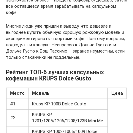
заключается бизнес – продать кофеварку дешево, затем
все оставшееся время зарабатывать на капсульном
кофе.
Многие люди уже пришли к выводу, что дешевле и
выгоднее купить обычную хорошую рожковую модель и
экспериментировать с сортами кофе. Поэтому вопросы,
подходят ли капсулы Неспрессо к Дольче Густо или
Дольче Густо к Бош Тассимо – заранее неуместны, если
только стаканчики не поддельные.
Рейтинг ТОП-6 лучших капсульных
кофемашин KRUPS Dolce Gusto
Место
Модель
Цена
#1
Krups KP 100B Dolce Gusto
KRUPS KP
#2
1201/1205/1206/1208/123B Mini Me
KRUPS KP 1002/1006/1009 Dolce