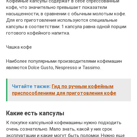
Кофейные капсулы содержат в себе спрессованный
кофе, что значительно превышает показатели
насыщенности, в сравнении с обычным молотым кофе.
Для его приготовления используются специальные
капсулы в соответствии: 1 капсула равна одной порции
готового кофейного напитка.
Чашка кофе
Наиболее популярными производителями кофемашин
являются Dolce Gusto, Nespresso и Tassimo.
Читайте также:
Гид по ручным кофейным
приспособлениям для приготовления кофе
Какие есть капсулы
К покупке капсульной кофемашины нужно подходить
очень сознательно. Мало знать, какой у них срок
эксплуатации и какие могут быть поломки. Нужно еще