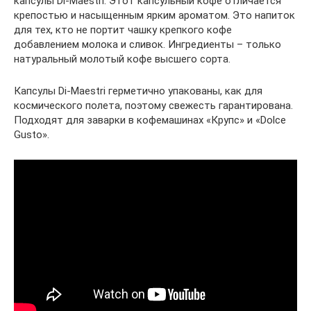
капсулы Di-Maestri. Этот капсульный кофе отличается
крепостью и насыщенным ярким ароматом. Это напиток
для тех, кто не портит чашку крепкого кофе
добавлением молока и сливок. Ингредиенты – только
натуральный молотый кофе высшего сорта.
Капсулы Di-Maestri герметично упакованы, как для
космического полета, поэтому свежесть гарантирована.
Подходят для заварки в кофемашинах «Крупс» и «Dolce
Gusto».