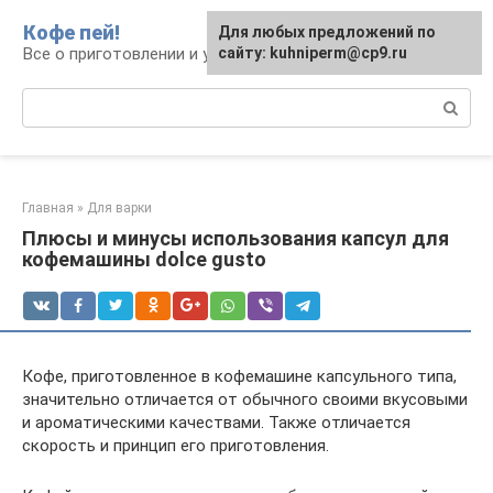
Перейти
Кофе пей!
Для любых предложений по
к
Все о приготовлении и употреблении кофе
сайту: kuhniperm@cp9.ru
контенту
Поиск:
Главная
»
Для варки
Плюсы и минусы использования капсул для
кофемашины dolce gusto
Кофе, приготовленное в кофемашине капсульного типа,
значительно отличается от обычного своими вкусовыми
и ароматическими качествами. Также отличается
скорость и принцип его приготовления.