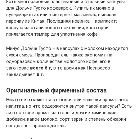
Есть многоразовые пластиковые и стальные капсулы
для Дольче Густо кофеварок. Купить их можно в
супермаркетах или в интернет магазинах, выписав
парочку из Китая. Последняя новинка – комплект:
капсула из стали нового поколения, к которой
прилагается темпер для уплотнения кофе.
Минус Дольче Густо – в капсулах с молоком находится
сухая смесь. Производитель также экономит на
одноразовом количестве молотого кофе: его в
заготовке
всего 6 г,
в то время как Неспрессо
закладывает
8 г.
Оригинальный фирменный состав
Никто не откажется от бодрящей чашечки ароматного
напитка, но что содержится внутри такой капсулы? Есть
ли в составе ароматизаторы и другие химические
добавки, какое молоко, сорт зерен и степень обжарки
предлагает производитель: