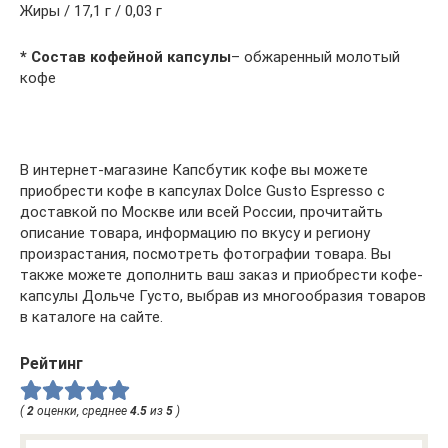
Жиры / 17,1 г / 0,03 г
* Состав кофейной капсулы
– обжаренный молотый
кофе
В интернет-магазине Капсбутик кофе вы можете
приобрести кофе в капсулах Dolce Gusto Espresso с
доставкой по Москве или всей России, прочитайть
описание товара, информацию по вкусу и региону
произрастания, посмотреть фотографии товара. Вы
также можете дополнить ваш заказ и приобрести кофе-
капсулы Дольче Густо, выбрав из многообразия товаров
в каталоге на сайте.
Рейтинг
(
2
оценки, среднее
4.5
из
5
)