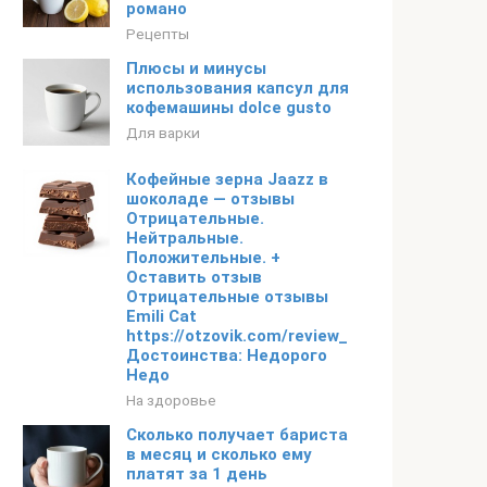
романо
Рецепты
Плюсы и минусы
использования капсул для
кофемашины dolce gusto
Для варки
Кофейные зерна Jaazz в
шоколаде — отзывы
Отрицательные.
Нейтральные.
Положительные. +
Оставить отзыв
Отрицательные отзывы
Emili Cat
https://otzovik.com/review_9840088.html
Достоинства: Недорого
Недо
На здоровье
Сколько получает бариста
в месяц и сколько ему
платят за 1 день