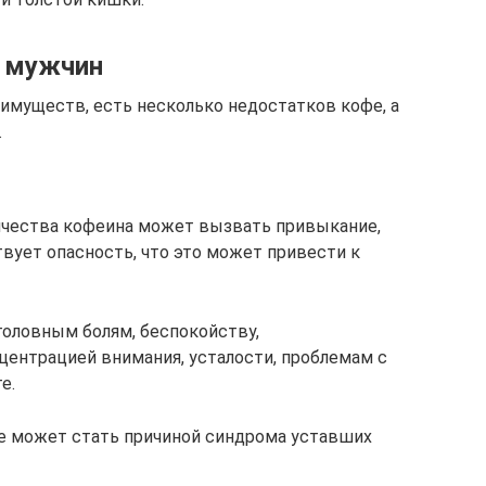
и мужчин
имуществ, есть несколько недостатков кофе, а
.
чества кофеина может вызвать привыкание,
вует опасность, что это может привести к
головным болям, беспокойству,
центрацией внимания, усталости, проблемам с
е.
е может стать причиной синдрома уставших