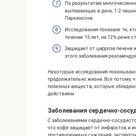
По результатам многочисленны
выпивающих в день 1-2 чашки 
Паркинсона.
Исследования показали: те, к
течение 15 лет, на 12% реже 
Защищает от цирроза печени 
этого заболевания рекоменду
Некоторые исследования показывают
продолжительно жизни. Всё потому, ч
полезных веществ, которые облада
действием.
Заболевания сердечно-сосу
С заболеваниями сердечно-сосудисто
что кофе защищает от инфарктов и инс
противоречивых суждений, эксперты