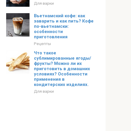
Для варки
Вьетнамский кофе: как
заварить и как пить? Кофе
по-вьетнамски:
особенности
приготовления
Рецепты
Что такое
сублимированные ягоды/
фрукты? Можно ли их
приготовить в домашних
условиях? Особенности
применения в
кондитерских изделиях.
Для варки