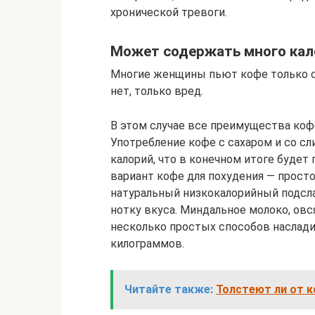
хронической тревоги.
Может содержать много кал
Многие женщины пьют кофе только с 
нет, только вред.
В этом случае все преимущества коф
Употребление кофе с сахаром и со с
калорий, что в конечном итоге будет
вариант кофе для похудения — прост
натуральный низкокалорийный подсла
нотку вкуса. Миндальное молоко, овс
несколько простых способов наслади
килограммов.
Читайте также:
Толстеют ли от к