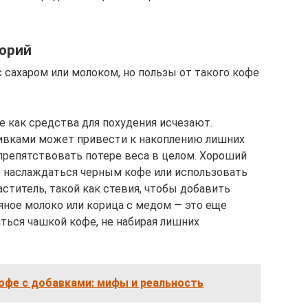
орий
сахаром или молоком, но пользы от такого кофе
е как средства для похудения исчезают.
ливками может привести к накоплению лишних
 препятствовать потере веса в целом. Хороший
о наслаждаться черным кофе или использовать
ститель, такой как стевия, чтобы добавить
яное молоко или корица с медом — это еще
ться чашкой кофе, не набирая лишних
офе с добавками: мифы и реальность