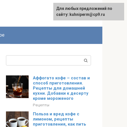
Для любых предложений по
сайту: kuhniperm@cp9.ru
ое
Поиск:
Аффогато кофе – состав и
способ приготовления.
Рецепты для домашней
кухни. Добавки к десерту
кроме мороженого
Рецепты
Польза и вред кофе с
лимоном, рецепты
приготовления, как пить