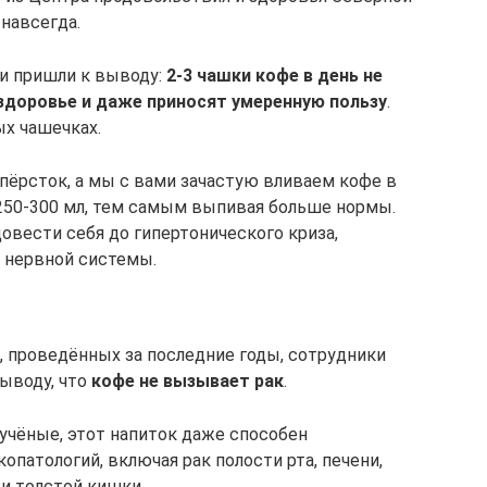
навсегда.
и пришли к выводу:
2-3 чашки кофе в день не
здоровье и даже приносят умеренную пользу
.
ых чашечках.
апёрсток, а мы с вами зачастую вливаем кофе в
250-300 мл, тем самым выпивая больше нормы.
овести себя до гипертонического криза,
 нервной системы.
, проведённых за последние годы, сотрудники
ыводу, что
кофе не вызывает рак
.
 учёные, этот напиток даже способен
патологий, включая рак полости рта, печени,
и толстой кишки.