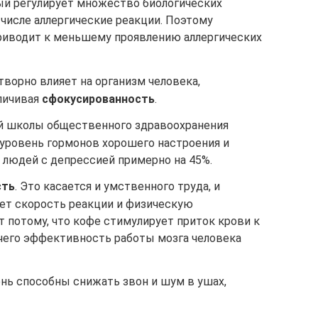
ый регулирует множество биологических
 числе аллергические реакции. Поэтому
риводит к меньшему проявлению аллергических
творно влияет на организм человека,
личивая
сфокусированность
.
й школы общественного здравоохранения
уровень гормонов хорошего настроения и
 людей с депрессией примерно на 45%.
сть
. Это касается и умственного труда, и
ет скорость реакции и физическую
 потому, что кофе стимулирует приток крови к
 чего эффективность работы мозга человека
ень способны снижать звон и шум в ушах,