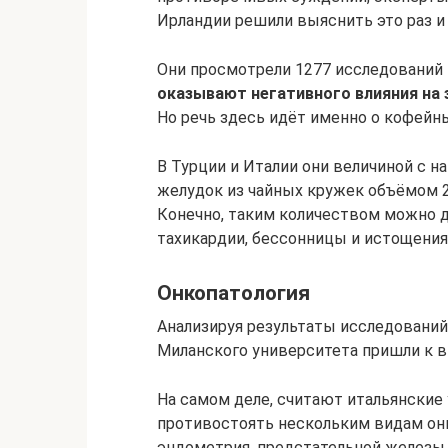
Ирландии решили выяснить это раз и 
Они просмотрели 1277 исследований 
оказывают негативного влияния на 
Но речь здесь идёт именно о кофейн
В Турции и Италии они величиной с н
желудок из чайных кружек объёмом 
Конечно, таким количеством можно д
тахикардии, бессонницы и истощения
Онкопатология
Анализируя результаты исследований
Миланского университета пришли к в
На самом деле, считают итальянские
противостоять нескольким видам онко
эндометрия, предстательной железы 