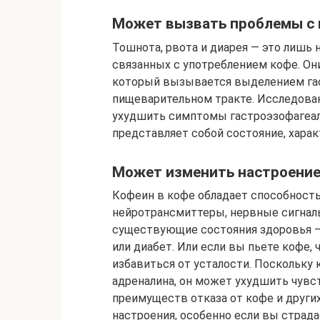
Может вызвать проблемы с
Тошнота, рвота и диарея — это лишь
связанных с употреблением кофе. Он
который вызывается выделением гас
пищеварительном тракте. Исследова
ухудшить симптомы гастроэзофагеал
представляет собой состояние, хара
Может изменить настроение
Кофеин в кофе обладает способност
нейротрансмиттеры, нервные сигналы
существующие состояния здоровья —
или диабет. Или если вы пьете кофе,
избавиться от усталости. Поскольк
адреналина, он может ухудшить чувс
преимуществ отказа от кофе и друг
настроения, особенно если вы страд