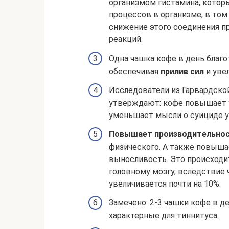
организмом гистамина, котор
процессов в организме, в том
снижение этого соединения п
реакций.
Одна чашка кофе в день благо
обеспечивая
прилив сил
и уве
Исследователи из Гарвардско
утверждают: кофе повышает 
уменьшает мысли о суициде у
Повышает производительно
физического. А также повыша
выносливость. Это происходит
головному мозгу, вследствие
увеличивается почти на 10%.
Замечено: 2-3 чашки кофе в д
характерные для тиннитуса.