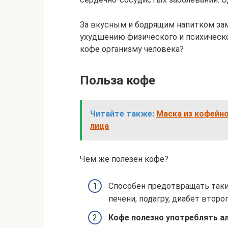
За вкусным и бодрящим напитком за
ухудшению физического и психическо
кофе организму человека?
Польза кофе
Читайте также:
Маска из кофейно
лица
Чем же полезен кофе?
Способен предотвращать такие
печени, подагру, диабет второг
Кофе полезно употреблять а