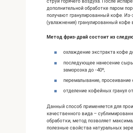
струи горячего воздуха. После испар
дополнительной обработке паром пор
получают гранулированный кофе. Из-
(увлажнения) гранулированный кофе 
Метод фриз-драй состоит из следу
охлаждение экстракта кофе до
последующее нанесение сырья 
заморозка до -40⁰;
перемалывание, просеивание 
отделение кофейных гранул о
Данный способ применяется для прои
качественного вида – сублимированн
обработки, метод позволяет максима
полезные свойства натуральных зере