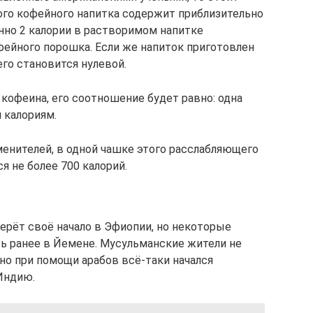
ого кофейного напитка содержит приблизительно
енно 2 калории в растворимом напитке
фейного порошка. Если же напиток приготовлен
его становится нулевой.
кофеина, его соотношение будет равно: одна
 калориям.
менителей, в одной чашке этого расслабляющего
я не более 700 калорий.
берёт своё начало в Эфиопии, но некоторые
ь ранее в Йемене. Мусульманские жители не
но при помощи арабов всё-таки начался
Индию.