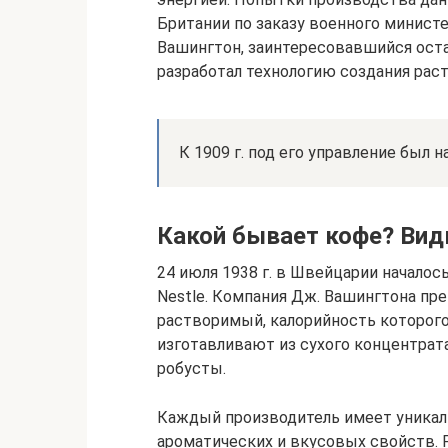
Британии по заказу военного министе
Вашингтон, заинтересовавшийся оста
разработал технологию создания рас
К 1909 г. под его управление был 
Какой бывает кофе? Ви
24 июля 1938 г. в Швейцарии начало
Nestle. Компания Дж. Вашингтона пре
растворимый, калорийность которого в
изготавливают из сухого концентрата
робусты.
Каждый производитель имеет уникал
ароматических и вкусовых свойств.