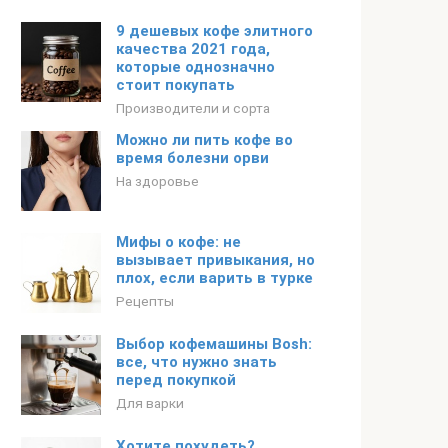
9 дешевых кофе элитного
качества 2021 года,
которые однозначно
стоит покупать
Производители и сорта
Можно ли пить кофе во
время болезни орви
На здоровье
Мифы о кофе: не
вызывает привыкания, но
плох, если варить в турке
Рецепты
Выбор кофемашины Bosh:
все, что нужно знать
перед покупкой
Для варки
Хотите похудеть?