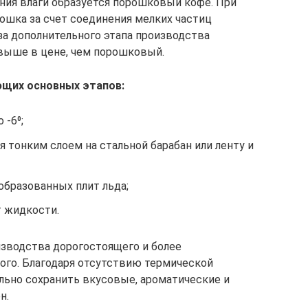
ения влаги образуется порошковый кофе. При
ошка за счет соединения мелких частиц
за дополнительного этапа производства
выше в цене, чем порошковый.
ющих основных этапов:
 -6⁰;
тонким слоем на стальной барабан или ленту и
образованных плит льда;
т жидкости.
зводства дорогостоящего и более
ого. Благодаря отсутствию термической
льно сохранить вкусовые, ароматические и
н.