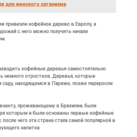
фе для женского организма
и привезли кофейное дерево в Европу, а
 урожай с него можно получить начали
ом.
азводить кофейные деревья самостоятельно
ть немного отростков. Деревья, которые
саду, находящемся в Париже, позже переросли
тенанту, проживающему в Бразилии, были
аря которым и были основаны первые кофейные
, после чего эта страна стала самой популярной в
рующего напитка.