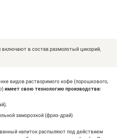
 включают в состав размолотый цикорий,
ынке видов растворимого кофе (порошкового,
о)
имеет свою технологию производства:
й);
льной заморозкой (фриз-драй).
ванный напиток распыляют под действием