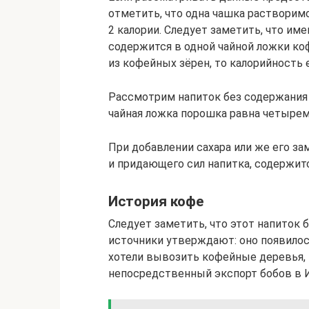
отметить, что одна чашка растворим
2 калории. Следует заметить, что им
содержится в одной чайной ложки ко
из кофейных зёрен, то калорийность 
Рассмотрим напиток без содержания 
чайная ложка порошка равна четырем
При добавлении сахара или же его за
и придающего сил напитка, содержитс
История кофе
Следует заметить, что этот напиток 
источники утверждают: оно появилос
хотели вывозить кофейные деревья, 
непосредственный экспорт бобов в 