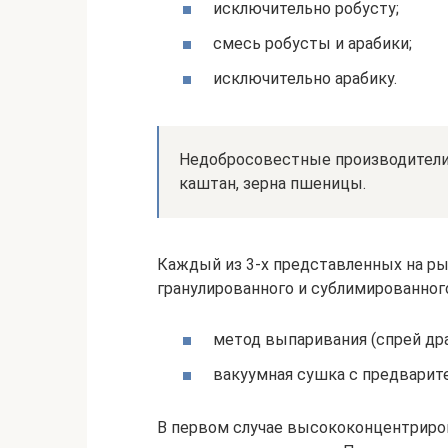
исключительно робусту;
смесь робусты и арабики;
исключительно арабику.
Недобросовестные производители
каштан, зерна пшеницы.
Каждый из 3-х представленных на р
гранулированного и сублимированног
метод выпаривания (спрей дра
вакуумная сушка с предварите
В первом случае высококонцентриро