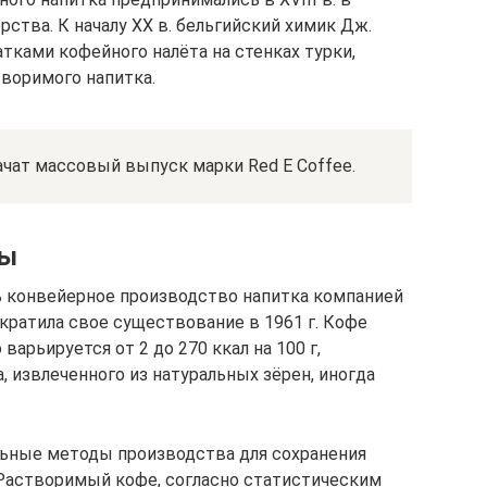
рства. К началу XX в. бельгийский химик Дж.
тками кофейного налёта на стенках турки,
творимого напитка.
начат массовый выпуск марки Red E Coffee.
ды
сь конвейерное производство напитка компанией
кратила свое существование в 1961 г. Кофе
арьируется от 2 до 270 ккал на 100 г,
, извлеченного из натуральных зёрен, иногда
ьные методы производства для сохранения
 Растворимый кофе, согласно статистическим