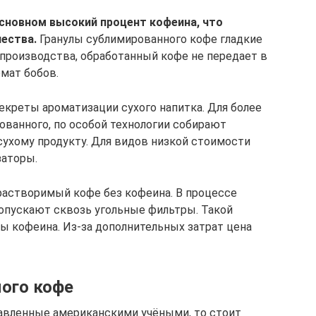
сновном высокий процент кофеина, что
ества.
Гранулы сублимированного кофе гладкие
 производства, обработанный кофе не передает в
мат бобов.
креты ароматизации сухого напитка. Для более
ованного, по особой технологии собирают
сухому продукту. Для видов низкой стоимости
заторы.
растворимый кофе без кофеина. В процессе
опускают сквозь угольные фильтры. Такой
ы кофеина. Из-за дополнительных затрат цена
ого кофе
авленные американскими учёными, то стоит