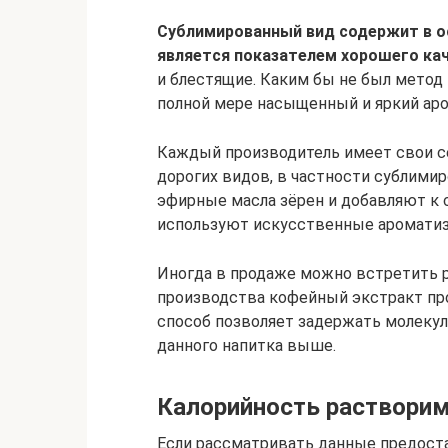
Сублимированный вид содержит в о
является показателем хорошего кач
и блестящие. Каким бы не был метод
полной мере насыщенный и яркий аро
Каждый производитель имеет свои се
дорогих видов, в частности сублимир
эфирные масла зёрен и добавляют к 
используют искусственные аромати
Иногда в продаже можно встретить 
производства кофейный экстракт пр
способ позволяет задержать молекул
данного напитка выше.
Калорийность растворим
Если рассматривать данные предост