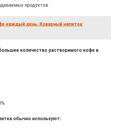
одаваемых продуктов.
фе каждый день. Коварный напиток
ибольшее количество растворимого кофе в
0%.
питка обычно используют: