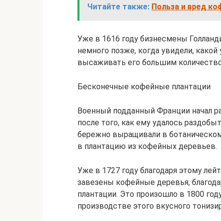
Читайте также:
Польза и вред ко
Уже в 1616 году бизнесмены Голланди
немного позже, когда увидели, какой
высаживать его большим количеств
Бесконечные кофейные плантации
Военный подданный Франции начал р
после того, как ему удалось раздобы
бережно выращивали в ботаническом 
в плантацию из кофейных деревьев.
Уже в 1727 году благодаря этому лей
завезены кофейные деревья, благод
плантации. Это произошло в 1800 году
производстве этого вкусного тонизи