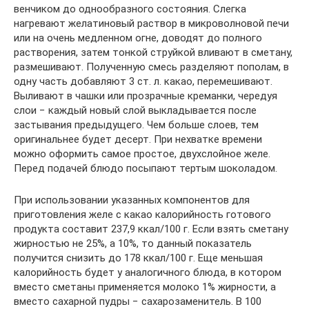
венчиком до однообразного состояния. Слегка
нагревают желатиновый раствор в микроволновой печи
или на очень медленном огне, доводят до полного
растворения, затем тонкой струйкой вливают в сметану,
размешивают. Полученную смесь разделяют пополам, в
одну часть добавляют 3 ст. л. какао, перемешивают.
Выливают в чашки или прозрачные креманки, чередуя
слои − каждый новый слой выкладывается после
застывания предыдущего. Чем больше слоев, тем
оригинальнее будет десерт. При нехватке времени
можно оформить самое простое, двухслойное желе.
Перед подачей блюдо посыпают тертым шоколадом.
При использовании указанных компонентов для
приготовления желе с какао калорийность готового
продукта составит 237,9 ккал/100 г. Если взять сметану
жирностью не 25%, а 10%, то данный показатель
получится снизить до 178 ккал/100 г. Еще меньшая
калорийность будет у аналогичного блюда, в котором
вместо сметаны применяется молоко 1% жирности, а
вместо сахарной пудры − сахарозаменитель. В 100