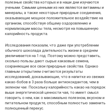
полезные свойства которых и в наши дни изучаются
учеными. Самыми ценными из них являются витамины и
минералы, а также некоторые природные соединения,
оказывающие мощное положительное воздействие на
организм, способствуя общему оздоровлению и
нормализации массы тела, несмотря на повышенную
калорийность продукта.
Исследования показали, что даже при употреблении
обычного шоколада длительность жизни в среднем
увеличивается на 1 год. Поэтому можно представить,
сколько пользы дают сырые какаовые семена,
сохраняющие все свои природные свойства. Однако
главным открытием считаются результаты
исследований, доказывающие, что в напитке из свежих
какао-бобов в 3 раза больше антиоксидантов, чем в
зеленом чае. Поскольку калорийность какао на порядок
выше энергетической ценности чая, то имеет смысл
говорить о нем, как о максимально полезном, вкусном и
питательном продукте, способным полностью заменить
полноценный перекус.