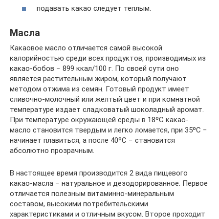
подавать какао следует теплым.
Масла
Какаовое масло отличается самой высокой
калорийностью среди всех продуктов, производимых из
какао-бобов − 899 ккал/100 г. По своей сути оно
является растительным жиром, который получают
методом отжима из семян. Готовый продукт имеет
сливочно-молочный или желтый цвет и при комнатной
температуре издает сладковатый шоколадный аромат.
При температуре окружающей среды в 18ºС какао-
масло становится твердым и легко ломается, при 35ºС −
начинает плавиться, а после 40ºС − становится
абсолютно прозрачным.
В настоящее время производится 2 вида пищевого
какао-масла − натуральное и дезодорированное. Первое
отличается полезным витаминно-минеральным
составом, высокими потребительскими
характеристиками и отличным вкусом. Второе проходит