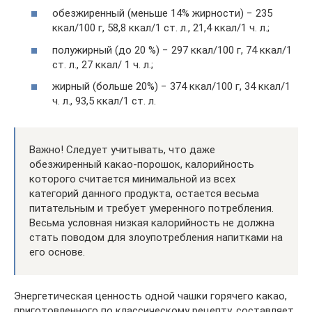
обезжиренный (меньше 14% жирности) − 235
ккал/100 г, 58,8 ккал/1 ст. л., 21,4 ккал/1 ч. л.;
полужирный (до 20 %) − 297 ккал/100 г, 74 ккал/1
ст. л., 27 ккал/ 1 ч. л.;
жирный (больше 20%) − 374 ккал/100 г, 34 ккал/1
ч. л., 93,5 ккал/1 ст. л.
Важно! Следует учитывать, что даже
обезжиренный какао-порошок, калорийность
которого считается минимальной из всех
категорий данного продукта, остается весьма
питательным и требует умеренного потребления.
Весьма условная низкая калорийность не должна
стать поводом для злоупотребления напитками на
его основе.
Энергетическая ценность одной чашки горячего какао,
приготовленного по классическому рецепту, составляет