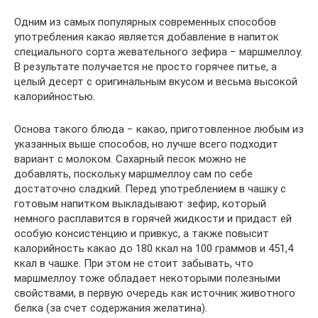
Одним из самых популярных современных способов
употребления какао является добавление в напиток
специального сорта жевательного зефира − маршмеллоу.
В результате получается не просто горячее питье, а
целый десерт с оригинальным вкусом и весьма высокой
калорийностью.
Основа такого блюда − какао, приготовленное любым из
указанных выше способов, но лучше всего подходит
вариант с молоком. Сахарный песок можно не
добавлять, поскольку маршмеллоу сам по себе
достаточно сладкий. Перед употреблением в чашку с
готовым напитком выкладывают зефир, который
немного расплавится в горячей жидкости и придаст ей
особую консистенцию и привкус, а также повысит
калорийность какао до 180 ккал на 100 граммов и 451,4
ккал в чашке. При этом не стоит забывать, что
маршмеллоу тоже обладает некоторыми полезными
свойствами, в первую очередь как источник животного
белка (за счет содержания желатина).