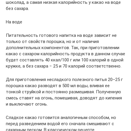
шоколад, а самая низкая калорийность у какао на воде
без сахара.
На воде
Питательность готового напитка на воде зависит не
только от свойств порошка, но и от наличия
дополнительных компонентов. Так, при приготовлении
какао с сахаром калорийность продукта в данном случае
будет составлять 40 ккал/100 г или 100 калорий в одной
кружке, а без сахара − 25 и 70 калорий соответственно.
Для приготовления несладкого полезного питья 20–25 г
порошка какао разводят в 500 мл воды, вливая ее
тонкой струйкой и постоянно размешивая. Полученную
смесь ставят на огонь, помешивая, доводят до кипения
и выключают огонь.
Сладкое какао готовится аналогичным способом, но
перед разведением водой его сначала смешивают с
сахарным песком. В классическом рецепте