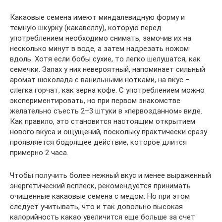
Какаовые семена имеют миндалевидную форму и
темную шкурку (какавеллу), которую перед
употреблением необходимо снимать, замочив их на
несколько минут в воде, а затем надрезать ножом
вдоль. Хотя если бобы сухие, то легко шелушатся, как
семечки. Запах у них невероятный, напоминает сильный
аромат шоколада с ванильными нотками, на вкус −
слегка горчат, как зерна кофе. С употреблением можно
экспериментировать, но при первом знакомстве
желательно съесть 2–3 штуки в «первозданном» виде.
Как правило, это становится настоящим открытием
нового вкуса и ощущений, поскольку практически сразу
проявляется бодрящее действие, которое длится
примерно 2 часа.
Чтобы получить более нежный вкус и менее выраженный
энергетический всплеск, рекомендуется принимать
очищенные какаовые семена с медом. Но при этом
следует учитывать, что и так довольно высокая
калорийность какао увеличится еще больше за счет