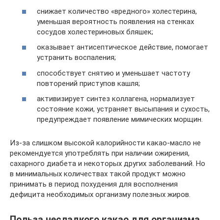
снижает количество «вредного» холестерина,
уменьшая вероятность появления на стенках
сосудов холестериновых бляшек;
оказывает антисептическое действие, помогает
устранить воспаления;
способствует снятию и уменьшает частоту
повторений приступов кашля;
активизирует синтез коллагена, нормализует
состояние кожи, устраняет высыпания и сухость,
предупреждает появление мимических морщин.
Из-за слишком высокой калорийности какао-масло не
рекомендуется употреблять при наличии ожирения,
сахарного диабета и некоторых других заболеваний. Но
в минимальных количествах такой продукт можно
принимать в период похудения для восполнения
дефицита необходимых организму полезных жиров.
Польза несладкого какао для организма