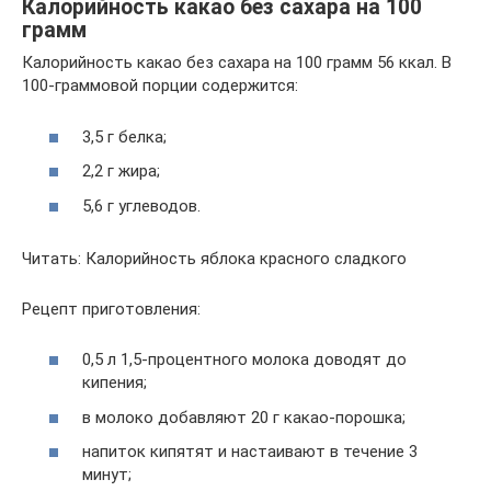
Калорийность какао без сахара на 100
грамм
Калорийность какао без сахара на 100 грамм 56 ккал. В
100-граммовой порции содержится:
3,5 г белка;
2,2 г жира;
5,6 г углеводов.
Читать: Калорийность яблока красного сладкого
Рецепт приготовления:
0,5 л 1,5-процентного молока доводят до
кипения;
в молоко добавляют 20 г какао-порошка;
напиток кипятят и настаивают в течение 3
минут;