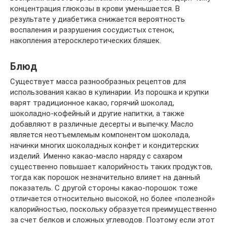
концентрация глюкозы в крови уменьшается. В
результате у диабетика снижается вероятность
воспаления и разрушения сосудистых стенок,
накопления атеросклеротических бляшек.
Блюд
Существует масса разнообразных рецептов для
использования какао в кулинарии. Из порошка и крупки
варят традиционное какао, горячий шоколад,
шоколадно-кофейный и другие напитки, а также
добавляют в различные десерты и выпечку. Масло
является неотъемлемым компонентом шоколада,
начинки многих шоколадных конфет и кондитерских
изделий. Именно какао-масло наряду с сахаром
существенно повышает калорийность таких продуктов,
тогда как порошок незначительно влияет на данный
показатель. С другой стороны какао-порошок тоже
отличается относительно высокой, но более «полезной»
калорийностью, поскольку образуется преимущественно
за счет белков и сложных углеводов. Поэтому если этот