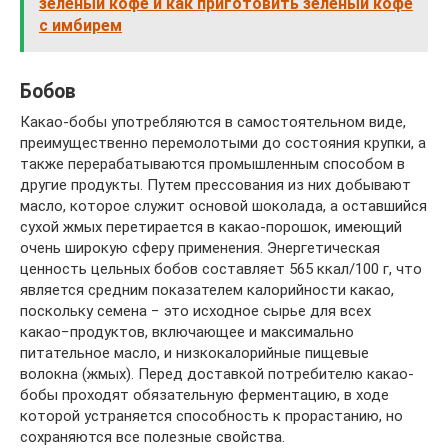
зеленый кофе и как приготовить зеленый кофе
с имбирем
Бобов
Какао-бобы употребляются в самостоятельном виде,
преимущественно перемолотыми до состояния крупки, а
также перерабатываются промышленным способом в
другие продукты. Путем прессования из них добывают
масло, которое служит основой шоколада, а оставшийся
сухой жмых перетирается в какао-порошок, имеющий
очень широкую сферу применения. Энергетическая
ценность цельных бобов составляет 565 ккал/100 г, что
является средним показателем калорийности какао,
поскольку семена − это исходное сырье для всех
какао−продуктов, включающее и максимально
питательное масло, и низкокалорийные пищевые
волокна (жмых). Перед доставкой потребителю какао-
бобы проходят обязательную ферментацию, в ходе
которой устраняется способность к прорастанию, но
сохраняются все полезные свойства.