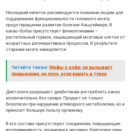
Несладкий напиток рекомендуется пожилым людям для
поддержания функциональности головного мозга,
предотвращения развития болезни Альцгеймера. В
какао-бобах присутствует фенилэтиламин –
растительный гормон, защищающий мозговые клетки от
возрастных дегенеративных процессов. В результате
старение мозга замедляется.
Читайте также:
Мифы о кофе: не вызывает
привыкания, но плох, если варить в турке
Диетологи разрешают диабетикам употреблять какао
исключительно без сахара. Продукт не только
безопасен при нарушении углеводного метаболизма, но и
приносит большую пользу организму.
В его составе присутствуют соединения, повышающие
восприимчивость организма к инсулину, благодаря чему