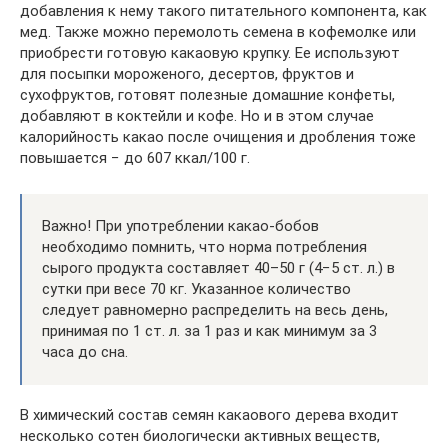
добавления к нему такого питательного компонента, как
мед. Также можно перемолоть семена в кофемолке или
приобрести готовую какаовую крупку. Ее используют
для посыпки мороженого, десертов, фруктов и
сухофруктов, готовят полезные домашние конфеты,
добавляют в коктейли и кофе. Но и в этом случае
калорийность какао после очищения и дробления тоже
повышается − до 607 ккал/100 г.
Важно! При употреблении какао-бобов
необходимо помнить, что норма потребления
сырого продукта составляет 40–50 г (4−5 ст. л.) в
сутки при весе 70 кг. Указанное количество
следует равномерно распределить на весь день,
принимая по 1 ст. л. за 1 раз и как минимум за 3
часа до сна.
В химический состав семян какаового дерева входит
несколько сотен биологически активных веществ,