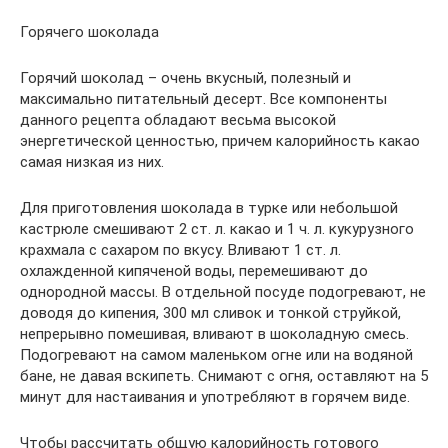
Горячего шоколада
Горячий шоколад – очень вкусный, полезный и
максимально питательный десерт. Все компоненты
данного рецепта обладают весьма высокой
энергетической ценностью, причем калорийность какао
самая низкая из них.
Для приготовления шоколада в турке или небольшой
кастрюле смешивают 2 ст. л. какао и 1 ч. л. кукурузного
крахмала с сахаром по вкусу. Вливают 1 ст. л.
охлажденной кипяченой воды, перемешивают до
однородной массы. В отдельной посуде подогревают, не
доводя до кипения, 300 мл сливок и тонкой струйкой,
непрерывно помешивая, вливают в шоколадную смесь.
Подогревают на самом маленьком огне или на водяной
бане, не давая вскипеть. Снимают с огня, оставляют на 5
минут для настаивания и употребляют в горячем виде.
Чтобы рассчитать общую калорийность готового