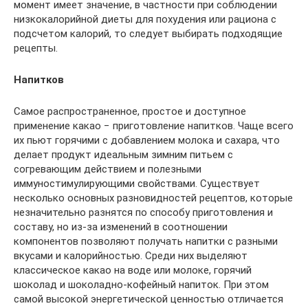
момент имеет значение, в частности при соблюдении
низкокалорийной диеты для похудения или рациона с
подсчетом калорий, то следует выбирать подходящие
рецепты.
Напитков
Самое распространенное, простое и доступное
применение какао − приготовление напитков. Чаще всего
их пьют горячими с добавлением молока и сахара, что
делает продукт идеальным зимним питьем с
согревающим действием и полезными
иммуностимулирующими свойствами. Существует
несколько основных разновидностей рецептов, которые
незначительно разнятся по способу приготовления и
составу, но из-за изменений в соотношении
компонентов позволяют получать напитки с разными
вкусами и калорийностью. Среди них выделяют
классическое какао на воде или молоке, горячий
шоколад и шоколадно-кофейный напиток. При этом
самой высокой энергетической ценностью отличается