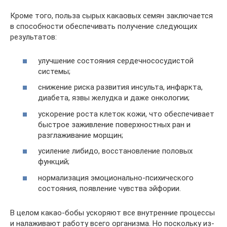
Кроме того, польза сырых какаовых семян заключается
в способности обеспечивать получение следующих
результатов:
улучшение состояния сердечнососудистой
системы;
снижение риска развития инсульта, инфаркта,
диабета, язвы желудка и даже онкологии;
ускорение роста клеток кожи, что обеспечивает
быстрое заживление поверхностных ран и
разглаживание морщин;
усиление либидо, восстановление половых
функций;
нормализация эмоционально-психического
состояния, появление чувства эйфории.
В целом какао-бобы ускоряют все внутренние процессы
и налаживают работу всего организма. Но поскольку из-