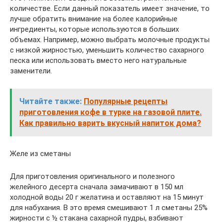
количестве. Если данный показатель имеет значение, то
лучше обратить внимание на более калорийные
ингредиенты, которые используются в больших
объемах. Например, можно выбрать молочные продукты
с низкой жирностью, уменьшить количество сахарного
песка или использовать вместо него натуральные
заменители.
Читайте также:
Популярные рецепты
приготовления кофе в турке на газовой плите.
Как правильно варить вкусный напиток дома?
Желе из сметаны
Для приготовления оригинального и полезного
желейного десерта сначала замачивают в 150 мл
холодной воды 20 г желатина и оставляют на 15 минут
для набухания. В это время смешивают 1 л сметаны 25%
жирности с ½ стакана сахарной пудры, взбивают