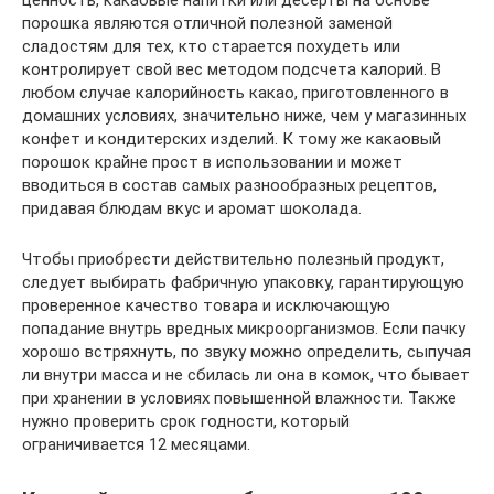
ценность, какаовые напитки или десерты на основе
порошка являются отличной полезной заменой
сладостям для тех, кто старается похудеть или
контролирует свой вес методом подсчета калорий. В
любом случае калорийность какао, приготовленного в
домашних условиях, значительно ниже, чем у магазинных
конфет и кондитерских изделий. К тому же какаовый
порошок крайне прост в использовании и может
вводиться в состав самых разнообразных рецептов,
придавая блюдам вкус и аромат шоколада.
Чтобы приобрести действительно полезный продукт,
следует выбирать фабричную упаковку, гарантирующую
проверенное качество товара и исключающую
попадание внутрь вредных микроорганизмов. Если пачку
хорошо встряхнуть, по звуку можно определить, сыпучая
ли внутри масса и не сбилась ли она в комок, что бывает
при хранении в условиях повышенной влажности. Также
нужно проверить срок годности, который
ограничивается 12 месяцами.