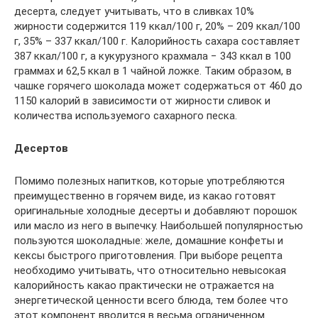
десерта, следует учитывать, что в сливках 10%
жирности содержится 119 ккал/100 г, 20% – 209 ккал/100
г, 35% – 337 ккал/100 г. Калорийность сахара составляет
387 ккал/100 г, а кукурузного крахмала − 343 ккал в 100
граммах и 62,5 ккал в 1 чайной ложке. Таким образом, в
чашке горячего шоколада может содержаться от 460 до
1150 калорий в зависимости от жирности сливок и
количества используемого сахарного песка.
Десертов
Помимо полезных напитков, которые употребляются
преимущественно в горячем виде, из какао готовят
оригинальные холодные десерты и добавляют порошок
или масло из него в выпечку. Наибольшей популярностью
пользуются шоколадные: желе, домашние конфеты и
кексы быстрого приготовления. При выборе рецепта
необходимо учитывать, что относительно невысокая
калорийность какао практически не отражается на
энергетической ценности всего блюда, тем более что
этот компонент вводится в весьма ограниченном