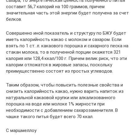
сахара, то энергетическая ценность полученного питья
составит 56,7 калорий на 100 граммов, причем
значительная часть этой энергии будет получена за счет
белков.
Совершенно иной показатель и структуру по БЖУ будет
иметь калорийность какао с молоком и сахаром. Если
взять по 1 ст. л. какаового порошка и сахарного песка на
стакан молока, то в полученной порции окажется 321
калория или 128,4 ккал/100 г. Причем велик риск, что эти
калории отложатся в жировые запасы, поскольку
преимущественно состоят из простых углеводов.
Таким образом, чтобы повысить полезные свойства и
снизить калорийность какао, нужно варить напиток из
натуральной какаовой крупки или алкализованного
порошка на воде или молоке 1% жирности при
необходимости с добавлением сахарозаменителя. В
чашке такого питья будет всего 70 ккал.
С маршмеллоу