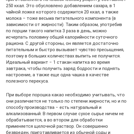
250 ккал. Это обусловлено добавлением сахара, в 1
чайной ложке которого содержится 20 ккал, а также
молока – тоже весьма питательного компонента (в
зависимости от жирности). Таким образом, употребив
по порции такого напитка 3 раза в день, можно
исчерпать половину общей калорийности суточного
рациона. С другой стороны, он является достаточно
питательным и быстро вызывает чувство пресыщения,
поэтому в больших количествах выпить не получится.
Идеальный вариант − 1 стакан напитка во время
завтрака, чтобы получить заряд бодрости и поднять
настроение, а также еще одна чашка в качестве
полезного перекуса.
При выборе порошка какао необходимо учитывать, что
они различается не только по степени жирности, но и по
способу производства − есть натуральный и
алкализованный. В первом случае сухое сырье ничем не
обрабатывается, а во втором для обработки
применяется щелочной раствор. Он совершенно
безвреден, приготавливается из обычной соды и