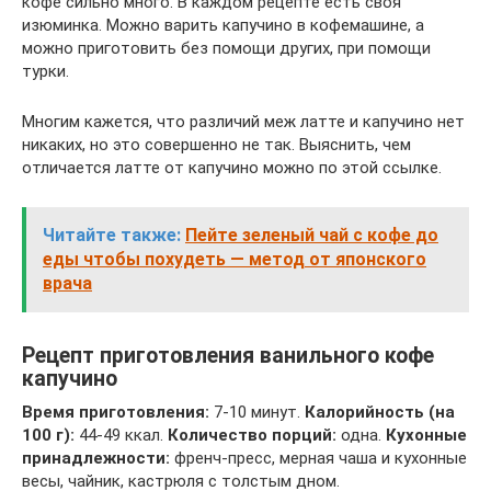
кофе сильно много. В каждом рецепте есть своя
изюминка. Можно варить капучино в кофемашине, а
можно приготовить без помощи других, при помощи
турки.
Многим кажется, что различий меж латте и капучино нет
никаких, но это совершенно не так. Выяснить, чем
отличается латте от капучино можно по этой ссылке.
Читайте также:
Пейте зеленый чай с кофе до
еды чтобы похудеть — метод от японского
врача
Рецепт приготовления ванильного кофе
капучино
Время приготовления:
7-10 минут.
Калорийность (на
100 г):
44-49 ккал.
Количество порций:
одна.
Кухонные
принадлежности:
френч-пресс, мерная чаша и кухонные
весы, чайник, кастрюля с толстым дном.