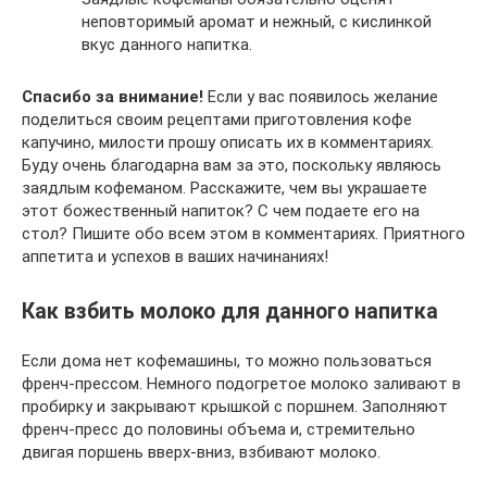
неповторимый аромат и нежный, с кислинкой
вкус данного напитка.
Спасибо за внимание!
Если у вас появилось желание
поделиться своим рецептами приготовления кофе
капучино, милости прошу описать их в комментариях.
Буду очень благодарна вам за это, поскольку являюсь
заядлым кофеманом. Расскажите, чем вы украшаете
этот божественный напиток? С чем подаете его на
стол? Пишите обо всем этом в комментариях. Приятного
аппетита и успехов в ваших начинаниях!
Как взбить молоко для данного напитка
Если дома нет кофемашины, то можно пользоваться
френч-прессом. Немного подогретое молоко заливают в
пробирку и закрывают крышкой с поршнем. Заполняют
френч-пресс до половины объема и, стремительно
двигая поршень вверх-вниз, взбивают молоко.