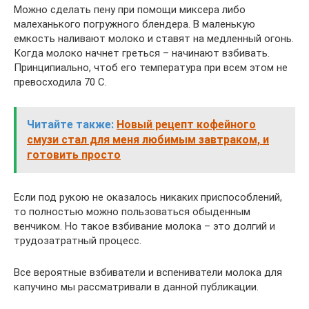
Можно сделать пену при помощи миксера либо
малеханького погружного блендера. В маленькую
емкость наливают молоко и ставят на медленный огонь.
Когда молоко начнет греться – начинают взбивать.
Принципиально, чтоб его температура при всем этом не
превосходила 70 С.
Читайте также:
Новый рецепт кофейного
смузи стал для меня любимым завтраком, и
готовить просто
Если под рукою не оказалось никаких приспособлений,
то полностью можно пользоваться обыденным
венчиком. Но такое взбивание молока – это долгий и
трудозатратный процесс.
Все вероятные взбиватели и вспениватели молока для
капучино мы рассматривали в данной публикации.