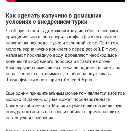
Как сделать капучино в домашних
условиях с внедрением турки
Чтоб приготовить домашний капучино без кофеварки,
принципиально верно сварить кофе. Для этого нужна
незапятнанная вода, турка и зерновой кофе. При этом,
молоть зерна нужно конкретно перед варкой. В турку
наливают прохладную воду, добавляют необходимое
количество кофейного порошка и ставят на огонь.
Безпрерывно помешивают, пока не подымется светлая
пена. После этого, снимают, чтоб пена опустилась.
Такую функцию повторяют более 4-5 раз.
Еще одним принципиальным моментом является взбитое
молоко. В данном случае может посодействовать
блендер либо миксер. Молоко нужно налить в железную
посуду, поставить на огонь и взбивать прямо на плите,
не допуская закипания.