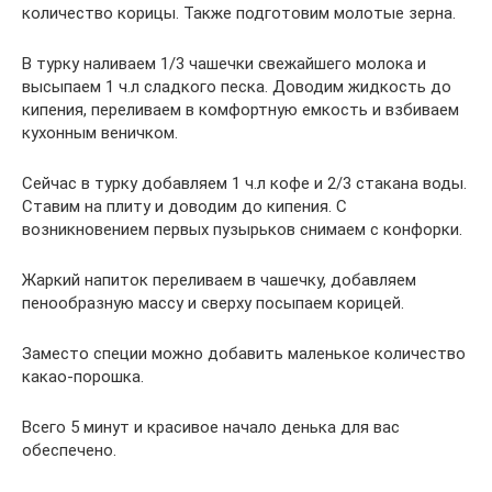
количество корицы. Также подготовим молотые зерна.
В турку наливаем 1/3 чашечки свежайшего молока и
высыпаем 1 ч.л сладкого песка. Доводим жидкость до
кипения, переливаем в комфортную емкость и взбиваем
кухонным веничком.
Сейчас в турку добавляем 1 ч.л кофе и 2/3 стакана воды.
Ставим на плиту и доводим до кипения. С
возникновением первых пузырьков снимаем с конфорки.
Жаркий напиток переливаем в чашечку, добавляем
пенообразную массу и сверху посыпаем корицей.
Заместо специи можно добавить маленькое количество
какао-порошка.
Всего 5 минут и красивое начало денька для вас
обеспечено.