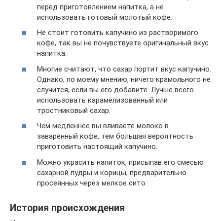
перед приготовлением напитка, а не
использовать готовый молотый кофе.
Не стоит готовить капучино из растворимого
кофе, так вы не почувствуете оригинальный вкус
напитка.
Многие считают, что сахар портит вкус капучино.
Однако, по моему мнению, ничего крамольного не
случится, если вы его добавите. Лучше всего
использовать карамелизованный или
тростниковый сахар.
Чем медленнее вы вливаете молоко в
заваренный кофе, тем большая вероятность
приготовить настоящий капучино.
Можно украсить напиток, присыпав его смесью
сахарной пудры и корицы, предварительно
просеянных через мелкое сито.
История происхождения