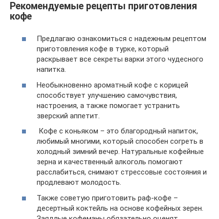
Рекомендуемые рецепты приготовления
кофе
Предлагаю ознакомиться с надежным рецептом
приготовления кофе в турке, который
раскрывает все секреты варки этого чудесного
напитка.
Необыкновенно ароматный кофе с корицей
способствует улучшению самочувствия,
настроения, а также помогает устранить
зверский аппетит.
Кофе с коньяком – это благородный напиток,
любимый многими, который способен согреть в
холодный зимний вечер. Натуральные кофейные
зерна и качественный алкоголь помогают
расслабиться, снимают стрессовые состояния и
продлевают молодость.
Также советую приготовить раф-кофе –
десертный коктейль на основе кофейных зерен.
Заядлые кофеманы обязательно оценят