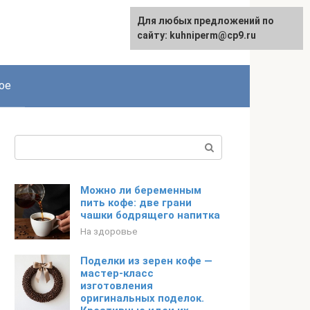
Для любых предложений по
сайту: kuhniperm@cp9.ru
ое
Поиск:
Можно ли беременным
пить кофе: две грани
чашки бодрящего напитка
На здоровье
Поделки из зерен кофе —
мастер-класс
изготовления
оригинальных поделок.