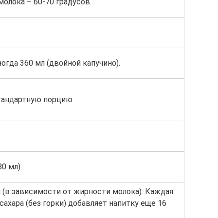
молока – 60-70 градусов.
ногда 360 мл (двойной капучино).
стандартную порцию.
0 мл).
й (в зависимости от жирности молока). Каждая
сахара (без горки) добавляет напитку еще 16