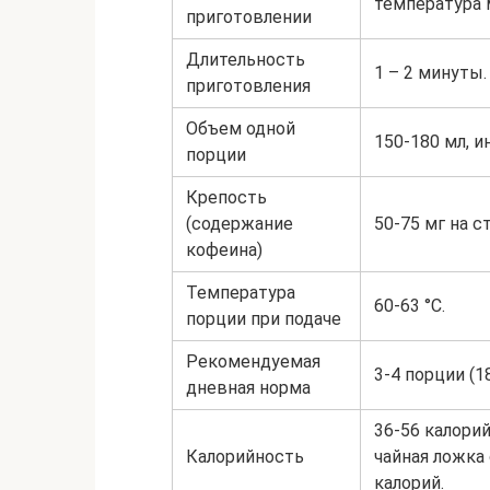
температура 
приготовлении
Длительность
1 – 2 минуты.
приготовления
Объем одной
150-180 мл, и
порции
Крепость
(содержание
50-75 мг на 
кофеина)
Температура
60-63 °C.
порции при подаче
Рекомендуемая
3-4 порции (18
дневная норма
36-56 калори
Калорийность
чайная ложка 
калорий.