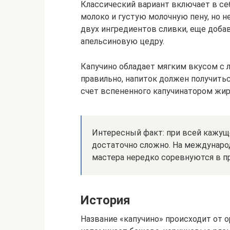
Классический вариант включает в се
молоко и густую молочную пену, но 
двух ингредиентов сливки, еще доба
апельсиновую цедру.
Капучино обладает мягким вкусом с л
правильно, напиток должен получитьс
счет вспененного капучинатором жир
Интересный факт: при всей кажуще
достаточно сложно. На междунаро
мастера нередко соревнуются в пр
История
Название «капучино» происходит от о