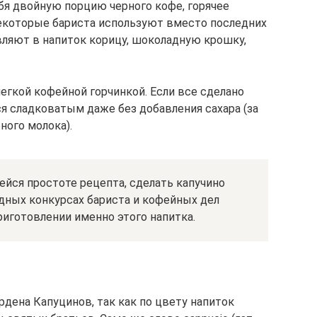
бя двойную порцию черного кофе, горячее
некоторые бариста используют вместо последних
вляют в напиток корицу, шоколадную крошку,
егкой кофейной горчинкой. Если все сделано
я сладковатым даже без добавления сахара (за
ного молока).
йся простоте рецепта, сделать капучино
дных конкурсах бариста и кофейных дел
иготовлении именно этого напитка.
рдена Капуцинов, так как по цвету напиток