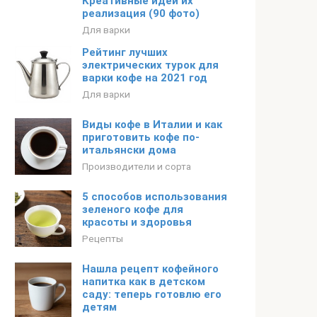
Креативные идеи их
реализация (90 фото)
Для варки
Рейтинг лучших
электрических турок для
варки кофе на 2021 год
Для варки
Виды кофе в Италии и как
приготовить кофе по-
итальянски дома
Производители и сорта
5 способов использования
зеленого кофе для
красоты и здоровья
Рецепты
Нашла рецепт кофейного
напитка как в детском
саду: теперь готовлю его
детям