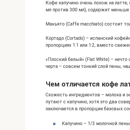
Кофе капучино очень похож на латте,
мл против 300 мл), содержит меньше
Макьято (Caffe macchiato) состоит то
Кортадо (Cortado) – испанский кофей
пропорциях 1:1 или 1:2, вместо свеже
«Плоский белый» (Flat White) – нечто
черта – совсем тонкий слой пены, чащ
Чем отличается кофе лат
Схожесть ингредиентов – молока и эс
путают с капучино, хотя это два сов
заключается в пропорции базовых с
Капучино – 1/3 молочной пены,