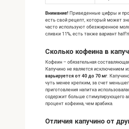
Внимание!
Приведенные цифры и проп
есть свой рецепт, который может зна
часто используют обезжиренное моло
сливки 11%, есть также вариант half’n
Сколько кофеина в капу
Кофеин – обязательная составляющая
Капучино не является исключением и
варьируется от 40 до 70 мг
. Капучин
чуть менее крепким, за счет меньше
приготовления напитка использовалас
содержит больше стимулирующего алк
процент кофеина, чем арабика.
Отличия капучино от дру