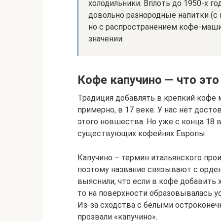
холодильники. Вплоть до 1950-х г
довольно разнородные напитки (с 
но с распространением кофе-маш
значении.
Кофе капучино — что это
Традиция добавлять в крепкий кофе м
примерно, в 17 веке. У нас нет досто
этого новшества. Но уже с конца 18 
существующих кофейнях Европы.
Капучино – термин итальянского прои
поэтому название связывают с орде
выяснили, что если в кофе добавить
то на поверхности образовывалась у
Из-за сходства с белыми остроконе
прозвали «капучино».