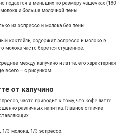
 но подается в меньших по размеру чашечках (180
 молока и больше молочной пены.
лько из эспрессо и молока без пены.
ный коктейль, содержит эспрессо и молоко в
го молока часто берется сгущённое.
 среднее между капучино и латте, его характерная
е всего – с рисунком.
те от капучино
прессо, часто приводит к тому, что кофе латте
ершенно различных напитка. Главное отличие
оставляющих:
 1/3 молока, 1/3 эспрессо.