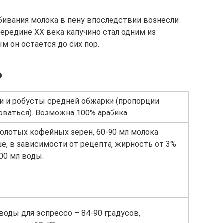
ивания молока в пену впоследствии вознесли
ередине XX века капучино стал одним из
 он остается до сих пор.
о
и и робусты средней обжарки (пропорции
оваться). Возможна 100% арабика.
олотых кофейных зерен, 60-90 мл молока
ше, в зависимости от рецепта, жирность от 3%
00 мл воды.
воды для эспрессо – 84-90 градусов,