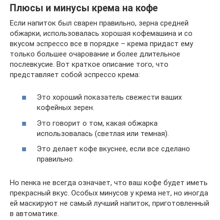
Плюсы и минусы крема на кофе
Если напиток был сварен правильно, зерна средней
обжарки, использовалась хорошая кофемашина и со
вкусом эспрессо все в порядке – крема придаст ему
только большее очарование и более длительное
послевкусие. Вот краткое описание того, что
представляет собой эспрессо крема:
Это хороший показатель свежести ваших
кофейных зерен.
Это говорит о том, какая обжарка
использовалась (светлая или темная).
Это делает кофе вкуснее, если все сделано
правильно.
Но пенка не всегда означает, что ваш кофе будет иметь
прекрасный вкус. Особых минусов у крема нет, но иногда
ей маскируют не самый лучший напиток, приготовленный
в автоматике.