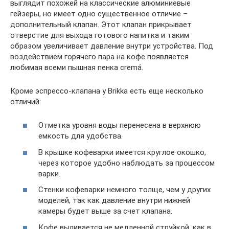
выглядит похожей на классические алюминиевые
гейзеры, но имеет одно существенное отличие –
дополнительный клапан. Этот клапан прикрывает
отверстие для выхода готового напитка и таким
образом увеличивает давление внутри устройства. Под
воздействием горячего пара на кофе появляется
любимая всеми пышная пенка cremá.
Кроме эспрессо-клапана у Brikka есть еще несколько
отличий:
Отметка уровня воды перенесена в верхнюю
емкость для удобства.
В крышке кофеварки имеется круглое окошко,
через которое удобно наблюдать за процессом
варки.
Стенки кофеварки немного толще, чем у других
моделей, так как давление внутри нижней
камеры будет выше за счет клапана.
Кофе выливается не медленной струйкой, как в