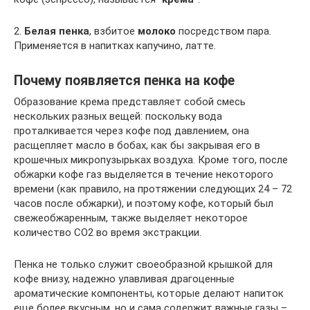
2.
Белая пенка
, взбитое
молоко
посредством пара.
Применяется в напитках капучино, латте.
Почему появляется пенка на кофе
Образование крема представляет собой смесь
нескольких разных вещей: поскольку вода
проталкивается через кофе под давлением, она
расщепляет масло в бобах, как бы закрывая его в
крошечных микропузырьках воздуха. Кроме того, после
обжарки кофе газ выделяется в течение некоторого
времени (как правило, на протяжении следующих 24 – 72
часов после обжарки), и поэтому кофе, который был
свежеобжаренным, также выделяет некоторое
количество СО2 во время экстракции.
Пенка не только служит своеобразной крышкой для
кофе внизу, надежно улавливая драгоценные
ароматические компоненты, которые делают напиток
еще более вкусным, но и сама содержит важные газы –