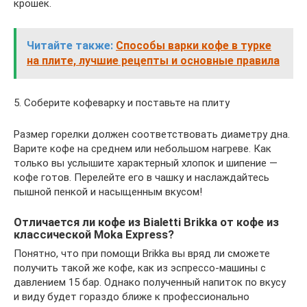
крошек.
Читайте также:
Способы варки кофе в турке
на плите, лучшие рецепты и основные правила
5. Соберите кофеварку и поставьте на плиту
Размер горелки должен соответствовать диаметру дна.
Варите кофе на среднем или небольшом нагреве. Как
только вы услышите характерный хлопок и шипение —
кофе готов. Перелейте его в чашку и наслаждайтесь
пышной пенкой и насыщенным вкусом!
Отличается ли кофе из Bialetti Brikka от кофе из
классической Moka Express?
Понятно, что при помощи Brikka вы вряд ли сможете
получить такой же кофе, как из эспрессо-машины с
давлением 15 бар. Однако полученный напиток по вкусу
и виду будет гораздо ближе к профессионально