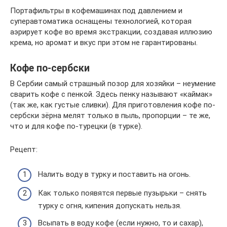
Портафильтры в кофемашинах под давлением и
суперавтоматика оснащены технологией, которая
аэрирует кофе во время экстракции, создавая иллюзию
крема, но аромат и вкус при этом не гарантированы.
Кофе по-сербски
В Сербии самый страшный позор для хозяйки – неумение
сварить кофе с пенкой. Здесь пенку называют «каймак»
(так же, как густые сливки). Для приготовления кофе по-
сербски зёрна мелят только в пыль, пропорции – те же,
что и для кофе по-турецки (в турке).
Рецепт:
Налить воду в турку и поставить на огонь.
Как только появятся первые пузырьки – снять
турку с огня, кипения допускать нельзя.
Всыпать в воду кофе (если нужно, то и сахар),