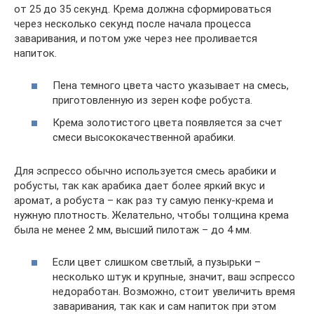
от 25 до 35 секунд. Крема должна сформироваться
через несколько секунд после начала процесса
заваривания, и потом уже через нее проливается
напиток.
Пена темного цвета часто указывает на смесь,
приготовленную из зерен кофе робуста.
Крема золотистого цвета появляется за счет
смеси высококачественной арабики.
Для эспрессо обычно используется смесь арабики и
робусты, так как арабика дает более яркий вкус и
аромат, а робуста – как раз ту самую пенку-крема и
нужную плотность. Желательно, чтобы толщина крема
была не менее 2 мм, высший пилотаж – до 4 мм.
Если цвет слишком светлый, а пузырьки –
несколько штук и крупные, значит, ваш эспрессо
недоработан. Возможно, стоит увеличить время
заваривания, так как и сам напиток при этом