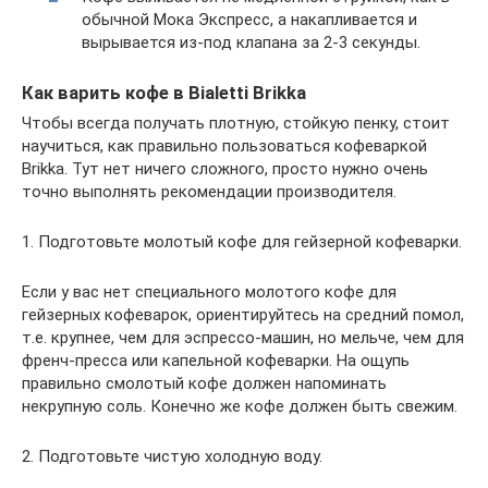
обычной Мока Экспресс, а накапливается и
вырывается из-под клапана за 2-3 секунды.
Как варить кофе в Bialetti Brikka
Чтобы всегда получать плотную, стойкую пенку, стоит
научиться, как правильно пользоваться кофеваркой
Brikka. Тут нет ничего сложного, просто нужно очень
точно выполнять рекомендации производителя.
1. Подготовьте молотый кофе для гейзерной кофеварки.
Если у вас нет специального молотого кофе для
гейзерных кофеварок, ориентируйтесь на средний помол,
т.е. крупнее, чем для эспрессо-машин, но мельче, чем для
френч-пресса или капельной кофеварки. На ощупь
правильно смолотый кофе должен напоминать
некрупную соль. Конечно же кофе должен быть свежим.
2. Подготовьте чистую холодную воду.