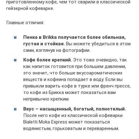
приготовленному кофе, чем тот сварили в классической
гейзерной кофеварке.
Главные отличия:
Пенка в Brikka
получается более обильная,
густая и стойкая.
Вы можете убедиться в этом
сами, взглянув на фотографии.
Кофе более крепкий.
Это тоже очевидно, так
как напиток готовится при большем давлении,
это значит, что больше вкусоароматических
веществ и кофеина попадает в воду. Если вы
привыкли варить кофе в турке или френч прессе,
то кофе из Брикка может показаться вам
непривычно крепким.
Вкус – насыщенный, богатый, полнотелый.
После него кофе из классической кофеварки
Bialetti Moka Express может показаться
водянистым, горьковатым и переваренным.