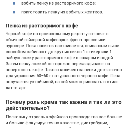
взбить пенку из растворимого кофе;
приготовить пенку из взбитых желтков.
Пенка из растворимого кофе
Чёрный кофе по произвольному рецепту готовят в
обычной гейзерной кофеварке, френч-прессе или
пуровере. Пока напиток настаивается, описанным выше
способом взбивают до крутых пиков 1 стикер или 1
чайную ложку растворимого кофе с сахаром и водой.
Затем пенку ложкой осторожно перекладывают на
поверхность кофе. Такого количества пенки достаточно
для украшения 50–60 г натурального чёрного кофе. Пена
получается устойчивой, на ней можно рисовать в стиле
латте-арт.
Почему роль крема так важна и так ли это
действительно?
Поскольку отрасль кофейного производства все больше
и больше фокусируется на качестве, дистрибуции,