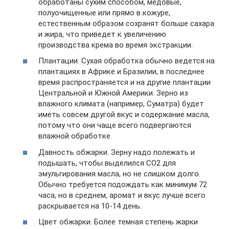
обработаны сухим способом, медовые,
полуочищенные или прямо в кожуре,
естественным образом сохранят больше сахара
и жира, что приведет к увеличению
производства крема во время экстракции.
Плантации. Сухая обработка обычно ведется на
плантациях в Африке и Бразилии, в последнее
время распространяется и на другие плантации
Центральной и Южной Америки. Зерно из
влажного климата (например, Суматра) будет
иметь совсем другой вкус и содержание масла,
потому что они чаще всего подвергаются
влажной обработке.
Давность обжарки. Зерну надо полежать и
подышать, чтобы выделился CO2 для
эмульгирования масла, но не слишком долго.
Обычно требуется подождать как минимум 72
часа, но в среднем, аромат и вкус лучше всего
раскрывается на 10-14 день.
Цвет обжарки. Более темная степень жарки