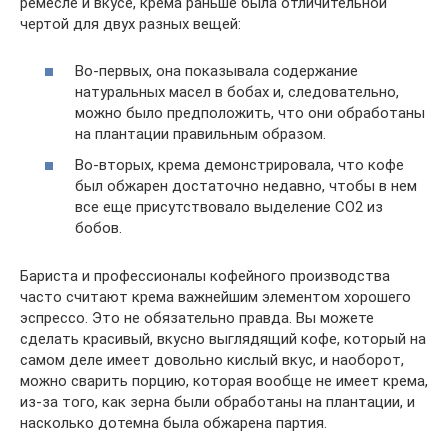
ремесле и вкусе, крема раньше была отличительной
чертой для двух разных вещей:
Во-первых, она показывала содержание
натуральных масел в бобах и, следовательно,
можно было предположить, что они обработаны
на плантации правильным образом.
Во-вторых, крема демонстрировала, что кофе
был обжарен достаточно недавно, чтобы в нем
все еще присутствовало выделение СО2 из
бобов.
Бариста и профессионалы кофейного производства
часто считают крема важнейшим элементом хорошего
эспрессо. Это не обязательно правда. Вы можете
сделать красивый, вкусно выглядящий кофе, который на
самом деле имеет довольно кислый вкус, и наоборот,
можно сварить порцию, которая вообще не имеет крема,
из-за того, как зерна были обработаны на плантации, и
насколько дотемна была обжарена партия.