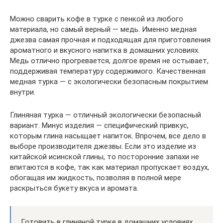
Можно сварить кофе в турке с пенкой из любого
материала, но самый верный — медь. Именно медная
джезва самая прочная и подходящая для приготовления
ароматного и вкусного напитка в домашних условиях.
Медь отлично прогревается, долгое время не остывает,
поддерживая температуру содержимого. Качественная
медная турка — с экологически безопасным покрытием
внутри.
Глиняная турка — отличный экологически безопасный
вариант. Минус изделия — специфический привкус,
которым глина насыщает напиток. Впрочем, все дело в
выборе производителя джезвы. Если это изделие из
китайской исинской глины, то посторонние запахи не
впитаются в кофе, так как материал пропускает воздух,
обогащая им жидкость, позволяя в полной мере
раскрыться букету вкуса и аромата.
Готовить в глиняной турке в домашних условиях