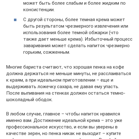
может быть более слабым и более жидким по
консистенции.
С другой стороны, более темная крема может
быть результатом чрезмерного извлечения или
использования более темной обжарки (что
также дает меньше крема). Избыточный процесс
заваривания может сделать напиток чрезмерно
горьким, сожженным.
Многие бариста считают, что хорошая пенка на кофе
должна держаться не меньше минуты, не расслаиваться
к краям, а при идеальном приготовлении – еще и
выдерживать ложечку сахара, не давая ему упасть.
После выпивания на стенках должен остаться темно-
шоколадный ободок.
В любом случае, главное – чтобы напиток нравился
именно вам. Достижение идеальной крема – это уже
профессиональное искусство, и если вы уверены в
качестве зерен, но пенка никак не выходит – купите