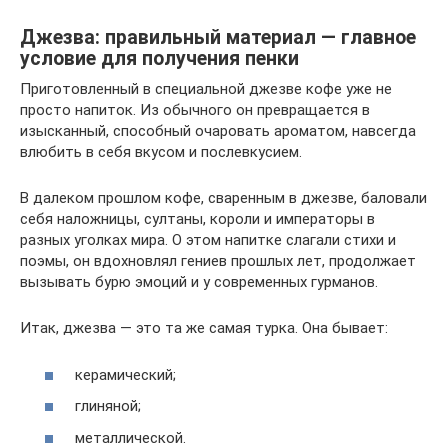
Джезва: правильный материал — главное
условие для получения пенки
Приготовленный в специальной джезве кофе уже не
просто напиток. Из обычного он превращается в
изысканный, способный очаровать ароматом, навсегда
влюбить в себя вкусом и послевкусием.
В далеком прошлом кофе, сваренным в джезве, баловали
себя наложницы, султаны, короли и императоры в
разных уголках мира. О этом напитке слагали стихи и
поэмы, он вдохновлял гениев прошлых лет, продолжает
вызывать бурю эмоций и у современных гурманов.
Итак, джезва — это та же самая турка. Она бывает:
керамический;
глиняной;
металлической.