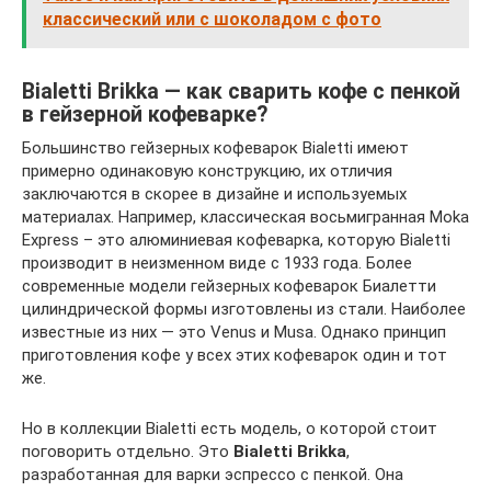
классический или с шоколадом с фото
Bialetti Brikka — как сварить кофе с пенкой
в гейзерной кофеварке?
Большинство гейзерных кофеварок Bialetti имеют
примерно одинаковую конструкцию, их отличия
заключаются в скорее в дизайне и используемых
материалах. Например, классическая восьмигранная Moka
Express – это алюминиевая кофеварка, которую Bialetti
производит в неизменном виде с 1933 года. Более
современные модели гейзерных кофеварок Биалетти
цилиндрической формы изготовлены из стали. Наиболее
известные из них — это Venus и Musa. Однако принцип
приготовления кофе у всех этих кофеварок один и тот
же.
Но в коллекции Bialetti есть модель, о которой стоит
поговорить отдельно. Это
Bialetti Brikka
,
разработанная для варки эспрессо с пенкой. Она