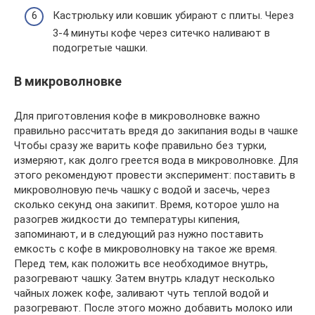
Кастрюльку или ковшик убирают с плиты. Через
3-4 минуты кофе через ситечко наливают в
подогретые чашки.
В микроволновке
Для приготовления кофе в микроволновке важно
правильно рассчитать вредя до закипания воды в чашке
Чтобы сразу же варить кофе правильно без турки,
измеряют, как долго греется вода в микроволновке. Для
этого рекомендуют провести эксперимент: поставить в
микроволновую печь чашку с водой и засечь, через
сколько секунд она закипит. Время, которое ушло на
разогрев жидкости до температуры кипения,
запоминают, и в следующий раз нужно поставить
емкость с кофе в микроволновку на такое же время.
Перед тем, как положить все необходимое внутрь,
разогревают чашку. Затем внутрь кладут несколько
чайных ложек кофе, заливают чуть теплой водой и
разогревают. После этого можно добавить молоко или