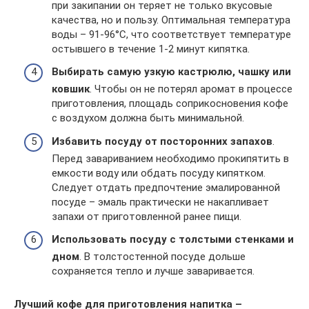
при закипании он теряет не только вкусовые
качества, но и пользу. Оптимальная температура
воды – 91-96°С, что соответствует температуре
остывшего в течение 1-2 минут кипятка.
Выбирать самую узкую кастрюлю, чашку или
ковшик
. Чтобы он не потерял аромат в процессе
приготовления, площадь соприкосновения кофе
с воздухом должна быть минимальной.
Избавить посуду от посторонних запахов
.
Перед завариванием необходимо прокипятить в
емкости воду или обдать посуду кипятком.
Следует отдать предпочтение эмалированной
посуде – эмаль практически не накапливает
запахи от приготовленной ранее пищи.
Использовать посуду с толстыми стенками и
дном
. В толстостенной посуде дольше
сохраняется тепло и лучше заваривается.
Лучший кофе для приготовления напитка –