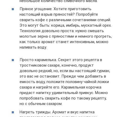
небольшое количество сливочного масла.
Пряное угощение. Хотите приготовить
настоящий взрыв пряностей? Попробуйте
сварить кофе с различными сочетаниями специй.
Это могут быть: корица, имбирь, мускатный орех.
Технология довольно проста: нужно смешать
молотые зерна с пряностями и немного прогреть,
как только аромат станет интенсивным, можно
наливать воду.
Просто карамелька. Секрет этого рецепта в
тростниковом сахаре, конечно, продукт
довольно редкий, но, если вы настоящий гурман,
это вас не остановит. Прежде чем добавить в
емкость воду, положите половину чайной ложки
сахара и нагрейте его. Карамельная корочка
придаст напитку удивительный привкус. Можно
попробовать сварить кофе по такому рецепту,
но с обычным сахаром.
Нагреть трижды. Аромат и вкус напитка