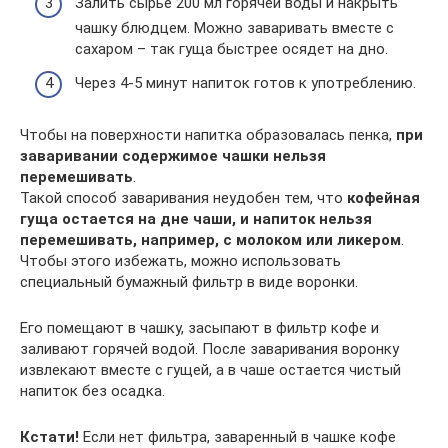
Залить сырье 200 мл горячей воды и накрыть
чашку блюдцем. Можно заваривать вместе с
сахаром – так гуща быстрее осядет на дно.
Через 4-5 минут напиток готов к употреблению.
Чтобы на поверхности напитка образовалась пенка,
при
заваривании содержимое чашки нельзя
перемешивать
.
Такой способ заваривания неудобен тем, что
кофейная
гуща остается на дне чаши, и напиток нельзя
перемешивать, например, с молоком или ликером
.
Чтобы этого избежать, можно использовать
специальный бумажный фильтр в виде воронки.
Его помещают в чашку, засыпают в фильтр кофе и
заливают горячей водой. После заваривания воронку
извлекают вместе с гущей, а в чаше остается чистый
напиток без осадка.
Кстати!
Если нет фильтра, заваренный в чашке кофе