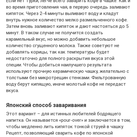
Если нет турки, легче всего заварить кофе в чашке. Как и
во время приготовления чая, в первую очередь заливают
кипяток. Через 2-4 минуты выливают воду и кладут
внутрь нужное количество мелко размельченного кофе.
Затем вновь заливают кипяток и дают настояться до 5
минут. В таком случае не получится создать
карамельный вкус, но можно добавить небольшое
количество сгущенного молока. Также советуют не
добавлять корицы, так как температуры будет
недостаточно для полного раскрытия вкуса этой
специи. Чтобы добиться наилучшего результата
используют прочную керамическую чашку, желательно с
толстыми без микротрещин стенками. Фильтрованную
воду берут кипящую, иначе молотый кофе не передаст
вкуса.
Японский способ заваривания
Этот вариант – для истинных любителей бодрящего
напитка. Он называется «pour-over» и заключается в том,
чтобы медленно лить кипяток тонкой струей в чашку.
Рецепт, позволяющий сварить кофе по японской