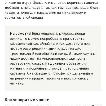
сливки по вкусу. Целые или молотые коричные палочки
добавлять не следует, так как температуры воды будет
недостаточно для насыщения напитка вкусом и
ароматом этой специи.
На заметку!
Если мощность микроволновки
велика, то можно попробовать приготовить
карамельный кофейный напиток. Для этого при
первом разогревании чашки кладут на дно
тростниковый или обычный сахар. В таком случае,
чашку достают из микроволновки уже после
растворения сахара. На донышке образуется
мутная или коричневая лужица – растопленная
карамель. Она смешается с кофе при дальнейшем
нагревании и придаст приятный вкус готовому
напитку.
Как заварить в чашке