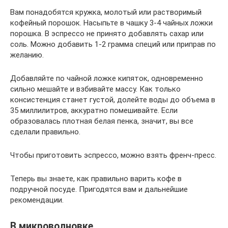
Вам понадобятся кружка, молотый или растворимый
кофейный порошок. Насыпьте в чашку 3-4 чайных ложки
порошка. В эспрессо не принято добавлять сахар или
соль. Можно добавить 1-2 грамма специй или приправ по
желанию.
Добавляйте по чайной ложке кипяток, одновременно
сильно мешайте и взбивайте массу. Как только
консистенция станет густой, долейте воды до объема в
35 миллилитров, аккуратно помешивайте. Если
образовалась плотная белая пенка, значит, вы все
сделали правильно.
Чтобы приготовить эспрессо, можно взять френч-пресс.
Теперь вы знаете, как правильно варить кофе в
подручной посуде. Пригодятся вам и дальнейшие
рекомендации.
В микроволновке