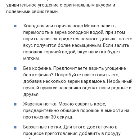
удивительное угощение с оригинальным вкусом и
полезными свойствами.
Холодная или горячая вода.Можно залить
перемолотые зерна холодной водой, при этом
варить напиток придется немного дольше, но его
вкус получится более насыщенным. Если залить
порошок горячей водой, вкус напитка будет
мягким.
Без кофеина. Предпочитаете варить угощение
без кофеина? Попробуйте приготовить его,
добавив несколько зерен кардамона. Необычный
пряный привкус наверняка оценят ваши родные и
друзья.
Жареная нотка. Можно сварить кофе,
предварительно обжарив порошок в емкости на
протяжении 30 секунд.
Бархатные нотки. Для этого достаточно в
процессе приготовления добавить в посуду