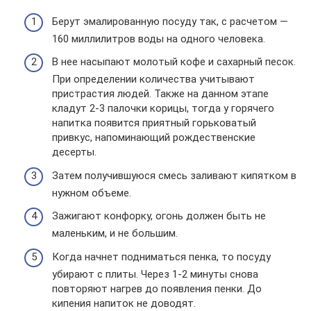
Берут эмалированную посуду так, с расчетом —
160 миллилитров воды на одного человека.
В нее насыпают молотый кофе и сахарный песок.
При определении количества учитывают
пристрастия людей. Также на данном этапе
кладут 2-3 палочки корицы, тогда у горячего
напитка появится приятный горьковатый
привкус, напоминающий рождественские
десерты.
Затем получившуюся смесь заливают кипятком в
нужном объеме.
Зажигают конфорку, огонь должен быть не
маленьким, и не большим.
Когда начнет подниматься пенка, то посуду
убирают с плиты. Через 1-2 минуты снова
повторяют нагрев до появления пенки. До
кипения напиток не доводят.