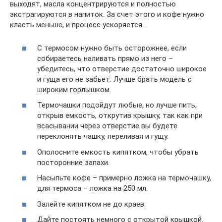
выходят, масла концентрируются и полностью
экстрагируются в напиток. За счет этого и кофе нужно
класть меньше, и процесс ускоряется.
С термосом нужно быть осторожнее, если
собираетесь наливать прямо из него –
убедитесь, что отверстие достаточно широкое
и гуща его не забьет. Лучше брать модель с
широким горлышком.
Термочашки подойдут любые, но лучше пить,
открыв емкость, открутив крышку, так как при
всасывании через отверстие вы будете
переклонять чашку, переливая и гущу.
Ополосните емкость кипятком, чтобы убрать
посторонние запахи.
Насыпьте кофе – примерно ложка на термочашку,
для термоса – ложка на 250 мл.
Залейте кипятком не до краев.
Дайте постоять немного с открытой крышкой.