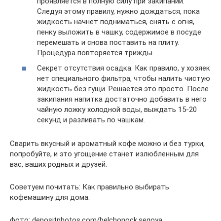
проявляется в полную силу при закипании.
Следуя этому правилу, нужно дождаться, пока
жидкость начнет подниматься, снять с огня,
пенку выложить в чашку, содержимое в посуде
перемешать и снова поставить на плиту.
Процедура повторяется трижды.
Секрет отсутствия осадка. Как правило, у хозяек
нет специального фильтра, чтобы налить чистую
жидкость без гущи. Решается это просто. После
закипания напитка достаточно добавить в него
чайную ложку холодной воды, выждать 15-20
секунд и разливать по чашкам.
Сварить вкусный и ароматный кофе можно и без турки,
попробуйте, и это угощение станет излюбленным для
вас, ваших родных и друзей.
Советуем почитать: Как правильно выбирать
кофемашину для дома.
фото: depositphotos.com/belchonock,seqoya,