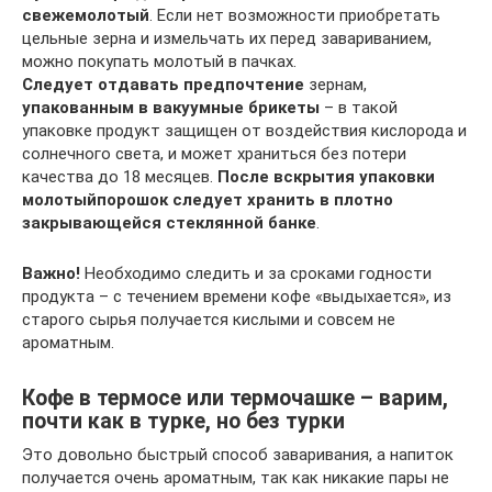
свежемолотый
. Если нет возможности приобретать
цельные зерна и измельчать их перед завариванием,
можно покупать молотый в пачках.
Следует отдавать предпочтение
зернам,
упакованным в вакуумные брикеты
– в такой
упаковке продукт защищен от воздействия кислорода и
солнечного света, и может храниться без потери
качества до 18 месяцев.
После вскрытия упаковки
молотыйпорошок следует хранить в плотно
закрывающейся стеклянной банке
.
Важно!
Необходимо следить и за сроками годности
продукта – с течением времени кофе «выдыхается», из
старого сырья получается кислыми и совсем не
ароматным.
Кофе в термосе или термочашке – варим,
почти как в турке, но без турки
Это довольно быстрый способ заваривания, а напиток
получается очень ароматным, так как никакие пары не