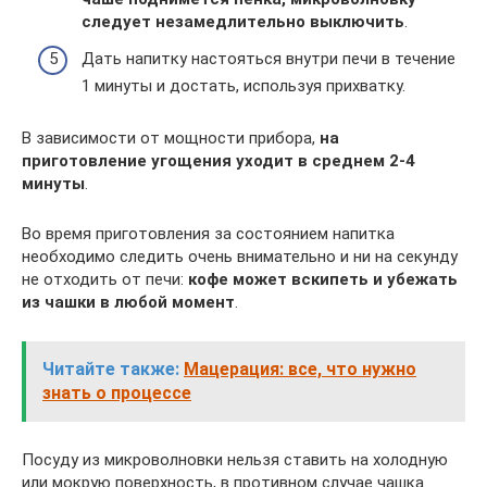
следует незамедлительно выключить
.
Дать напитку настояться внутри печи в течение
1 минуты и достать, используя прихватку.
В зависимости от мощности прибора,
на
приготовление угощения уходит в среднем 2-4
минуты
.
Во время приготовления за состоянием напитка
необходимо следить очень внимательно и ни на секунду
не отходить от печи:
кофе может вскипеть и убежать
из чашки в любой момент
.
Читайте также:
Мацерация: все, что нужно
знать о процессе
Посуду из микроволновки нельзя ставить на холодную
или мокрую поверхность, в противном случае чашка