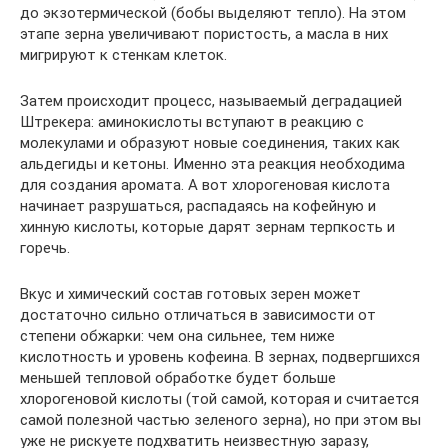
до экзотермической (бобы выделяют тепло). На этом
этапе зерна увеличивают пористость, а масла в них
мигрируют к стенкам клеток.
Затем происходит процесс, называемый деградацией
Штрекера: аминокислоты вступают в реакцию с
молекулами и образуют новые соединения, таких как
альдегиды и кетоны. Именно эта реакция необходима
для создания аромата. А вот хлорогеновая кислота
начинает разрушаться, распадаясь на кофейную и
хинную кислоты, которые дарят зернам терпкость и
горечь.
Вкус и химический состав готовых зерен может
достаточно сильно отличаться в зависимости от
степени обжарки: чем она сильнее, тем ниже
кислотность и уровень кофеина. В зернах, подвергшихся
меньшей тепловой обработке будет больше
хлорогеновой кислоты (той самой, которая и считается
самой полезной частью зеленого зерна), но при этом вы
уже не рискуете подхватить неизвестную заразу,