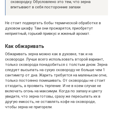
сковородку. Обусловлено это тем, что зерна
впитывают в себя посторонние запахи
Не стоит подвергать бобы термической обработке в
духовом шкафу. Там они прожарятся, приобретут
неприятный, горький привкус и жженый аромат.
Как обжаривать
Обжаривать зерна можно как в духовке, так и на
сковороде. Лучше всего использовать второй вариант,
только сковорода понадобиться с толстым дном. Зерна
следует высыпать на сухую сковороду не больше чем 1
сантиметр от дна. Жарить требуется на маленьком огне,
только постоянно помешивать. От сковороды не стоит
отходить, а проявить терпение. И не в коем случае не
включать огонь на максимум. Когда по запаху и цвету
увидите, что зерна готовы, сразу же пересыпать их в
другую емкость, не оставлять кофе на сковороде,
чтобы зерна не пригорели.