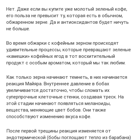
Нет. Даже если вы купите уже молотый зеленый кофе,
его польза не превысит ту, которая есть в обычном,
обжаренном зерне. Да и антиоксидантов будет ничуть
не больше.
Во время обжарки с кофейным зерном происходят
удивительные процессы, которые превращают зеленые
«камешки» кофейных ягод в тот восхитительный
продукт с особым ароматом, который мы так любим.
Как только зерна начинают темнеть, в них начинается
реакция Майяра. Внутреннее давление в бобах
увеличивается достаточно, чтобы сломать их
суперпрочные клеточные стенки, создавая треск. На
этой стадии начинают появляться меланоиды,
вещества, меняющие цвет бобов. Они также
способствуют изменению вкуса кофе.
После первой трещины реакция изменяется от
эндотермической (бобы поглощают тепло из барабана)