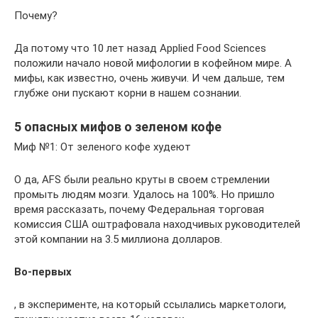
Почему?
Да потому что 10 лет назад Applied Food Sciences
положили начало новой мифологии в кофейном мире. А
мифы, как известно, очень живучи. И чем дальше, тем
глубже они пускают корни в нашем сознании.
5 опасных мифов о зеленом кофе
Миф №1: От зеленого кофе худеют
О да, AFS были реально круты в своем стремлении
промыть людям мозги. Удалось на 100%. Но пришло
время рассказать, почему Федеральная торговая
комиссия США оштрафовала находчивых руководителей
этой компании на 3.5 миллиона долларов.
Во-первых
, в эксперименте, на который ссылались маркетологи,