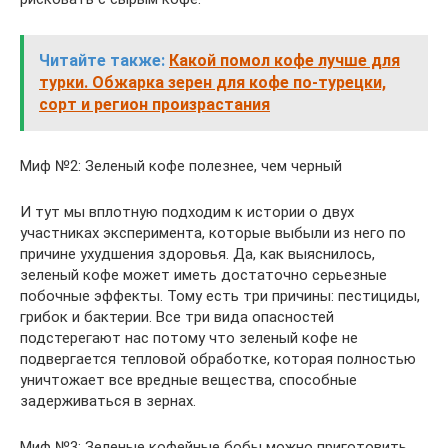
Читайте также:
Какой помол кофе лучше для
турки. Обжарка зерен для кофе по-турецки,
сорт и регион произрастания
Миф №2: Зеленый кофе полезнее, чем черный
И тут мы вплотную подходим к истории о двух
участниках эксперимента, которые выбыли из него по
причине ухудшения здоровья. Да, как выяснилось,
зеленый кофе может иметь достаточно серьезные
побочные эффекты. Тому есть три причины: пестициды,
грибок и бактерии. Все три вида опасностей
подстерегают нас потому что зеленый кофе не
подвергается тепловой обработке, которая полностью
уничтожает все вредные вещества, способные
задерживаться в зернах.
Миф №3: Зеленые кофейные бобы можно приготовить