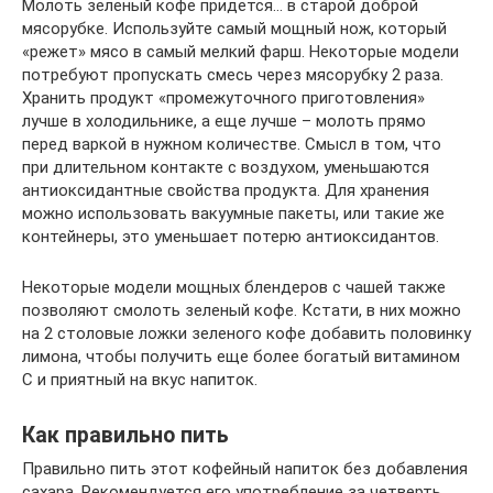
Молоть зеленый кофе придется… в старой доброй
мясорубке. Используйте самый мощный нож, который
«режет» мясо в самый мелкий фарш. Некоторые модели
потребуют пропускать смесь через мясорубку 2 раза.
Хранить продукт «промежуточного приготовления»
лучше в холодильнике, а еще лучше – молоть прямо
перед варкой в нужном количестве. Смысл в том, что
при длительном контакте с воздухом, уменьшаются
антиоксидантные свойства продукта. Для хранения
можно использовать вакуумные пакеты, или такие же
контейнеры, это уменьшает потерю антиоксидантов.
Некоторые модели мощных блендеров с чашей также
позволяют смолоть зеленый кофе. Кстати, в них можно
на 2 столовые ложки зеленого кофе добавить половинку
лимона, чтобы получить еще более богатый витамином
С и приятный на вкус напиток.
Как правильно пить
Правильно пить этот кофейный напиток без добавления
сахара. Рекомендуется его употребление за четверть