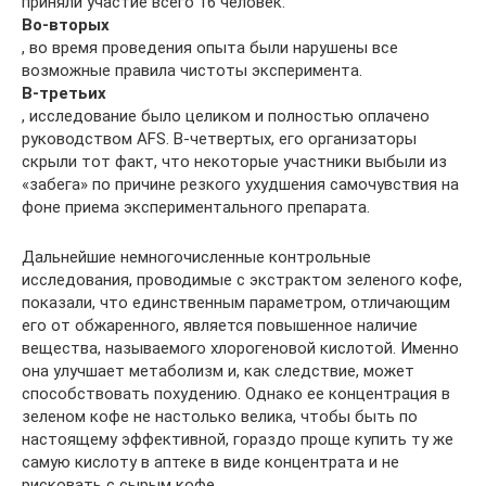
приняли участие всего 16 человек.
Во-вторых
, во время проведения опыта были нарушены все
возможные правила чистоты эксперимента.
В-третьих
, исследование было целиком и полностью оплачено
руководством AFS. В-четвертых, его организаторы
скрыли тот факт, что некоторые участники выбыли из
«забега» по причине резкого ухудшения самочувствия на
фоне приема экспериментального препарата.
Дальнейшие немногочисленные контрольные
исследования, проводимые с экстрактом зеленого кофе,
показали, что единственным параметром, отличающим
его от обжаренного, является повышенное наличие
вещества, называемого хлорогеновой кислотой. Именно
она улучшает метаболизм и, как следствие, может
способствовать похудению. Однако ее концентрация в
зеленом кофе не настолько велика, чтобы быть по
настоящему эффективной, гораздо проще купить ту же
самую кислоту в аптеке в виде концентрата и не
рисковать с сырым кофе.