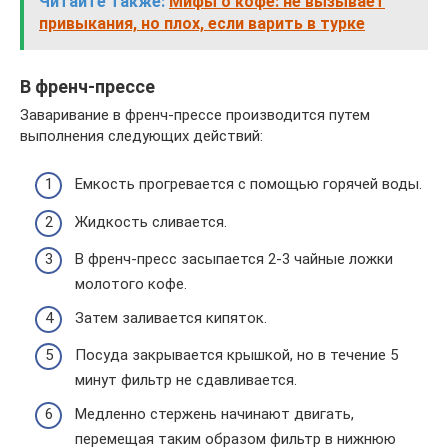
Читайте также:
Мифы о кофе: не вызывает
привыкания, но плох, если варить в турке
В френч-прессе
Заваривание в френч-прессе производится путем
выполнения следующих действий:
Емкость прогревается с помощью горячей воды.
Жидкость сливается.
В френч-пресс засыпается 2-3 чайные ложки
молотого кофе.
Затем заливается кипяток.
Посуда закрывается крышкой, но в течение 5
минут фильтр не сдавливается.
Медленно стержень начинают двигать,
перемещая таким образом фильтр в нижнюю