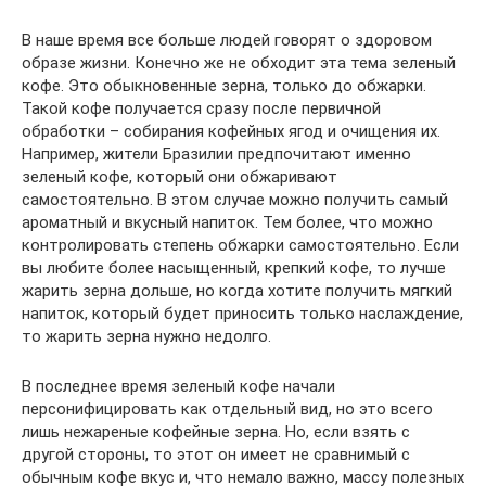
В наше время все больше людей говорят о здоровом
образе жизни. Конечно же не обходит эта тема зеленый
кофе. Это обыкновенные зерна, только до обжарки.
Такой кофе получается сразу после первичной
обработки – собирания кофейных ягод и очищения их.
Например, жители Бразилии предпочитают именно
зеленый кофе, который они обжаривают
самостоятельно. В этом случае можно получить самый
ароматный и вкусный напиток. Тем более, что можно
контролировать степень обжарки самостоятельно. Если
вы любите более насыщенный, крепкий кофе, то лучше
жарить зерна дольше, но когда хотите получить мягкий
напиток, который будет приносить только наслаждение,
то жарить зерна нужно недолго.
В последнее время зеленый кофе начали
персонифицировать как отдельный вид, но это всего
лишь нежареные кофейные зерна. Но, если взять с
другой стороны, то этот он имеет не сравнимый с
обычным кофе вкус и, что немало важно, массу полезных