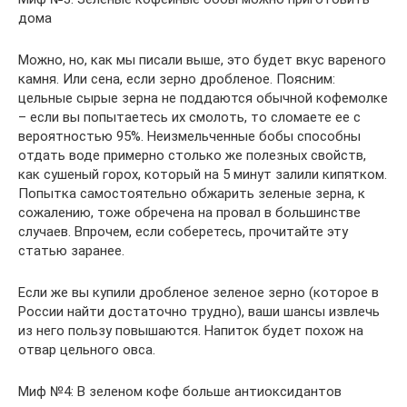
дома
Можно, но, как мы писали выше, это будет вкус вареного
камня. Или сена, если зерно дробленое. Поясним:
цельные сырые зерна не поддаются обычной кофемолке
– если вы попытаетесь их смолоть, то сломаете ее с
вероятностью 95%. Неизмельченные бобы способны
отдать воде примерно столько же полезных свойств,
как сушеный горох, который на 5 минут залили кипятком.
Попытка самостоятельно обжарить зеленые зерна, к
сожалению, тоже обречена на провал в большинстве
случаев. Впрочем, если соберетесь, прочитайте эту
статью заранее.
Если же вы купили дробленое зеленое зерно (которое в
России найти достаточно трудно), ваши шансы извлечь
из него пользу повышаются. Напиток будет похож на
отвар цельного овса.
Миф №4: В зеленом кофе больше антиоксидантов