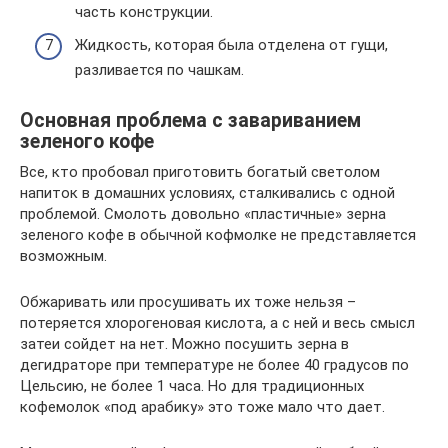
часть конструкции.
Жидкость, которая была отделена от гущи,
разливается по чашкам.
Основная проблема с завариванием
зеленого кофе
Все, кто пробовал приготовить богатый светолом
напиток в домашних условиях, сталкивались с одной
проблемой. Смолоть довольно «пластичные» зерна
зеленого кофе в обычной кофмолке не представляется
возможным.
Обжаривать или просушивать их тоже нельзя –
потеряется хлорогеновая кислота, а с ней и весь смысл
затеи сойдет на нет. Можно посушить зерна в
дегидраторе при температуре не более 40 градусов по
Цельсию, не более 1 часа. Но для традиционных
кофемолок «под арабику» это тоже мало что дает.