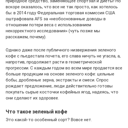
природное средство, заменяющее спортзал и диеты! Но
вскоре оказалось, что все не так просто, как хотелось
бы: в 2014 году Федеральная торговая комиссия США
оштрафовала AFS за «необоснованные доводы в
отношении потери веса с использованием
некорректного исследования» (чуть позже мы
расскажем, почему).
Однако даже после публичного низвержения зеленого
кофе с пьедестала почета, его слава ничуть не угасла, а,
напротив, продолжает расти в геометрической
прогрессии. С каждым годом во всем мире продается все
больше продукции на основе зеленого кофе: цельные
бобы, дробленые зерна, экстракты и смеси. Спрос
рождает предложение, люди действительно готовы
покупать сырые косточки кофейных ягод, надеясь, что
они сделают их здоровее.
Что такое зеленый кофе
Это какой-то особенный сорт? Вовсе нет.