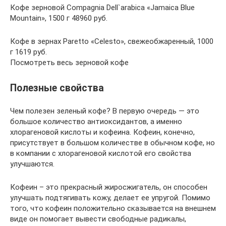
Кофе зерновой Compagnia Dell`arabica «Jamaica Blue
Mountain», 1500 г 48960 руб.
Кофе в зернах Paretto «Celesto», свежеобжаренный, 1000
г 1619 руб.
Посмотреть весь зерновой кофе
Полезные свойства
Чем полезен зеленый кофе? В первую очередь — это
большое количество антиоксидантов, а именно
хлорагеновой кислоты и кофеина. Кофеин, конечно,
присутствует в большом количестве в обычном кофе, но
в компании с хлорагеновой кислотой его свойства
улучшаются.
Кофеин – это прекрасный жиросжигатель, он способен
улучшать подтягивать кожу, делает ее упругой. Помимо
того, что кофеин положительно сказывается на внешнем
виде он помогает вывести свободные радикалы,