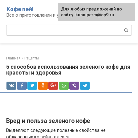
Перейти
Кофе пей!
Для любых предложений по
к
Все о приготовлении и употреблении кофе
сайту: kuhniperm@cp9.ru
контенту
Поиск:
Главная
»
Рецепты
5 способов использования зеленого кофе для
красоты и здоровья
Вред и польза зеленого кофе
Выделяют следующие полезные свойства не
обжаренных кофейных зерен: