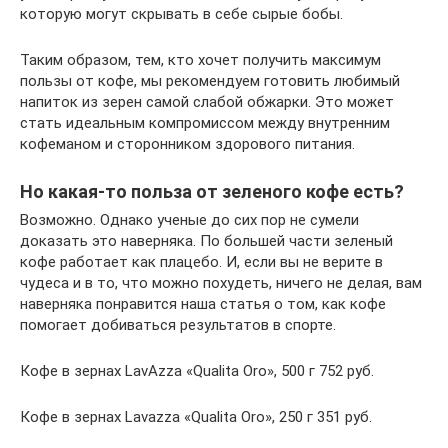
которую могут скрывать в себе сырые бобы.
Таким образом, тем, кто хочет получить максимум
пользы от кофе, мы рекомендуем готовить любимый
напиток из зерен самой слабой обжарки. Это может
стать идеальным компромиссом между внутренним
кофеманом и сторонником здорового питания.
Но какая-то польза от зеленого кофе есть?
Возможно. Однако ученые до сих пор не сумели
доказать это наверняка. По большей части зеленый
кофе работает как плацебо. И, если вы не верите в
чудеса и в то, что можно похудеть, ничего не делая, вам
наверняка понравится наша статья о том, как кофе
помогает добиваться результатов в спорте.
Кофе в зернах LavAzza «Qualita Oro», 500 г 752 руб.
Кофе в зернах Lavazza «Qualita Oro», 250 г 351 руб.