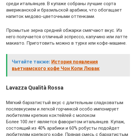
среди итальянцев. В купаже собраны лучшие сорта
американской и бразильской арабики, что обогащает
напиток медово-цветочными оттенками.
Промытые зерна средней обжарки смягчают вкус. Из
него получается отличный эспрессо, капучино или латте
макиато. Приготовить можно в турке или кофе-машине.
Читайте также:
История появления
вьетнамского кофе Чон Копи Лювак
Lavazza Qualità Rossa
Мягкий бархатистый вкус с длительным сладковатым
послевкусием и легкой горчинкой особо импонирует
любителям крепких коктейлей с молоком
Более 100 лет является фаворитом итальянцев. Купаж,
состоящий из 40% арабики и 60% робусты подойдет
любителям крепкого кофе. Пряная смесь с бархатистым