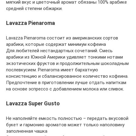
мягкий вкус и цветочный аромат обязаны 100% арабике
средней степени обжарки.
Lavazza Pienaroma
Lavazza Pienaroma состоит из американских сортов
арабики, которые содержат минимум кофеина
Для любителей нестандартных сочетаний. Смесь
арабики из Южной Америки удивляет тонкими нотами
экзотических фруктов и продолжительным шоколадным
послевкусием. Pienaroma имеет бархатную
консистенцию и сбалансированное количество кофеина.
Предпочтение в приготовлении лучше отдать напиткам
на основе эспрессо с добавлением молока или сливок.
Lavazza Super Gusto
Не наполняйте емкость полностью – передать вкусовой
букет и гармонию ароматов может только наполовину
заполненная чашка