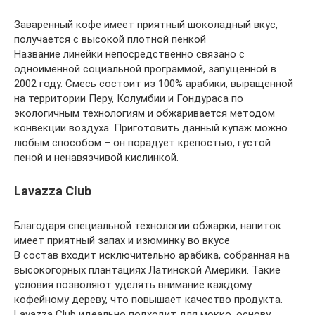
Заваренный кофе имеет приятный шоколадный вкус,
получается с высокой плотной пенкой
Название линейки непосредственно связано с
одноименной социальной программой, запущенной в
2002 году. Смесь состоит из 100% арабики, выращенной
на территории Перу, Колумбии и Гондураса по
экологичным технологиям и обжаривается методом
конвекции воздуха. Приготовить данный купаж можно
любым способом – он порадует крепостью, густой
пеной и ненавязчивой кислинкой.
Lavazza Club
Благодаря специальной технологии обжарки, напиток
имеет приятный запах и изюминку во вкусе
В состав входит исключительно арабика, собранная на
высокогорных плантациях Латинской Америки. Такие
условия позволяют уделять внимание каждому
кофейному дереву, что повышает качество продукта.
Lavazza Club идеально подходит для мокко, основу