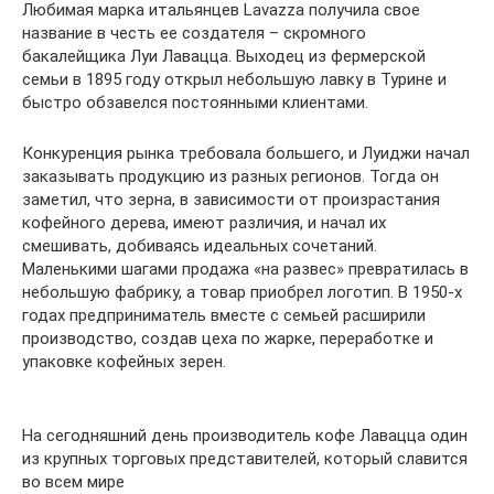
Любимая марка итальянцев Lavazza получила свое
название в честь ее создателя – скромного
бакалейщика Луи Лавацца. Выходец из фермерской
семьи в 1895 году открыл небольшую лавку в Турине и
быстро обзавелся постоянными клиентами.
Конкуренция рынка требовала большего, и Луиджи начал
заказывать продукцию из разных регионов. Тогда он
заметил, что зерна, в зависимости от произрастания
кофейного дерева, имеют различия, и начал их
смешивать, добиваясь идеальных сочетаний.
Маленькими шагами продажа «на развес» превратилась в
небольшую фабрику, а товар приобрел логотип. В 1950-х
годах предприниматель вместе с семьей расширили
производство, создав цеха по жарке, переработке и
упаковке кофейных зерен.
На сегодняшний день производитель кофе Лавацца один
из крупных торговых представителей, который славится
во всем мире