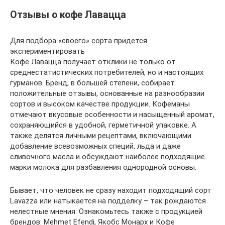
Отзывы о кофе Лавацца
Для подбора «своего» сорта придется
экспериментировать
Кофе Лавацца получает отклики не только от
среднестатистических потребителей, но и настоящих
гурманов. Бренд, в большей степени, собирает
положительные отзывы, основанные на разнообразии
сортов и высоком качестве продукции. Кофеманы
отмечают вкусовые особенности и насыщенный аромат,
сохраняющийся в удобной, герметичной упаковке. А
также делятся личными рецептами, включающими
добавление всевозможных специй, льда и даже
сливочного масла и обсуждают наиболее подходящие
марки молока для разбавления однородной основы.
Бывает, что человек не сразу находит подходящий сорт
Lavazza или натыкается на подделку – так рождаются
нелестные мнения. Ознакомьтесь также с продукцией
брендов: Mehmet Efendi, Якобс Монарх и Кофе