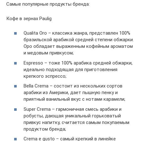
Самые популярные продукты бренда:
Кофе в зернах Paulig
Qualita Oro – классика жанра, представлен 100%
бразильской арабикой средней степени обжарки.
Оро обладает выраженным кофейным ароматом
и медовым привкусом;
Espresso – тоже 100% арабика средней обжарки,
идеально подходящая для приготовления
крепкого эспрессо;
Bella Crema – состоит из нескольких сортов
арабики из Америки, дает пышную пенку и
приятный ванильный вкус с нотами карамели;
Super Crema – гармоничная смесь арабики и
робусты, дающая уникальный горьковатый
привкус напитку, считается самым покупаемым
продуктом бренда;
Crema e gusto – самый крепкий в линейке