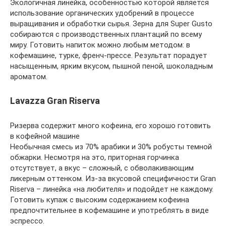
Экологичная линейка, особенностью которой является
использование органических удобрений в процессе
выращивания и обработки сырья. Зерна для Super Gusto
собираются с производственных плантаций по всему
миру. Готовить напиток можно любым методом: в
кофемашине, турке, френч-прессе. Результат порадует
насыщенным, ярким вкусом, пышной пеной, шоколадным
ароматом.
Lavazza Gran Riserva
Ризерва содержит много кофеина, его хорошо готовить
в кофейной машине
Необычная смесь из 70% арабики и 30% робусты темной
обжарки. Несмотря на это, приторная горчинка
отсутствует, а вкус – сложный, с обволакивающим
ликерным оттенком. Из-за вкусовой специфичности Gran
Riserva – линейка «на любителя» и подойдет не каждому.
Готовить купаж с высоким содержанием кофеина
предпочтительнее в кофемашине и употреблять в виде
эспрессо.