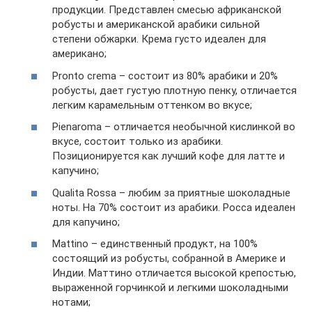
продукции. Представлен смесью африканской
робусты и американской арабики сильной
степени обжарки. Крема густо идеален для
американо;
Pronto crema – состоит из 80% арабики и 20%
робусты, дает густую плотную пенку, отличается
легким карамельным оттенком во вкусе;
Pienaroma – отличается необычной кислинкой во
вкусе, состоит только из арабики.
Позиционируется как лучший кофе для латте и
капучино;
Qualita Rossa – любим за приятные шоколадные
ноты. На 70% состоит из арабики. Росса идеален
для капучино;
Mattino – единственный продукт, на 100%
состоящий из робусты, собранной в Америке и
Индии. Маттино отличается высокой крепостью,
выраженной горчинкой и легкими шоколадными
нотами;