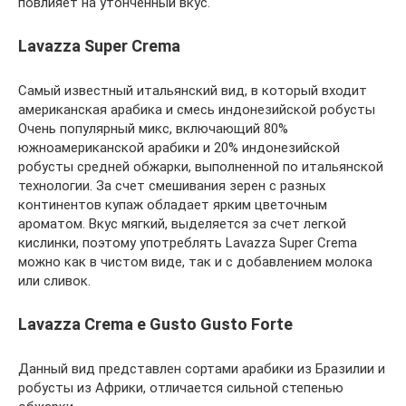
повлияет на утонченный вкус.
Lavazza Super Crema
Самый известный итальянский вид, в который входит
американская арабика и смесь индонезийской робусты
Очень популярный микс, включающий 80%
южноамериканской арабики и 20% индонезийской
робусты средней обжарки, выполненной по итальянской
технологии. За счет смешивания зерен с разных
континентов купаж обладает ярким цветочным
ароматом. Вкус мягкий, выделяется за счет легкой
кислинки, поэтому употреблять Lavazza Super Crema
можно как в чистом виде, так и с добавлением молока
или сливок.
Lavazza Crema e Gusto Gusto Forte
Данный вид представлен сортами арабики из Бразилии и
робусты из Африки, отличается сильной степенью