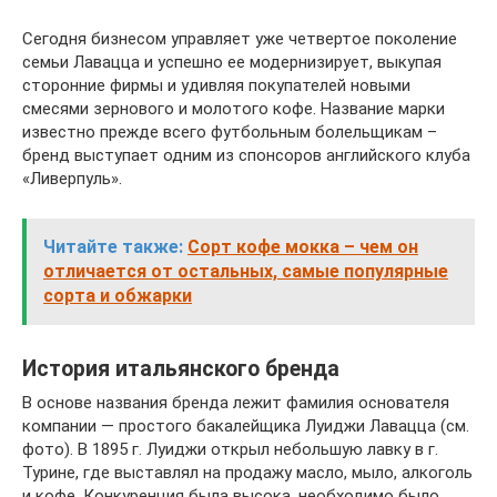
Сегодня бизнесом управляет уже четвертое поколение
семьи Лавацца и успешно ее модернизирует, выкупая
сторонние фирмы и удивляя покупателей новыми
смесями зернового и молотого кофе. Название марки
известно прежде всего футбольным болельщикам –
бренд выступает одним из спонсоров английского клуба
«Ливерпуль».
Читайте также:
Сорт кофе мокка – чем он
отличается от остальных, самые популярные
сорта и обжарки
История итальянского бренда
В основе названия бренда лежит фамилия основателя
компании — простого бакалейщика Луиджи Лавацца (см.
фото). В 1895 г. Луиджи открыл небольшую лавку в г.
Турине, где выставлял на продажу масло, мыло, алкоголь
и кофе. Конкуренция была высока, необходимо было