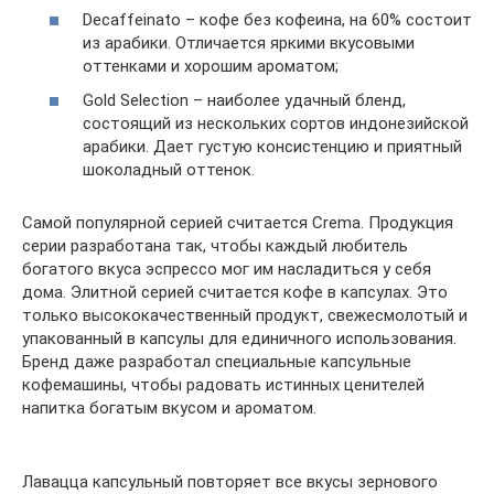
Decaffeinato – кофе без кофеина, на 60% состоит
из арабики. Отличается яркими вкусовыми
оттенками и хорошим ароматом;
Gold Selection – наиболее удачный бленд,
состоящий из нескольких сортов индонезийской
арабики. Дает густую консистенцию и приятный
шоколадный оттенок.
Самой популярной серией считается Crema. Продукция
серии разработана так, чтобы каждый любитель
богатого вкуса эспрессо мог им насладиться у себя
дома. Элитной серией считается кофе в капсулах. Это
только высококачественный продукт, свежесмолотый и
упакованный в капсулы для единичного использования.
Бренд даже разработал специальные капсульные
кофемашины, чтобы радовать истинных ценителей
напитка богатым вкусом и ароматом.
Лавацца капсульный повторяет все вкусы зернового