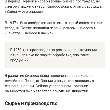
В период Первой мировой войны бизнес пострадал, но
синьор Луиджи отнесся философски к этому, рассуждая:
«Война — это эпизод».
В 1947 г. был изобретен логотип, который известен нам
сегодня. Позже появился первый рекламный слоган —
«Lavazza — небеса в чашке».
В 1950-х гг. производство расширилось, компания
открыла цеха по жарке, обработке, упаковке
продукции.
В развитие бизнеса были вовлечены все поколения
семейства Лавацца. Знания и опыт передавались от
отцов сыновьям. Сейчас управлением компании
занимается уже четвертое поколение династии.
Сырье и производство