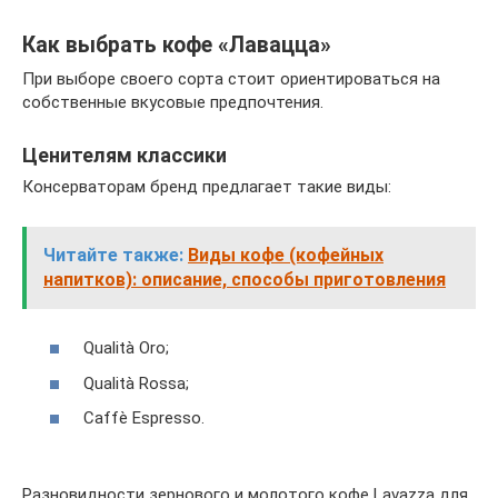
Как выбрать кофе «Лавацца»
При выборе своего сорта стоит ориентироваться на
собственные вкусовые предпочтения.
Ценителям классики
Консерваторам бренд предлагает такие виды:
Читайте также:
Виды кофе (кофейных
напитков): описание, способы приготовления
Qualità Oro;
Qualità Rossa;
Caffè Espresso.
Разновидности зернового и молотого кофе Lavazza для