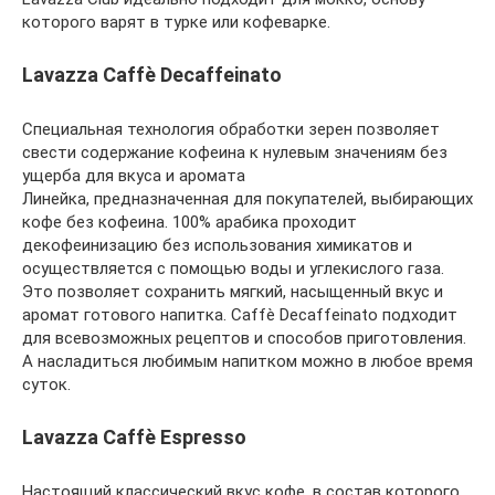
которого варят в турке или кофеварке.
Lavazza Caffè Decaffeinato
Специальная технология обработки зерен позволяет
свести содержание кофеина к нулевым значениям без
ущерба для вкуса и аромата
Линейка, предназначенная для покупателей, выбирающих
кофе без кофеина. 100% арабика проходит
декофеинизацию без использования химикатов и
осуществляется с помощью воды и углекислого газа.
Это позволяет сохранить мягкий, насыщенный вкус и
аромат готового напитка. Caffè Decaffeinato подходит
для всевозможных рецептов и способов приготовления.
А насладиться любимым напитком можно в любое время
суток.
Lavazza Caffè Espresso
Настоящий классический вкус кофе, в состав которого