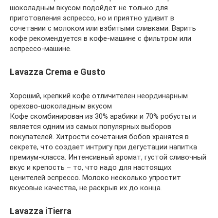
шоколадным вкусом подойдет не только для
приготовления эспрессо, но и приятно удивит в
сочетании с молоком или взбитыми сливками. Варить
кофе рекомендуется в кофе-машине с фильтром или
эспрессо-машине.
Lavazza Crema е Gusto
Хороший, крепкий кофе отличителен неординарным
орехово-шоколадным вкусом
Кофе скомбинирован из 30% арабики и 70% робусты и
является одним из самых популярных выборов
покупателей. Хитрости сочетания бобов хранятся в
секрете, что создает интригу при дегустации напитка
премиум-класса. Интенсивный аромат, густой сливочный
вкус и крепость – то, что надо для настоящих
ценителей эспрессо. Молоко несколько упростит
вкусовые качества, не раскрыв их до конца.
Lavazza iTierra