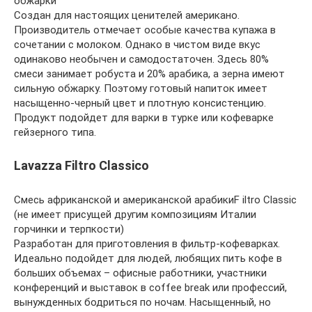
обжарки
Создан для настоящих ценителей американо.
Производитель отмечает особые качества купажа в
сочетании с молоком. Однако в чистом виде вкус
одинаково необычен и самодостаточен. Здесь 80%
смеси занимает робуста и 20% арабика, а зерна имеют
сильную обжарку. Поэтому готовый напиток имеет
насыщенно-черный цвет и плотную консистенцию.
Продукт подойдет для варки в турке или кофеварке
гейзерного типа.
Lavazza Filtro Classico
Смесь африканской и американской арабикиF iltro Classic
(не имеет присущей другим композициям Италии
горчинки и терпкости)
Разработан для приготовления в фильтр-кофеварках.
Идеально подойдет для людей, любящих пить кофе в
больших объемах – офисные работники, участники
конференций и выставок в coffee break или профессий,
вынужденных бодриться по ночам. Насыщенный, но