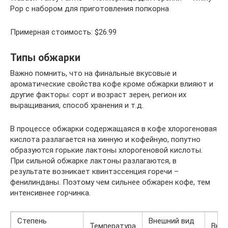
Pop с набором для приготовления попкорна
Примерная стоимость: $26.99
Типы обжарки
Важно помнить, что на финальные вкусовые и
ароматические свойства кофе кроме обжарки влияют и
другие факторы: сорт и возраст зерен, регион их
выращивания, способ хранения и т.д.
В процессе обжарки содержащаяся в кофе хлорогеновая
кислота разлагается на хинную и кофейную, попутно
образуются горькие лактоны хлорогеновой кислоты.
При сильной обжарке лактоны разлагаются, в
результате возникает квинтэссенция горечи –
фенилинданы. Поэтому чем сильнее обжарен кофе, тем
интенсивнее горчинка.
Степень
Внешний вид
Температура
Вкус