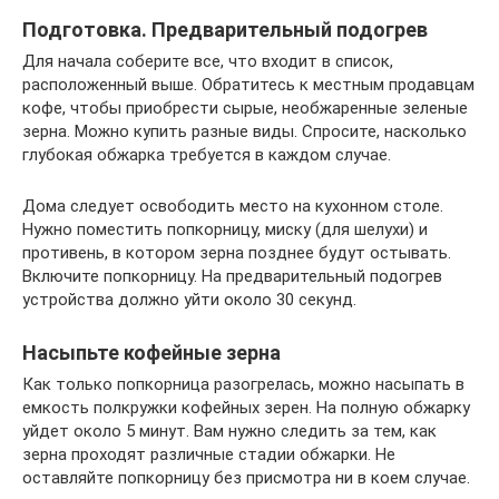
Подготовка. Предварительный подогрев
Для начала соберите все, что входит в список,
расположенный выше. Обратитесь к местным продавцам
кофе, чтобы приобрести сырые, необжаренные зеленые
зерна. Можно купить разные виды. Спросите, насколько
глубокая обжарка требуется в каждом случае.
Дома следует освободить место на кухонном столе.
Нужно поместить попкорницу, миску (для шелухи) и
противень, в котором зерна позднее будут остывать.
Включите попкорницу. На предварительный подогрев
устройства должно уйти около 30 секунд.
Насыпьте кофейные зерна
Как только попкорница разогрелась, можно насыпать в
емкость полкружки кофейных зерен. На полную обжарку
уйдет около 5 минут. Вам нужно следить за тем, как
зерна проходят различные стадии обжарки. Не
оставляйте попкорницу без присмотра ни в коем случае.