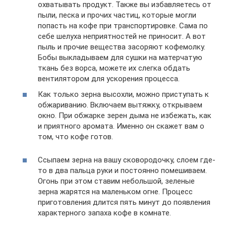
охватывать продукт. Также вы избавляетесь от
пыли, песка и прочих частиц, которые могли
попасть на кофе при транспортировке. Сама по
себе шелуха неприятностей не приносит. А вот
пыль и прочие вещества засоряют кофемолку.
Бобы выкладываем для сушки на матерчатую
ткань без ворса, можете их слегка обдать
вентилятором для ускорения процесса.
Как только зерна высохли, можно приступать к
обжариванию. Включаем вытяжку, открываем
окно. При обжарке зерен дыма не избежать, как
и приятного аромата. Именно он скажет вам о
том, что кофе готов.
Ссыпаем зерна на вашу сковородочку, слоем где-
то в два пальца руки и постоянно помешиваем.
Огонь при этом ставим небольшой, зеленые
зерна жарятся на маленьком огне. Процесс
приготовления длится пять минут до появления
характерного запаха кофе в комнате.