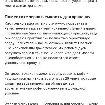
была обжарка, вскоре вам понадобится убрать зерна в
место для их хранения.
Поместите зерна в емкость для хранения
Как только зерна остынут, их нужно поместить в
качественный герметичный контейнер. Лучший вариант
— стеклянные банки с завинчивающейся крышкой, ведь
они создают практически полностью герметичную
среду. Если степень вашей обжарки является полной
нью-йоркской или даже темнее, мы рекомендуем
остужать зерна в течение 12 часов. Это даст маслам
высвободиться, и только после этого стоит
упаковывать продукт.
Осталось только помолоть зерна, сварить кофе и
насладиться напитком. Всего через 20 минут, которые
уходят на весь процесс, вы обзаведетесь
восхитительным кофе, обжаренным в домашних
условиях.
Wabash Valley Farms — Попкорница для горелки — Whirly