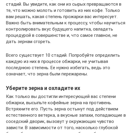
стадий. Вы увидите, как они из сырых превращаются в
те, что можно молоть и готовить из них кофе. Только
вам решать, какая степень прожарки вас интересует.
Важно быть внимательным к процессу, чтобы научиться
контролировать вкус будущего напитка, овладеть
процедурой в совершенстве и, что самое главное, не
дать зернам сгореть.
Всего существует 10 стадий. Попробуйте определить
каждую из них в процессе обжарки, не учитывая
последнюю степень. Ее нужно избегать, ведь это
означает, что зерна были пережарены.
Уберите зерна и охладите их
Как только вы достигли интересующей вас степени
обжарки, высыпьте кофейные зерна на противень.
Встряхните его. Пусть зерна остынут под действием
естественного ветерка, а вкусные запахи, попадающие в
соседский дворик, вызовут у окружающих чувство
зависти. В зависимости от того, насколько глубокой