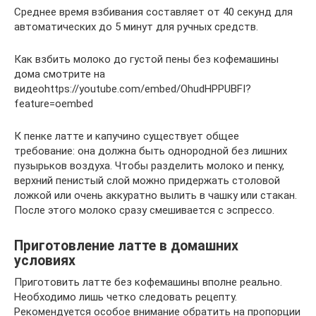
Среднее время взбивания составляет от 40 секунд для
автоматических до 5 минут для ручных средств.
Как взбить молоко до густой пены без кофемашины
дома смотрите на
видеоhttps://youtube.com/embed/OhudHPPUBFI?
feature=oembed
К пенке латте и капучино существует общее
требование: она должна быть однородной без лишних
пузырьков воздуха. Чтобы разделить молоко и пенку,
верхний пенистый слой можно придержать столовой
ложкой или очень аккуратно вылить в чашку или стакан.
После этого молоко сразу смешивается с эспрессо.
Приготовление латте в домашних
условиях
Приготовить латте без кофемашины вполне реально.
Необходимо лишь четко следовать рецепту.
Рекомендуется особое внимание обратить на пропорции