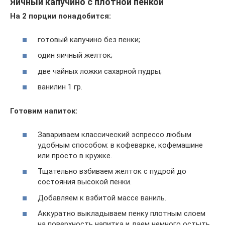
Яичный капучино с плотной пенкой
На 2 порции понадобится:
готовый капучино без пенки;
один яичный желток;
две чайных ложки сахарной пудры;
ванилин 1 гр.
Готовим напиток:
Завариваем классический эспрессо любым
удобным способом: в кофеварке, кофемашине
или просто в кружке.
Тщательно взбиваем желток с пудрой до
состояния высокой пенки.
Добавляем к взбитой массе ваниль.
Аккуратно выкладываем пенку плотным слоем
на поверхность напитка и даем немного остыть.