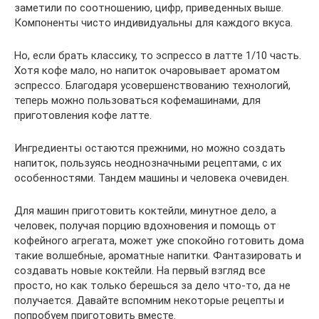
заметили по соотношению, цифр, приведенных выше.
Компоненты чисто индивидуальны для каждого вкуса.
Но, если брать классику, то эспрессо в латте 1/10 часть.
Хотя кофе мало, но напиток очаровывает ароматом
эспрессо. Благодаря усовершенствованию технологий,
теперь можно пользоваться кофемашинами, для
приготовления кофе латте.
Ингредиенты остаются прежними, но можно создать
напиток, пользуясь неоднозначными рецептами, с их
особенностями. Тандем машины и человека очевиден.
Для машин приготовить коктейли, минутное дело, а
человек, получая порцию вдохновения и помощь от
кофейного агрегата, может уже спокойно готовить дома
такие волшебные, ароматные напитки. Фантазировать и
создавать новые коктейли. На первый взгляд все
просто, но как только берешься за дело что-то, да не
получается. Давайте вспомним некоторые рецепты и
попробуем приготовить вместе.