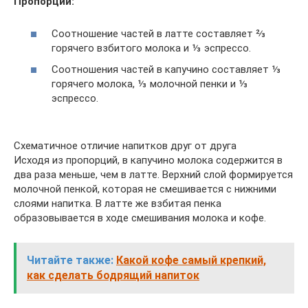
Пропорции:
Соотношение частей в латте составляет ⅔
горячего взбитого молока и ⅓ эспрессо.
Соотношения частей в капучино составляет ⅓
горячего молока, ⅓ молочной пенки и ⅓
эспрессо.
Схематичное отличие напитков друг от друга
Исходя из пропорций, в капучино молока содержится в
два раза меньше, чем в латте. Верхний слой формируется
молочной пенкой, которая не смешивается с нижними
слоями напитка. В латте же взбитая пенка
образовывается в ходе смешивания молока и кофе.
Читайте также:
Какой кофе самый крепкий,
как сделать бодрящий напиток