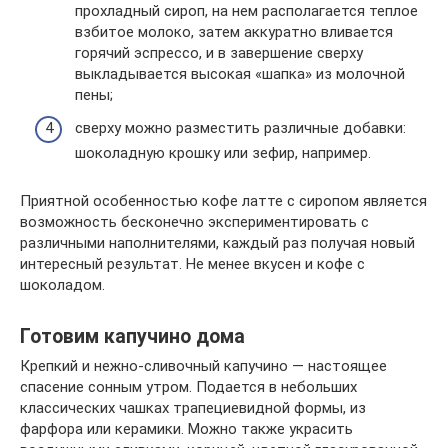
прохладный сироп, на нем располагается теплое
взбитое молоко, затем аккуратно вливается
горячий эспрессо, и в завершение сверху
выкладывается высокая «шапка» из молочной
пены;
сверху можно разместить различные добавки:
шоколадную крошку или зефир, например.
Приятной особенностью кофе латте с сиропом является
возможность бесконечно экспериментировать с
различными наполнителями, каждый раз получая новый
интересный результат. Не менее вкусен и кофе с
шоколадом.
Готовим капучино дома
Крепкий и нежно-сливочный капучино — настоящее
спасение сонным утром. Подается в небольших
классических чашках трапециевидной формы, из
фарфора или керамики. Можно также украсить