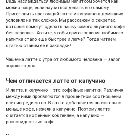
Ведь наслаждаться любимым напитком хочется как
можно чаще, если научиться делать его самому.
Приготовить настоящий латте и капучино в домашних
условиях не так сложно. Мы расскажем о секретах,
которые помогут сделать чашку самого вкусного кофе
без переплат. Хотите, чтобы приготовление любимого
напитка стало еще быстрее и легче? Тогда читаем
статью ставим её в закладки!
Чашечка латте с утра от любимого человека — залог
хорошего дня
Чем отличается латте от капучино
И латте, и капучино – это кофейные напитки. Различия
между ними проявляются в процентном соотношении
всех ингредиентов. В латте добавляется значительно
меньше кофе, нежели в капучино. Поэтому латте
считается кофейный коктейлем, а капучино —
разновидностью кофе.