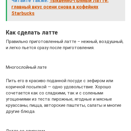
Читайте также:
Тыквенно-Пряный Латте:
главный вкус осени снова в кофейнях
Starbucks
Как сделать латте
Правильно приготовленный латте – нежный, воздушный,
и легко пьется сразу после приготовления.
Многослойный лате
Пить его в красиво поданной посуде с зефиром или
коричной посыпкой — одно удовольствие. Хорошо
сочетается как со сладкими, так и с солеными
угощениями из теста: пирожные, ягодные и мясные
круассаны, пицца, авторские паштеты, салаты и многие
другие блюда.
Латте со сливками