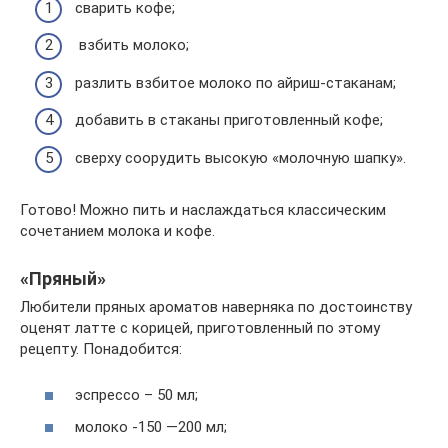
сварить кофе;
взбить молоко;
разлить взбитое молоко по айриш-стаканам;
добавить в стаканы приготовленный кофе;
сверху соорудить высокую «молочную шапку».
Готово! Можно пить и наслаждаться классическим
сочетанием молока и кофе.
«Пряный»
Любители пряных ароматов наверняка по достоинству
оценят латте с корицей, приготовленный по этому
рецепту. Понадобится:
эспрессо – 50 мл;
молоко -150 —200 мл;