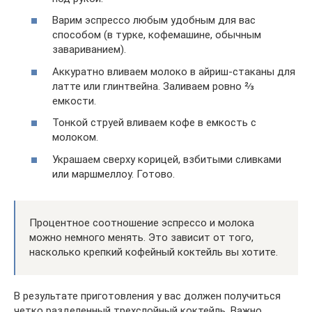
Варим эспрессо любым удобным для вас
способом (в турке, кофемашине, обычным
завариванием).
Аккуратно вливаем молоко в айриш-стаканы для
латте или глинтвейна. Заливаем ровно ⅔
емкости.
Тонкой струей вливаем кофе в емкость с
молоком.
Украшаем сверху корицей, взбитыми сливками
или маршмеллоу. Готово.
Процентное соотношение эспрессо и молока
можно немного менять. Это зависит от того,
насколько крепкий кофейный коктейль вы хотите.
В результате приготовления у вас должен получиться
четко разделенный трехслойный коктейль. Важно,