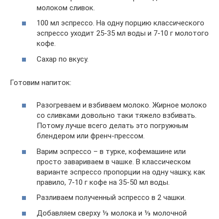
молоком сливок.
100 мл эспрессо. На одну порцию классического
эспрессо уходит 25-35 мл воды и 7-10 г молотого
кофе.
Сахар по вкусу.
Готовим напиток:
Разогреваем и взбиваем молоко. Жирное молоко
со сливками довольно таки тяжело взбивать.
Потому лучше всего делать это погружным
блендером или френч-прессом.
Варим эспрессо – в турке, кофемашине или
просто завариваем в чашке. В классическом
варианте эспрессо пропорции на одну чашку, как
правило, 7-10 г кофе на 35-50 мл воды.
Разливаем полученный эспрессо в 2 чашки.
Добавляем сверху ⅓ молока и ⅓ молочной