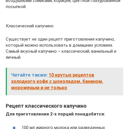
воздушными сливками, корицей, цветной глазурованной
посыпкой.
Классический капучино
Существует не один рецепт приготовления капучино,
который можно использовать в домашних условиях.
Самый вкусный капучино – классический, ванильный и
яичный.
Читайте также:
10 крутых рецептов
холодного кофе с шоколадом, бананом,
мороженым и не только
Рецепт классического капучино
Для приготовления 2-х порций понадобятся:
100 мл жирного молока или разведенных