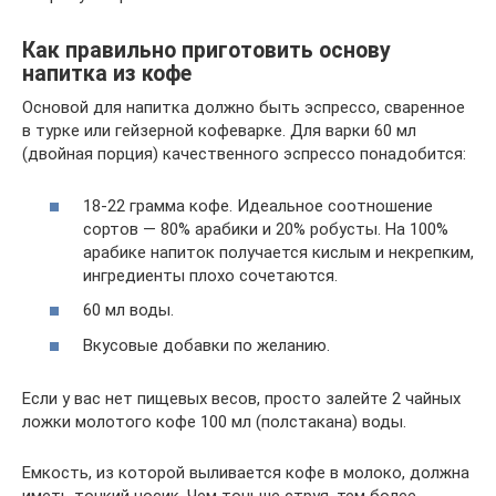
Как правильно приготовить основу
напитка из кофе
Основой для напитка должно быть эспрессо, сваренное
в турке или гейзерной кофеварке. Для варки 60 мл
(двойная порция) качественного эспрессо понадобится:
18-22 грамма кофе. Идеальное соотношение
сортов — 80% арабики и 20% робусты. На 100%
арабике напиток получается кислым и некрепким,
ингредиенты плохо сочетаются.
60 мл воды.
Вкусовые добавки по желанию.
Если у вас нет пищевых весов, просто залейте 2 чайных
ложки молотого кофе 100 мл (полстакана) воды.
Емкость, из которой выливается кофе в молоко, должна
иметь тонкий носик. Чем тоньше струя, тем более