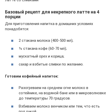
Базовый рецепт для некрепкого латте на 4
порции
Для приготовления напитка в домашних условиях
понадобятся:
2 стакана молока (400-500 мл);
⅓ стакана кофе (60-70 мл);
мускатный орех и корица;
сахар и взбитые сливки по желанию.
Готовим кофейный напиток:
Разогреваем на среднем огне молоко в
сотейнике, на водяной бане или в микроволновке
до температуры 70 градусов.
Взбиваем молоко венчиком или тем, что есть
под рукой.