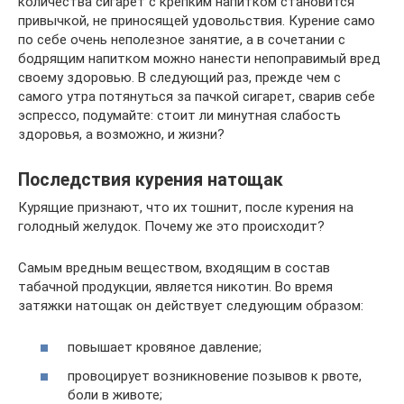
количества сигарет с крепким напитком становится
привычкой, не приносящей удовольствия. Курение само
по себе очень неполезное занятие, а в сочетании с
бодрящим напитком можно нанести непоправимый вред
своему здоровью. В следующий раз, прежде чем с
самого утра потянуться за пачкой сигарет, сварив себе
эспрессо, подумайте: стоит ли минутная слабость
здоровья, а возможно, и жизни?
Последствия курения натощак
Курящие признают, что их тошнит, после курения на
голодный желудок. Почему же это происходит?
Самым вредным веществом, входящим в состав
табачной продукции, является никотин. Во время
затяжки натощак он действует следующим образом:
повышает кровяное давление;
провоцирует возникновение позывов к рвоте,
боли в животе;