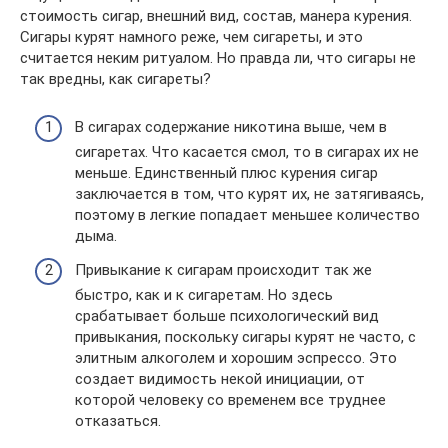
стоимость сигар, внешний вид, состав, манера курения.
Сигары курят намного реже, чем сигареты, и это
считается неким ритуалом. Но правда ли, что сигары не
так вредны, как сигареты?
В сигарах содержание никотина выше, чем в
сигаретах. Что касается смол, то в сигарах их не
меньше. Единственный плюс курения сигар
заключается в том, что курят их, не затягиваясь,
поэтому в легкие попадает меньшее количество
дыма.
Привыкание к сигарам происходит так же
быстро, как и к сигаретам. Но здесь
срабатывает больше психологический вид
привыкания, поскольку сигары курят не часто, с
элитным алкоголем и хорошим эспрессо. Это
создает видимость некой инициации, от
которой человеку со временем все труднее
отказаться.