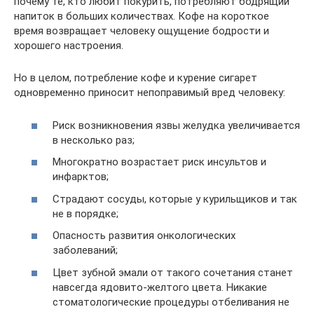
почему те, кто любит покурить, потребляют бодрящий
напиток в больших количествах. Кофе на короткое
время возвращает человеку ощущение бодрости и
хорошего настроения.
Но в целом, потребление кофе и курение сигарет
одновременно приносит непоправимый вред человеку:
Риск возникновения язвы желудка увеличивается
в несколько раз;
Многократно возрастает риск инсультов и
инфарктов;
Страдают сосуды, которые у курильщиков и так
не в порядке;
Опасность развития онкологических
заболеваний;
Цвет зубной эмали от такого сочетания станет
навсегда ядовито-желтого цвета. Никакие
стоматологические процедуры отбеливания не