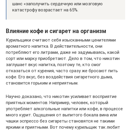
шанс «заполучить сердечную или мозговую
катастрофу возрастает на 65%.
Влияние кофе и сигарет на организм
Курильщики считают себя изысканными ценителями
ароматного напитка. В действительности, они
потребляют его литрами, даже не задумываясь, какой
сорт или марку приобретают. Дело в том, что никотин
заглушает вкус напитка, поэтому те, кто смог
отказаться от курения, часто сразу же бросают пить
кофе. Его вкус, без воздействия сигаретного дыма,
становится горьким и неприятным.
Научно доказано, что никотин усиливает восприятие
приятных моментов. Например, человек, который
употребляет алкогольные напитки или кофе, в процессе
много курит. Ощущения от выпитого бокала вина или
чашки эспрессо без сигареты становятся не такими
яркими и приятными. Вот почему курильщик так любит