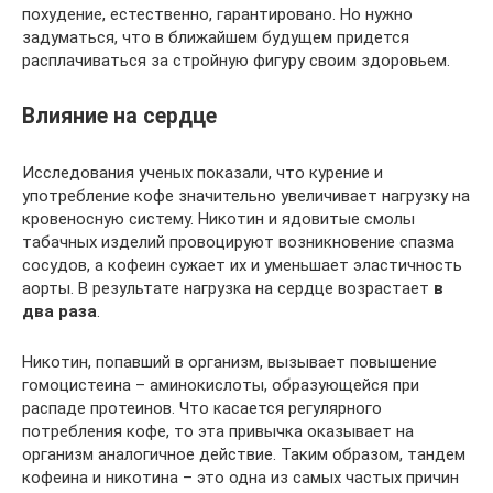
похудение, естественно, гарантировано. Но нужно
задуматься, что в ближайшем будущем придется
расплачиваться за стройную фигуру своим здоровьем.
Влияние на сердце
Исследования ученых показали, что курение и
употребление кофе значительно увеличивает нагрузку на
кровеносную систему. Никотин и ядовитые смолы
табачных изделий провоцируют возникновение спазма
сосудов, а кофеин сужает их и уменьшает эластичность
аорты. В результате нагрузка на сердце возрастает
в
два раза
.
Никотин, попавший в организм, вызывает повышение
гомоцистеина – аминокислоты, образующейся при
распаде протеинов. Что касается регулярного
потребления кофе, то эта привычка оказывает на
организм аналогичное действие. Таким образом, тандем
кофеина и никотина – это одна из самых частых причин