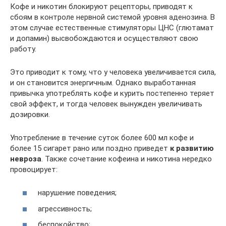
Кофе и никотин блокируют рецепторы, приводят к
сбоям в контроле нервной системой уровня аденозина. В
этом случае естественные стимуляторы ЦНС (глютамат
и допамин) высвобождаются и осуществляют свою
работу.
Это приводит к тому, что у человека увеличивается сила,
и он становится энергичным. Однако выработанная
привычка употреблять кофе и курить постепенно теряет
свой эффект, и тогда человек вынужден увеличивать
дозировки.
Употребление в течение суток более 600 мл кофе и
более 15 сигарет рано или поздно приведет
к развитию
невроза
. Также сочетание кофеина и никотина нередко
провоцирует:
нарушение поведения;
агрессивность;
беспокойство;