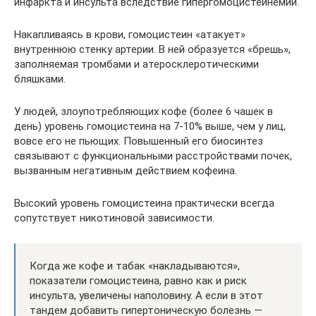
инфаркта и инсульта вследствие гипергомоцистеинемии.
Накапливаясь в крови, гомоцистеин «атакует»
внутреннюю стенку артерии. В ней образуется «брешь»,
заполняемая тромбами и атеросклеротическими
бляшками.
У людей, злоупотребляющих кофе (более 6 чашек в
день) уровень гомоцистеина на 7-10% выше, чем у лиц,
вовсе его не пьющих. Повышенный его биосинтез
связывают с функциональными расстройствами почек,
вызванным негативным действием кофеина.
Высокий уровень гомоцистеина практически всегда
сопутствует никотиновой зависимости.
Когда же кофе и табак «накладываются»,
показатели гомоцистеина, равно как и риск
инсульта, увеличены наполовину. А если в этот
тандем добавить гипертоническую болезнь —