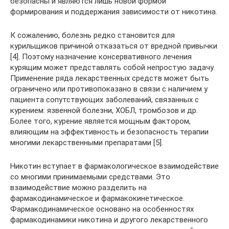
безопасны и являются лишь новой формой
формирования и поддержания зависимости от никотина.
К сожалению, болезнь редко становится для
курильщиков причиной отказаться от вредной привычки
[4]. Поэтому назначение консервативного лечения
курящим может представлять собой непростую задачу.
Применение ряда лекарственных средств может быть
ограничено или противопоказано в связи с наличием у
пациента сопутствующих заболеваний, связанных с
курением: язвенной болезни, ХОБЛ, тромбозов и др.
Более того, курение является мощным фактором,
влияющим на эффективность и безопасность терапии
многими лекарственными препаратами [5].
Никотин вступает в фармакологическое взаимодействие
со многими принимаемыми средствами. Это
взаимодействие можно разделить на
фармакодинамическое и фармакокинетическое.
Фармакодинамическое основано на особенностях
фармакодинамики никотина и другого лекарственного