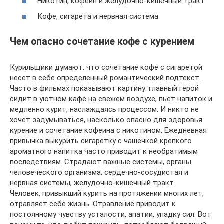
Никотин, кофеин и желудочно-кишечный тракт
Кофе, сигарета и нервная система
Чем опасно сочетание кофе с курением
Курильщики думают, что сочетание кофе с сигаретой
несет в себе определенный романтический подтекст.
Часто в фильмах показывают картину: главный герой
сидит в уютном кафе на свежем воздухе, пьет напиток и
медленно курит, наслаждаясь процессом. И никто не
хочет задумываться, насколько опасно для здоровья
курение и сочетание кофеина с никотином. Ежедневная
привычка выкурить сигаретку с чашечкой крепкого
ароматного напитка часто приводит к необратимым
последствиям. Страдают важные системы, органы
человеческого организма: сердечно-сосудистая и
нервная системы, желудочно-кишечный тракт.
Человек, привыкший курить на протяжении многих лет,
отравляет себе жизнь. Отравление приводит к
постоянному чувству усталости, апатии, упадку сил. Вот