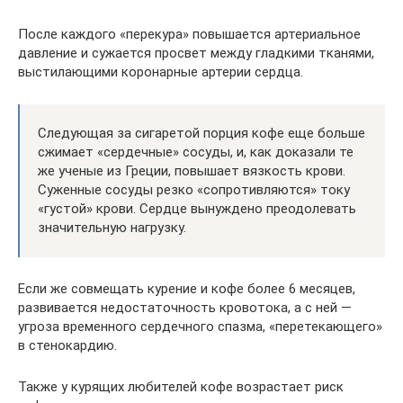
После каждого «перекура» повышается артериальное
давление и сужается просвет между гладкими тканями,
выстилающими коронарные артерии сердца.
Следующая за сигаретой порция кофе еще больше
сжимает «сердечные» сосуды, и, как доказали те
же ученые из Греции, повышает вязкость крови.
Суженные сосуды резко «сопротивляются» току
«густой» крови. Сердце вынуждено преодолевать
значительную нагрузку.
Если же совмещать курение и кофе более 6 месяцев,
развивается недостаточность кровотока, а с ней —
угроза временного сердечного спазма, «перетекающего»
в стенокардию.
Также у курящих любителей кофе возрастает риск