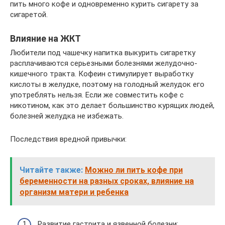
пить много кофе и одновременно курить сигарету за
сигаретой.
Влияние на ЖКТ
Любители под чашечку напитка выкурить сигаретку
расплачиваются серьезными болезнями желудочно-
кишечного тракта. Кофеин стимулирует выработку
кислоты в желудке, поэтому на голодный желудок его
употреблять нельзя. Если же совместить кофе с
никотином, как это делает большинство курящих людей,
болезней желудка не избежать.
Последствия вредной привычки:
Читайте также:
Можно ли пить кофе при
беременности на разных сроках, влияние на
организм матери и ребенка
Развитие гастрита и язвенной болезни;