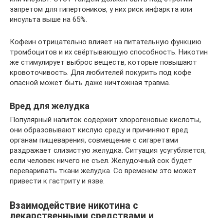
запретом для гипертоников, у них риск инфаркта или
инсульта выше на 65%.
Кофеин отрицательно влияет на питательную функцию
тромбоцитов и их свёртывающую способность. Никотин
же стимулирует выброс веществ, которые повышают
кровоточивость. Для любителей покурить под кофе
опасной может быть даже ничтожная травма.
Вред для желудка
Популярный напиток содержит хлорогеновые кислоты,
они образовывают кислую среду и причиняют вред
органам пищеварения, совмещение с сигаретами
раздражает слизистую желудка. Ситуация усугубляется,
если человек ничего не съел. Желудочный сок будет
переваривать ткани желудка. Со временем это может
привести к гастриту и язве.
Взаимодействие никотина с
лекарственными средствами и