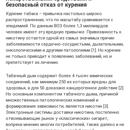
безопасный отказ от курения
Курение табака – привычка настолько широко
распространенная, что по масштабу сравнивается с
эпидемией. По данным ВОЗ более 1,3 миллиардов
человек имеют эту вредную привычке. Привязанность к
никотину остается одной из самых значимых причин
заболеваемости сердечно-сосудистыми, дыхательными,
онкологическими и другими патологиями [1]. Но курение
не только приводит к появлению заболеваний, но и
препятствует их лечению.
Табачный дым содержит более 4 тысяч химических
соединений, как минимум 250 из которых вредны для
здоровья, а для 50 доказано канцерогенное действие [2].
Но основным компонентом табачного дыма, причиной
множественных патологических изменений и
формирования зависимости, является никотин [3].
Электронные системы доставки никотина, постепенно
отвоевывающие рынок у «классических» сигарет,
вопреки мнению многих потребителей, также далеко и не