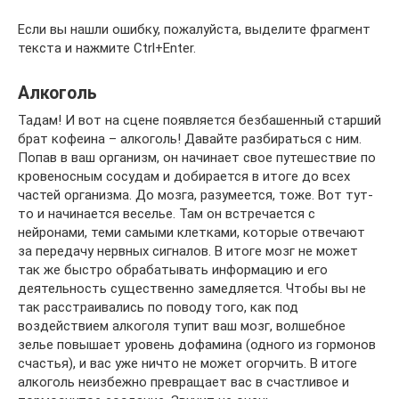
Если вы нашли ошибку, пожалуйста, выделите фрагмент
текста и нажмите Ctrl+Enter.
Алкоголь
Тадам! И вот на сцене появляется безбашенный старший
брат кофеина – алкоголь! Давайте разбираться с ним.
Попав в ваш организм, он начинает свое путешествие по
кровеносным сосудам и добирается в итоге до всех
частей организма. До мозга, разумеется, тоже. Вот тут-
то и начинается веселье. Там он встречается с
нейронами, теми самыми клетками, которые отвечают
за передачу нервных сигналов. В итоге мозг не может
так же быстро обрабатывать информацию и его
деятельность существенно замедляется. Чтобы вы не
так расстраивались по поводу того, как под
воздействием алкоголя тупит ваш мозг, волшебное
зелье повышает уровень дофамина (одного из гормонов
счастья), и вас уже ничто не может огорчить. В итоге
алкоголь неизбежно превращает вас в счастливое и