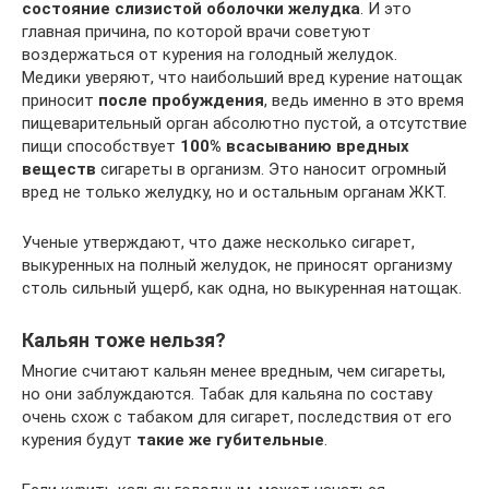
состояние слизистой оболочки желудка
. И это
главная причина, по которой врачи советуют
воздержаться от курения на голодный желудок.
Медики уверяют, что наибольший вред курение натощак
приносит
после пробуждения
, ведь именно в это время
пищеварительный орган абсолютно пустой, а отсутствие
пищи способствует
100% всасыванию вредных
веществ
сигареты в организм. Это наносит огромный
вред не только желудку, но и остальным органам ЖКТ.
Ученые утверждают, что даже несколько сигарет,
выкуренных на полный желудок, не приносят организму
столь сильный ущерб, как одна, но выкуренная натощак.
Кальян тоже нельзя?
Многие считают кальян менее вредным, чем сигареты,
но они заблуждаются. Табак для кальяна по составу
очень схож с табаком для сигарет, последствия от его
курения будут
такие же губительные
.