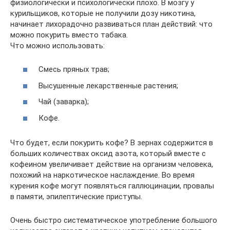
физиологически и психологически плохо. В мозгу у
курильщиков, которые не получили дозу никотина,
начинает лихорадочно развиваться план действий: что
можно покурить вместо табака.
Что можно использовать:
Смесь пряных трав;
Высушенные лекарственные растения;
Чай (заварка);
Кофе.
Что будет, если покурить кофе? В зернах содержится в
больших количествах оксид азота, который вместе с
кофеином увеличивает действие на организм человека,
похожий на наркотическое наслаждение. Во время
курения кофе могут появляться галлюцинации, провалы
в памяти, эпилептические приступы.
Очень быстро систематическое употребление большого