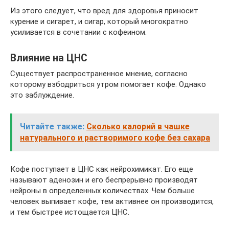
Из этого следует, что вред для здоровья приносит
курение и сигарет, и сигар, который многократно
усиливается в сочетании с кофеином.
Влияние на ЦНС
Существует распространенное мнение, согласно
которому взбодриться утром помогает кофе. Однако
это заблуждение.
Читайте также:
Сколько калорий в чашке
натурального и растворимого кофе без сахара
Кофе поступает в ЦНС как нейрохимикат. Его еще
называют аденозин и его беспрерывно производят
нейроны в определенных количествах. Чем больше
человек выпивает кофе, тем активнее он производится,
и тем быстрее истощается ЦНС.