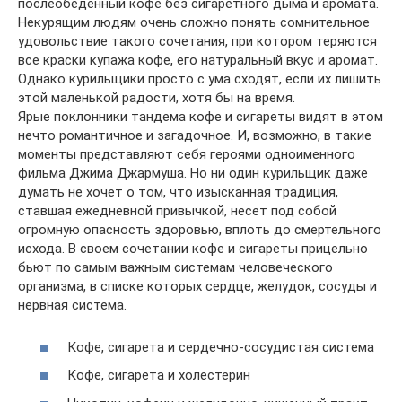
послеобеденный кофе без сигаретного дыма и аромата.
Некурящим людям очень сложно понять сомнительное
удовольствие такого сочетания, при котором теряются
все краски купажа кофе, его натуральный вкус и аромат.
Однако курильщики просто с ума сходят, если их лишить
этой маленькой радости, хотя бы на время.
Ярые поклонники тандема кофе и сигареты видят в этом
нечто романтичное и загадочное. И, возможно, в такие
моменты представляют себя героями одноименного
фильма Джима Джармуша. Но ни один курильщик даже
думать не хочет о том, что изысканная традиция,
ставшая ежедневной привычкой, несет под собой
огромную опасность здоровью, вплоть до смертельного
исхода. В своем сочетании кофе и сигареты прицельно
бьют по самым важным системам человеческого
организма, в списке которых сердце, желудок, сосуды и
нервная система.
Кофе, сигарета и сердечно-сосудистая система
Кофе, сигарета и холестерин