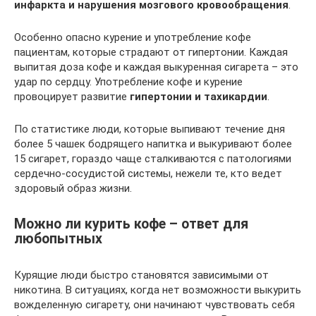
инфаркта и нарушения мозгового кровообращения
.
Особенно опасно курение и употребление кофе
пациентам, которые страдают от гипертонии. Каждая
выпитая доза кофе и каждая выкуренная сигарета – это
удар по сердцу. Употребление кофе и курение
провоцирует развитие
гипертонии и тахикардии
.
По статистике люди, которые выпивают течение дня
более 5 чашек бодрящего напитка и выкуривают более
15 сигарет, гораздо чаще сталкиваются с патологиями
сердечно-сосудистой системы, нежели те, кто ведет
здоровый образ жизни.
Можно ли курить кофе – ответ для
любопытных
Курящие люди быстро становятся зависимыми от
никотина. В ситуациях, когда нет возможности выкурить
вожделенную сигарету, они начинают чувствовать себя