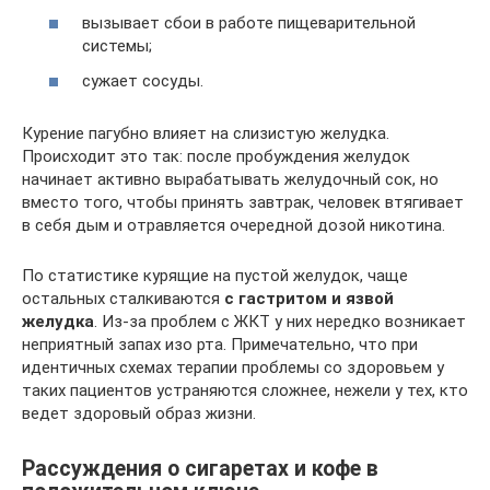
вызывает сбои в работе пищеварительной
системы;
сужает сосуды.
Курение пагубно влияет на слизистую желудка.
Происходит это так: после пробуждения желудок
начинает активно вырабатывать желудочный сок, но
вместо того, чтобы принять завтрак, человек втягивает
в себя дым и отравляется очередной дозой никотина.
По статистике курящие на пустой желудок, чаще
остальных сталкиваются
с гастритом и язвой
желудка
. Из-за проблем с ЖКТ у них нередко возникает
неприятный запах изо рта. Примечательно, что при
идентичных схемах терапии проблемы со здоровьем у
таких пациентов устраняются сложнее, нежели у тех, кто
ведет здоровый образ жизни.
Рассуждения о сигаретах и кофе в