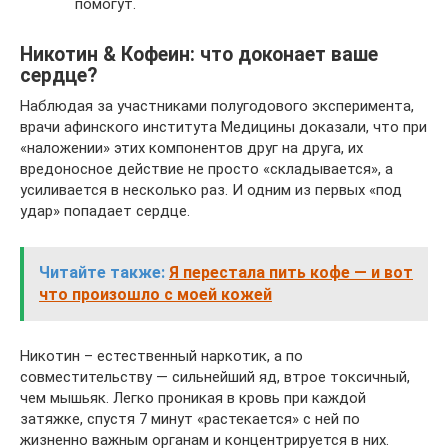
помогут.
Никотин & Кофеин: что доконает ваше
сердце?
Наблюдая за участниками полугодового эксперимента,
врачи афинского института Медицины доказали, что при
«наложении» этих компонентов друг на друга, их
вредоносное действие не просто «складывается», а
усиливается в несколько раз. И одним из первых «под
удар» попадает сердце.
Читайте также:
Я перестала пить кофе — и вот
что произошло с моей кожей
Никотин – естественный наркотик, а по
совместительству — сильнейший яд, втрое токсичный,
чем мышьяк. Легко проникая в кровь при каждой
затяжке, спустя 7 минут «растекается» с ней по
жизненно важным органам и концентрируется в них.