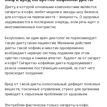
Диету, в которой основными компонентами являются
сигареты и кофе, любят модели и звезды шоу-бизнеса,
для которых на первом месте – внешность. О здоровье
задумываются в последнюю очередь, если речь идет о
многомиллионных контрактах.
Безусловно, ни один врач-диетолог не порекомендует
такую диету своих пациентам. Механизм действия
диеты такой: кофеин и никотин одновременно
возбуждают нервную систему, подавляя при этом
чувство голода и снижая аппетит. Худеют ли от сигарет
и кофе? Сигаретно-кофейная диета подразумевает
резкое снижение поступающих калорий, за счет чего
происходит похудение.
Вред от такой диеты колоссальный: дефицит полезных
веществ, токсичные отравления, стресс для организма
приводят к серьезным проблемам со здоровьем.
Употребляя фактически только сигареты и кофе,