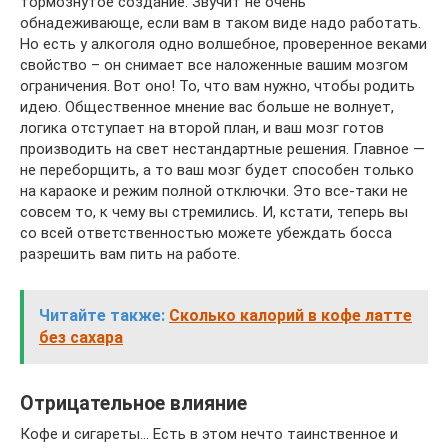
тормознутое создание. Звучит не очень
обнадеживающе, если вам в таком виде надо работать.
Но есть у алкоголя одно волшебное, проверенное веками
свойство – он снимает все наложенные вашим мозгом
ограничения. Вот оно! То, что вам нужно, чтобы родить
идею. Общественное мнение вас больше не волнует,
логика отступает на второй план, и ваш мозг готов
производить на свет нестандартные решения. Главное —
не переборщить, а то ваш мозг будет способен только
на караоке и режим полной отключки. Это все-таки не
совсем то, к чему вы стремились. И, кстати, теперь вы
со всей ответственностью можете убеждать босса
разрешить вам пить на работе.
Читайте также:
Сколько калорий в кофе латте
без сахара
Отрицательное влияние
Кофе и сигареты… Есть в этом нечто таинственное и