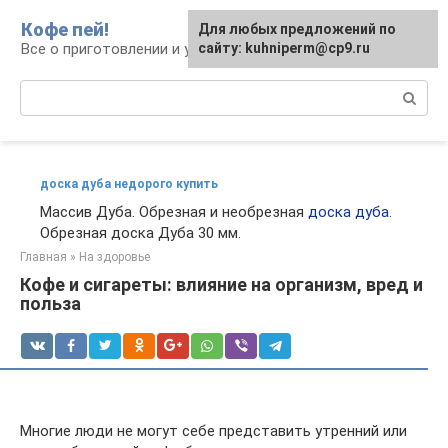
Перейти
Кофе пей!
Для любых предложений по
к
Все о приготовлении и употреблении кофе
сайту: kuhniperm@cp9.ru
контенту
Поиск:
доска дуба недорого купить
Массив Дуба. Обрезная и необрезная
доска дуба
.
Обрезная доска Дуба 30 мм.
Главная
»
На здоровье
Кофе и сигареты: влияние на организм, вред и
польза
Многие люди не могут себе представить утренний или