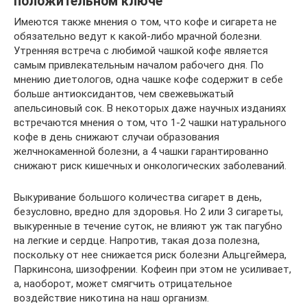
положительном ключе
Имеются также мнения о том, что кофе и сигарета не
обязательно ведут к какой-либо мрачной болезни.
Утренняя встреча с любимой чашкой кофе является
самым привлекательным началом рабочего дня. По
мнению диетологов, одна чашке кофе содержит в себе
больше антиоксидантов, чем свежевыжатый
апельсиновый сок. В некоторых даже научных изданиях
встречаются мнения о том, что 1-2 чашки натурального
кофе в день снижают случаи образования
желчнокаменной болезни, а 4 чашки гарантированно
снижают риск кишечных и онкологических заболеваний.
Выкуривание большого количества сигарет в день,
безусловно, вредно для здоровья. Но 2 или 3 сигареты,
выкуренные в течение суток, не влияют уж так пагубно
на легкие и сердце. Напротив, такая доза полезна,
поскольку от нее снижается риск болезни Альцгеймера,
Паркинсона, шизофрении. Кофеин при этом не усиливает,
а, наоборот, может смягчить отрицательное
воздействие никотина на наш организм.