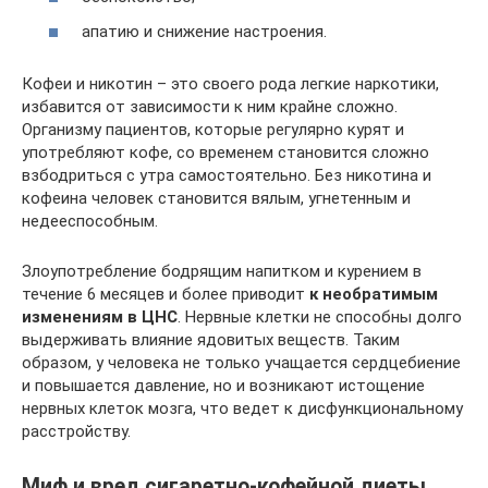
апатию и снижение настроения.
Кофеи и никотин – это своего рода легкие наркотики,
избавится от зависимости к ним крайне сложно.
Организму пациентов, которые регулярно курят и
употребляют кофе, со временем становится сложно
взбодриться с утра самостоятельно. Без никотина и
кофеина человек становится вялым, угнетенным и
недееспособным.
Злоупотребление бодрящим напитком и курением в
течение 6 месяцев и более приводит
к необратимым
изменениям в ЦНС
. Нервные клетки не способны долго
выдерживать влияние ядовитых веществ. Таким
образом, у человека не только учащается сердцебиение
и повышается давление, но и возникают истощение
нервных клеток мозга, что ведет к дисфункциональному
расстройству.
Миф и вред сигаретно-кофейной диеты