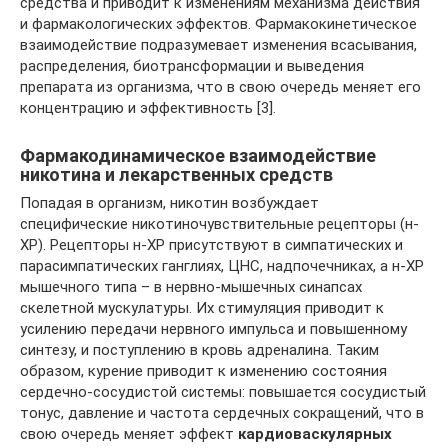
средства и приводит к изменениям механизма действия
и фармакологических эффектов. Фармакокинетическое
взаимодействие подразумевает изменения всасывания,
распределения, биотрансформации и выведения
препарата из организма, что в свою очередь меняет его
концентрацию и эффективность [3].
Фармакодинамическое взаимодействие
никотина и лекарственных средств
Попадая в организм, никотин возбуждает
специфические никотиночувствительные рецепторы (н-
ХР). Рецепторы н-ХР присутствуют в симпатических и
парасимпатических ганглиях, ЦНС, надпочечниках, а н-ХР
мышечного типа – в нервно-мышечных синапсах
скелетной мускулатуры. Их стимуляция приводит к
усилению передачи нервного импульса и повышенному
синтезу, и поступлению в кровь адреналина. Таким
образом, курение приводит к изменению состояния
сердечно-сосудистой системы: повышается сосудистый
тонус, давление и частота сердечных сокращений, что в
свою очередь меняет эффект
кардиоваскулярных