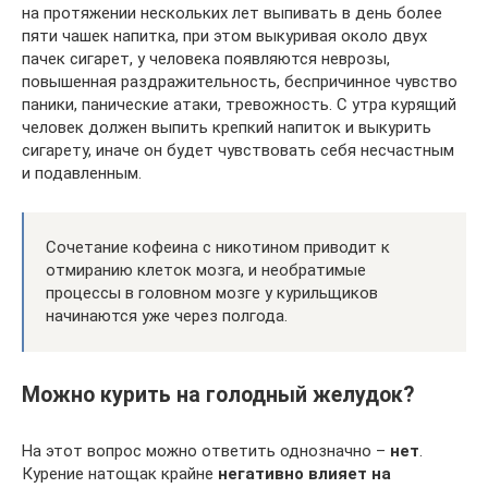
на протяжении нескольких лет выпивать в день более
пяти чашек напитка, при этом выкуривая около двух
пачек сигарет, у человека появляются неврозы,
повышенная раздражительность, беспричинное чувство
паники, панические атаки, тревожность. С утра курящий
человек должен выпить крепкий напиток и выкурить
сигарету, иначе он будет чувствовать себя несчастным
и подавленным.
Сочетание кофеина с никотином приводит к
отмиранию клеток мозга, и необратимые
процессы в головном мозге у курильщиков
начинаются уже через полгода.
Можно курить на голодный желудок?
На этот вопрос можно ответить однозначно –
нет
.
Курение натощак крайне
негативно влияет на