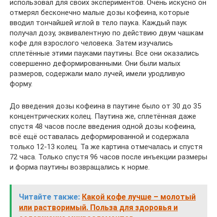
использовал для своих экспериментов. Очень искусно он
отмерял бесконечно малые дозы кофеина, которые
вводил тончайшей иглой в тело паука. Каждый паук
получал дозу, эквивалентную по действию двум чашкам
кофе для взрослого человека. Затем изучались
сплетённые этими пауками паутины. Все они оказались
совершенно деформированными. Они были малых
размеров, содержали мало лучей, имели уродливую
форму.
До введения дозы кофеина в паутине было от 30 до 35
концентрических колец. Паутина же, сплетённая даже
спустя 48 часов после введения одной дозы кофеина,
всё ещё оставалась деформированной и содержала
только 12-13 колец. Та же картина отмечалась и спустя
72 часа. Только спустя 96 часов после инъекции размеры
и форма паутины возвращались к норме.
Читайте также:
Какой кофе лучше – молотый
или растворимый. Польза для здоровья и