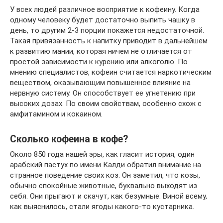
У всех людей различное восприятие к кофеину. Когда
одному человеку будет достаточно выпить чашку в
день, то другим 2-3 порции покажется недостаточной.
Такая привязанность к напитку приводит в дальнейшем
к развитию мании, которая ничем не отличается от
простой зависимости к курению или алкоголю. По
мнению специалистов, кофеин считается наркотическим
веществом, оказывающим повышенное влияние на
нервную систему. Он способствует ее угнетению при
высоких дозах. По своим свойствам, особенно схож с
амфитамином и кокаином.
Сколько кофеина в кофе?
Около 850 года нашей эры, как гласит история, один
арабский пастух по имени Калди обратил внимание на
странное поведение своих коз. Он заметил, что козы,
обычно спокойные животные, буквально выходят из
себя. Они прыгают и скачут, как безумные. Виной всему,
как выяснилось, стали ягоды какого-то кустарника.