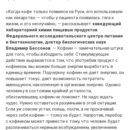
«Когда кофе только появился на Руси, его использовали
как лекарство — чтобы у пациента появилась тяга к
жизни, и это неслучайно, — рассказывает
заведующий
лабораторией химии пищевых продуктов
Федерального исследовательского центра питания
и биотехнологии, доктор биологических наук
Владимир Бессонов
. — Кофеин — замечательная штука
для того, чтобы взбодрить себя. Стимулирующее
действие выражается в том, что употребив продукт с
кофеином, мы можем больше энергии выработать в
единицу времени. Подчеркну: кофеин не даёт энергию, он
повышает тонус, даёт возможность потратить
имеющуюся, накопленную в организме энергию. Однако
человеку в состоянии крайней усталости,
обессилевшему, кофеин не поможет. Не надо ждать
чудес. Нужно оставаться разумными в этой ситуации.
Если уж совсем устал, поешь, поспи, а не прокачивай
через себя кофеин — толку не будет. Напротив, перебор
с кофеином может привести к тому, что человек будет
расплачиваться нервным возбуждением, увеличением