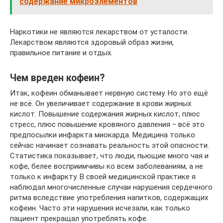
содержание микроэлементов
Наркотики не являются лекарством от усталости.
Лекарством являются здоровый образ жизни,
правильное питание и отдых.
Чем вреден кофеин?
Итак, кофеин обманывает нервную систему. Но это ещё
не всё. Он увеличивает содержание в крови жирных
кислот. Повышение содержания жирных кислот, плюс
стресс, плюс повышение кровяного давления ‒ всё это
предпосылки инфаркта миокарда. Медицина только
сейчас начинает сознавать реальность этой опасности.
Статистика показывает, что люди, пьющие много чая и
кофе, белее восприимчивы ко всем заболеваниям, а не
только к инфаркту. В своей медицинской практике я
наблюдал многочисленные случаи нарушения сердечного
ритма вследствие употребления напитков, содержащих
кофеин. Часто эти нарушения исчезали, как только
пациент прекращал употреблять кофе.