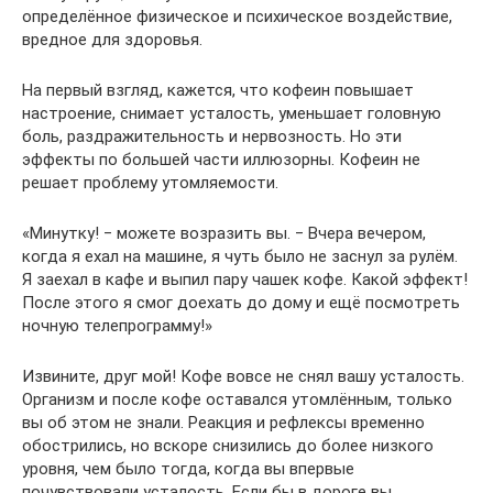
определённое физическое и психическое воздействие,
вредное для здоровья.
На первый взгляд, кажется, что кофеин повышает
настроение, снимает усталость, уменьшает головную
боль, раздражительность и нервозность. Но эти
эффекты по большей части иллюзорны. Кофеин не
решает проблему утомляемости.
«Минутку! ‒ можете возразить вы. ‒ Вчера вечером,
когда я ехал на машине, я чуть было не заснул за рулём.
Я заехал в кафе и выпил пару чашек кофе. Какой эффект!
После этого я смог доехать до дому и ещё посмотреть
ночную телепрограмму!»
Извините, друг мой! Кофе вовсе не снял вашу усталость.
Организм и после кофе оставался утомлённым, только
вы об этом не знали. Реакция и рефлексы временно
обострились, но вскоре снизились до более низкого
уровня, чем было тогда, когда вы впервые
почувствовали усталость. Если бы в дороге вы