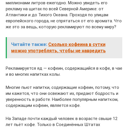
миллионами литров ежегодно. Можно увидеть его
рекламу на щитах по всей Северной Америке: от
Атлантики и до Тихого Океана. Проходя по улицам
европейского города, не спрятаться от его аромата. Что
же это за вещь, которую рекламируют по всему миру?
Читайте также:
Сколько кофеина в сутки
можно употреблять, чтобы не навредить
Рекламируется яд — кофеин, содержащийся в кофе, в чае
и во многих напитках колы.
Многие пьют напитки, содержащие кофеин, потому, что
им кажется, что они освежают их, придают бодрость и
уверенность в работе. Наиболее популярным напитком,
содержащим кофеин, является кофе.
На Западе почти каждый человек в возрасте свыше 12
лет пьёт кофе. Только в Соединённых Штатах