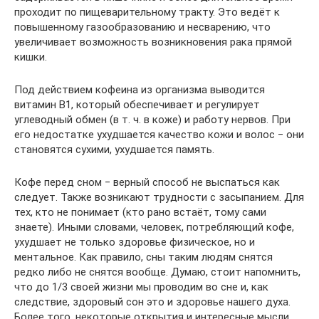
проходит по пищеварительному тракту. Это ведёт к
повышенному газообразованию и несварению, что
увеличивает возможность возникновения рака прямой
кишки.
Под действием кофеина из организма выводится
витамин В1, который обеспечивает и регулирует
углеводный обмен (в т. ч. в коже) и работу нервов. При
его недостатке ухудшается качество кожи и волос ‒ они
становятся сухими, ухудшается память.
Кофе перед сном ‒ верный способ не выспаться как
следует. Также возникают трудности с засыпанием. Для
тех, кто не понимает (кто рано встаёт, тому сами
знаете). Иными словами, человек, потребляющий кофе,
ухудшает не только здоровье физическое, но и
ментальное. Как правило, сны таким людям снятся
редко либо не снятся вообще. Думаю, стоит напомнить,
что до 1/3 своей жизни мы проводим во сне и, как
следствие, здоровый сон это и здоровье нашего духа.
Более того, некоторые открытия и интересные мысли