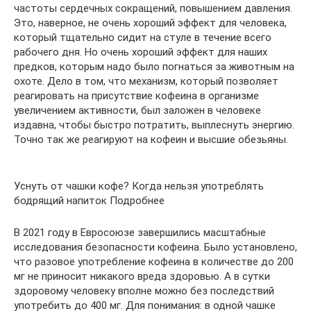
частоты сердечных сокращений, повышением давления.
Это, наверное, не очень хороший эффект для человека,
который тщательно сидит на стуле в течение всего
рабочего дня. Но очень хороший эффект для наших
предков, которым надо было погнаться за животным на
охоте. Дело в том, что механизм, который позволяет
реагировать на присутствие кофеина в организме
увеличением активности, был заложен в человеке
издавна, чтобы быстро потратить, выплеснуть энергию.
Точно так же реагируют на кофеин и высшие обезьяны.
Уснуть от чашки кофе? Когда нельзя употреблять
бодрящий напиток Подробнее
В 2021 году в Евросоюзе завершились масштабные
исследования безопасности кофеина. Было установлено,
что разовое употребление кофеина в количестве до 200
мг не приносит никакого вреда здоровью. А в сутки
здоровому человеку вполне можно без последствий
употребить до 400 мг. Для понимания: в одной чашке