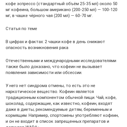
кофе эспрессо (стандартный объём 25-35 мл) около 50
мг кофеина, большом американо (200-250 мл) — 100-120
мг, в чашке чёрного чая (200 мл) — 60-70 мг.
Статья по теме
В цифрах и фактах: 2 чашки кофе в день снижают
опасность возникновения рака
Отечественными и международными исследователями
также было доказано, что кофеин не вызывает
появления зависимости или обсессии.
У него нет синдрома отмены, то есть это не
наркотическое вещество. Кофеин является
традиционным компонентом обычной пищи. Чай, кофе,
шоколад, содержащие, как известно, кофеин, входят
даже в диеты, рекомендуемые детям, беременным и
кормящим. Например, спортсмены употребляют кофеин,
и он не входит в список запрещенных препаратов и