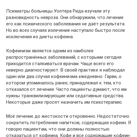
Психиатры больницы Уолтера Рида изучали эту
разновидность невроза. Они обнаружили, что лечение
его как психического заболевания не даёт результата.
Но во всех случаях излечение наступало быстро после
исключения из диеты кофеина.
Кофеинизм является одним из наиболее
распространённых заболеваний, с которыми сегодня
приходится сталкиваться врачам. Чаще всего его
неверно диагностируют. В своей практике я наблюдал
один или два случая кофеинизма ежедневно. Гарви, о
котором упоминалось ранее, принадлежал к тем, кто
отказался от лечения. Часто пациенты думают, что им
нужны транквилизирующие или седативные средства.
Некоторые даже просят назначить им психотерапию.
Моё лечение до жестокости откровенно. Недостаточно
сократить потребление напитков, содержащих кофеин. Я
говорю пациентам, что они должны полностью
отказаться от кофеина. Кофе и все содержащие кофеин