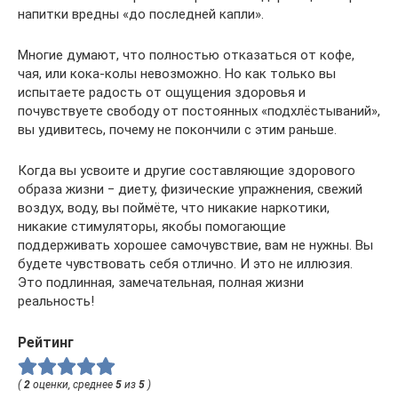
напитки вредны «до последней капли».
Многие думают, что полностью отказаться от кофе,
чая, или кока-колы невозможно. Но как только вы
испытаете радость от ощущения здоровья и
почувствуете свободу от постоянных «подхлёстываний»,
вы удивитесь, почему не покончили с этим раньше.
Когда вы усвоите и другие составляющие здорового
образа жизни ‒ диету, физические упражнения, свежий
воздух, воду, вы поймёте, что никакие наркотики,
никакие стимуляторы, якобы помогающие
поддерживать хорошее самочувствие, вам не нужны. Вы
будете чувствовать себя отлично. И это не иллюзия.
Это подлинная, замечательная, полная жизни
реальность!
Рейтинг
(
2
оценки, среднее
5
из
5
)