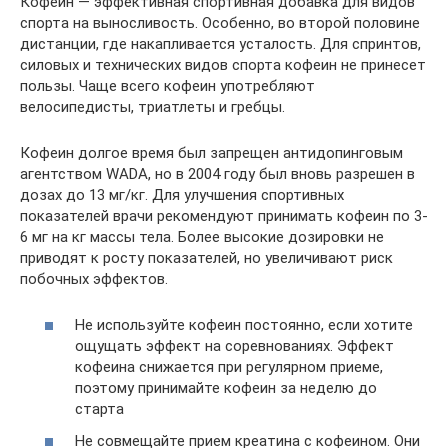
Кофеин — эффективная спортивная добавка для видов
спорта на выносливость. Особенно, во второй половине
дистанции, где накапливается усталость. Для спринтов,
силовых и технических видов спорта кофеин не принесет
пользы. Чаще всего кофеин употребляют
велосипедисты, триатлеты и гребцы.
Кофеин долгое время был запрещен антидопинговым
агентством WADA, но в 2004 году был вновь разрешен в
дозах до 13 мг/кг. Для улучшения спортивных
показателей врачи рекомендуют принимать кофеин по 3-
6 мг на кг массы тела. Более высокие дозировки не
приводят к росту показателей, но увеличивают риск
побочных эффектов.
Не используйте кофеин постоянно, если хотите
ощущать эффект на соревнованиях. Эффект
кофеина снижается при регулярном приеме,
поэтому принимайте кофеин за неделю до
старта
Не совмещайте прием креатина с кофеином. Они