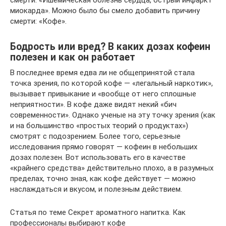
миокарда». Можно было бы смело добавить причину
смерти: «Кофе».
Бодрость или вред? В каких дозах кофеин
полезен и как он работает
В последнее время едва ли не общепринятой стала
точка зрения, по которой кофе — «легальный наркотик»,
вызывает привыкание и «вообще от него сплошные
неприятности». В кофе даже видят некий «бич
современности». Однако ученые на эту точку зрения (как
и на большинство «простых теорий о продуктах»)
смотрят с подозрением. Более того, серьезные
исследования прямо говорят — кофеин в небольших
дозах полезен. Вот использовать его в качестве
«крайнего средства» действительно плохо, а в разумных
пределах, точно зная, как кофе действует — можно
наслаждаться и вкусом, и полезным действием.
Статья по теме Секрет ароматного напитка. Как
профессионалы выбирают кофе