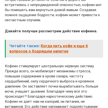
встретились с непредвиденной опасностью, кофеин мог
бы помешать вам вернуться домой живым. Создавая
ложное ощущение бодрости, кофеин может привести к
несчастным случаям.
Давайте получше рассмотрим действие кофеина.
Читайте также:
Когда пить кофе и еще 6
вопросов о бодрящем напитке
Кофеин стимулирует центральную нервную систему.
Прежде всего, он мобилизует механизмы стресса,
повышая содержание в крови сахара, частоту
сердцебиений, силу сердечного выброса и кровяное
давление. Он заставляет почки вырабатывать больше
мочи, учащает дыхание. Благодаря чему всё это
происходит? Благодаря наркотическому действию.
Кофеин не даёт нам ни калорий, ни питания, ни
витаминов. Его действие напоминает подхлёстывание