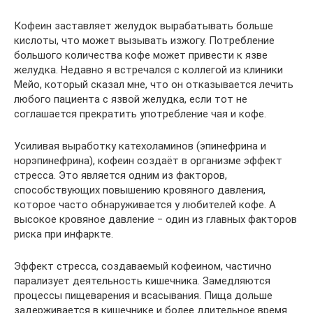
Кофеин заставляет желудок вырабатывать больше
кислоты, что может вызывать изжогу. Потребление
большого количества кофе может привести к язве
желудка. Недавно я встречался с коллегой из клиники
Мейо, который сказал мне, что он отказывается лечить
любого пациента с язвой желудка, если тот не
соглашается прекратить употребление чая и кофе.
Усиливая выработку катехоламинов (эпинефрина и
норэпинефрина), кофеин создаёт в организме эффект
стресса. Это является одним из факторов,
способствующих повышению кровяного давления,
которое часто обнаруживается у любителей кофе. А
высокое кровяное давление ‒ один из главных факторов
риска при инфаркте.
Эффект стресса, создаваемый кофеином, частично
парализует деятельность кишечника. Замедляются
процессы пищеварения и всасывания. Пища дольше
задерживается в кишечнике и более длительное время