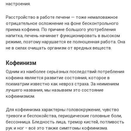
настроения.
Расстройство в работе печени — тоже немаловажное
отрицательное осложнение на фоне бесконтрольного
приема кофеина. По причине большого употребления
напитка, печень начинает функционировать в высоком
режиме, поэтому нарушается ее полноценная работа. Она
не в силах очищать организм от вредных веществ.
Кофеинизм
Одним из наиболее серьёзных последствий потребления
кофеина является развитие состояния, которое в
психиатрии известно как невроз страха. За неимением
лучшего названия, мы называем это состояние
кофеинизмом.
Для кофеинизма характерны головокружение, чувство
тревоги и беспокойства, периодические головные боли,
бессонница. Бледность лица, тремор кистей, потливость
рук и ног ‒ всё это также симптомы кофеинизма.