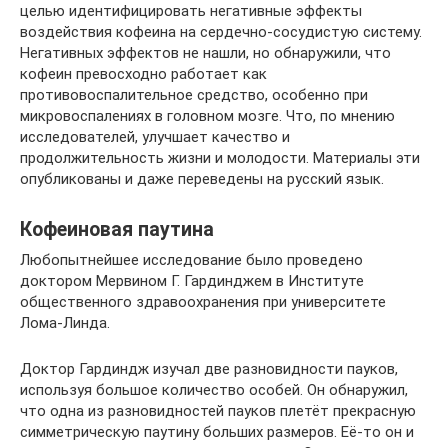
целью идентифицировать негативные эффекты
воздействия кофеина на сердечно-сосудистую систему.
Негативных эффектов не нашли, но обнаружили, что
кофеин превосходно работает как
противовоспалительное средство, особенно при
микровоспалениях в головном мозге. Что, по мнению
исследователей, улучшает качество и
продолжительность жизни и молодости. Материалы эти
опубликованы и даже переведены на русский язык.
Кофеиновая паутина
Любопытнейшее исследование было проведено
доктором Мервином Г. Гардинджем в Институте
общественного здравоохранения при университете
Лома-Линда.
Доктор Гардиндж изучал две разновидности пауков,
используя большое количество особей. Он обнаружил,
что одна из разновидностей пауков плетёт прекрасную
симметрическую паутину больших размеров. Её-то он и