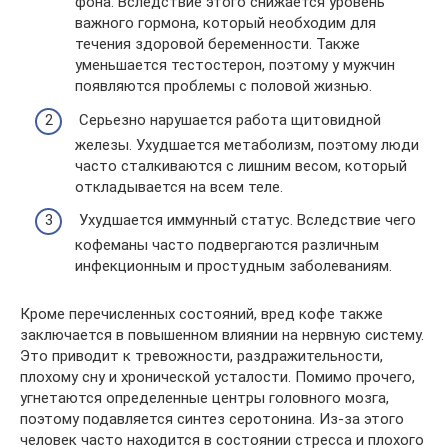
фона. Вследствие этого снижается уровень
важного гормона, который необходим для
течения здоровой беременности. Также
уменьшается тестостерон, поэтому у мужчин
появляются проблемы с половой жизнью.
​Серьезно нарушается работа щитовидной
железы. Ухудшается метаболизм, поэтому люди
часто сталкиваются с лишним весом, который
откладывается на всем теле.
​Ухудшается иммунный статус. Вследствие чего
кофеманы часто подвергаются различным
инфекционным и простудным заболеваниям.
Кроме перечисленных состояний, вред кофе также
заключается в повышенном влиянии на нервную систему.
Это приводит к тревожности, раздражительности,
плохому сну и хронической усталости. Помимо прочего,
угнетаются определенные центры головного мозга,
поэтому подавляется синтез серотонина. Из-за этого
человек часто находится в состоянии стресса и плохого