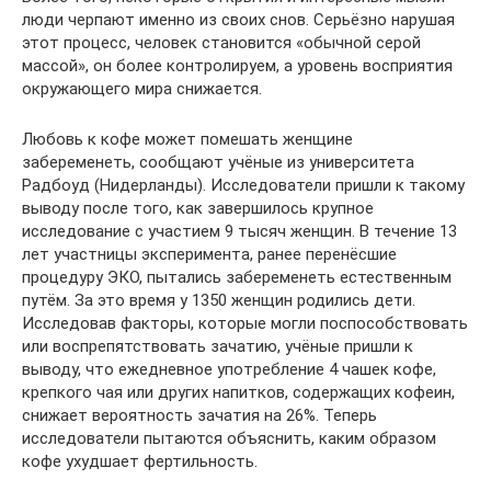
люди черпают именно из своих снов. Серьёзно нарушая
этот процесс, человек становится «обычной серой
массой», он более контролируем, а уровень восприятия
окружающего мира снижается.
Любовь к кофе может помешать женщине
забеременеть, сообщают учёные из университета
Радбоуд (Нидерланды). Исследователи пришли к такому
выводу после того, как завершилось крупное
исследование с участием 9 тысяч женщин. В течение 13
лет участницы эксперимента, ранее перенёсшие
процедуру ЭКО, пытались забеременеть естественным
путём. За это время у 1350 женщин родились дети.
Исследовав факторы, которые могли поспособствовать
или воспрепятствовать зачатию, учёные пришли к
выводу, что ежедневное употребление 4 чашек кофе,
крепкого чая или других напитков, содержащих кофеин,
снижает вероятность зачатия на 26%. Теперь
исследователи пытаются объяснить, каким образом
кофе ухудшает фертильность.