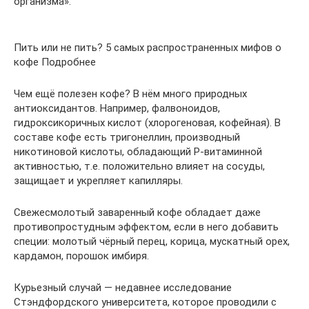
организма».
Пить или не пить? 5 самых распространенных мифов о
кофе Подробнее
Чем ещё полезен кофе? В нём много природных
антиоксидантов. Например, фалвоноидов,
гидроксикоричных кислот (хлорогеновая, кофейная). В
составе кофе есть тригонеллин, производный
никотиновой кислоты, обладающий Р-витаминной
активностью, т.е. положительно влияет на сосуды,
защищает и укрепляет капилляры.
Свежесмолотый заваренный кофе обладает даже
противопростудным эффектом, если в него добавить
специи: молотый чёрный перец, корица, мускатный орех,
кардамон, порошок имбиря.
Курьезный случай — недавнее исследование
Стэндфордского университета, которое проводили с