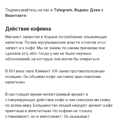
Подписывайтесь на нас в
Telegram
,
Яндекс Дзен
и
Вконтакте
Действие кофеина
Магомет запретил в Коране потребление опьяняющих
напитков. Позже мусульманские власти отнесли этот
запрет и к кофе. Мы не знаем, по каким причинам они
сделали это, ибо тогда у них не было научных
обоснований, на которые они могли бы опираться.
В XVI веке папа Климент VIII занял противоположную
позицию. Он объявил кофе «истинно христианским
напитком».
В настоящее время неповторимый аромат и
стимулирующее действие кофе и чая снискали им славу
по всему миру. Большинство людей находят аромат кофе
приятным и аппетитным. Но кофеин не только
стимулирует, но и уничтожает. Он оказывает