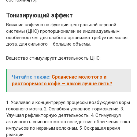
состояния[19].
Тонизирующий эффект
Влияние кофеина на функции центральной нервной
системы (ЦНС) пропорционален ее индивидуальным
особенностям: для слабого организма требуется малая
доза, для сильного – большие объемы.
Вещество стимулирует деятельность ЦНС:
Читайте также:
Сравнение молотого и
растворимого кофе — какой лучше пить?
1. Усиливая и концентрируя процессы возбуждения коры
головного мозга. 2. Ослабляя условное торможение. 3.
Улучшая рефлекторную деятельность. 4. Стимулируя
активность спинного мозга вследствие облегчения тока
импульсов по нервным волокнам. 5. Сокращая время
реакции.