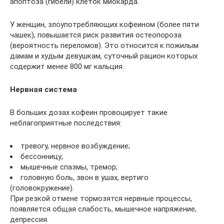
апоптоза (гибели) клеток миокарда.
У женщин, злоупотребляющих кофеином (более пяти
чашек), повышается риск развития остеопороза
(вероятность переломов). Это относится к пожилым
дамам и худым девушкам, суточный рацион которых
содержит менее 800 мг кальция.
Нервная система
В больших дозах кофеин провоцирует такие
неблагоприятные последствия:
тревогу, нервное возбуждение;
бессонницу;
мышечные спазмы, тремор;
головную боль, звон в ушах, вертиго
(головокружение).
При резкой отмене тормозятся нервные процессы,
появляется общая слабость, мышечное напряжение,
депрессия.