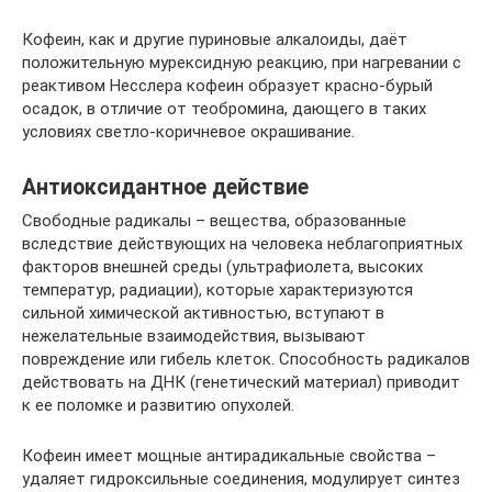
Кофеин, как и другие пуриновые алкалоиды, даёт
положительную мурексидную реакцию, при нагревании с
реактивом Несслера кофеин образует красно-бурый
осадок, в отличие от теобромина, дающего в таких
условиях светло-коричневое окрашивание.
Антиоксидантное действие
Свободные радикалы – вещества, образованные
вследствие действующих на человека неблагоприятных
факторов внешней среды (ультрафиолета, высоких
температур, радиации), которые характеризуются
сильной химической активностью, вступают в
нежелательные взаимодействия, вызывают
повреждение или гибель клеток. Способность радикалов
действовать на ДНК (генетический материал) приводит
к ее поломке и развитию опухолей.
Кофеин имеет мощные антирадикальные свойства –
удаляет гидроксильные соединения, модулирует синтез