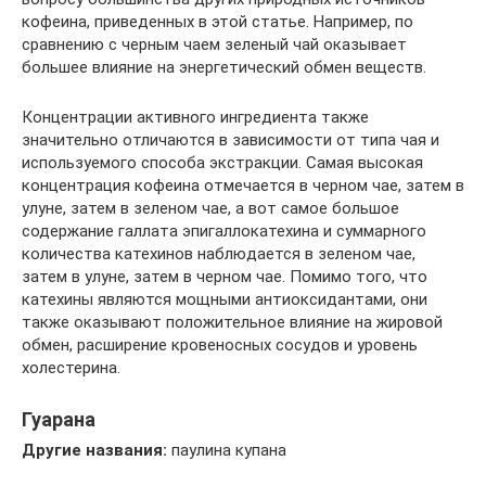
кофеина, приведенных в этой статье. Например, по
сравнению с черным чаем зеленый чай оказывает
большее влияние на энергетический обмен веществ.
Концентрации активного ингредиента также
значительно отличаются в зависимости от типа чая и
используемого способа экстракции. Самая высокая
концентрация кофеина отмечается в черном чае, затем в
улуне, затем в зеленом чае, а вот самое большое
содержание галлата эпигаллокатехина и суммарного
количества катехинов наблюдается в зеленом чае,
затем в улуне, затем в черном чае. Помимо того, что
катехины являются мощными антиоксидантами, они
также оказывают положительное влияние на жировой
обмен, расширение кровеносных сосудов и уровень
холестерина.
Гуарана
Другие названия:
паулина купана