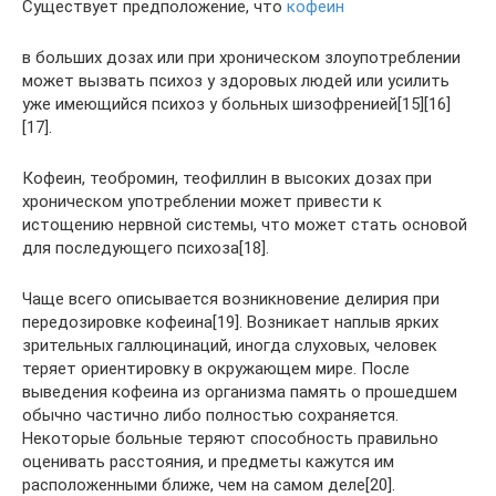
Существует предположение, что
кофеин
в больших дозах или при хроническом злоупотреблении
может вызвать психоз у здоровых людей или усилить
уже имеющийся психоз у больных шизофренией[15][16]
[17].
Кофеин, теобромин, теофиллин в высоких дозах при
хроническом употреблении может привести к
истощению нервной системы, что может стать основой
для последующего психоза[18].
Чаще всего описывается возникновение делирия при
передозировке кофеина[19]. Возникает наплыв ярких
зрительных галлюцинаций, иногда слуховых, человек
теряет ориентировку в окружающем мире. После
выведения кофеина из организма память о прошедшем
обычно частично либо полностью сохраняется.
Некоторые больные теряют способность правильно
оценивать расстояния, и предметы кажутся им
расположенными ближе, чем на самом деле[20].