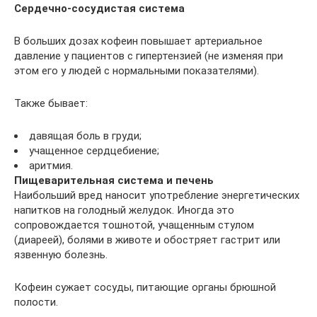
Сердечно-сосудистая система
В больших дозах кофеин повышает артериальное
давление у пациентов с гипертензией (не изменяя при
этом его у людей с нормальными показателями).
Также бывает:
давящая боль в груди;
учащенное сердцебиение;
аритмия.
Пищеварительная система и печень
Наибольший вред наносит употребление энергетических
напитков на голодный желудок. Иногда это
сопровождается тошнотой, учащенным стулом
(диареей), болями в животе и обостряет гастрит или
язвенную болезнь.
Кофеин сужает сосуды, питающие органы брюшной
полости.