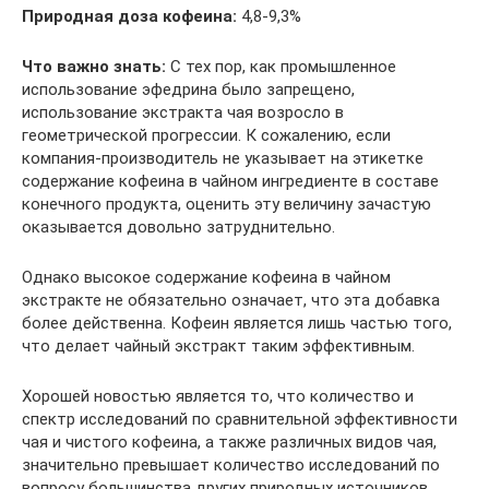
Природная доза кофеина:
4,8-9,3%
Что важно знать:
С тех пор, как промышленное
использование эфедрина было запрещено,
использование экстракта чая возросло в
геометрической прогрессии. К сожалению, если
компания-производитель не указывает на этикетке
содержание кофеина в чайном ингредиенте в составе
конечного продукта, оценить эту величину зачастую
оказывается довольно затруднительно.
Однако высокое содержание кофеина в чайном
экстракте не обязательно означает, что эта добавка
более действенна. Кофеин является лишь частью того,
что делает чайный экстракт таким эффективным.
Хорошей новостью является то, что количество и
спектр исследований по сравнительной эффективности
чая и чистого кофеина, а также различных видов чая,
значительно превышает количество исследований по
вопросу большинства других природных источников