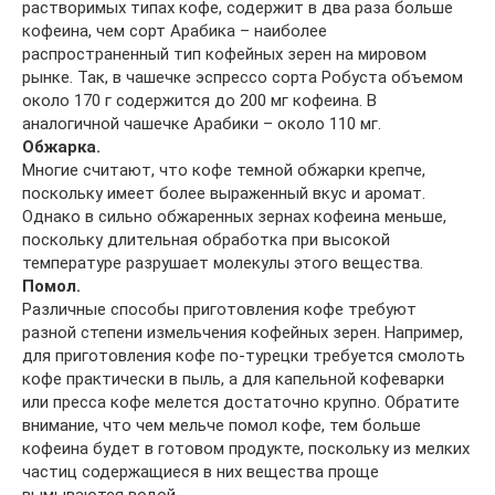
растворимых типах кофе, содержит в два раза больше
кофеина, чем сорт Арабика – наиболее
распространенный тип кофейных зерен на мировом
рынке. Так, в чашечке эспрессо сорта Робуста объемом
около 170 г содержится до 200 мг кофеина. В
аналогичной чашечке Арабики – около 110 мг.
Обжарка.
Многие считают, что кофе темной обжарки крепче,
поскольку имеет более выраженный вкус и аромат.
Однако в сильно обжаренных зернах кофеина меньше,
поскольку длительная обработка при высокой
температуре разрушает молекулы этого вещества.
Помол.
Различные способы приготовления кофе требуют
разной степени измельчения кофейных зерен. Например,
для приготовления кофе по-турецки требуется смолоть
кофе практически в пыль, а для капельной кофеварки
или пресса кофе мелется достаточно крупно. Обратите
внимание, что чем мельче помол кофе, тем больше
кофеина будет в готовом продукте, поскольку из мелких
частиц содержащиеся в них вещества проще