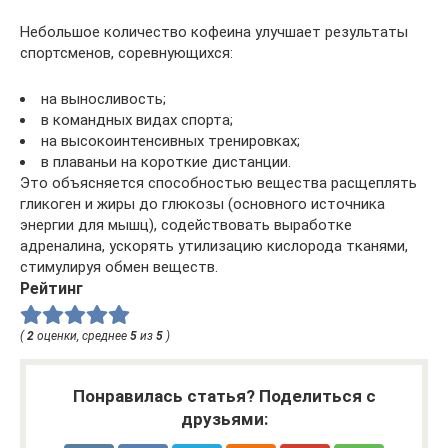
Небольшое количество кофеина улучшает результаты
спортсменов, соревнующихся:
на выносливость;
в командных видах спорта;
на высокоинтенсивных тренировках;
в плаваньи на короткие дистанции.
Это объясняется способностью вещества расщеплять
гликоген и жиры до глюкозы (основного источника
энергии для мышц), содействовать выработке
адреналина, ускорять утилизацию кислорода тканями,
стимулируя обмен веществ.
Рейтинг
(
2
оценки, среднее
5
из
5
)
Понравилась статья? Поделиться с
друзьями: