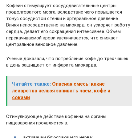
Кофеин стимулирует сосудодвигательные центры
продолговатого мозга, вследствие чего повышается
тонус сосудистой стенки и артериальное давление.
Влияя непосредственно на миокард, он ускоряет работу
сердца, делает его сокращения интенсивнее. Объем
перекачиваемой крови увеличивается, что снижает
центральное венозное давление.
Ученые доказали, что потребление кофе до трех чашек
в день защищает от инфаркта миокарда.
Читайте также:
Опасная смесь: какие
лекарства нельзя запивать чаем, кофе и
соками
Стимулирующее действие кофеина на органы
пищеварения проявляется в:
активации блуждающего нерва;