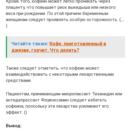
Кроме того, кофеин может легко проникать через
плаценту, что повышает риск выкидыша или низкого
веса при рождении. По этой причине беременным
женщинам следует проявлять особую осторожность. (, ,
)
Читайте также:
Кофе, приготовленный в
джезве, горчит. Что делать?
Также следует отметить, что кофеин может
взаимодействовать с некоторыми лекарственными
средствами.
Пациентам, принимающим миорелаксант Тизанидин или
антидепрессант Флувоксамин следует избегать
кофеина, поскольку эти лекарства усиливают его
эффект. ()
Вывод: