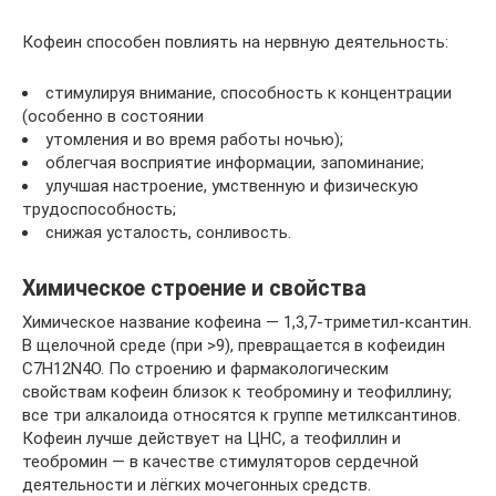
Кофеин способен повлиять на нервную деятельность:
стимулируя внимание, способность к концентрации
(особенно в состоянии
утомления и во время работы ночью);
облегчая восприятие информации, запоминание;
улучшая настроение, умственную и физическую
трудоспособность;
снижая усталость, сонливость.
Химическое строение и свойства
Химическое название кофеина — 1,3,7-триметил-ксантин.
В щелочной среде (при >9), превращается в кофеидин
C7H12N4O. По строению и фармакологическим
свойствам кофеин близок к теобромину и теофиллину;
все три алкалоида относятся к группе метилксантинов.
Кофеин лучше действует на ЦНС, а теофиллин и
теобромин — в качестве стимуляторов сердечной
деятельности и лёгких мочегонных средств.