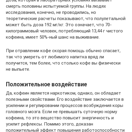
доза, которая в лабораторных условиях вызывает
смерть половины испытуемой группы. На людях
исследования, конечно, не проводились, но
теоретические расчеты показывают, что полулетальной
может быть доза 192 мг/кг. Это означает, что 70-
килограммовый человек, потребляющий 13,44 г чистого
кофеина, имеет 50%-ный шанс на выживание.
При отравлении кофе скорая помощь обычно спасает,
так что умереть от любимого напитка вряд ли
получится, тем более, что столько кофе вы физически
не выпьете.
Положительное воздействие
Да, кофеин является наркотиком, однако, он обладает
полезными свойствами. Его воздействие заключается в
усилении и регулировании процессов возбуждения коры
головного мозга. Если не превышать суточную норму
кофеина, то это вещество повысит энергичность и
усилит рефлексы. Помимо этого, доказан
положительный эффект повышения работоспособности