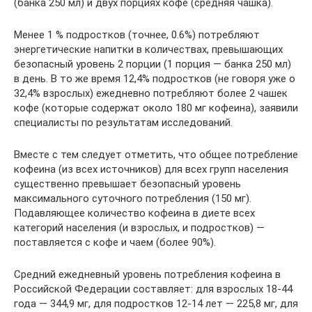
(банка 250 мл) и двух порциях кофе (средняя чашка).
Менее 1 % подростков (точнее, 0.6%) потребляют
энергети­ческие напитки в количествах, превышающих
безопасный уровень 2 порции (1 порция — банка 250 мл)
в день. В то же время 12,4% подростков (не говоря уже о
32,4% взрослых) ежедневно потребляют более 2 чашек
кофе (которые содержат около 180 мг кофеина), заявили
специалисты по результатам исследований.
Вместе с тем следует отметить, что общее потребление
кофеина (из всех источников) для всех групп населения
существенно превышает безопасный уровень
максимального суточного потребления (150 мг).
Подавляющее количество кофеина в диете всех
категорий населения (и взрослых, и подростков) —
поставляется с кофе и чаем (более 90%).
Средний ежедневный уровень потребления кофеина в
Российской Федерации со­ставляет: для взрослых 18-44
года — 344,9 мг, для подростков 12-14 лет — 225,8 мг, для