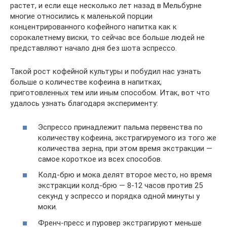
растет, и если еще несколько лет назад в Мельбурне
многие относились к маленькой порции
концентрированного кофейного напитка как к
сорокалетнему виски, то сейчас все больше людей не
представляют начало дня без шота эспрессо.
Такой рост кофейной культуры и побудил нас узнать
больше о количестве кофеина в напитках,
приготовленных тем или иным способом. Итак, вот что
удалось узнать благодаря эксперименту:
Эспрессо принадлежит пальма первенства по
количеству кофеина, экстрагируемого из того же
количества зерна, при этом время экстракции —
самое короткое из всех способов.
Колд-брю и мока делят второе место, но время
экстракции колд-брю — 8-12 часов против 25
секунд у эспрессо и порядка одной минуты у
моки.
Френч-пресс и пуровер экстрагируют меньше