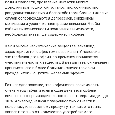
боли и слабости, проявление нехватки может
дополниться тошнотой, усталостью, сонливостью,
раздражительностью и беспокойством. Самые тяжелые
случаи сопровождаются депрессией, снижением
мотивации и уровня концентрации внимания. Чтобы
избежать возможности появления зависимости,
необходимо знать, где содержится кофеин.
Как и многие наркотические вещества, алкалоид
характеризуется эффектом привыкания. У человека,
употребляющего кофеин, со временем понижается
чувствительность к веществу. В результате, он начинает
принимать его в более больших количествах, чем
прежде, чтобы ощутить желаемый эффект.
Есть предположение, что кофеиновая зависимость
очень масштабна, и если в один день весь кофеин
исчезнет, то производительность всего мира упадет до
30 %. Алкалоид нельзя с уверенностью отнести к
полезному или вредному продукту, так как эта грань
зависит только от количества употребляемого