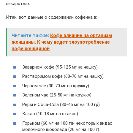
лекарствах.
Итак, вот данные о содержании кофеина в:
Читайте также:
Кофе влияние на организм
женщины. К чему ведет злоупотребление
кофе женщиной
Заварном кофе (95-125 мг на чашку).
Растворимом кофе (60-70 мг на чашку).
Черном чае (30-70 мг на кружку).
Зеленом чае (25-50 мг на кружку).
Pepsi и Coca-Cola (30-45 мг на 100 гр).
Какао (10-18 мг на стакан).
Горьком (60 мг на 100 г)и некоторых видах
молочного шоколада (20 мг на 100 г).