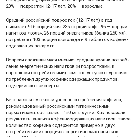
23% — подростки 12-17 лет, 20% — взрослые.
Средний российский подросток (12-17 лет) в год
выпивает 916 порций чая, 236 порций кофе, 96 — порций
напитков «кола», 26 порций энергетиков (банка 250 мл),
потребляет 103 порции шоколада и 9 таблеток кофеин-
содержащих лекарств.
Вопреки сложившемуся мнению, средние уровни потреб­
ления энергетических напитков (и подростками, и
взрослыми потребителями) за­метно уступают уровням
потребления других кофеинсодержащих продуктов,
подчеркивают эксперты.
Безопасный суточный уровень потребления кофеина,
рекомендо­ванный российскими гигиеническими
нормативами, составляет 150 мг в сутки. Как показали
результаты анализа кофеинсодержащих напитков, такое
количество кофеина содержится примерно в двух
потребительских порциях энергетиче­ских напитков