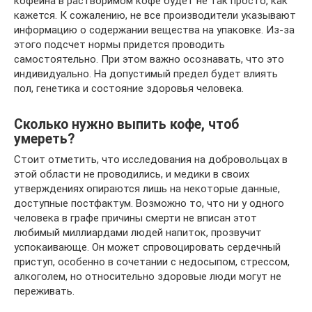
кофеина в растворимом кофе будет не так просто, как
кажется. К сожалению, не все производители указывают
информацию о содержании вещества на упаковке. Из-за
этого подсчет нормы придется проводить
самостоятельно. При этом важно осознавать, что это
индивидуально. На допустимый предел будет влиять
пол, генетика и состояние здоровья человека.
Сколько нужно выпить кофе, чтоб
умереть?
Стоит отметить, что исследования на добровольцах в
этой области не проводились, и медики в своих
утверждениях опираются лишь на некоторые данные,
доступные постфактум. Возможно то, что ни у одного
человека в графе причины смерти не вписан этот
любимый миллиардами людей напиток, прозвучит
успокаивающе. Он может спровоцировать сердечный
приступ, особенно в сочетании с недосыпом, стрессом,
алкоголем, но относительно здоровые люди могут не
переживать.