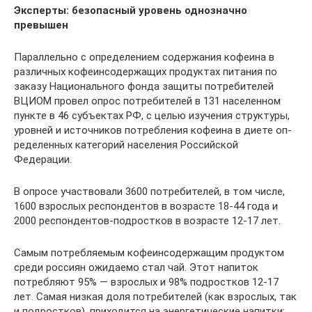
Эксперты: безопасный уровень однозначно
превышен
Параллельно с определением содержания кофеина в
различных кофеинсодержащих продуктах питания по
заказу Национального фонда защиты потребителей
ВЦИОМ провел опрос потребителей в 131 населенном
пункте в 46 субъектах РФ, с целью изучения структуры,
уровней и источников потребления кофеина в диете оп­
ределенных категорий населения Российской
Федерации.
В опросе участвовали 3600 потребителей, в том числе,
1600 взрослых респондентов в возрасте 18-44 года и
2000 респондентов-подростков в возрасте 12-17 лет.
Самым потребляемым кофеинсодержащим продуктом
среди россиян ожидаемо стал чай. Этот напиток
потребляют 95% — взрослых и 98% подростков 12-17
лет. Самая низкая доля потребителей (как взрослых, так
и подростков), приходится на энергетические напитки: