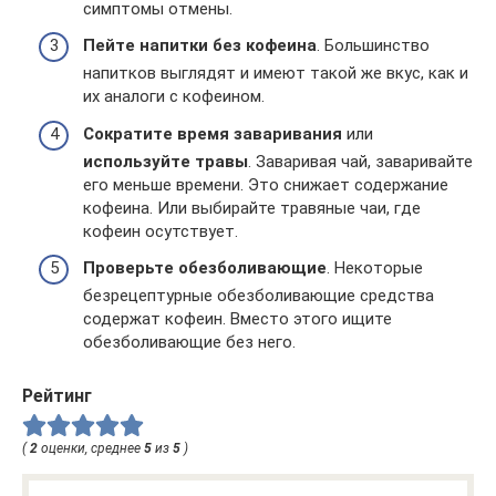
симптомы отмены.
Пейте напитки без кофеина
. Большинство
напитков выглядят и имеют такой же вкус, как и
их аналоги с кофеином.
Сократите время заваривания
или
используйте травы
. Заваривая чай, заваривайте
его меньше времени. Это снижает содержание
кофеина. Или выбирайте травяные чаи, где
кофеин осутствует.
Проверьте обезболивающие
. Некоторые
безрецептурные обезболивающие средства
содержат кофеин. Вместо этого ищите
обезболивающие без него.
Рейтинг
(
2
оценки, среднее
5
из
5
)