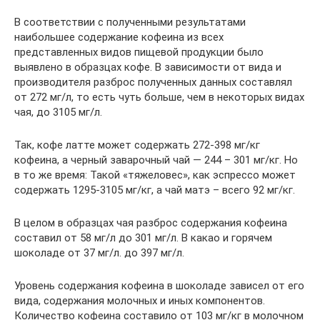
В соответствии с полученными результатами
наибольшее содержание кофеина из всех
представленных видов пищевой продукции было
выявлено в образцах кофе. В зависимости от вида и
производителя разброс полученных данных составлял
от 272 мг/л, то есть чуть больше, чем в некоторых видах
чая, до 3105 мг/л.
Так, кофе латте может содержать 272-398 мг/кг
кофеина, а черный заварочный чай — 244 – 301 мг/кг. Но
в то же время: Такой «тяжеловес», как эспрессо может
содержать 1295-3105 мг/кг, а чай матэ – всего 92 мг/кг.
В целом в образцах чая разброс содержания кофеина
составил от 58 мг/л до 301 мг/л. В какао и горячем
шоколаде от 37 мг/л. до 397 мг/л.
Уровень содержания кофеина в шоколаде зависел от его
вида, содержания мо­лочных и иных компонентов.
Количество кофеина составило от 103 мг/кг в молочном