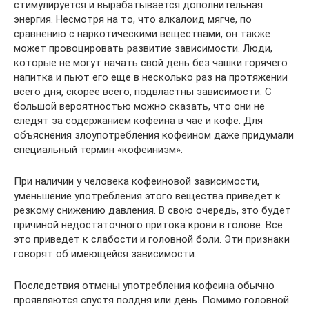
стимулируется и вырабатывается дополнительная
энергия. Несмотря на то, что алкалоид мягче, по
сравнению с наркотическими веществами, он также
может провоцировать развитие зависимости. Люди,
которые не могут начать свой день без чашки горячего
напитка и пьют его еще в несколько раз на протяжении
всего дня, скорее всего, подвластны зависимости. С
большой вероятностью можно сказать, что они не
следят за содержанием кофеина в чае и кофе. Для
объяснения злоупотребления кофеином даже придумали
специальный термин «кофеинизм».
При наличии у человека кофеиновой зависимости,
уменьшение употребления этого вещества приведет к
резкому снижению давления. В свою очередь, это будет
причиной недостаточного притока крови в голове. Все
это приведет к слабости и головной боли. Эти признаки
говорят об имеющейся зависимости.
Последствия отмены употребления кофеина обычно
проявляются спустя полдня или день. Помимо головной