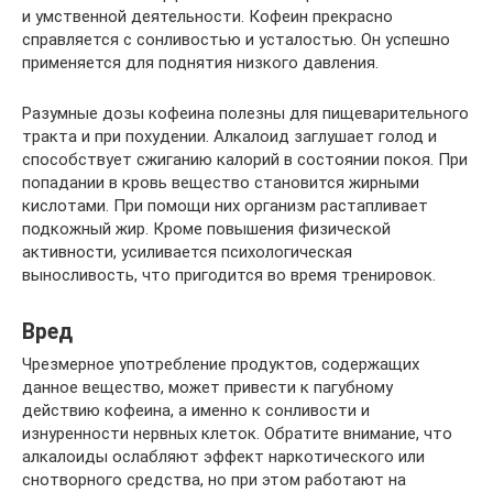
и умственной деятельности. Кофеин прекрасно
справляется с сонливостью и усталостью. Он успешно
применяется для поднятия низкого давления.
Разумные дозы кофеина полезны для пищеварительного
тракта и при похудении. Алкалоид заглушает голод и
способствует сжиганию калорий в состоянии покоя. При
попадании в кровь вещество становится жирными
кислотами. При помощи них организм растапливает
подкожный жир. Кроме повышения физической
активности, усиливается психологическая
выносливость, что пригодится во время тренировок.
Вред
Чрезмерное употребление продуктов, содержащих
данное вещество, может привести к пагубному
действию кофеина, а именно к сонливости и
изнуренности нервных клеток. Обратите внимание, что
алкалоиды ослабляют эффект наркотического или
снотворного средства, но при этом работают на