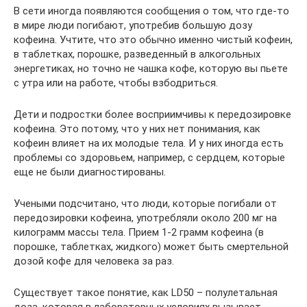
В сети иногда появляются сообщения о том, что где-то
в мире люди погибают, употребив большую дозу
кофеина. Учтите, что это обычно именно чистый кофеин,
в таблетках, порошке, разведенный в алкогольных
энергетиках, но точно не чашка кофе, которую вы пьете
с утра или на работе, чтобы взбодриться.
Дети и подростки более восприимчивы к передозировке
кофеина. Это потому, что у них нет понимания, как
кофеин влияет на их молодые тела. И у них иногда есть
проблемы со здоровьем, например, с сердцем, которые
еще не были диагностированы.
Учеными подсчитано, что люди, которые погибали от
передозировки кофеина, употребляли около 200 мг на
килограмм массы тела. Прием 1-2 грамм кофеина (в
порошке, таблетках, жидкого) может быть смертельной
дозой кофе для человека за раз.
Существует такое понятие, как LD50 – полулетальная