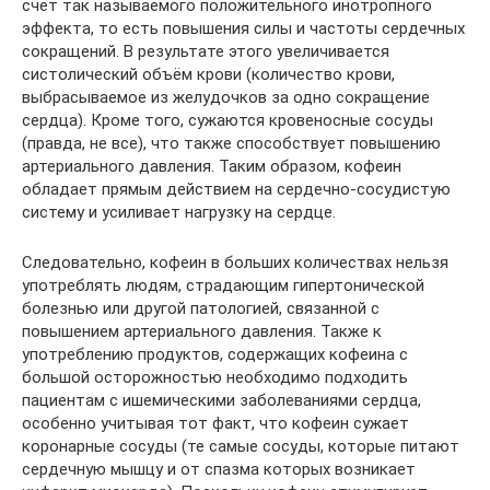
счёт так называемого положительного инотропного
эффекта, то есть повышения силы и частоты сердечных
сокращений. В результате этого увеличивается
систолический объём крови (количество крови,
выбрасываемое из желудочков за одно сокращение
сердца). Кроме того, сужаются кровеносные сосуды
(правда, не все), что также способствует повышению
артериального давления. Таким образом, кофеин
обладает прямым действием на сердечно-сосудистую
систему и усиливает нагрузку на сердце.
Следовательно, кофеин в больших количествах нельзя
употреблять людям, страдающим гипертонической
болезнью или другой патологией, связанной с
повышением артериального давления. Также к
употреблению продуктов, содержащих кофеина с
большой осторожностью необходимо подходить
пациентам с ишемическими заболеваниями сердца,
особенно учитывая тот факт, что кофеин сужает
коронарные сосуды (те самые сосуды, которые питают
сердечную мышцу и от спазма которых возникает