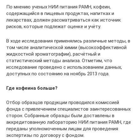
По мнению ученых НИИ питания РАМН, кофеин,
содержащийся в пищевых продуктах, напитках и
лекарствах, должен рассматриваться как источник
рисков, которые подлежат оценке и учёту.
В ходе исследования применялись различные методы, в
том числе аналитической химии (высокоэффективной
жидкостной хроматографии), расчётный и
статистический методы анализа. Отметим, что
исследование проведено с использованием данных,
доступных по состоянию на ноябрь 2013 года.
Где кофеина больше?
Отбор образцов продукции проводил­ся комиссией
фонда с привлечением специалистов заинтересованных
сторон. Собранные образцы были доставлены в
аккредитованную лабора­торию НИИ питания РАМН, где
переданы уполномоченным лицам для проведе­ния
экспертизы по договору с фондом.