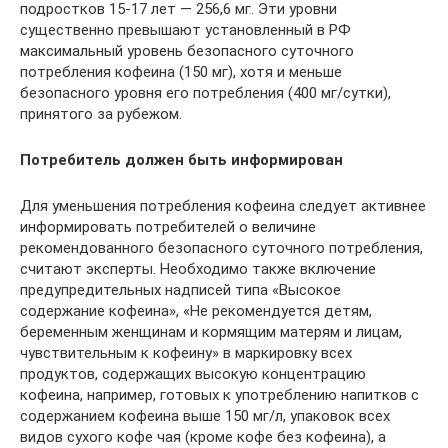
подростков 15-17 лет — 256,6 мг. Эти уровни
существенно превышают уста­новленный в РФ
максимальный уровень безопасного суточного
потребления кофеина (150 мг), хотя и меньше
безопасного уровня его потребления (400 мг/сутки),
принятого за рубежом.
Потребитель должен быть информирован
Для уменьшения потребления кофеина следует активнее
информировать потребителей о величине
рекомендованного безопасного суточного потребле­ния,
считают эксперты. Необходимо также включение
предупредительных надписей типа «Высокое
содержание кофеина», «Не рекомендуется детям,
беременным женщинам и кормя­щим матерям и лицам,
чувствительным к кофеину» в маркировку всех
продуктов, содержащих высокую концентрацию
кофеина, например, готовых к употреблению напитков с
содержанием кофеина выше 150 мг/л, упаковок всех
видов сухого кофе чая (кроме кофе без кофеина), а