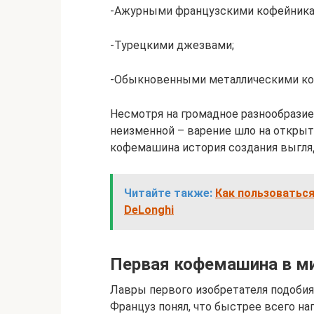
-Ажурными французскими кофейника
-Турецкими джезвами;
-Обыкновенными металлическими к
Несмотря на громадное разнообразие
неизменной – варение шло на открыт
кофемашина история создания выгля
Читайте также:
Как пользоватьс
DeLonghi
Первая кофемашина в м
Лавры первого изобретателя подоби
Француз понял, что быстрее всего на