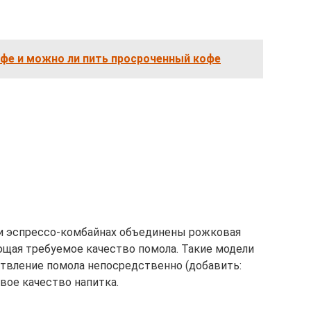
офе и можно ли пить просроченный кофе
и эспрессо-комбайнах объединены рожковая
щая требуемое качество помола. Такие модели
твление помола непосредственно (добавить:
овое качество напитка.