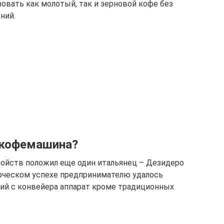
овать как молотый, так и зерновой кофе без
ний.
 кофемашина?
ойств положил еще один итальянец – Дезидеро
рческом успехе предпринимателю удалось
й с конвейера аппарат кроме традиционных