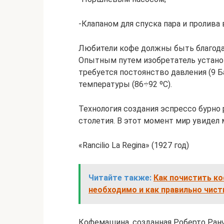
-Клапаном для спуска пара и пролива 
Любители кофе должны быть благода
Опытным путем изобретатель установ
требуется постоянство давления (9 Б
температуры (86÷92 ºC).
Технология создания эспрессо бурно
столетия. В этот момент мир увидел 
«Rancilio La Regina» (1927 год)
Читайте также:
Как почистить ко
необходимо и как правильно чист
Кофемашина, созданная Роберто Ранч