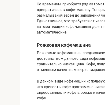
Со временем, приобретя ряд автома
превратилась в кофе-машину. Теперь
размалывания зерен до заполнения ч
Единственное, что требуется от чело
автоматизации кофе-машины делят н
автоматические.
Рожковая кофемашина
Рожковые кофемашины предназначен
достоинством данного вида кофемаш
сравнительно низкая цена. Кофе, по
отменным качеством и ярко выраже
В данном виде кофемашин используют
что крепость кофе программно никак 
спресованности кофе в рожке и каче
кофе.