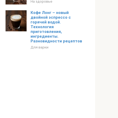
На здоровье
Кофе Лонг – новый
двойной эспрессо с
горячей водой.
Технология
приготовления,
ингредиенты.
Разновидности рецептов
Для варки