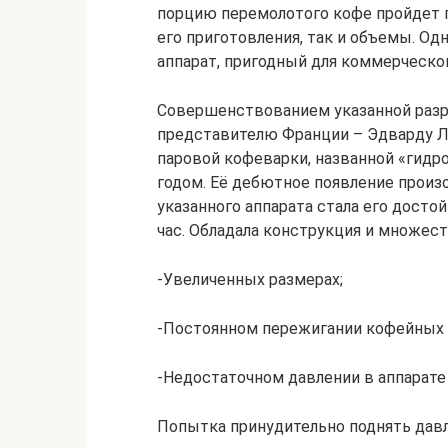
порцию перемолотого кофе пройдет п
его приготовления, так и объемы. О
аппарат, пригодный для коммерческог
Совершенствованием указанной разр
представителю Франции – Эдварду Л
паровой кофеварки, названной «гидр
годом. Её дебютное появление произ
указанного аппарата стала его досто
час. Обладала конструкция и множест
-Увеличенных размерах;
-Постоянном пережигании кофейных 
-Недостаточном давлении в аппарате (
Попытка принудительно поднять дав