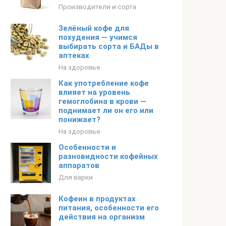
Производители и сорта
Зелёный кофе для
похудения — учимся
выбирать сорта и БАДы в
аптеках
На здоровье
Как употребление кофе
влияет на уровень
гемоглобина в крови —
поднимает ли он его или
понижает?
На здоровье
Особенности и
разновидности кофейных
аппаратов
Для варки
Кофеин в продуктах
питания, особенности его
действия на организм