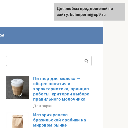
Для любых предложений по
сайту: kuhniperm@cp9.ru
ое
Поиск:
Питчер для молока —
общее понятия и
характеристики, принцип
работы, критерии выбора
правильного молочника
Для варки
История успеха
бразильской арабики на
мировом рынке