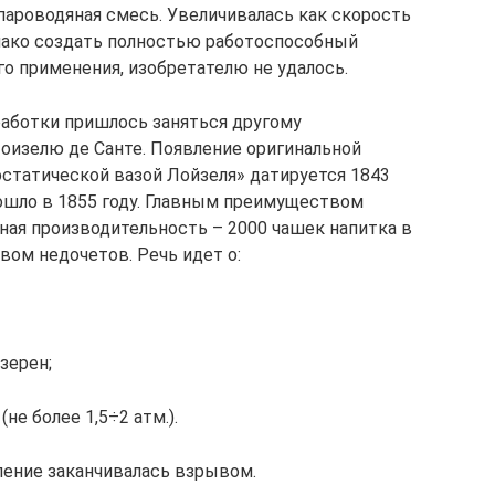
ароводяная смесь. Увеличивалась как скорость
днако создать полностью работоспособный
о применения, изобретателю не удалось.
аботки пришлось заняться другому
оизелю де Санте. Появление оригинальной
остатической вазой Лойзеля» датируется 1843
ошло в 1855 году. Главным преимуществом
йная производительность – 2000 чашек напитка в
вом недочетов. Речь идет о:
зерен;
не более 1,5÷2 атм.).
ление заканчивалась взрывом.