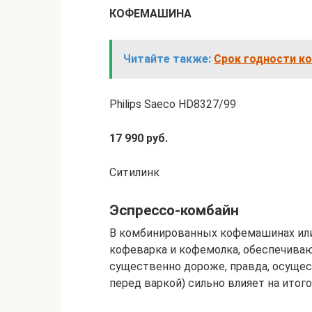
КОФЕМАШИНА
Читайте также:
Срок годности к
Philips Saeco HD8327/99
17 990 руб.
Ситилинк
Эспрессо-комбайн
В комбинированных кофемашинах ил
кофеварка и кофемолка, обеспечиваю
существенно дороже, правда, осущес
перед варкой) сильно влияет на итог