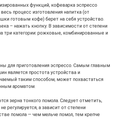
тизированных функций, кофеварка эспрессо
 весь процесс изготовления напитка (от
ашки готовым кофе) берет на себя устройство.
века – нажать кнопку. В зависимости от степени
а три категории: рожковые, комбинированные и
ы для приготовления эспрессо. Самым главным
ин является простота устройства и
лучаемый таким способом, может похвастаться
нным ароматом.
ся зерна тонкого помола. Следует отметить,
не регулируется, а зависит от степени
стве помола — чем мельче помол, тем крепче