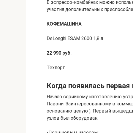
В эспрессо-комбайнах можно использ
участия дополнительных приспособле
КОФЕМАШИНА
DeLonghi ESAM 2600 1,8 л
22 990 руб.
Техпорт
Когда появилась первая
Начало серийному изготовлению устр
Павони. Заинтересованному в комме
основанию целую ). Первый вышедши
узлов был оборудован:
-Поршневым насосом;