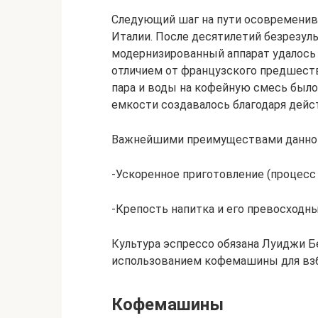
Следующий шаг на пути осовремени
Италии. После десятилетий безрезул
модернизированный аппарат удалось
отличием от французского предшеств
пара и воды на кофейную смесь был
емкости создавалось благодаря дейс
Важнейшими преимуществами данного
-Ускоренное приготовление (процесс 
-Крепость напитка и его превосходны
Культура эспрессо обязана Луиджи Б
использованием кофемашины для взб
Кофемашины