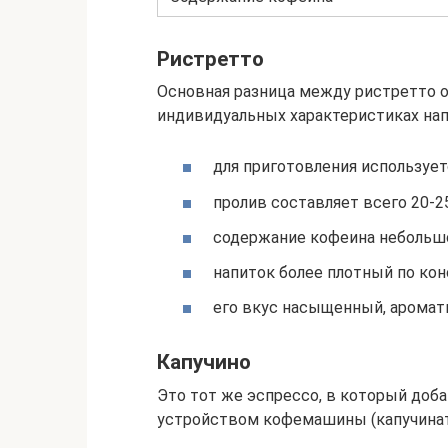
Ристретто
Основная разница между ристретто о
индивидуальных характеристиках нап
для приготовления использует
пролив составляет всего 20-2
содержание кофеина небольш
напиток более плотный по кон
его вкус насыщенный, аромат
Капучино
Это тот же эспрессо, в который до
устройством кофемашины (капучинат