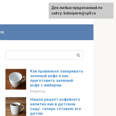
Для любых предложений по
сайту: kuhniperm@cp9.ru
ое
Поиск:
Как правильно заваривать
зеленый кофе и как
приготовить зеленый
кофе с имбирем
Рецепты
Нашла рецепт кофейного
напитка как в детском
саду: теперь готовлю его
детям