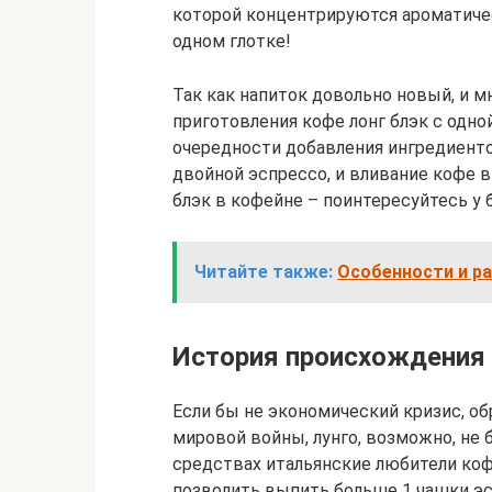
которой концентрируются ароматичес
одном глотке!
Так как напиток довольно новый, и м
приготовления кофе лонг блэк с одно
очередности добавления ингредиенто
двойной эспрессо, и вливание кофе в 
блэк в кофейне – поинтересуйтесь у 
Читайте также:
Особенности и р
История происхождения
Если бы не экономический кризис, о
мировой войны, лунго, возможно, не 
средствах итальянские любители кофе
позволить выпить больше 1 чашки эс