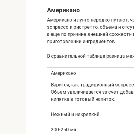
Американо
Американо и лунго нередко путают: ч
эспрессо и ристретто, объема и отсут
а еще по причине внешней схожести 
приготовлении ингредиентов.
В сравнительной таблице разница ме
Американо
Варится, как традиционный эспресс
Объем увеличивается за счет добав
кипятка в готовый напиток.
Нежный и некрепкий.
200-250 мл