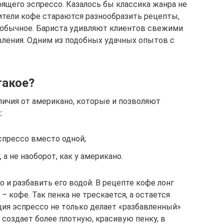
ящего эспрессо. Казалось бы классика жанра не
тели кофе стараются разнообразить рецепты,
еобычное. Бариста удивляют клиентов свежими
вления. Одним из подобных удачных опытов с
такое?
личия от американо, которые и позволяют
:
спрессо вместо одной;
 а не наоборот, как у американо.
 и разбавить его водой. В рецепте кофе лонг
 – кофе. Так пенка не трескается, а остается
ция эспрессо не только делает «разбавленный»
 создает более плотную, красивую пенку, в