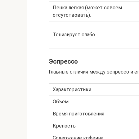
Пенка легкая (может совсем
отсутствовать).
Тонизирует слабо.
Эспрессо
Главные отличия между эспрессо и е
Характеристики
Объем
Время приготовления
Крепость
Содержание кофеина