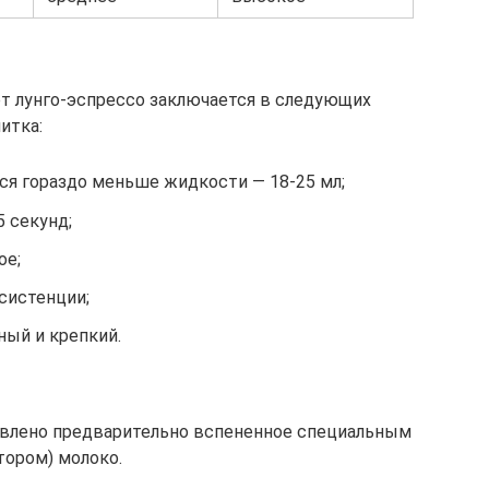
т лунго-эспрессо заключается в следующих
итка:
ся гораздо меньше жидкости — 18-25 мл;
5 секунд;
ое;
систенции;
ный и крепкий.
бавлено предварительно вспененное специальным
ором) молоко.