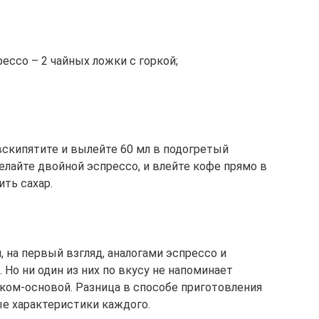
ессо – 2 чайных ложки с горкой;
вскипятите и вылейте 60 мл в подогретый
елайте двойной эспрессо, и влейте кофе прямо в
ить сахар.
 на первый взгляд, аналогами эспрессо и
 Но ни один из них по вкусу не напоминает
тком-основой. Разница в способе приготовления
е характеристики каждого.