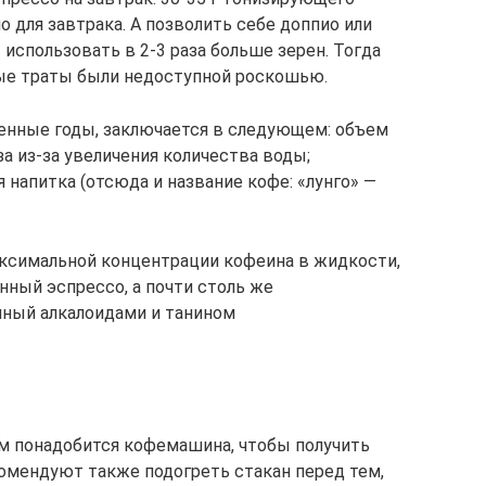
о для завтрака. А позволить себе доппио или
 использовать в 2-3 раза больше зерен. Тогда
ые траты были недоступной роскошью.
енные годы, заключается в следующем: объем
а из-за увеличения количества воды;
 напитка (отсюда и название кофе: «лунго» —
аксимальной концентрации кофеина в жидкости,
енный эспрессо, а почти столь же
ный алкалоидами и танином
ам понадобится кофемашина, чтобы получить
омендуют также подогреть стакан перед тем,