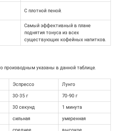
С плотной пеной.
Самый эффективный в плане
поднятия тонуса из всех
существующих кофейных напитков.
го производным указаны в данной таблице.
Эспрессо
Лунго
30-35 г
70-90 г
30 секунд
1 минута
сильная
умеренная
среднее
высокое