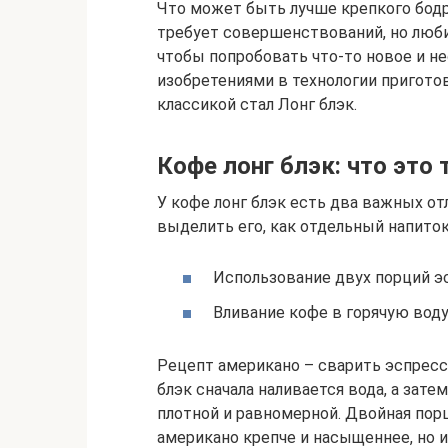
Что может быть лучше крепкого бодр
требует совершенствований, но люби
чтобы попробовать что-то новое и н
изобретениями в технологии пригото
классикой стал Лонг блэк.
Кофе лонг блэк: что это 
У кофе лонг блэк есть два важных от
выделить его, как отдельный напиток
Использование двух порций э
Вливание кофе в горячую воду,
Рецепт американо – сварить эспрессо
блэк сначала наливается вода, а затем
плотной и равномерной. Двойная пор
американо крепче и насыщеннее, но и