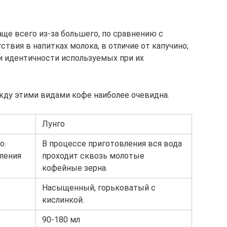
аще всего из-за большего, по сравнению с
ствия в напитках молока, в отличие от капучино;
и идентичности используемых при их
жду этими видами кофе наиболее очевидна.
Лунго
о.
В процессе приготовления вся вода
ления
проходит сквозь молотые
кофейные зерна.
Насыщенный, горьковатый с
кислинкой.
90-180 мл