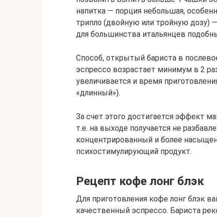
напитка — порция небольшая, особенн
трипло (двойную или тройную дозу) —
для большинства итальянцев подобн
Способ, открытый бариста в послево
эспрессо возрастает минимум в 2 раз
увеличивается и время приготовления
«длинный»).
За счет этого достигается эффект м
т.е. на выходе получается не разбавл
концентрированный и более насыщен
психостимулирующий продукт.
Рецепт кофе лонг блэк
Для приготовления кофе лонг блэк в
качественный эспрессо. Бариста рек