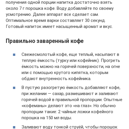
получения одной порции напитка достаточно взять
около 7 г порошка кофе. Воду добавляйте по своему
усмотрению. Далее аппарат все сделает сам.
Оптимальное время варки составляет 30 секунд.
Готовый напиток имеет насыщенный аромат и вкус.
Правильно заваренный кофе
Свежесмолотый кофе, еще теплый, насыпают в
теплую ёмкость (турку или кофейник). Прогреть
ёмкость можно на горячей поверхности, на огне
или с помощью крутого кипятка, которым
обдают внутренность кофейника.
В пустую разогретую ёмкость добавляют кофе,
при желании — сахар, размешивают и заливают
горячей водой в правильной пропорции. Опытные
«кофеманы» делают это «на глаз». Но обычно
пропорции такие: 2 чайные ложки кофейного
порошка на 150 мл воды.
Заливают воду тонкой струёй, чтобы порошок