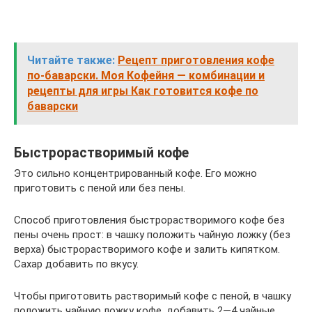
Читайте также:
Рецепт приготовления кофе
по-баварски. Моя Кофейня — комбинации и
рецепты для игры Как готовится кофе по
баварски
Быстрорастворимый кофе
Это сильно концентрированный кофе. Его можно
приготовить с пеной или без пены.
Способ приготовления быстрорастворимого кофе без
пены очень прост: в чашку положить чайную ложку (без
верха) быстрорастворимого кофе и залить кипятком.
Сахар добавить по вкусу.
Чтобы приготовить растворимый кофе с пеной, в чашку
положить чайную ложку кофе, добавить 2—4 чайные