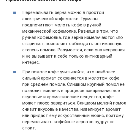
Перемалывать зерна можно в простой
электрической кофемолке. Гурманы
предпочитают молоть кофе в ручной
механической кофемолке. Разница в том, что
ручная кофемолка, где зерна измельчаются «по
старинке», позволяет соблюдать оптимальную
степень помола. Разумеется, если она исправная
и не вызывает к себе только антикварный
интерес.
При помоле кофе учитывайте, что наиболее
сильный аромат сохраняется в молотом кофе
при среднем помоле. Слишком крупный помол не
позволит извлечь в процессе заваривания все
вкусовые и ароматические вещества, кофе
может плохо завариться. Слишком мелкий помол
снизит вкусовые качества, нивелирует аромат
или придаст ему искусственный нюанс, поэтому
перемалывать кофейные зерна «в пудру» не
стоит.