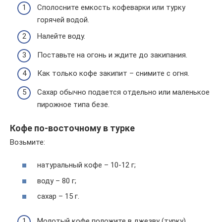
Сполосните емкость кофеварки или турку
горячей водой.
Налейте воду.
Поставьте на огонь и ждите до закипания.
Как только кофе закипит – снимите с огня.
Сахар обычно подается отдельно или маленькое
пирожное типа безе.
Кофе по-восточному в турке
Возьмите:
натуральный кофе – 10-12 г;
воду – 80 г;
сахар – 15 г.
Молотый кофе положите в джезву (турку).