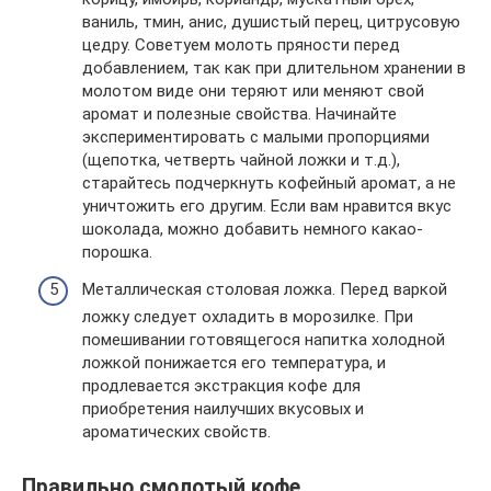
ваниль, тмин, анис, душистый перец, цитрусовую
цедру. Советуем молоть пряности перед
добавлением, так как при длительном хранении в
молотом виде они теряют или меняют свой
аромат и полезные свойства. Начинайте
экспериментировать с малыми пропорциями
(щепотка, четверть чайной ложки и т.д.),
старайтесь подчеркнуть кофейный аромат, а не
уничтожить его другим. Если вам нравится вкус
шоколада, можно добавить немного какао-
порошка.
Металлическая столовая ложка. Перед варкой
ложку следует охладить в морозилке. При
помешивании готовящегося напитка холодной
ложкой понижается его температура, и
продлевается экстракция кофе для
приобретения наилучших вкусовых и
ароматических свойств.
Правильно смолотый кофе