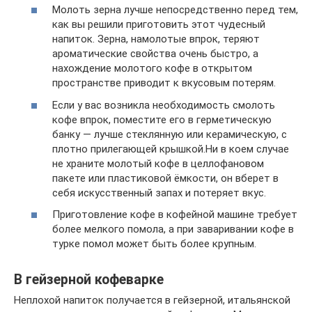
Молоть зерна лучше непосредственно перед тем,
как вы решили приготовить этот чудесный
напиток. Зерна, намолотые впрок, теряют
ароматические свойства очень быстро, а
нахождение молотого кофе в открытом
пространстве приводит к вкусовым потерям.
Если у вас возникла необходимость смолоть
кофе впрок, поместите его в герметическую
банку — лучше стеклянную или керамическую, с
плотно прилегающей крышкой.Ни в коем случае
не храните молотый кофе в целлофановом
пакете или пластиковой ёмкости, он вберет в
себя искусственный запах и потеряет вкус.
Приготовление кофе в кофейной машине требует
более мелкого помола, а при заваривании кофе в
турке помол может быть более крупным.
В гейзерной кофеварке
Неплохой напиток получается в гейзерной, итальянской