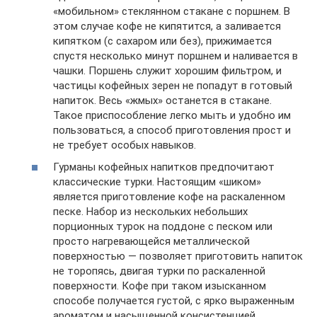
«мобильном» стеклянном стакане с поршнем. В
этом случае кофе не кипятится, а заливается
кипятком (с сахаром или без), прижимается
спустя несколько минут поршнем и наливается в
чашки. Поршень служит хорошим фильтром, и
частицы кофейных зерен не попадут в готовый
напиток. Весь «жмых» останется в стакане.
Такое приспособление легко мыть и удобно им
пользоваться, а способ приготовления прост и
не требует особых навыков.
Гурманы кофейных напитков предпочитают
классические турки. Настоящим «шиком»
является приготовление кофе на раскаленном
песке. Набор из нескольких небольших
порционных турок на поддоне с песком или
просто нагревающейся металлической
поверхностью — позволяет приготовить напиток
не торопясь, двигая турки по раскаленной
поверхности. Кофе при таком изысканном
способе получается густой, с ярко выраженным
ароматом и насыщенной консистенцией.