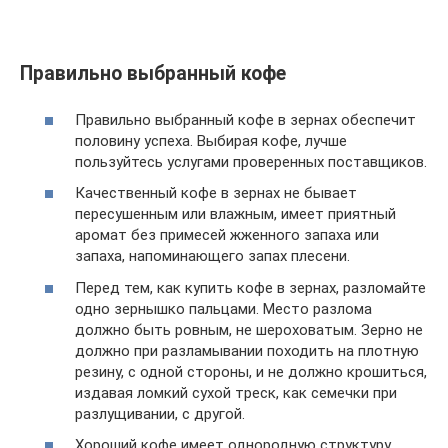
Правильно выбранный кофе
Правильно выбранный кофе в зернах обеспечит
половину успеха. Выбирая кофе, лучше
пользуйтесь услугами проверенных поставщиков.
Качественный кофе в зернах не бывает
пересушенным или влажным, имеет приятный
аромат без примесей жженного запаха или
запаха, напоминающего запах плесени.
Перед тем, как купить кофе в зернах, разломайте
одно зернышко пальцами. Место разлома
должно быть ровным, не шероховатым. Зерно не
должно при разламывании походить на плотную
резину, с одной стороны, и не должно крошиться,
издавая ломкий сухой треск, как семечки при
разлущивании, с другой.
Хороший кофе имеет однородную структуру,