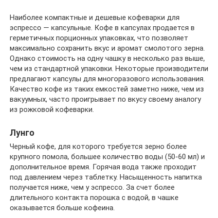
Наиболее компактные и дешевые кофеварки для
эспрессо — капсульные. Кофе в капсулах продается в
герметичных порционных упаковках, что позволяет
максимально сохранить вкус и аромат смолотого зерна.
Однако стоимость на одну чашку в несколько раз выше,
чем из стандартной упаковки. Некоторые производители
предлагают капсулы для многоразового использования.
Качество кофе из таких емкостей заметно ниже, чем из
вакуумных, часто проигрывает по вкусу своему аналогу
из рожковой кофеварки.
Лунго
Черный кофе, для которого требуется зерно более
крупного помола, большее количество воды (50-60 мл) и
дополнительное время. Горячая вода также проходит
под давлением через таблетку. Насыщенность напитка
получается ниже, чем у эспрессо. За счет более
длительного контакта порошка с водой, в чашке
оказывается больше кофеина.