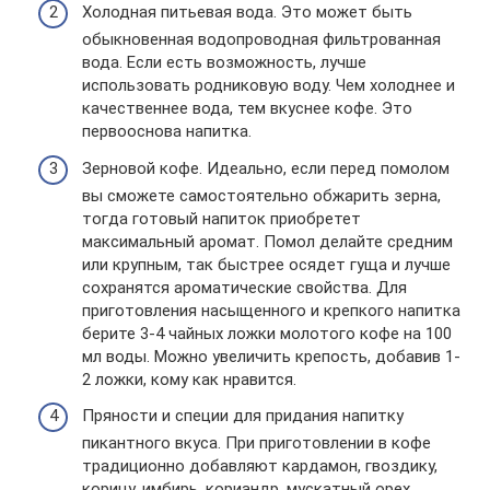
Холодная питьевая вода. Это может быть
обыкновенная водопроводная фильтрованная
вода. Если есть возможность, лучше
использовать родниковую воду. Чем холоднее и
качественнее вода, тем вкуснее кофе. Это
первооснова напитка.
Зерновой кофе. Идеально, если перед помолом
вы сможете самостоятельно обжарить зерна,
тогда готовый напиток приобретет
максимальный аромат. Помол делайте средним
или крупным, так быстрее осядет гуща и лучше
сохранятся ароматические свойства. Для
приготовления насыщенного и крепкого напитка
берите 3-4 чайных ложки молотого кофе на 100
мл воды. Можно увеличить крепость, добавив 1-
2 ложки, кому как нравится.
Пряности и специи для придания напитку
пикантного вкуса. При приготовлении в кофе
традиционно добавляют кардамон, гвоздику,
корицу, имбирь, кориандр, мускатный орех,