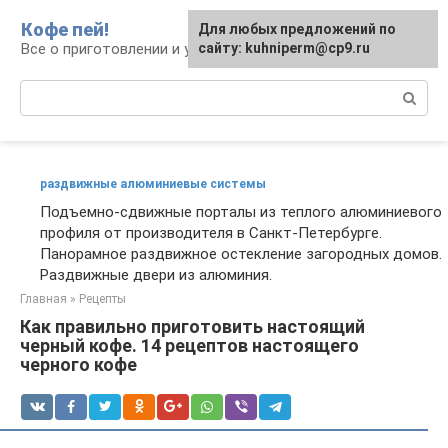
Перейти
Кофе пей!
Для любых предложений по
к
Все о приготовлении и употреблении кофе
сайту: kuhniperm@cp9.ru
контенту
Поиск:
раздвижные алюминиевые системы
Подъемно-сдвижные порталы из теплого алюминиевого
профиля от производителя в Санкт-Петербурге.
Панорамное раздвижное остекление загородных домов.
Раздвижные двери из алюминия.
Главная
»
Рецепты
Как правильно приготовить настоящий
черный кофе. 14 рецептов настоящего
черного кофе