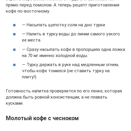
прямо перед помолом. А теперь рецепт приготовления
кофе по-восточному.
— Насыпать щепотку соли на дно турки.
— Налить в турку воды до линии самого узкого
ее места.
— Сразу насыпать кофе в пропорциях одна ложка
на 70 мг именно холодной воды.
— Турку держать в руке над медленным огнем,
чтобы кофе томился (не ставить турку на
плиту!).
Готовность напитка проверяется по его пенке, которая
должна быть ровной консистенции, а не плавать
кусками.
Молотый кофе с чесноком