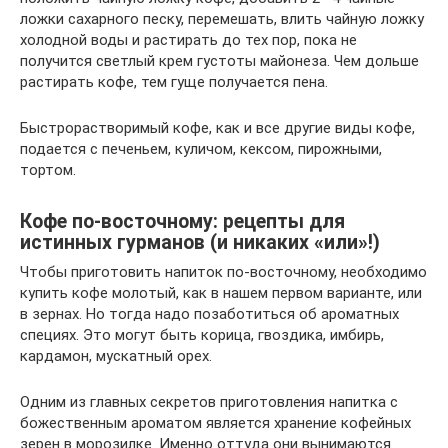
ложки сахарного песку, перемешать, влить чайную ложку
холодной воды и растирать до тех пор, пока не
получится светлый крем густоты майонеза. Чем дольше
растирать кофе, тем гуще получается пена.
Быстрорастворимый кофе, как и все другие виды кофе,
подается с печеньем, куличом, кексом, пирожными,
тортом.
Кофе по-восточному: рецепты для
истинных гурманов (и никаких «или»!)
Чтобы приготовить напиток по-восточному, необходимо
купить кофе молотый, как в нашем первом варианте, или
в зернах. Но тогда надо позаботиться об ароматных
специях. Это могут быть корица, гвоздика, имбирь,
кардамон, мускатный орех.
Одним из главных секретов приготовления напитка с
божественным ароматом является хранение кофейных
зерен в морозилке. Именно оттуда они вынимаются