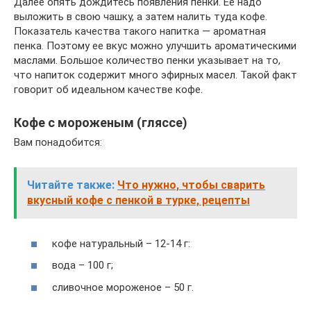
Далее опять дождитесь появления пенки. Ее надо
выложить в свою чашку, а затем налить туда кофе.
Показатель качества такого напитка — ароматная
пенка. Поэтому ее вкус можно улучшить ароматическими
маслами. Большое количество пенки указывает на то,
что напиток содержит много эфирных масел. Такой факт
говорит об идеальном качестве кофе.
Кофе с мороженым (гляссе)
Вам понадобится:
Читайте также:
Что нужно, чтобы сварить
вкусный кофе с пенкой в турке, рецепты
кофе натуральный – 12-14 г:
вода – 100 г;
сливочное мороженое – 50 г.