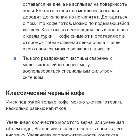
оставался на дне, а не всплывал на поверхность
воды. Ёмкость ставят на медленный огонь и
доводят до кипения, но не кипятят. Догадаться
о том, что кофе готов, можно по подымающейся
«пенке». Как только пенка поднялась и поползла
к краям турки — кофе снимают и отставляют в
сторону, чтобы кофейная пенка осела. После
этого напиток можно разливать в чашки.
Те, кого раздражают частицы сваренных
молотых кофейных зерен, могут
воспользоваться специальным фильтром,
ситечком.
Классический черный кофе
Имея под рукой только кофе, можно уже приготовить
несколько разных напитков.
Увеличивая количество молотого зерна, или уменьшая
объем воды, Вы повысите насыщенность напитка, его
кислинку. Увеличивая продолжительность контакта