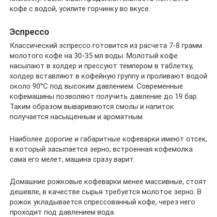
кофе с водой, усилите горчинку во вкусе.
Эспрессо
Классический эспрессо готовится из расчета 7-8 грамм
молотого кофе на 30-35 мл воды. Молотый кофе
насыпают в холдер и прессуют темпером в таблетку,
холдер вставляют в кофейную группу и проливают водой
около 90°С под высоким давлением. Современные
кофемашины позволяют получить давление до 19 бар.
Таким образом вывариваются смолы и напиток
получается насыщенным и ароматным.
Наиболее дорогие и габаритные кофеварки имеют отсек,
в который засыпается зерно, встроенная кофемолка
сама его мелет, машина сразу варит.
Домашние рожковые кофеварки менее массивные, стоят
дешевле, в качестве сырья требуется молотое зерно. В
рожок укладывается спрессованный кофе, через него
проходит под давлением вода.