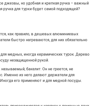
се джезвы, но удобная и крепкая ручка – важный
я ручка для турки будет самой подходящей?
ются, как правило, в дешевых алюминиевых
тели быстро нагреваются, для них обязательно
 для медных, иногда керамических турок. Дерево
посуду незащищенной рукой.
 называемый, бакелит. Он не греется, не
с. Именно из него делают держатели для
 Иногда его применяют и для медной посуды.
жатель присоединяется к корпусу с помощью двух