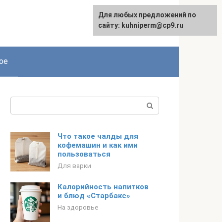
Для любых предложений по
сайту: kuhniperm@cp9.ru
ое
Поиск:
Что такое чалды для
кофемашин и как ими
пользоваться
Для варки
Калорийность напитков
и блюд «Старбакс»
На здоровье