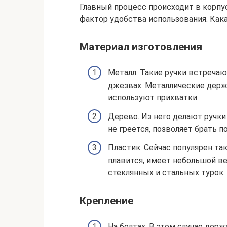
Главный процесс происходит в корпу
фактор удобства использования. Кака
Материал изготовления
Металл. Такие ручки встреча
джезвах. Металлические держа
используют прихватки.
Дерево. Из него делают ручки
не греется, позволяет брать 
Пластик. Сейчас популярен так
плавится, имеет небольшой ве
стеклянных и стальных турок.
Крепление
На болтах. В этом случае дер