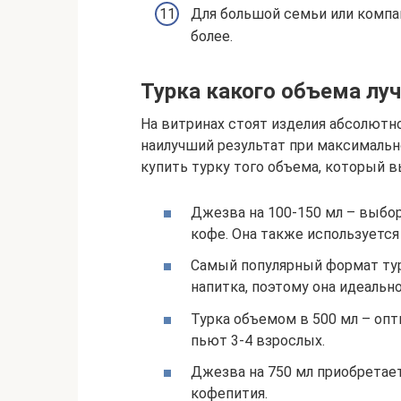
Для большой семьи или компа
более.
Турка какого объема лу
На витринах стоят изделия абсолютн
наилучший результат при максимальн
купить турку того объема, который в
Джезва на 100-150 мл – выбо
кофе. Она также используется
Самый популярный формат тур
напитка, поэтому она идеальн
Турка объемом в 500 мл – оп
пьют 3-4 взрослых.
Джезва на 750 мл приобретае
кофепития.