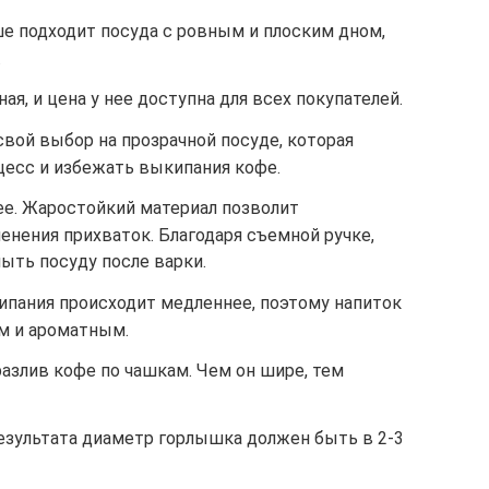
ше подходит посуда с ровным и плоским дном,
.
ая, и цена у нее доступна для всех покупателей.
вой выбор на прозрачной посуде, которая
есс и избежать выкипания кофе.
ее. Жаростойкий материал позволит
енения прихваток. Благодаря съемной ручке,
ыть посуду после варки.
ипания происходит медленнее, поэтому напиток
м и ароматным.
азлив кофе по чашкам. Чем он шире, тем
езультата диаметр горлышка должен быть в 2-3