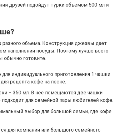
нии друзей подойдут турки объемом 500 мл и
чше?
о разного объема. Конструкция джезвы дает
ом наполнении посуды. Поэтому лучше всего
ы обычно готовите.
р для индивидуального приготовления 1 чашки
 для рецепта кофе на песке.
ки – 350 мл. В нее помещаются две чашки
о подходит для семейной пары любителей кофе.
тимальный выбор для большой семьи, где кофе
тся для компании или большого семейного