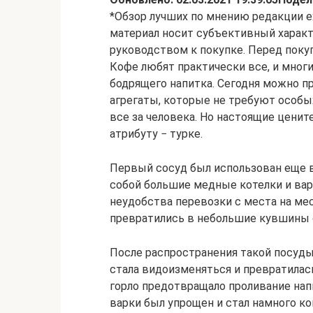
*Обзор лучших по мнению редакции ex
материал носит субъективный характе
руководством к покупке. Перед поку
Кофе любят практически все, и многи
бодрящего напитка. Сегодня можно 
агрегаты, которые не требуют особ
все за человека. Но настоящие цени
атрибуту − турке.
Первый сосуд был использован еще в
собой большие медные котелки и вари
неудобства перевозки с места на ме
превратились в небольшие кувшины 
После распространения такой посуды
стала видоизменяться и превратилас
горло предотвращало проливание нап
варки был упрощен и стал намного к