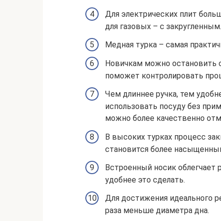
Для электрических плит боль
для газовых – с закругленным
Медная турка – самая практичн
Новичкам можно остановить с
поможет контролировать проц
Чем длиннее ручка, тем удобн
использовать посуду без прим
можно более качественно отм
В высоких турках процесс зак
становится более насыщенны
Встроенный носик облегчает р
удобнее это сделать.
Для достижения идеального р
раза меньше диаметра дна.