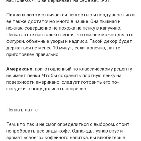
настолько, что выдерживает на себе вес 5-6 г.
Пенка в латте
отличается легкостью и воздушностью и
ее также достаточно много в чашке. Она пышная и
нежная, совершенно не похожа на пенку в капучино.
Пенка латте настолько легкая, что из нее можно делать
фигурки, объемные узоры и надписи. Такой декор будет
держаться не менее 10 минут, если, конечно, латте
приготовлен правильно.
Американо,
приготовленный по классическому рецепту,
не имеет пенки. Чтобы сохранить плотную пенку на
поверхности американо, следует готовить его по-
шведски: в воду доливать эспрессо.
Пенка в латте
Тем, кто так и не смог определиться с выбором, стоит
попробовать все виды кофе. Однажды, узнав вкус и
аромат «своего» кофейного напитка, вы влюбитесь в