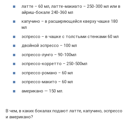
латте – 60 мл, латте-макиато – 250-300 мл или в
айриш-бокале 240-360 мл
капучино – в расширяющейся кверху чашке 180
мл
эспрессо – в чашке с толстыми стенками 60 мл
двойной эспрессо – 100 мл
эспрессо-лунго – 90-100мл
эспрессо-корретто – 250-500мл
эспрессо-романо – 60 мл
эспрессо-макито – 60 мл
американо — 150 мл.
В чем, в каких бокалах подают латте, капучино, эспрессо
и американо?