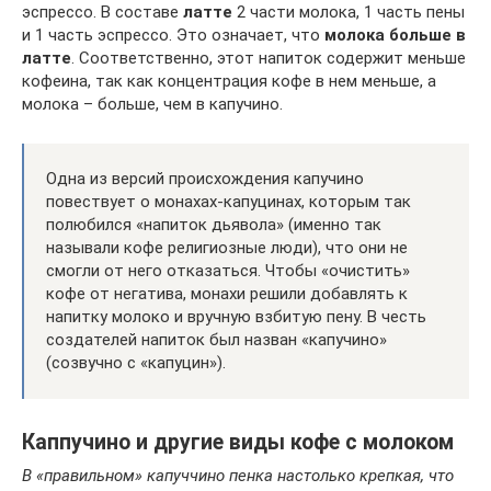
эспрессо. В составе
латте
2 части молока, 1 часть пены
и 1 часть эспрессо. Это означает, что
молока больше в
латте
. Соответственно, этот напиток содержит меньше
кофеина, так как концентрация кофе в нем меньше, а
молока – больше, чем в капучино.
Одна из версий происхождения капучино
повествует о монахах-капуцинах, которым так
полюбился «напиток дьявола» (именно так
называли кофе религиозные люди), что они не
смогли от него отказаться. Чтобы «очистить»
кофе от негатива, монахи решили добавлять к
напитку молоко и вручную взбитую пену. В честь
создателей напиток был назван «капучино»
(созвучно с «капуцин»).
Каппучино и другие виды кофе с молоком
В «правильном» капуччино пенка настолько крепкая, что