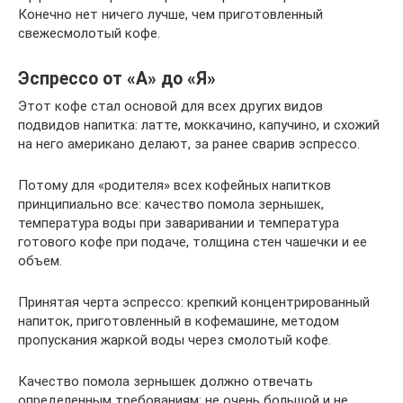
Конечно нет ничего лучше, чем приготовленный
свежесмолотый кофе.
Эспрессо от «А» до «Я»
Этот кофе стал основой для всех других видов
подвидов напитка: латте, моккачино, капучино, и схожий
на него американо делают, за ранее сварив эспрессо.
Потому для «родителя» всех кофейных напитков
принципиально все: качество помола зернышек,
температура воды при заваривании и температура
готового кофе при подаче, толщина стен чашечки и ее
объем.
Принятая черта эспрессо: крепкий концентрированный
напиток, приготовленный в кофемашине, методом
пропускания жаркой воды через смолотый кофе.
Качество помола зернышек должно отвечать
определенным требованиям: не очень большой и не