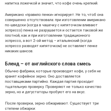
напитка ложечкой и значит, что кофе очень крепкий.
Американо «правило пенки» игнорирует. Не то, чтоб она
совершенно отсутствовала: при изготовлении американо
по-шведски (когда в чашечку с кипяточком вливают
эспрессо) пенка не разрушается и остается таковой же
плотной, как и при изготовлении традиционного
эспрессо, а вот 2-ой метод – итальянский (когда
эспрессо разводят кипяточком) не оставляет пенке
никаких шансов.
Бленд – от английского слова смесь
Обычно фабрики, которые производят кофе, у себя не
хранят кофейное зерно. Оно доставляется
поставщиками партийно. Каждая партия проходит
тщательную проверку. Проверяют не только качество
зерно, но и дегустаторы пробуют его на вкус.
После проверки, зерно обжаривают. Существует три
степени обжарки: