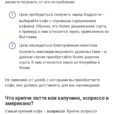
желаете получить от его потребления:
Цель пробудиться, получить заряд бодрости –
выбирайте кофе с огромным содержанием
кофеина. Обычно, это более дешевенькие сорта,
к примеру, к ним относится зерно, привезенное из
Вьетнама,
Цель насладиться благоуханным напитком,
получить максимум вкусового удовольствия – в
данном случае приобретайте более дорогие
сорта. К ним относится зерно из Колумбии и
Кении.
Не зависимо от целей, с которыми вы приобретаете
кофе, оно должно доставлять для вас наслаждение.
Что крепче латте или капучино, эспрессо и
американо?
Самый крепкий кофе –
эспрессо
. Крепче эспрессо