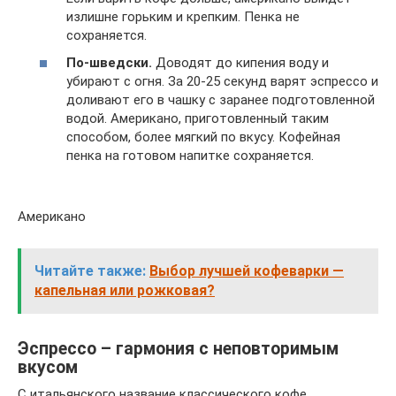
излишне горьким и крепким. Пенка не
сохраняется.
По-шведски.
Доводят до кипения воду и
убирают с огня. За 20-25 секунд варят эспрессо и
доливают его в чашку с заранее подготовленной
водой. Американо, приготовленный таким
способом, более мягкий по вкусу. Кофейная
пенка на готовом напитке сохраняется.
Американо
Читайте также:
Выбор лучшей кофеварки —
капельная или рожковая?
Эспрессо – гармония с неповторимым
вкусом
С итальянского название классического кофе