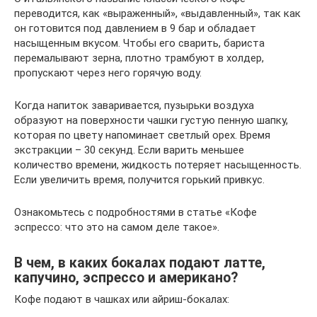
переводится, как «выраженный», «выдавленный», так как
он готовится под давлением в 9 бар и обладает
насыщенным вкусом. Чтобы его сварить, бариста
перемалывают зерна, плотно трамбуют в холдер,
пропускают через него горячую воду.
Когда напиток заваривается, пузырьки воздуха
образуют на поверхности чашки густую пенную шапку,
которая по цвету напоминает светлый орех. Время
экстракции – 30 секунд. Если варить меньшее
количество времени, жидкость потеряет насыщенность.
Если увеличить время, получится горький привкус.
Ознакомьтесь с подробностями в статье «Кофе
эспрессо: что это на самом деле такое».
В чем, в каких бокалах подают латте,
капучино, эспрессо и американо?
Кофе подают в чашках или айриш-бокалах: