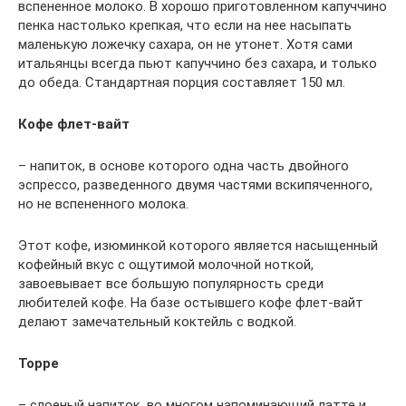
вспененное молоко. В хорошо приготовленном капуччино
пенка настолько крепкая, что если на нее насыпать
маленькую ложечку сахара, он не утонет. Хотя сами
итальянцы всегда пьют капуччино без сахара, и только
до обеда. Стандартная порция составляет 150 мл.
Кофе флет-вайт
– напиток, в основе которого одна часть двойного
эспрессо, разведенного двумя частями вскипяченного,
но не вспененного молока.
Этот кофе, изюминкой которого является насыщенный
кофейный вкус с ощутимой молочной ноткой,
завоевывает все большую популярность среди
любителей кофе. На базе остывшего кофе флет-вайт
делают замечательный коктейль с водкой.
Торре
– слоеный напиток, во многом напоминающий латте и