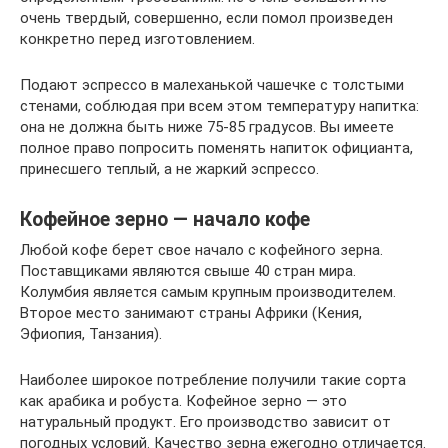
очень твердый, совершенно, если помол произведен
конкретно перед изготовлением.
Подают эспрессо в малеханькой чашечке с толстыми
стенами, соблюдая при всем этом температуру напитка:
она не должна быть ниже 75-85 градусов. Вы имеете
полное право попросить поменять напиток официанта,
принесшего теплый, а не жаркий эспрессо.
Кофейное зерно — начало кофе
Любой кофе берет свое начало с кофейного зерна.
Поставщиками являются свыше 40 стран мира.
Колумбия является самым крупным производителем.
Второе место занимают страны Африки (Кения,
Эфиопия, Танзания).
Наиболее широкое потребление получили такие сорта
как арабика и робуста. Кофейное зерно — это
натуральный продукт. Его производство зависит от
погодных условий. Качество зерна ежегодно отличается.