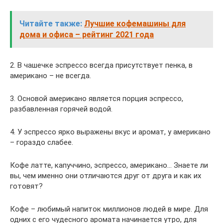
Читайте также:
Лучшие кофемашины для
дома и офиса – рейтинг 2021 года
2. В чашечке эспрессо всегда присутствует пенка, в
американо – не всегда.
3. Основой американо является порция эспрессо,
разбавленная горячей водой.
4. У эспрессо ярко выражены вкус и аромат, у американо
– гораздо слабее.
Кофе латте, капуччино, эспрессо, американо… Знаете ли
вы, чем именно они отличаются друг от друга и как их
готовят?
Кофе – любимый напиток миллионов людей в мире. Для
одних с его чудесного аромата начинается утро, для