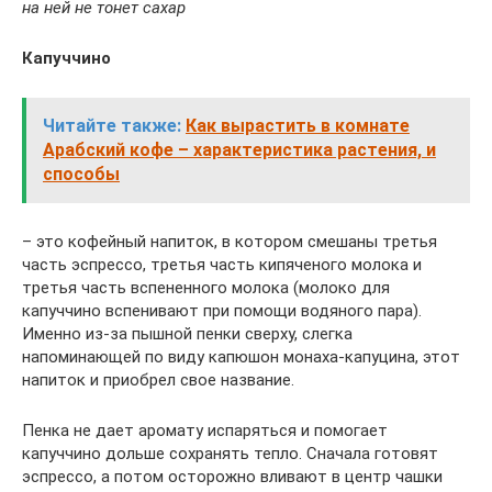
на ней не тонет сахар
Капуччино
Читайте также:
Как вырастить в комнате
Арабский кофе – характеристика растения, и
способы
– это кофейный напиток, в котором смешаны третья
часть эспрессо, третья часть кипяченого молока и
третья часть вспененного молока (молоко для
капуччино вспенивают при помощи водяного пара).
Именно из-за пышной пенки сверху, слегка
напоминающей по виду капюшон монаха-капуцина, этот
напиток и приобрел свое название.
Пенка не дает аромату испаряться и помогает
капуччино дольше сохранять тепло. Сначала готовят
эспрессо, а потом осторожно вливают в центр чашки