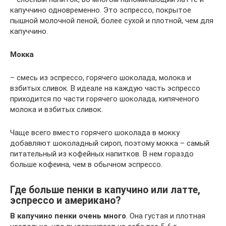
капуччино одновременно. Это эспрессо, покрытое
пышной молочной пеной, более сухой и плотной, чем для
капуччино.
Мокка
– смесь из эспрессо, горячего шоколада, молока и
взбитых сливок. В идеале на каждую часть эспрессо
приходится по части горячего шоколада, кипяченого
молока и взбитых сливок.
Чаще всего вместо горячего шоколада в мокку
добавляют шоколадный сироп, поэтому мокка – самый
питательный из кофейных напитков. В нем гораздо
больше кофеина, чем в обычном эспрессо.
Где больше пенки в капучино или латте,
эспрессо и американо?
В капучино пенки очень много
. Она густая и плотная