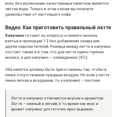
всех, без исключения, качественных напитков является
чистая вода. Только в этом случае вы получите
удовольствие от настоящего кофе.
Видео: Как приготовить правильный латте
Капучино
готовят из эспрессо и пенного молока,
взятых в пропорции 1:2 без добавления сахара или
других подсластителей. Разница между латте и капучино
состоит также и в том, что для латте нужно горячее
молоко, а для капучино – охлажденное (4˚С).
Оба напитка должны быть приготовлены так, чтобы в
пенке отсутствовали пузырьки воздуха. Но если у латте
пенка легкая и воздушная, то у капучино – плотная.
Латте и капучино отличаются вкусом и ароматом.
Латте – нежный и легкий, в то время как вкус и
аромат капучино достаточно ярко выражен.