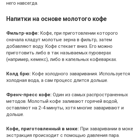
него навсегда.
Напитки на основе молотого кофе
Фильтр-кофе:
Кофе, при приготовлении которого
сначала кладут молотые зерна в фильтр, затем
добавляют воду. Кофе стекает вниз. Его можно
приготовить либо в так называемых пуроверах
(например, кемекс), либо в капельных кофеварках.
Колд брю:
Кофе холодного заваривания. Используется
холодная вода, а сам процесс длится дольше.
Френч-пресс кофе:
Один из самых распространенных
методов. Молотый кофе заливают горячей водой,
оставляют на 2-4 минуты, хотя многие заваривают и
дольше.
Кофе, приготовленный в
моке:
При заваривании в моке
экстракция происходит с помощью давления пара.