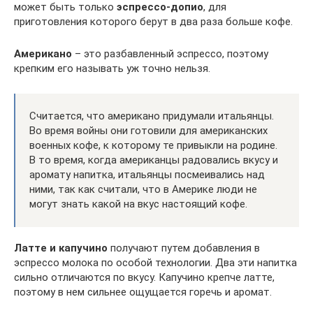
может быть только
эспрессо-допио
, для
приготовления которого берут в два раза больше кофе.
Американо
– это разбавленный эспрессо, поэтому
крепким его называть уж точно нельзя.
Считается, что американо придумали итальянцы.
Во время войны они готовили для американских
военных кофе, к которому те привыкли на родине.
В то время, когда американцы радовались вкусу и
аромату напитка, итальянцы посмеивались над
ними, так как считали, что в Америке люди не
могут знать какой на вкус настоящий кофе.
Латте и капучино
получают путем добавления в
эспрессо молока по особой технологии. Два эти напитка
сильно отличаются по вкусу. Капучино крепче латте,
поэтому в нем сильнее ощущается горечь и аромат.