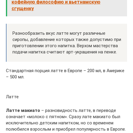
кофейную философию и вьетнамскую
сгущенку
Разнообразить вкус латте могут различные
сиропы, добавление которых также допустимо при
приготовлении этого напитка. Верхом мастерства
подачи напитка считают арт-украшения на пенке.
Стандартная порция латте в Европе – 200 мл, в Америке
– 500 мл.
Латте
Латте макиато
– разновидность латте, в переводе
означает «молоко с пятном». Сразу лате макиато был
исключительно детским напитком, но со временем
полюбился взрослым и приобрел популярность в Европе.