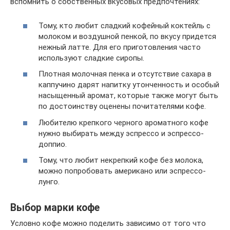
вспомнить о собственных вкусовых предпочтениях:
Тому, кто любит сладкий кофейный коктейль с
молоком и воздушной пенкой, по вкусу придется
нежный латте. Для его приготовления часто
используют сладкие сиропы.
Плотная молочная пенка и отсутствие сахара в
каппучино дарят напитку утонченность и особый
насыщенный аромат, которые также могут быть
по достоинству оценены почитателями кофе.
Любителю крепкого черного ароматного кофе
нужно выбирать между эспрессо и эспрессо-
доппио.
Тому, что любит некрепкий кофе без молока,
можно попробовать американо или эспрессо-
лунго.
Выбор марки кофе
Условно кофе можно поделить зависимо от того что