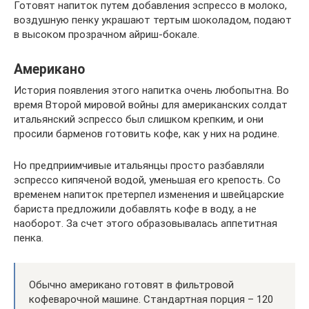
Готовят напиток путем добавления эспрессо в молоко,
воздушную пенку украшают тертым шоколадом, подают
в высоком прозрачном айриш-бокале.
Американо
История появления этого напитка очень любопытна. Во
время Второй мировой войны для американских солдат
итальянский эспрессо был слишком крепким, и они
просили барменов готовить кофе, как у них на родине.
Но предприимчивые итальянцы просто разбавляли
эспрессо кипяченой водой, уменьшая его крепость. Со
временем напиток претерпел изменения и швейцарские
бариста предложили добавлять кофе в воду, а не
наоборот. За счет этого образовывалась аппетитная
пенка.
Обычно американо готовят в фильтровой
кофеварочной машине. Стандартная порция – 120