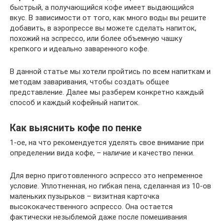
быстрый, а получающийся кофе имеет выдающийся
вкус. В зависимости от того, как много воды вы решите
добавить, в аэропрессе вы можете сделать напиток,
похожий на эспрессо, или более объемную чашку
крепкого и идеально заваренного кофе.
В данной статье мы хотели пройтись по всем напиткам и
методам заваривания, чтобы создать общее
представление. Далее мы разберем конкретно каждый
способ и каждый кофейный напиток.
Как выяснить кофе по пенке
1-ое, на что рекомендуется уделять свое внимание при
определении вида кофе, – наличие и качество пенки.
Для верно приготовленного эспрессо это непременное
условие. Уплотненная, но гибкая пена, сделанная из 10-ов
маленьких пузырьков – визитная карточка
высококачественного эспрессо. Она остается
фактически незыблемой даже после помешивания