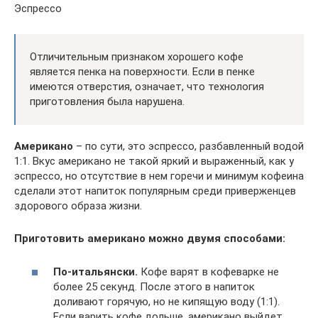
Эспрессо
Отличительным признаком хорошего кофе
является пенка на поверхности. Если в пенке
имеются отверстия, означает, что технология
приготовления была нарушена.
Американо
– по сути, это эспрессо, разбавленный водой
1:1. Вкус американо не такой яркий и выраженный, как у
эспрессо, но отсутствие в нем горечи и минимум кофеина
сделали этот напиток популярным среди приверженцев
здорового образа жизни.
Приготовить американо можно двумя способами:
По-итальянски.
Кофе варят в кофеварке не
более 25 секунд. После этого в напиток
доливают горячую, но не кипящую воду (1:1).
Если варить кофе дольше, американо выйдет