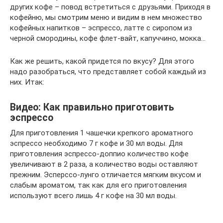
других кофе – повод встретиться с друзьями. Приходя в
кофейню, мы смотрим меню и видим в нем множество
кофейных напитков – эспрессо, латте с сиропом из
черной смородины, кофе флет-вайт, капуччино, мокка…
Как же решить, какой придется по вкусу? Для этого
надо разобраться, что представляет собой каждый из
них. Итак:
Видео: Как правильно приготовить
эспрессо
Для приготовления 1 чашечки крепкого ароматного
эспрессо необходимо 7 г кофе и 30 мл воды. Для
приготовления эспрессо-доппио количество кофе
увеличивают в 2 раза, а количество воды оставляют
прежним. Эсперссо-лунго отличается мягким вкусом и
слабым ароматом, так как для его приготовления
используют всего лишь 4 г кофе на 30 мл воды.