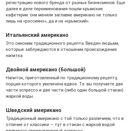
регистрацию нового бренда от разных бизнесменов. Еще
далее в деле переименования пошли крымские
кафетерии: они меняли заглавие американо не только
лишь на «россияно», да и на «крымский».
Итальянский американо
Это синоним традиционного рецепта. Введен людьми,
которые заблуждаются в отношении происхождения
напитка.
Двойной американо (большой)
Напиток, приготовленный по традиционному рецепту,
порция которого увеличена вдвое. Т.е. вы получаете две
части эспрессо и две части (либо один большой стакан)
жаркой воды.
Шведский американо
Традиционный американо с той только различием, что в
отличие от классики — тут в стакан с жаркой водой
вливается свежесваренный эспрессо.