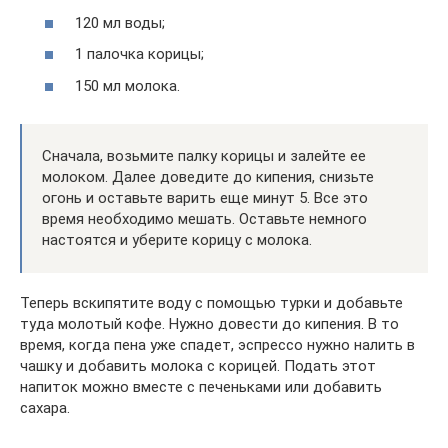
120 мл воды;
1 палочка корицы;
150 мл молока.
Сначала, возьмите палку корицы и залейте ее
молоком. Далее доведите до кипения, снизьте
огонь и оставьте варить еще минут 5. Все это
время необходимо мешать. Оставьте немного
настоятся и уберите корицу с молока.
Теперь вскипятите воду с помощью турки и добавьте
туда молотый кофе. Нужно довести до кипения. В то
время, когда пена уже спадет, эспрессо нужно налить в
чашку и добавить молока с корицей. Подать этот
напиток можно вместе с печеньками или добавить
сахара.