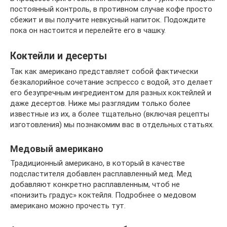
постоянный контроль, в противном случае кофе просто
сбежит и вы получите невкусный напиток. Подождите
пока он настоится и перелейте его в чашку.
Коктейли и десерты
Так как американо представляет собой фактически
безкалорийное сочетание эспрессо с водой, это делает
его безупречным ингредиентом для разных коктейлей и
даже десертов. Ниже мы разглядим только более
известные из их, а более тщательно (включая рецепты
изготовления) мы познакомим вас в отдельных статьях.
Медовый американо
Традиционный американо, в который в качестве
подсластителя добавлен расплавленный мед. Мед
добавляют конкретно расплавленным, чтоб не
«понизить градус» коктейля. Подробнее о медовом
американо можно прочесть тут.