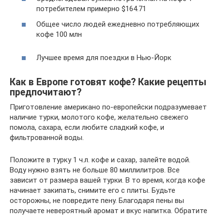
потребителем примерно $164.71
Общее число людей ежедневно потребляющих
кофе 100 млн
Лучшее время для поездки в Нью-Йорк
Как в Европе готовят кофе? Какие рецепты
предпочитают?
Приготовление американо по-европейски подразумевает
наличие турки, молотого кофе, желательно свежего
помола, сахара, если любите сладкий кофе, и
фильтрованной воды.
Положите в турку 1 ч.л. кофе и сахар, залейте водой.
Воду нужно взять не больше 80 миллилитров. Все
зависит от размера вашей турки. В то время, когда кофе
начинает закипать, снимите его с плиты. Будьте
осторожны, не повредите пену. Благодаря пены вы
получаете невероятный аромат и вкус напитка. Обратите