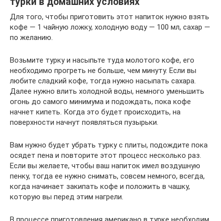
турки в домашних условиях
Для того, чтобы приготовить этот напиток нужно взять
кофе — 1 чайную ложку, холодную воду — 100 мл, сахар —
по желанию.
Возьмите турку и насыпьте туда молотого кофе, его
необходимо прогреть не больше, чем минуту. Если вы
любите сладкий кофе, тогда нужно насыпать сахара.
Далее нужно влить холодной воды, немного уменьшить
огонь до самого минимума и подождать, пока кофе
начнет кипеть. Когда это будет происходить, на
поверхности начнут появляться пузырьки.
Вам нужно будет убрать турку с плиты, подождите пока
осядет пена и повторите этот процесс несколько раз.
Если вы желаете, чтобы ваш напиток имел воздушную
пенку, тогда ее нужно снимать, совсем немного, всегда,
когда начинает закипать кофе и положить в чашку,
которую вы перед этим нагрели.
В процессе приготовления американо в турке необходим