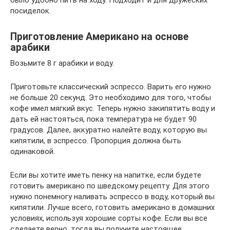
посиделок.
Приготовление Американо на основе
арабики
Возьмите 8 г арабики и воду.
Приготовьте классический эспрессо. Варить его нужно
не больше 20 секунд. Это необходимо для того, чтобы
кофе имел мягкий вкус. Теперь нужно закипятить воду и
дать ей настояться, пока температура не будет 90
градусов. Далее, аккуратно налейте воду, которую вы
кипятили, в эспрессо. Пропорция должна быть
одинаковой.
Если вы хотите иметь пенку на напитке, если будете
готовить американо по шведскому рецепту. Для этого
нужно понемногу наливать эспрессо в воду, который вы
кипятили. Лучше всего, готовить американо в домашних
условиях, используя хорошие сорты кофе. Если вы все
сделаете верно, тогда вы получите настоящее