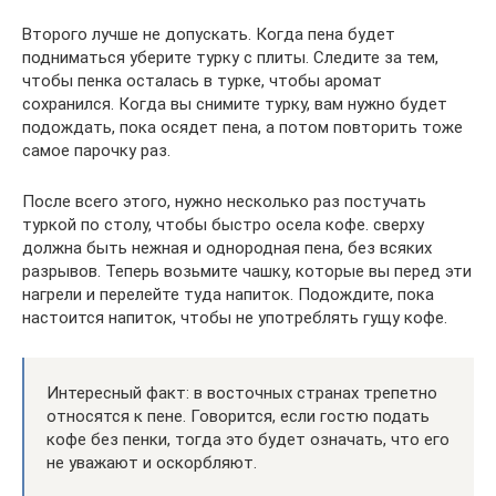
Второго лучше не допускать. Когда пена будет
подниматься уберите турку с плиты. Следите за тем,
чтобы пенка осталась в турке, чтобы аромат
сохранился. Когда вы снимите турку, вам нужно будет
подождать, пока осядет пена, а потом повторить тоже
самое парочку раз.
После всего этого, нужно несколько раз постучать
туркой по столу, чтобы быстро осела кофе. сверху
должна быть нежная и однородная пена, без всяких
разрывов. Теперь возьмите чашку, которые вы перед эти
нагрели и перелейте туда напиток. Подождите, пока
настоится напиток, чтобы не употреблять гущу кофе.
Интересный факт: в восточных странах трепетно
относятся к пене. Говорится, если гостю подать
кофе без пенки, тогда это будет означать, что его
не уважают и оскорбляют.