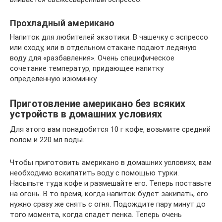
Прохладный американо
Напиток для любителей экзотики. В чашечку с эспрессо
или сходу, или в отдельном стакане подают ледяную
воду для «разбавления». Очень специфическое
сочетание температур, придающее напитку
определенную изюминку.
Приготовление американо без всяких
устройств в домашних условиях
Для этого вам понадобится 10 г кофе, возьмите средний
полом и 220 мл воды.
Чтобы приготовить американо в домашних условиях, вам
необходимо вскипятить воду с помощью турки.
Насыпьте туда кофе и размешайте его. Теперь поставьте
на огонь. В то время, когда напиток будет закипать, его
нужно сразу же снять с огня. Подождите пару минут до
того момента, когда спадет пенка. Теперь очень