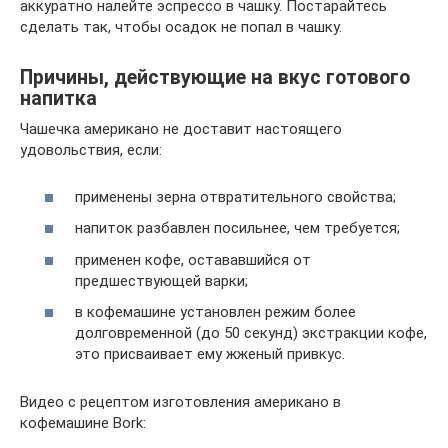
аккуратно налейте эспрессо в чашку. Постарайтесь
сделать так, чтобы осадок не попал в чашку.
Причины, действующие на вкус готового
напитка
Чашечка американо не доставит настоящего
удовольствия, если:
применены зерна отвратительного свойства;
напиток разбавлен посильнее, чем требуется;
применен кофе, остававшийся от
предшествующей варки;
в кофемашине установлен режим более
долговременной (до 50 секунд) экстракции кофе,
это присваивает ему жженый привкус.
Видео с рецептом изготовления американо в
кофемашине Bork: