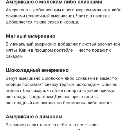
Американо с молоком либо сливками
Американо с добавленным в него жарким молоком либо
сливками (сливочный американо). Часто в напиток
добавляется также сахар и корица.
Мятный американо
В уникальный американо добавляют листья ароматной
мяты. Как и в прошлом коктейле — часто подают с
сахаром.
Шоколадный американо
Берут американо с молоком либо сливками и заместо
корицы посыпают сверху тертым шоколадом. Обычно
подают без сахара, чтоб не попортить узкий привкус
шоколада. Предлагаем Для вас приготовить
шоколадный американо, но без молока либо сливок.
Американо с лимоном
Заглавие гласит само за себя: это сочетание