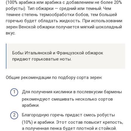
(100% арабика или арабика с добавлением не более 20%
робусты). Тип обжарки — средний или темный. Чем
темнее степень термообработки бобов, тем большей
горечью будет обладать жидкость. При использовании
зерен Венской обжарки получается мягкий шоколадный
вкус.
Бобы Итальянской и Французской обжарок
придают горьковатые ноты.
Общие рекомендации по подбору сорта зерен:
Для получения кислинки в послевкусии бармены
рекомендуют смешивать несколько сортов
арабики.
Благородную горечь придаст смесь робусты
(10%) и арабики. Этот состав повысит крепость,
а полученная пенка будет плотной и стойкой.