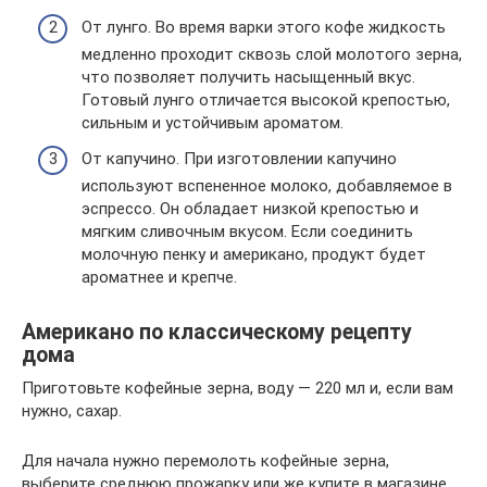
От лунго. Во время варки этого кофе жидкость
медленно проходит сквозь слой молотого зерна,
что позволяет получить насыщенный вкус.
Готовый лунго отличается высокой крепостью,
сильным и устойчивым ароматом.
От капучино. При изготовлении капучино
используют вспененное молоко, добавляемое в
эспрессо. Он обладает низкой крепостью и
мягким сливочным вкусом. Если соединить
молочную пенку и американо, продукт будет
ароматнее и крепче.
Американо по классическому рецепту
дома
Приготовьте кофейные зерна, воду — 220 мл и, если вам
нужно, сахар.
Для начала нужно перемолоть кофейные зерна,
выберите среднюю прожарку или же купите в магазине