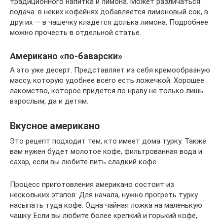
традиционного напитка и лимона. Может различаться
подача: в неких кофейнях добавляется лимоновый сок, в
других — в чашечку кладется долька лимона. Подробнее
можно прочесть в отдельной статье.
Американо «по-баварски»
А это уже десерт. Представляет из себя кремообразную
массу, которую удобнее всего есть ложечкой. Хорошее
лакомство, которое придется по нраву не только лишь
взрослым, да и детям.
Вкусное американо
Это рецепт подходит тем, кто имеет дома турку. Также
вам нужен будет молотое кофе, фильтрованная вода и
сахар, если вы любите пить сладкий кофе.
Процесс приготовления американо состоит из
нескольких этапов: Для начала, нужно прогреть турку
насыпать туда кофе. Одна чайная ложка на маленькую
чашку. Если вы любите более крепкий и горький кофе,