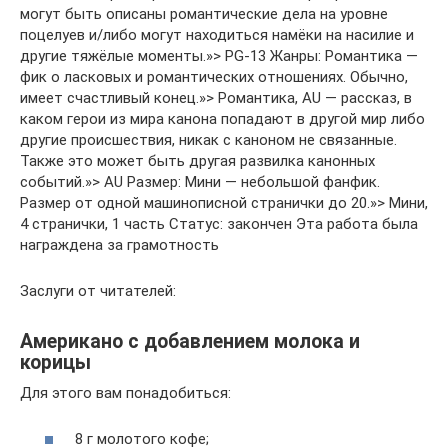
могут быть описаны романтические дела на уровне
поцелуев и/либо могут находиться намёки на насилие и
другие тяжёлые моменты.»> PG-13 Жанры: Романтика —
фик о ласковых и романтических отношениях. Обычно,
имеет счастливый конец.»> Романтика, AU — рассказ, в
каком герои из мира канона попадают в другой мир либо
другие происшествия, никак с каноном не связанные.
Также это может быть другая развилка канонных
событий.»> AU Размер: Мини — небольшой фанфик.
Размер от одной машинописной странички до 20.»> Мини,
4 странички, 1 часть Статус: закончен Эта работа была
награждена за грамотность
Заслуги от читателей:
Американо с добавлением молока и
корицы
Для этого вам понадобиться:
8 г молотого кофе;