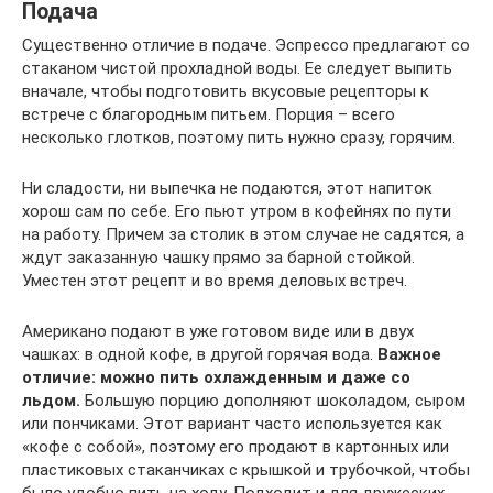
Подача
Существенно отличие в подаче. Эспрессо предлагают со
стаканом чистой прохладной воды. Ее следует выпить
вначале, чтобы подготовить вкусовые рецепторы к
встрече с благородным питьем. Порция – всего
несколько глотков, поэтому пить нужно сразу, горячим.
Ни сладости, ни выпечка не подаются, этот напиток
хорош сам по себе. Его пьют утром в кофейнях по пути
на работу. Причем за столик в этом случае не садятся, а
ждут заказанную чашку прямо за барной стойкой.
Уместен этот рецепт и во время деловых встреч.
Американо подают в уже готовом виде или в двух
чашках: в одной кофе, в другой горячая вода.
Важное
отличие: можно пить охлажденным и даже со
льдом.
Большую порцию дополняют шоколадом, сыром
или пончиками. Этот вариант часто используется как
«кофе с собой», поэтому его продают в картонных или
пластиковых стаканчиках с крышкой и трубочкой, чтобы
было удобно пить на ходу. Подходит и для дружеских