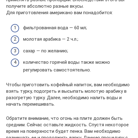
получите абсолютно разные вкусы.
Для приготовления американо вам понадобится:
фильтрованная вода — 60 мл;
молотая арабика — 2 ч.л.;
сахар — по желанию;
количество горячей воды также можно
регулировать самостоятельно.
Чтобы приготовить кофейный напиток, вам необходимо
взять турку, подогреть и высыпать молотую арабику в
разогретую турку. Далее, необходимо налить воды и
начать перемешивать.
Обратите внимание, что огонь на плите должен быть
средним. Сейчас оставьте жидкость. Спустя некоторое
время на поверхности будет пенка. Вам необходимо
размешать ее и продолжить варку. Данную процедуру с