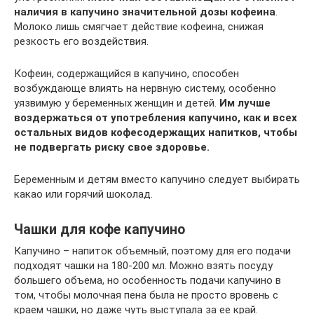
наличия в капучино значительной дозы кофеина
.
Молоко лишь смягчает действие кофеина, снижая
резкость его воздействия.
Кофеин, содержащийся в капучино, способен
возбуждающе влиять на нервную систему, особенно
уязвимую у беременных женщин и детей.
Им лучше
воздержаться от употребления капучино, как и всех
остальных видов кофесодержащих напитков, чтобы
не подвергать риску свое здоровье.
Беременным и детям вместо капучино следует выбирать
какао или горячий шоколад.
Чашки для кофе капучино
Капучино – напиток объемный, поэтому для его подачи
подходят чашки на 180-200 мл. Можно взять посуду
большего объема, но особенность подачи капучино в
том, чтобы молочная пена была не просто вровень с
краем чашки, но даже чуть выступала за ее край.