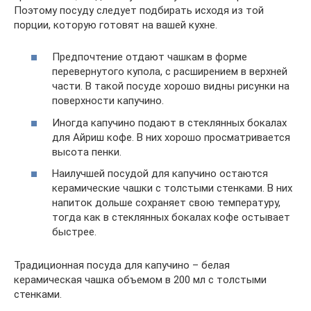
Поэтому посуду следует подбирать исходя из той
порции, которую готовят на вашей кухне.
Предпочтение отдают чашкам в форме
перевернутого купола, с расширением в верхней
части. В такой посуде хорошо видны рисунки на
поверхности капучино.
Иногда капучино подают в стеклянных бокалах
для Айриш кофе. В них хорошо просматривается
высота пенки.
Наилучшей посудой для капучино остаются
керамические чашки с толстыми стенками. В них
напиток дольше сохраняет свою температуру,
тогда как в стеклянных бокалах кофе остывает
быстрее.
Традиционная посуда для капучино – белая
керамическая чашка объемом в 200 мл с толстыми
стенками.