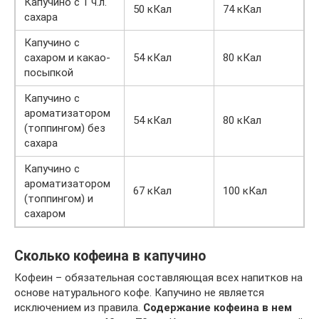
Капучино с 1 ч.л.
50 кКал
74 кКал
сахара
Капучино с
сахаром и какао-
54 кКал
80 кКал
посыпкой
Капучино с
ароматизатором
54 кКал
80 кКал
(топпингом) без
сахара
Капучино с
ароматизатором
67 кКал
100 кКал
(топпингом) и
сахаром
Сколько кофеина в капучино
Кофеин – обязательная составляющая всех напитков на
основе натурального кофе. Капучино не является
исключением из правила.
Содержание кофеина в нем