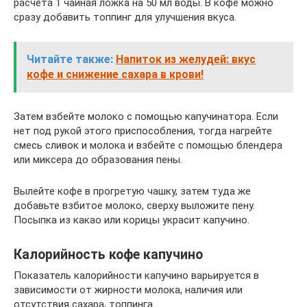
расчета 1 чайная ложка на 50 мл воды. В кофе можно
сразу добавить топпинг для улучшения вкуса.
Читайте также:
Напиток из желудей: вкус
кофе и снижение сахара в крови!
Затем взбейте молоко с помощью капучинатора. Если
нет под рукой этого приспособления, тогда нагрейте
смесь сливок и молока и взбейте с помощью блендера
или миксера до образования пены.
Вылейте кофе в прогретую чашку, затем туда же
добавьте взбитое молоко, сверху выложите пену.
Посыпка из какао или корицы украсит капучино.
Калорийность кофе капучино
Показатель калорийности капучино варьируется в
зависимости от жирности молока, наличия или
отсутствия сахара, топпинга.