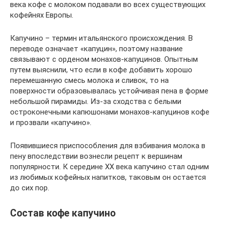
века кофе с молоком подавали во всех существующих
кофейнях Европы.
Капучино – термин итальянского происхождения. В
переводе означает «капуцин», поэтому название
связывают с орденом монахов-капуцинов. Опытным
путем выяснили, что если в кофе добавить хорошо
перемешанную смесь молока и сливок, то на
поверхности образовывалась устойчивая пена в форме
небольшой пирамиды. Из-за сходства с белыми
остроконечными капюшонами монахов-капуцинов кофе
и прозвали «капучино».
Появившиеся приспособления для взбивания молока в
пену впоследствии вознесли рецепт к вершинам
популярности. К середине XX века капучино стал одним
из любимых кофейных напитков, таковым он остается
до сих пор.
Состав кофе капучино