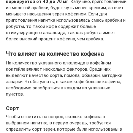
варьируется от 40 до 70 мг
. Капучино, приготовленный
из молотой арабики, будет чуть менее крепким, за счет
меньшего насыщения зерен кофеином. Если для
приготовления напитка использовалась смесь арабики и
робусты, то такой кофе содержит больше
стимулирующего алкалоида, так как робуста имеет
более высокий процент кофеина, чем арабика.
Что влияет на количество кофеина
На количество указанного алкалоида в кофейном
коктейле влияют несколько факторов. Среди них
выделяют качество сорта, помола, обжарки, методики
заварки. Чтобы узнать, в каком кофе больше кофеина,
необходимо разобраться в каждом из указанных
пунктов.
Сорт
Чтобы ответить на вопрос, сколько кофеина в
выбранном напитке, в первую очередь, требуется
определить сорт зерен, которые были использованы в