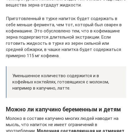
вещества зерна отдадут жидкости.
Приготовленный в турке напиток будет содержать в
себе меньше фермента, чем тот, который был сварен в
кофемашине. Это обусловлено тем, что в кофемашине
зерна подвергаются длительной экстракции. Если
готовить жидкость в турке из зерен сильной или
средней обжарки, в чашке напитка будет содержаться
примерно 115 мг кофеина.
Уменьшенное количество содержится и в
кофейных коктейлях, готовящихся с молоком,
например в капучино, латте.
Можно ли капучино беременным и детям
Молоко в составе капучино многих людей наводит на
мысль, что напиток не имеет ограничений в
употреблении.
Молочная составляющая не отменяет