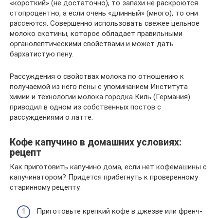
«короткий» (не достаточно), то запахи не раскроются
стопроцентно, а если очень «длинный» (много), то они
рассеются. Совершенно использовать свежее цельное
молоко скотины, которое обладает правильными
органолептическими свойствами и может дать
бархатистую пену.
Рассуждения о свойствах молока по отношению к
получаемой из него пены с упоминанием Института
химии и технологии молока городка Киль (Германия)
приводил в одном из собственных постов с
рассуждениями о латте.
Кофе капучино в домашних условиях:
рецепт
Как приготовить капучино дома, если нет кофемашины с
капучинатором? Придется прибегнуть к проверенному
старинному рецепту.
Приготовьте крепкий кофе в джезве или френч-