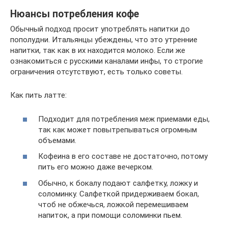
Нюансы потребления кофе
Обычный подход просит употреблять напитки до
пополудни. Итальянцы убеждены, что это утренние
напитки, так как в их находится молоко. Если же
ознакомиться с русскими каналами инфы, то строгие
ограничения отсутствуют, есть только советы.
Как пить латте:
Подходит для потребления меж приемами еды,
так как может повытрепываться огромным
объемами.
Кофеина в его составе не достаточно, потому
пить его можно даже вечерком.
Обычно, к бокалу подают салфетку, ложку и
соломинку. Салфеткой придерживаем бокал,
чтоб не обжечься, ложкой перемешиваем
напиток, а при помощи соломинки пьем.