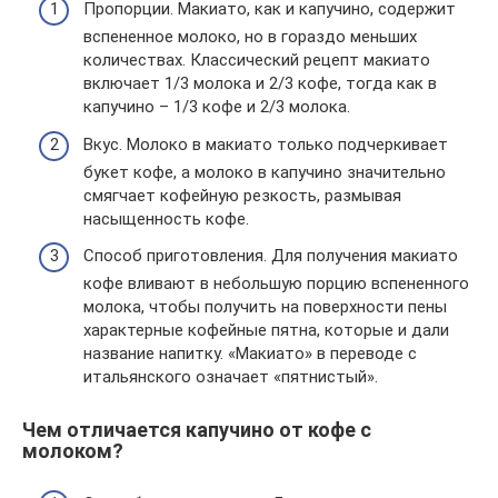
Пропорции. Макиато, как и капучино, содержит
вспененное молоко, но в гораздо меньших
количествах. Классический рецепт макиато
включает 1/3 молока и 2/3 кофе, тогда как в
капучино – 1/3 кофе и 2/3 молока.
Вкус. Молоко в макиато только подчеркивает
букет кофе, а молоко в капучино значительно
смягчает кофейную резкость, размывая
насыщенность кофе.
Способ приготовления. Для получения макиато
кофе вливают в небольшую порцию вспененного
молока, чтобы получить на поверхности пены
характерные кофейные пятна, которые и дали
название напитку. «Макиато» в переводе с
итальянского означает «пятнистый».
Чем отличается капучино от кофе с
молоком?