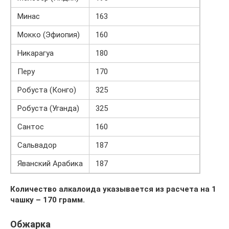
Минас
163
Мокко (Эфиопия)
160
Никарагуа
180
Перу
170
Робуста (Конго)
325
Робуста (Уганда)
325
Сантос
160
Сальвадор
187
Яванский Арабика
187
Количество алкалоида указывается из расчета на 1
чашку – 170 грамм.
Обжарка