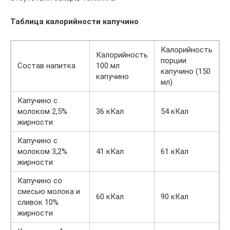
Таблица калорийности капучино
Калорийность
Калорийность
порции
Состав напитка
100 мл
капучино (150
капучино
мл)
Капучино с
молоком 2,5%
36 кКал
54 кКал
жирности
Капучино с
молоком 3,2%
41 кКал
61 кКал
жирности
Капучино со
смесью молока и
60 кКал
90 кКал
сливок 10%
жирности