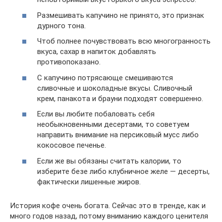
Размешивать капучино не принято, это признак
дурного тона.
Чтоб полнее почувствовать всю многогранность
вкуса, сахар в напиток добавлять
противопоказано.
С капучино потрясающе смешиваются
сливочные и шоколадные вкусы. Сливочный
крем, панакота и брауни подходят совершенно.
Если вы любите побаловать себя
необыкновенными десертами, то советуем
направить внимание на персиковый мусс либо
кокосовое печенье.
Если же вы обязаны считать калории, то
изберите безе либо клубничное желе — десерты,
фактически лишенные жиров.
История кофе очень богата. Сейчас это в тренде, как и
много годов назад, потому вниманию каждого ценителя