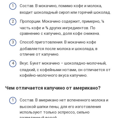
Состав. В мокачино, помимо кофе и молока,
входит шоколадный сироп или горячий шоколад.
Пропорции. Мокачино содержит, примерно, ¼
часть кофе и ¾ других ингредиентов. По
сравнению с капучино, доля кофе снижена.
Способ приготовления. В мокачино кофе
добавляется после молока и шоколада, в
отличие от капучино.
Вкус. Букет мокачино – шоколадно-молочный,
сладкий, с кофейными нотами, он отличается от
кофейно-молочного вкуса капучино.
Чем отличается капучино от американо?
Состав. В американо нет вспененного молока и
высокой шапки пены, для его изготовления
используют только эспрессо, сильно
разведенный водой.