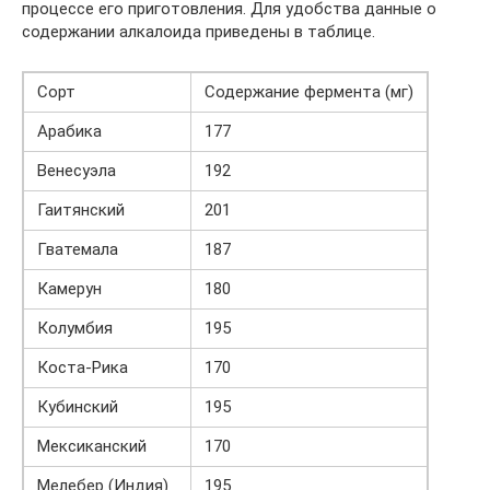
процессе его приготовления. Для удобства данные о
содержании алкалоида приведены в таблице.
Сорт
Содержание фермента (мг)
Арабика
177
Венесуэла
192
Гаитянский
201
Гватемала
187
Камерун
180
Колумбия
195
Коста-Рика
170
Кубинский
195
Мексиканский
170
Мелебер (Индия)
195