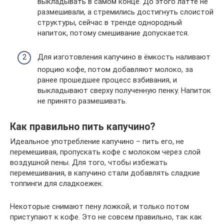
выкладывать в самом конце. До этого латте не
размешивали, а стремились достигнуть слоистой
структуры, сейчас в тренде однородный
напиток, потому смешивание допускается.
Для изготовления капучино в ёмкость наливают
порцию кофе, потом добавляют молоко, за
ранее прошедшее процесс взбивания, и
выкладывают сверху полученную пенку. Напиток
не принято размешивать.
Как правильно пить капучино?
Идеальное употребление капучино – пить его, не
перемешивая, пропускать кофе с молоком через слой
воздушной пены. Для того, чтобы избежать
перемешивания, в капучино стали добавлять сладкие
топпинги для сладкоежек.
Некоторые снимают пену ложкой, и только потом
приступают к кофе. Это не совсем правильно, так как