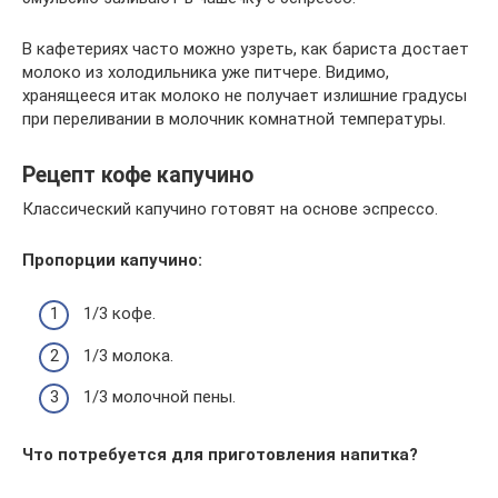
В кафетериях часто можно узреть, как бариста достает
молоко из холодильника уже питчере. Видимо,
хранящееся итак молоко не получает излишние градусы
при переливании в молочник комнатной температуры.
Рецепт кофе капучино
Классический капучино готовят на основе эспрессо.
Пропорции капучино:
1/3 кофе.
1/3 молока.
1/3 молочной пены.
Что потребуется для приготовления напитка?