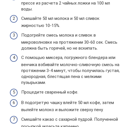
прессе из расчета 2 чайных ложки на 100 мл
воды.
Смешайте 50 мл молока и 50 мл сливок
жирностью 10-15%.
Подогрейте смесь молока и сливок в
микроволновке на протяжении 30-60 сек. Смесь
должна быть горячей, но не вскипать.
С помощью миксера, погружного блендера или
венчика взбивайте молочно-сливочную смесь на
протяжении 3-4 минут, чтобы получилась густая,
однородная, блестящая пена с мелкими
пузырьками.
Процедите сваренный кофе.
В подогретую чашку влейте 50 мл кофе, затем
вылейте молоко и выложите сверху пену.
Смешайте какао с сахарной пудрой. Полученной
посыпкой украсьте капучино.