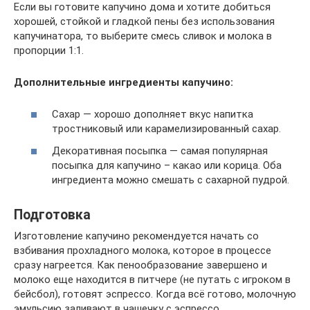
Если вы готовите капучино дома и хотите добиться
хорошей, стойкой и гладкой пены без использования
капучинатора, то выберите смесь сливок и молока в
пропорции 1:1.
Дополнительные ингредиенты капучино:
Сахар — хорошо дополняет вкус напитка
тростниковый или карамелизированный сахар.
Декоративная посыпка — самая популярная
посыпка для капучино – какао или корица. Оба
ингредиента можно смешать с сахарной пудрой.
Подготовка
Изготовление капучино рекомендуется начать со
взбивания прохладного молока, которое в процессе
сразу нагреется. Как пенообразование завершено и
молоко еще находится в питчере (не путать с игроком в
бейсбол), готовят эспрессо. Когда всё готово, молочную
эмульсию заливают в чашечку с эспрессо.