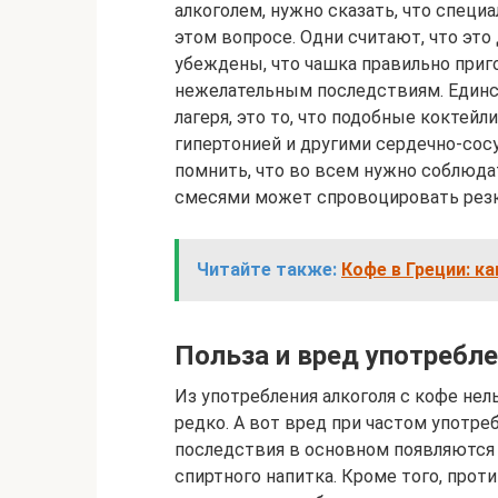
алкоголем, нужно сказать, что специ
этом вопросе. Одни считают, что эт
убеждены, что чашка правильно приг
нежелательным последствиям. Единс
лагеря, это то, что подобные коктей
гипертонией и другими сердечно-сос
помнить, что во всем нужно соблюда
смесями может спровоцировать резки
Читайте также:
Кофе в Греции: к
Польза и вред употребле
Из употребления алкоголя с кофе нел
редко. А вот вред при частом употре
последствия в основном появляются н
спиртного напитка. Кроме того, про