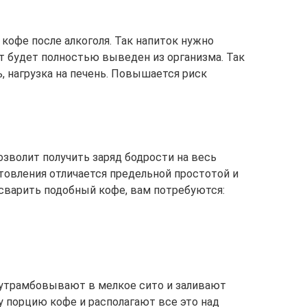
кофе после алкоголя. Так напиток нужно
рт будет полностью выведен из организма. Так
, нагрузка на печень. Повышается риск
озволит получить заряд бодрости на весь
товления отличается предельной простотой и
сварить подобный кофе, вам потребуются:
утрамбовывают в мелкое сито и заливают
 порцию кофе и располагают все это над