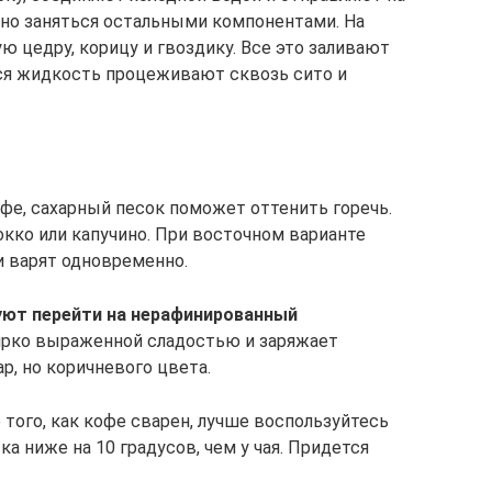
жно заняться остальными компонентами. На
 цедру, корицу и гвоздику. Все это заливают
я жидкость процеживают сквозь сито и
фе, сахарный песок поможет оттенить горечь.
окко или капучино. При восточном варианте
и варят одновременно.
ют перейти на нерафинированный
ярко выраженной сладостью и заряжает
р, но коричневого цвета.
 того, как кофе сварен, лучше воспользуйтесь
а ниже на 10 градусов, чем у чая. Придется