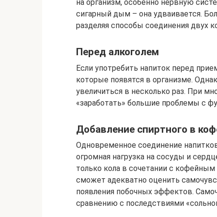
на организм, особенно нервную систе
сигарный дым – она удваивается. Бо
разделяя способы соединения двух к
Перед алкоголем
Если употребить напиток перед прие
которые появятся в организме. Одна
увеличиться в несколько раз. При м
«заработать» большие проблемы с ф
Добавление спиртного в коф
Одновременное соединение напитков 
огромная нагрузка на сосуды и сердц
только кола в сочетании с кофейным 
сможет адекватно оценить самочувс
появления побочных эффектов. Само
сравнению с последствиями «сольног