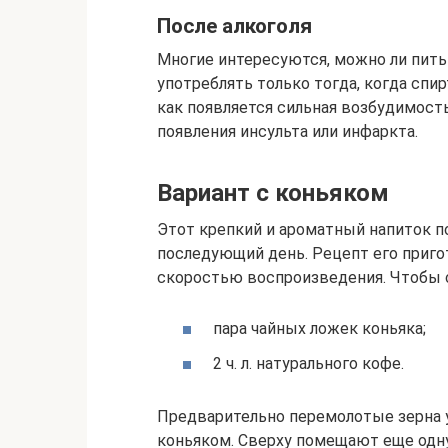
После алкоголя
Многие интересуются, можно ли пить 
употреблять только тогда, когда спи
как появляется сильная возбудимость
появления инсульта или инфаркта.
Вариант с коньяком
Этот крепкий и ароматный напиток п
последующий день. Рецепт его приго
скоростью воспроизведения. Чтобы 
пара чайных ложек коньяка;
2 ч. л. натурального кофе.
Предварительно перемолотые зерна 
коньяком. Сверху помещают еще одну