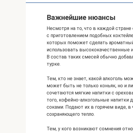
Важнейшие нюансы
Несмотря на то, что в каждой стран
с приготовлением подобных коктейле
которых поможет сделать ароматный 
использовать высококачественные ин
В состав таких смесей обычно добавл
турке.
Тем, кто не знает, какой алкоголь мо
может быть не только коньяк, но и ли
сочетаются мягкие напитки с орехо
того, кофейно-алкогольные напитки 
соками. Подают их в горячем виде, в 
сохраняющего тепло.
Тем, у кого возникают сомнения отн