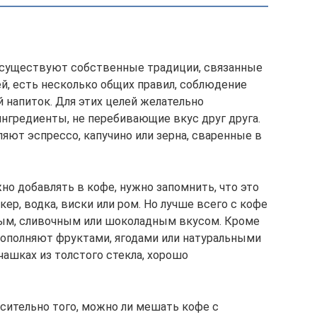
е существуют собственные традиции, связанные
й, есть несколько общих правил, соблюдение
напиток. Для этих целей желательно
гредиенты, не перебивающие вкус друг друга.
яют эспрессо, капучино или зерна, сваренные в
жно добавлять в кофе, нужно запомнить, что это
кер, водка, виски или ром. Но лучше всего с кофе
вым, сливочным или шоколадным вкусом. Кроме
дополняют фруктами, ягодами или натуральными
чашках из толстого стекла, хорошо
осительно того, можно ли мешать кофе с