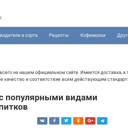
е
водители и сорта
Рецепты
Кофемолки
Друг
всего на нашем официальном сайте. Имеется доставка, а
е качество и соответствие всем действующим стандарт
 с популярными видами
апитков