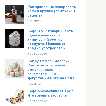
Как правильно заваривать
кофе в кружке (лайфхаки +
рецепт)
Рецепты
Кофе 3 в 1: калорийность
одного пакетика и
химический состав
продукта. Насколько
вредно употреблять
На здоровье
Как едят маршмеллоу?
Cамое интересное об
американском
лакомстве — на
дегустации в Crema Caffe!
Рецепты
Кофе обезвоживает вас?
Что говорят эксперты
На здоровье