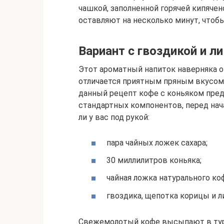
чашкой, заполненной горячей кипяче
оставляют на несколько минут, чтобы
Вариант с гвоздикой и л
Этот ароматный напиток наверняка о
отличается приятным пряным вкусом
данный рецепт кофе с коньяком пре
стандартных компонентов, перед нач
ли у вас под рукой:
пара чайных ложек сахара;
30 миллилитров коньяка;
чайная ложка натурального ко
гвоздика, щепотка корицы и л
Свежемолотый кофе высыпают в турк