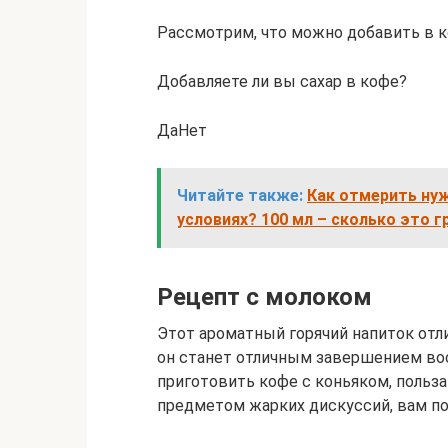
Рассмотрим, что можно добавить в к
Добавляете ли вы сахар в кофе?
ДаНет
Читайте также:
Как отмерить ну
условиях? 100 мл – сколько это 
Рецепт с молоком
Этот ароматный горячий напиток от
он станет отличным завершением вос
приготовить кофе с коньяком, польза
предметом жарких дискуссий, вам п