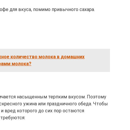
офе для вкуса, помимо привычного сахара.
жное количество молока в домашних
грамм молока?
личается насыщенным терпким вкусом. Поэтому
кресного ужина или праздничного обеда. Чтобы
 и вред которого до сих пор остаются
отребуются: