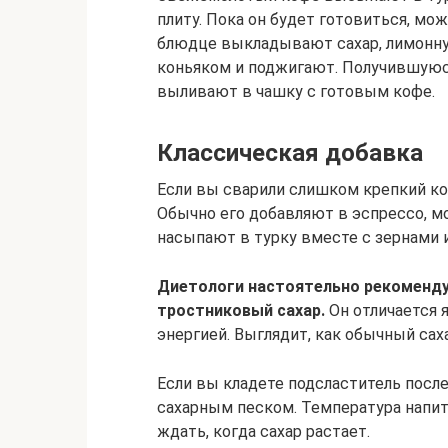
плиту. Пока он будет готовиться, мо
блюдце выкладывают сахар, лимонную
коньяком и поджигают. Получившуюс
выливают в чашку с готовым кофе.
Классическая добавка
Если вы сварили слишком крепкий ко
Обычно его добавляют в эспрессо, м
насыпают в турку вместе с зернами 
Диетологи настоятельно рекоменду
тростниковый сахар.
Он отличается 
энергией. Выглядит, как обычный саха
Если вы кладете подсластитель после
сахарным песком. Температура напитк
ждать, когда сахар растает.