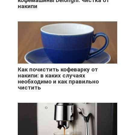
кофемашины Delonghi: чистка от
накипи
Как почистить кофеварку от
накипи: в каких случаях
необходимо и как правильно
чистить