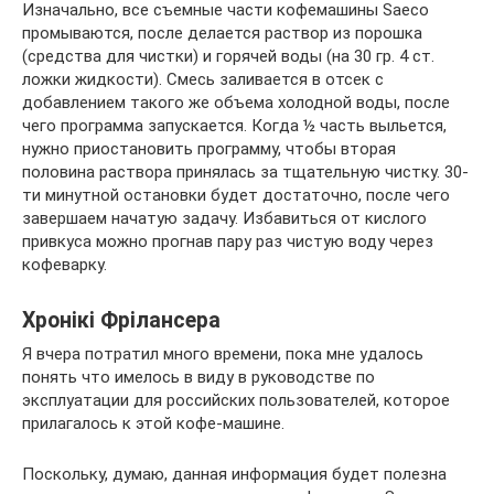
Изначально, все съемные части кофемашины Saeco
промываются, после делается раствор из порошка
(средства для чистки) и горячей воды (на 30 гр. 4 ст.
ложки жидкости). Смесь заливается в отсек с
добавлением такого же объема холодной воды, после
чего программа запускается. Когда ½ часть выльется,
нужно приостановить программу, чтобы вторая
половина раствора принялась за тщательную чистку. 30-
ти минутной остановки будет достаточно, после чего
завершаем начатую задачу. Избавиться от кислого
привкуса можно прогнав пару раз чистую воду через
кофеварку.
Хронікі Фрілансера
Я вчера потратил много времени, пока мне удалось
понять что имелось в виду в руководстве по
эксплуатации для российских пользователей, которое
прилагалось к этой кофе-машине.
Поскольку, думаю, данная информация будет полезна