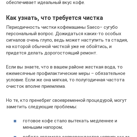
обеспечивает идеальный вкус кофе.
Как узнать, что требуется чистка
Периодичность чистки кофемашины Saeco– сугубо
персональный вопрос. Дожидаться каких-то особых
сигналов очень глупо, ведь может наступить та стадия,
на которой обычной чисткой уже не обойтись, и
придется делать дорогостоящий ремонт.
Если вы знаете, что в вашем районе жесткая вода, то
ежемесячные профилактические меры – обязательное
условие. Если же она мягкая, то полугодичная частота
очисток вполне приемлема.
Но те, кто пренебрег своевременной процедурой, могут
заметить следующие проблемы:
готовое кофе стало вытекать медленнее и
меньшим напором;
работа автомата сопровождается непривычным