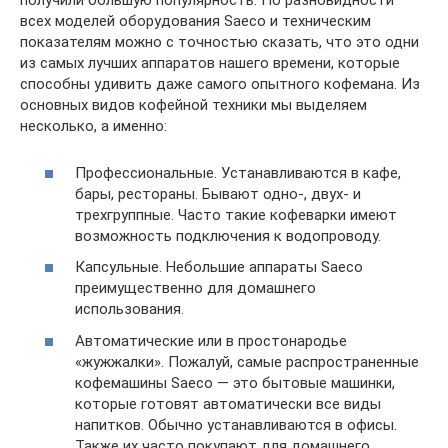
получили большую популярность. По разновидности
всех моделей оборудования Saeco и техническим
показателям можно с точностью сказать, что это одни
из самых лучших аппаратов нашего времени, которые
способны удивить даже самого опытного кофемана. Из
основных видов кофейной техники мы выделяем
несколько, а именно:
Профессиональные. Устанавливаются в кафе,
бары, рестораны. Бывают одно-, двух- и
трехгруппные. Часто такие кофеварки имеют
возможность подключения к водопроводу.
Капсульные. Небольшие аппараты Saeco
преимущественно для домашнего
использования.
Автоматические или в простонародье
«жужжалки». Пожалуй, самые распространенные
кофемашины Saeco — это бытовые машинки,
которые готовят автоматически все виды
напитков. Обычно устанавливаются в офисы.
Также их часто покупают для домашнего