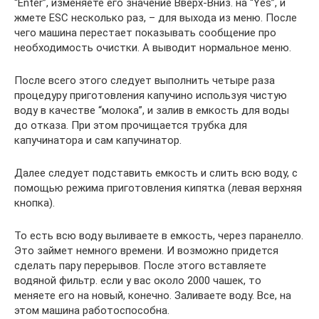
“Enter”, изменяете его значение Вверх-Вниз. на “Yes”, и
жмете ESC несколько раз, – для выхода из меню. После
чего машина перестает показывать сообщение про
необходимость очистки. А выводит нормальное меню.
После всего этого следует выполнить четыре раза
процедуру приготовления капучино используя чистую
воду в качестве “молока”, и залив в емкость для воды
до отказа. При этом прочищается трубка для
капучинатора и сам капучинатор.
Далее следует подставить емкость и слить всю воду, с
помощью режима приготовления кипятка (левая верхняя
кнопка).
То есть всю воду выливаете в емкость, через паранелло.
Это займет немного времени. И возможно придется
сделать пару перерывов. После этого вставляете
водяной фильтр. если у вас около 2000 чашек, то
меняете его на новый, конечно. Заливаете воду. Все, на
этом машина работоспособна.