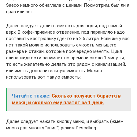
Saeco немного обнаглела с ценами. Посмотрим, был ли я
прав или нет.
Далее следует долить емкость для воды, под самый
верх. В кофе-приемное отделение, под паранелло надо
поставить кастрюльку где-то на 2.5 литра. Если же у вас
нет такой можно использовать емкость меньшего
размера и стакан, которые поочередно менять. Цикл
слива жидкости занимает по времени около 1 минуты,
то есть желательно делать это рядом с канализацией,
или иметь дополнительную емкость. Можно
использовать вот такую емкость:
Читайте также:
Сколько получает бариста в
месяц и сколько ему платят за 1 день
Далее следует нажать кнопку меню, и выбрать (жмем
много раз мнопку “вниз”) режим Descalling