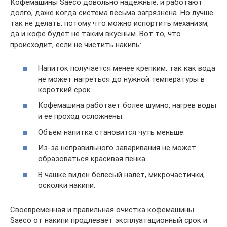
Кофемашины Saeco довольно надежные, и работают
долго, даже когда система весьма загрязнена. Но лучше
так не делать, потому что можно испортить механизм,
да и кофе будет не таким вкусным. Вот то, что
происходит, если не чистить накипь:
Напиток получается менее крепким, так как вода
не может нагреться до нужной температуры в
короткий срок.
Кофемашина работает более шумно, нагрев воды
и ее проход осложнены.
Объем напитка становится чуть меньше.
Из-за неправильного заваривания не может
образоваться красивая пенка.
В чашке виден белесый налет, микрочастички,
осколки накипи.
Своевременная и правильная очистка кофемашины
Saeco от накипи продлевает эксплуатационный срок и