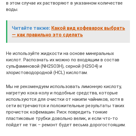
в этом случае их растворяют в указанном количестве
воды.
Читайте также:
Какой вид кофеварок выбрать
— как правильно это сделать
Не используйте жидкости на основе минеральных
кислот. Распознать их можно по входящим в состав
сульфаминовой (NH2SO3H), серной (H2SO4) и
хлористоводородной (HCL) кислотам.
Мы не рекомендуем использовать лимонную кислоту,
нагретую кока-колу и подобные средства, которые
используются для очистки от накипи чайников, хотя в
сети встречаются и положительные результаты таких
прочисток кофемашин. Риск повредить тонкие
пластиковые трубки довольно велик, и если что-то
пойдет не так – ремонт будет весьма дорогостоящим.