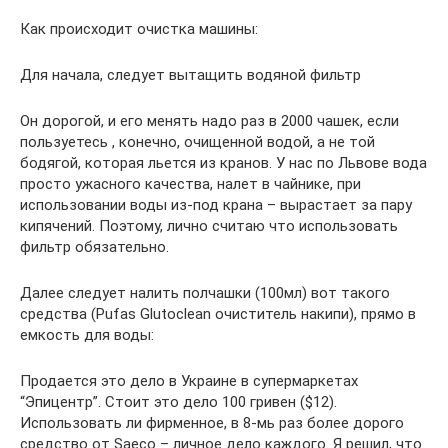
Как происходит очистка машины:
Для начала, следует вытащить водяной фильтр
Он дорогой, и его менять надо раз в 2000 чашек, если
пользуетесь , конечно, очищенной водой, а не той
бодягой, которая льется из кранов. У нас по Львове вода
просто ужасного качества, налет в чайнике, при
использовании воды из-под крана – вырастает за пару
кипячений. Поэтому, лично считаю что использовать
фильтр обязательно.
Далее следует налить полчашки (100мл) вот такого
средства (Pufas Glutoclean очиститель накипи), прямо в
емкость для воды:
Продается это дело в Украине в супермаркетах
“Эпицентр”. Стоит это дело 100 гривен ($12).
Использовать ли фирменное, в 8-мь раз более дорого
средство от Saeco – личное дело каждого. Я решил, что