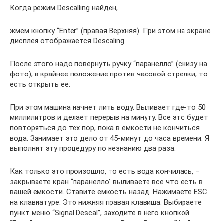
Когда режим Descalling найден,
жмем кнопку “Enter” (правая Верхняя). При этом на экране
дисплея отображается Descaling.
После этого надо повернуть ручку “паранелло” (снизу на
фото), в крайнее положение против часовой стрелки, то
есть открыть ее:
При этом машина начнет лить воду. Выливает где-то 50
миллилитров и делает перерыв на минуту. Все это будет
повторяться до тех пор, пока в емкости не кончиться
вода. Занимает это дело от 45-минут до часа времени. Я
выполнит эту процедуру по незнанию два раза.
Как только это произошло, то есть вода кончилась, –
закрываете кран “паранелло” выливаете все что есть в
вашей емкости. Ставите емкость назад. Нажимаете ESC
на клавиатуре. Это нижняя правая клавиша. Выбираете
пункт меню “Signal Descal”, заходите в него кнопкой