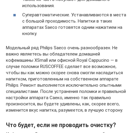
использования.
Суперавтоматические. Устанавливаются в места
с большой проходимость. Напитки в таких
аппаратах Saeco готовятся одним нажатием на
кнопку.
Модельный ряд Philips Saeco очень разнообразен. Не
важно являетесь вы обладателем домашней
кофемашины XSmall или офисной Royal Caрpucino — в
случае поломки RUSCOFFEE сделает все возможное,
чтобы вы как можно скорее снова смогли насладиться
напитком, приготовленным на собственном аппарате
Philips. Ремонт выполняется исключительно опытными
специалистами. После устранения поломки и правильной
настройки аппарата Саеко, именно так правильно
произносится, вы будете удивлены, как, скорее всего,
изменится вкус напитка, разумеется, в лучшую сторону.
Что будет, если не проводить очистку?