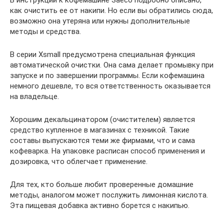
В инструкции к кофемашине Saeco подробно описано,
как очистить ее от накипи. Но если вы обратились сюда,
возможно она утеряна или нужны дополнительные
методы и средства.
В серии Xsmall предусмотрена специальная функция
автоматической очистки. Она сама делает промывку при
запуске и по завершении программы. Если кофемашина
немного дешевле, то вся ответственность оказывается
на владельце.
Хорошим декальцинатором (очистителем) является
средство купленное в магазинах с техникой. Такие
составы выпускаются теми же фирмами, что и сама
кофеварка. На упаковке расписан способ применения и
дозировка, что облегчает применение.
Для тех, кто больше любит проверенные домашние
методы, аналогом может послужить лимонная кислота.
Эта пищевая добавка активно борется с накипью.