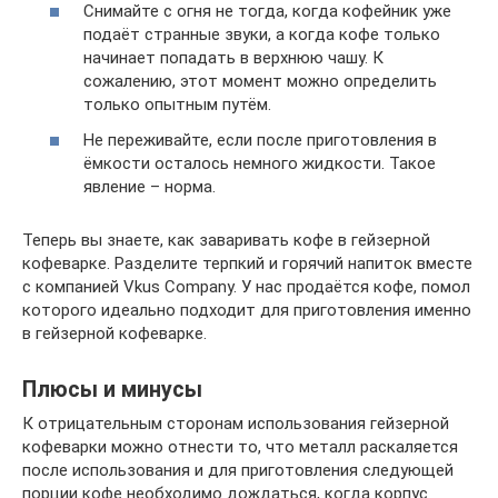
Снимайте с огня не тогда, когда кофейник уже
подаёт странные звуки, а когда кофе только
начинает попадать в верхнюю чашу. К
сожалению, этот момент можно определить
только опытным путём.
Не переживайте, если после приготовления в
ёмкости осталось немного жидкости. Такое
явление – норма.
Теперь вы знаете, как заваривать кофе в гейзерной
кофеварке. Разделите терпкий и горячий напиток вместе
с компанией Vkus Company. У нас продаётся кофе, помол
которого идеально подходит для приготовления именно
в гейзерной кофеварке.
Плюсы и минусы
К отрицательным сторонам использования гейзерной
кофеварки можно отнести то, что металл раскаляется
после использования и для приготовления следующей
порции кофе необходимо дождаться, когда корпус