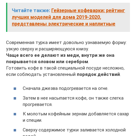
Читайте также:
Гейзерные кофеварки: рейтинг
лучших моделей для дома 2019-2020,
представлены электрические и наплитные
Современная турка имеет довольно узнаваемую форму:
узкую сверху и расширяющуюся книзу.
Чаще всего ее делают из меди, внутри же она
покрывается оловом или серебром
.
Готовить кофе в такой специальной посуде несложно,
если соблюдать установленный
порядок действий
.
Сначала джезва подогревается на огне.
Затем в нее насыпается кофе, он также слегка
прогревается.
К молотым кофейным зернам добавляется сахар
и специи.
Сверху содержимое турки заливается холодной