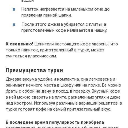
водой.
Напиток нагревается на маленьком огне до
появления пенной шапки.
После этого джезва убирается с плиты, а
приготовленный кофе наливается в чашку.
К сведению!
Ценители настоящего кофе уверены, что
только напиток, приготовленный в турке, может
считаться классическим.
Преимущества турки
Джезва весьма удобна и компактна, она легковесна и
занимает немного места в шкафу или на полке. Ее можно
брать с собой на дачу, в поход, в поездку. Вкусный кофе
в ней можно сварить на плите, раскаленных углях и даже
над костром. Используя различные вариации рецептов, в
турке готовят кофе на самый притязательный вкус.
В последнее время популярность приобрела