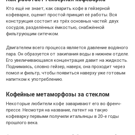
Кто ещё не знает, как сварить кофе в гейзерной
кофеварке, оценит простой принцип её работы. Вся
конструкция состоит из трёх основных частей: двух
сосудов, разделённых ёмкостью, снабжённой
фильтрующим ситечком.
Двигателем всего процесса является давление водяного
пара. Он образуется от закипания воды в нижнем отделе.
Его увеличивающаяся концентрация давит на жидкость.
Поднимаясь, словно гейзер, наверх, она проходит через
помол и фильтр, чтобы появиться наверху уже готовым
напитком к употреблению.
Кофейные метаморфозы за стеклом
Некоторые любители кофе заваривают его во френч-
прессе. Несмотря на название, патент на такую
кофеварку первыми получили итальянцы в 20-е годы
прошлого века.