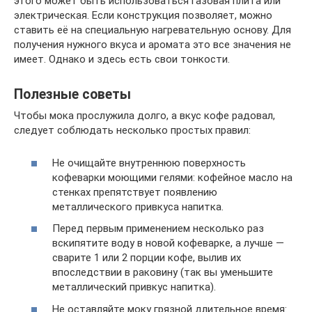
этого может быть использоваться газовая плита или
электрическая. Если конструкция позволяет, можно
ставить её на специальную нагревательную основу. Для
получения нужного вкуса и аромата это все значения не
имеет. Однако и здесь есть свои тонкости.
Полезные советы
Чтобы мока прослужила долго, а вкус кофе радовал,
следует соблюдать несколько простых правил:
Не очищайте внутреннюю поверхность
кофеварки моющими гелями: кофейное масло на
стенках препятствует появлению
металлического привкуса напитка.
Перед первым применением несколько раз
вскипятите воду в новой кофеварке, а лучше —
сварите 1 или 2 порции кофе, вылив их
впоследствии в раковину (так вы уменьшите
металлический привкус напитка).
Не оставляйте моку грязной длительное время: