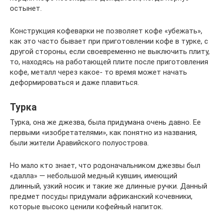
остынет.
Конструкция кофеварки не позволяет кофе «убежать»,
как это часто бывает при приготовлении кофе в турке, с
другой стороны, если своевременно не выключить плиту,
то, находясь на работающей плите после приготовления
кофе, металл через какое- то время может начать
деформироваться и даже плавиться.
Турка
Турка, она же джезва, была придумана очень давно. Ее
первыми «изобретателями», как понятно из названия,
были жители Аравийского полуострова.
Но мало кто знает, что родоначальником джезвы был
«далла» — небольшой медный кувшин, имеющий
длинный, узкий носик и такие же длинные ручки. Данный
предмет посуды придумали африканский кочевники,
которые высоко ценили кофейный напиток.