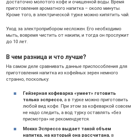
достаточно молотого кофе и очищенной воды. Время
приготовления ароматного напитка – около минуты.
Кроме того, в электрической турке можно кипятить чай.
Уход за электроприбором несложен. Его необходимо
мыть, вовремя чистить от накипи, и тогда он прослужит
до 10 лет.
В чем разница и что лучше?
На самом деле сравнивать данные приспособления для
приготовления напитка из кофейных зерен немного
странно, поскольку:
Гейзерная кофеварка «умеет» готовить
только эспрессо
, а в турке можно приготовить
любой вид кофе. При этом за кофеваркой совсем
не надо следить, а вод турку оставлять «без
присмотра» не рекомендуется.
Мокко Эспрессо выдает такой объем
напитка, на который она рассчитана
, в