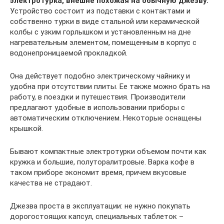
электротурка, внешне похожая на обычную джезву.
Устройство состоит из подставки с контактами и
собственно турки в виде стальной или керамической
колбы с узким горлышком и установленным на дне
нагревательным элементом, помещенным в корпус с
водонепроницаемой прокладкой.
Она действует подобно электрическому чайнику и
удобна при отсутствии плиты. Ее также можно брать на
работу, в поездки и путешествия. Производители
предлагают удобные в использовании приборы с
автоматическим отключением. Некоторые оснащены
крышкой.
Бывают компактные электротурки объемом почти как
кружка и большие, полуторалитровые. Варка кофе в
таком приборе экономит время, причем вкусовые
качества не страдают.
Джезва проста в эксплуатации: не нужно покупать
дорогостоящих капсул, специальных таблеток –