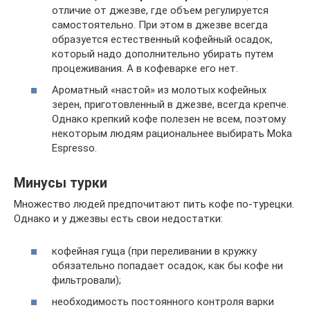
отличие от джезве, где объем регулируется
самостоятельно. При этом в джезве всегда
образуется естественный кофейный осадок,
который надо дополнительно убирать путем
процеживания. А в кофеварке его нет.
Ароматный «настой» из молотых кофейных
зерен, приготовленный в джезве, всегда крепче.
Однако крепкий кофе полезен не всем, поэтому
некоторым людям рациональнее выбирать Moka
Espresso.
Минусы турки
Множество людей предпочитают пить кофе по-турецки.
Однако и у джезвы есть свои недостатки:
кофейная гуща (при переливании в кружку
обязательно попадает осадок, как бы кофе ни
фильтровали);
необходимость постоянного контроля варки