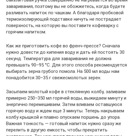
заваривания, поэтому вы не обожжетесь, когда будете
разливать напиток по чашкам. А благодаря пробковой
термоизолирующей подставке ничуть не пострадает
поверхность, на которую вы поставите кофеварку с
горячим напитком.
Как же приготовить кофе во френч-прессе? Сначала
нужно довести до кипения воду и дать ей постоять 30
секунд. Температура для заваривания не должна
превышать 90–95 °C. Для этого способа рекомендуется
выбирать зерна грубого помола. На 500 мл воды нам
понадобится 30–35 г свежесмолотых зерен.
Засыпаем молотый кофе в стеклянную колбу, заливаем
примерно 250–350 мл горячей воды, выжидаем минуту и
энергично перемешиваем. Затем вливаем оставшуюся
горячую воду и ждем еще 3 минуты. Теперь накрываем
колбу крышкой и плавно опускаем поршень до упора.
Важная тонкость — готовый напиток нужно сразу же
перелить в другую емкость, чтобы прекратить