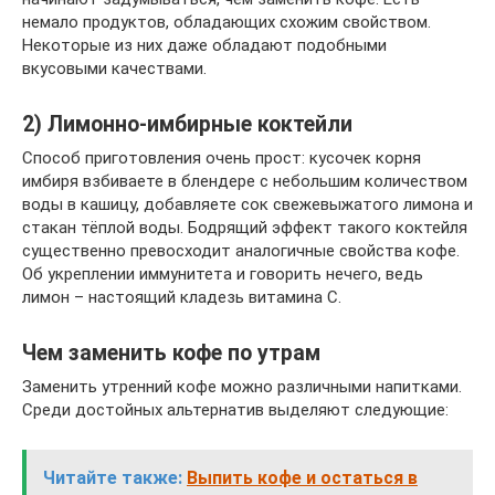
немало продуктов, обладающих схожим свойством.
Некоторые из них даже обладают подобными
вкусовыми качествами.
2) Лимонно-имбирные коктейли
Способ приготовления очень прост: кусочек корня
имбиря взбиваете в блендере с небольшим количеством
воды в кашицу, добавляете сок свежевыжатого лимона и
стакан тёплой воды. Бодрящий эффект такого коктейля
существенно превосходит аналогичные свойства кофе.
Об укреплении иммунитета и говорить нечего, ведь
лимон – настоящий кладезь витамина С.
Чем заменить кофе по утрам
Заменить утренний кофе можно различными напитками.
Среди достойных альтернатив выделяют следующие:
Читайте также:
Выпить кофе и остаться в