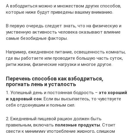
А взбодриться можно и множеством других способов,
которые ниже будут приведены вашему вниманию.
В первую очередь следует знать, что на физическую и
умственную активность человека оказывают влияние
самые безобидные факторы.
Например, ежедневное питание, освещенность комнаты,
где вы работаете или проводите большую часть суток,
ритм жизни, физические нагрузки и многое другое.
Перечень способов как взбодриться,
прогнать лень и усталость
1. Успешный день и постоянная бодрость –
это хороший
и здоровый сон
. Если вы высыпаетесь, то чувствуете
себя отдохнувшим и полным сил.
2. Ежедневный пищевой рацион должен быть
правильным, включать
полезные продукты
. Стоит
свести к минимуму употребление жирного, слишком