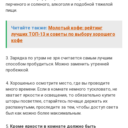
перченого и соленого, алкоголя и подобной тяжелой
пищи.
Читайте также:
Молотый кофе: рейтинг
лучших ТОП-13 и советы по выбору хорошего
кофе
3. Зарядка по утрам не зря считается самым лучшим
способом пробудиться. Можно заменить утренней
пробежкой.
4. Хорошенько осмотрите место, где вы проводите
много времени. Если в комнате немного тускловато, не
хватает яркости и освещения, то обязательно купите
шторы посветлее, старайтесь почаще держать их
распахнутыми, проследите за тем, чтобы доступ света
был как можно более максимальным.
5.
Кроме яркости в комнате должно быть