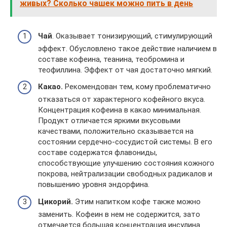
живых? Сколько чашек можно пить в день
Чай
. Оказывает тонизирующий, стимулирующий
эффект. Обусловлено такое действие наличием в
составе кофеина, теанина, теобромина и
теофиллина. Эффект от чая достаточно мягкий.
Какао.
Рекомендован тем, кому проблематично
отказаться от характерного кофейного вкуса.
Концентрация кофеина в какао минимальная.
Продукт отличается яркими вкусовыми
качествами, положительно сказывается на
состоянии сердечно-сосудистой системы. В его
составе содержатся флавониды,
способствующие улучшению состояния кожного
покрова, нейтрализации свободных радикалов и
повышению уровня эндорфина.
Цикорий.
Этим напитком кофе также можно
заменить. Кофеин в нем не содержится, зато
отмечается большая концентрация инсулина.