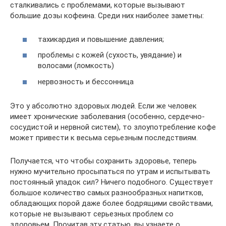
сталкивались с проблемами, которые вызывают
большие дозы кофеина. Среди них наиболее заметны:
тахикардия и повышение давления;
проблемы с кожей (сухость, увядание) и
волосами (ломкость)
нервозность и бессонница
Это у абсолютно здоровых людей. Если же человек
имеет хронические заболевания (особенно, сердечно-
сосудистой и нервной систем), то злоупотребление кофе
может привести к весьма серьезным последствиям.
Получается, что чтобы сохранить здоровье, теперь
нужно мучительно просыпаться по утрам и испытывать
постоянный упадок сил? Ничего подобного. Существует
большое количество самых разнообразных напитков,
обладающих порой даже более бодрящими свойствами,
которые не вызывают серьезных проблем со
здоровьем. Прочитав эту статью, вы узнаете о