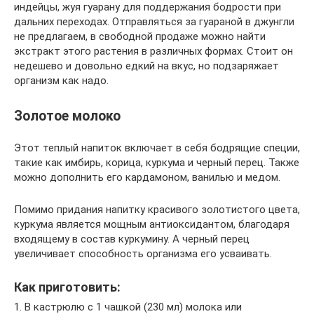
индейцы, жуя гуарану для поддержания бодрости при
дальних переходах. Отправляться за гуараной в джунгли
не предлагаем, в свободной продаже можно найти
экстракт этого растения в различных формах. Стоит он
недешево и довольно едкий на вкус, но подзаряжает
организм как надо.
Золотое молоко
Этот теплый напиток включает в себя бодрящие специи,
такие как имбирь, корица, куркума и черный перец. Также
можно дополнить его кардамоном, ванилью и медом.
Помимо придания напитку красивого золотистого цвета,
куркума является мощным антиоксидантом, благодаря
входящему в состав куркумину. А черный перец
увеличивает способность организма его усваивать.
Как приготовить:
1. В кастрюлю с 1 чашкой (230 мл) молока или