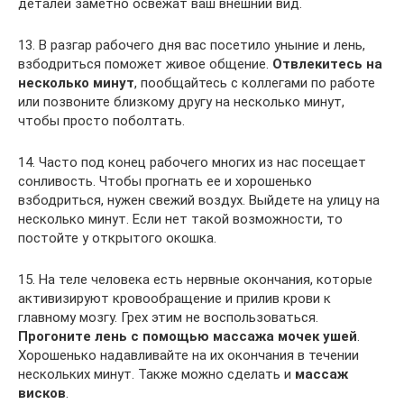
деталей заметно освежат ваш внешний вид.
13. В разгар рабочего дня вас посетило уныние и лень,
взбодриться поможет живое общение.
Отвлекитесь на
несколько минут
, пообщайтесь с коллегами по работе
или позвоните близкому другу на несколько минут,
чтобы просто поболтать.
14. Часто под конец рабочего многих из нас посещает
сонливость. Чтобы прогнать ее и хорошенько
взбодриться, нужен свежий воздух. Выйдете на улицу на
несколько минут. Если нет такой возможности, то
постойте у открытого окошка.
15. На теле человека есть нервные окончания, которые
активизируют кровообращение и прилив крови к
главному мозгу. Грех этим не воспользоваться.
Прогоните лень с помощью массажа мочек ушей
.
Хорошенько надавливайте на их окончания в течении
нескольких минут. Также можно сделать и
массаж
висков
.