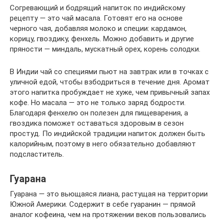
Согревающий и бодрящий напиток по индийскому
рецепту — это чай масала. Готовят его на основе
черного чая, добавляя молоко и специи: кардамон,
корицу, гвоздику, фенхель. Можно добавить и другие
пряности — миндаль, мускатный орех, корень солодки.
В Индии чай со специями пьют на завтрак или в точках с
уличной едой, чтобы взбодриться в течение дня. Аромат
этого напитка пробуждает не хуже, чем привычный запах
кофе. Но масала — это не только заряд бодрости.
Благодаря фенхелю он полезен для пищеварения, а
гвоздика поможет оставаться здоровым в сезон
простуд. По индийской традиции напиток должен быть
калорийным, поэтому в него обязательно добавляют
подсластитель.
Гуарана
Гуарана — это вьющаяся лиана, растущая на территории
Южной Америки. Содержит в себе гуаранин — прямой
аналог кофеина, чем на протяжении веков пользовались