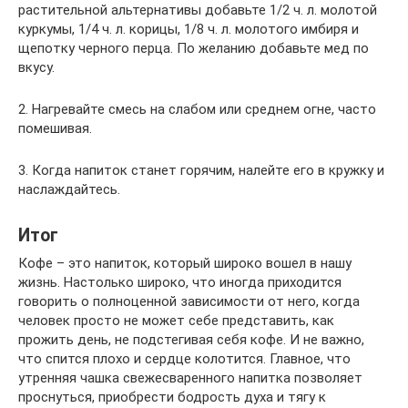
растительной альтернативы добавьте 1/2 ч. л. молотой
куркумы, 1/4 ч. л. корицы, 1/8 ч. л. молотого имбиря и
щепотку черного перца. По желанию добавьте мед по
вкусу.
2. Нагревайте смесь на слабом или среднем огне, часто
помешивая.
3. Когда напиток станет горячим, налейте его в кружку и
наслаждайтесь.
Итог
Кофе – это напиток, который широко вошел в нашу
жизнь. Настолько широко, что иногда приходится
говорить о полноценной зависимости от него, когда
человек просто не может себе представить, как
прожить день, не подстегивая себя кофе. И не важно,
что спится плохо и сердце колотится. Главное, что
утренняя чашка свежесваренного напитка позволяет
проснуться, приобрести бодрость духа и тягу к