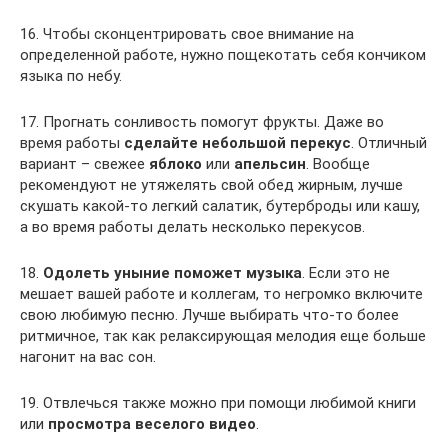
16. Чтобы сконцентрировать свое внимание на
определенной работе, нужно пощекотать себя кончиком
языка по небу.
17. Прогнать сонливость помогут фрукты. Даже во
время работы
сделайте небольшой перекус
. Отличный
вариант – свежее
яблоко
или
апельсин
. Вообще
рекомендуют не утяжелять свой обед жирным, лучше
скушать какой-то легкий салатик, бутерброды или кашу,
а во время работы делать несколько перекусов.
18.
Одолеть уныние поможет музыка
. Если это не
мешает вашей работе и коллегам, то негромко включите
свою любимую песню. Лучше выбирать что-то более
ритмичное, так как релаксирующая мелодия еще больше
нагонит на вас сон.
19. Отвлечься также можно при помощи любимой книги
или
просмотра веселого видео
.