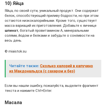
10) Яйца
Яйца, по своей сути, уникальный продукт. Они содержат
белок, способствующий приливу бодрости, но при этом
остаются низкокалорийными. Кроме того, существует
масса вариаций их приготовления. Добавьте к яичнице
шпинат
, богатый провитамином А, минеральными
солями, йодом и белками и забудьте о сонливости на
весь день.
© miaistok.su
Читайте также:
Сколько калорий в капучино
из Макдональдса (с сахаром и без)
Если вы нашли ошибку, пожалуйста, выделите фрагмент
текста и нажмите Ctrl+Enter.
Масала