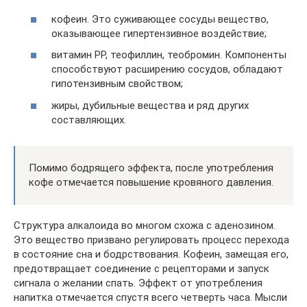
кофеин. Это суживающее сосуды вещество,
оказывающее гипертензивное воздействие;
витамин РР, теофиллин, теобромин. Компоненты
способствуют расширению сосудов, обладают
гипотензивным свойством;
жиры, дубильные вещества и ряд других
составляющих.
Помимо бодрящего эффекта, после употребления
кофе отмечается повышение кровяного давления.
Структура алкалоида во многом схожа с аденозином.
Это вещество призвано регулировать процесс перехода
в состояние сна и бодрствования. Кофеин, замещая его,
предотвращает соединение с рецепторами и запуск
сигнала о желании спать. Эффект от употребления
напитка отмечается спустя всего четверть часа. Мысли