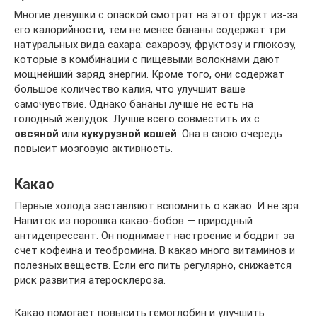
Многие девушки с опаской смотрят на этот фрукт из-за
его калорийности, тем не менее бананы содержат три
натуральных вида сахара: сахарозу, фруктозу и глюкозу,
которые в комбинации с пищевыми волокнами дают
мощнейший заряд энергии. Кроме того, они содержат
большое количество калия, что улучшит ваше
самочувствие. Однако бананы лучше не есть на
голодный желудок. Лучше всего совместить их с
овсяной
или
кукурузной кашей
. Она в свою очередь
повысит мозговую активность.
Какао
Первые холода заставляют вспомнить о какао. И не зря.
Напиток из порошка какао-бобов — природный
антидепрессант. Он поднимает настроение и бодрит за
счет кофеина и теобромина. В какао много витаминов и
полезных веществ. Если его пить регулярно, снижается
риск развития атеросклероза.
Какао помогает повысить гемоглобин и улучшить