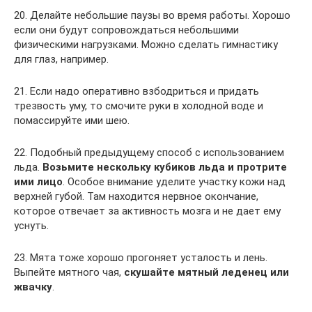
20. Делайте небольшие паузы во время работы. Хорошо
если они будут сопровождаться небольшими
физическими нагрузками. Можно сделать гимнастику
для глаз, например.
21. Если надо оперативно взбодриться и придать
трезвость уму, то смочите руки в холодной воде и
помассируйте ими шею.
22. Подобный предыдущему способ с использованием
льда.
Возьмите нескольку кубиков льда и протрите
ими лицо
. Особое внимание уделите участку кожи над
верхней губой. Там находится нервное окончание,
которое отвечает за активность мозга и не дает ему
уснуть.
23. Мята тоже хорошо прогоняет усталость и лень.
Выпейте мятного чая,
скушайте мятный леденец или
жвачку
.