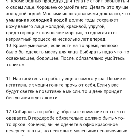
9. Кроме водных процедур для тела не стоит забывать и
о своем лице. Хорошенько умойте его. Делать это лучше
холодной водой. Многими исследованиями доказано, что
умывание холодной водой
долгие годы сохраняет
кожу вашего лица молодой, красивой, упругой,
предотвращает появление морщин, отодвигая этот
неприятный процесс на несколько лет вперед.
10. Кроме умывания, если есть на то время, неплохо
было бы сделать маску для лица. Выбирать надо что-то
освежающее, бодрящее. После, обязательно умойтесь
тоником.
11. Настройтесь на работу еще с самого утра. Плохие и
негативные эмоции гоните прочь от себя. Если у вас
будут светлые позитивные мысли, то и день пройдет
без уныния и усталости.
12. Собираясь на работу, обратите внимание на то, что
одеваете. В гардеробе обязательно должно быть что-
то яркое. Конечно, вы не оденете в офис красочное
вечернее платье, но несколько маленьких ненавязчивых