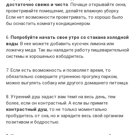
достаточно свежо и чисто
. Почаще открывайте окна,
проветривайте помещение, делайте влажную уборку.
Если нет возможности проветривать, то хорошо было
бы оснастить комнату кондиционером.
6.
Попробуйте начать свое утро со стакана холодной
воды
. В нее можете добавить кусочек лимона или
ложечку меда. Так вы наладите работу пищеварительной
системы и хорошенько взбодритесь.
7. Если есть возможность и позволяет время, то
обязательно совершите утреннюю прогулку парком,
можно выгулять собаку или другого домашнего питомца.
8. Утренний душ задаст вам темп на весь день, тем
более, если он контрастный. А если вы примите
контрастный душ
, то не только моментально
пробудитесь от сна, но и зарядите весь свой организм
позитивом и бодростью.