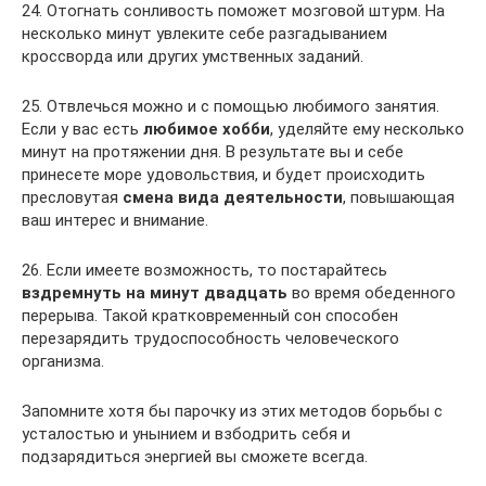
24. Отогнать сонливость поможет мозговой штурм. На
несколько минут увлеките себе разгадыванием
кроссворда или других умственных заданий.
25. Отвлечься можно и с помощью любимого занятия.
Если у вас есть
любимое хобби
, уделяйте ему несколько
минут на протяжении дня. В результате вы и себе
принесете море удовольствия, и будет происходить
пресловутая
смена вида
деятельности
, повышающая
ваш интерес и внимание.
26. Если имеете возможность, то постарайтесь
вздремнуть на минут двадцать
во время обеденного
перерыва. Такой кратковременный сон способен
перезарядить трудоспособность человеческого
организма.
Запомните хотя бы парочку из этих методов борьбы с
усталостью и унынием и взбодрить себя и
подзарядиться энергией вы сможете всегда.