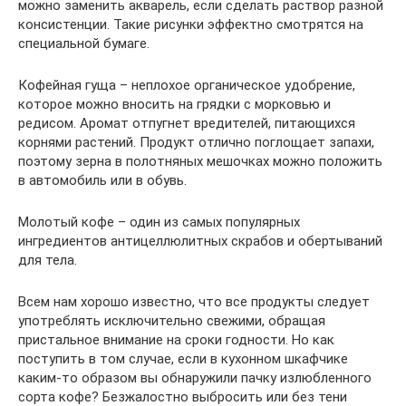
можно заменить акварель, если сделать раствор разной
консистенции. Такие рисунки эффектно смотрятся на
специальной бумаге.
Кофейная гуща – неплохое органическое удобрение,
которое можно вносить на грядки с морковью и
редисом. Аромат отпугнет вредителей, питающихся
корнями растений. Продукт отлично поглощает запахи,
поэтому зерна в полотняных мешочках можно положить
в автомобиль или в обувь.
Молотый кофе – один из самых популярных
ингредиентов антицеллюлитных скрабов и обертываний
для тела.
Всем нам хорошо известно, что все продукты следует
употреблять исключительно свежими, обращая
пристальное внимание на сроки годности. Но как
поступить в том случае, если в кухонном шкафчике
каким-то образом вы обнаружили пачку излюбленного
сорта кофе? Безжалостно выбросить или без тени