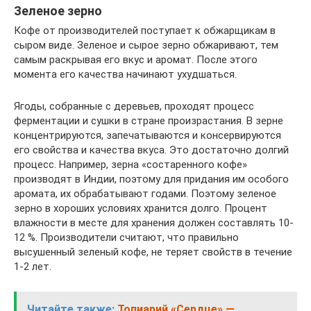
Зеленое зерно
Кофе от производителей поступает к обжарщикам в
сыром виде. Зеленое и сырое зерно обжаривают, тем
самым раскрывая его вкус и аромат. После этого
момента его качества начинают ухудшаться.
Ягоды, собранные с деревьев, проходят процесс
ферментации и сушки в стране произрастания. В зерне
концентрируются, запечатываются и консервируются
его свойства и качества вкуса. Это достаточно долгий
процесс. Например, зерна «состаренного кофе»
производят в Индии, поэтому для придания им особого
аромата, их обрабатывают годами. Поэтому зеленое
зерно в хороших условиях хранится долго. Процент
влажности в месте для хранения должен составлять 10-
12 %. Производители считают, что правильно
высушенный зеленый кофе, не теряет свойств в течение
1-2 лет.
Читайте также:
Топиарий «Сердце» —