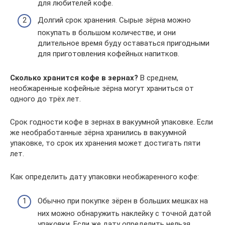
для любителей кофе.
Долгий срок хранения. Сырые зёрна можно
покупать в большом количестве, и они
длительное время буду оставаться пригодными
для приготовления кофейных напитков.
Сколько хранится кофе в зернах?
В среднем,
необжаренные кофейные зёрна могут храниться от
одного до трёх лет.
Срок годности кофе в зернах в вакуумной упаковке. Если
же необработанные зёрна хранились в вакуумной
упаковке, то срок их хранения может достигать пяти
лет.
Как определить дату упаковки необжаренного кофе:
Обычно при покупке зёрен в больших мешках на
них можно обнаружить наклейку с точной датой
упаковки. Если же дату определить нельзя,