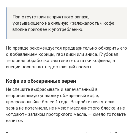
При отсутствии неприятного запаха,
указывающего на сильную «залежалость», кофе
вполне пригоден к употреблению.
Но прежде рекомендуется предварительно обжарить его
с добавлением корицы, гвоздики или аниса. Глубокая
тепловая обработка «вытянет» остатки кофеина, а
специи восполнят недостающий аромат.
Кофе из обжаренных зерен
Не спешите выбрасывать и запечатанный в
непроницаемую упаковку обжаренный кофе,
просроченныйне более 1 года. Вскройте пачку: если
зерна не потемнели, не имеют маслянистого блеска и не
«отдают» запахом прогорклого масла, — смело готовьте
напиток.