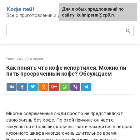
Перейти
Кофе пей!
Для любых предложений по
к
Все о приготовлении и употреблении кофе
сайту: kuhniperm@cp9.ru
контенту
Поиск:
Главная
»
Для варки
Как понять что кофе испортился. Можно ли
пить просроченный кофе? Обсуждаем
Многие современные люди просто не представляют
свою жизнь без кофе. По этой причине он часто
закупается в больших количествах и находится в недрах
кухонного шкафа иногда очень длительное время.
Некоторые полагают, что кофе может храниться