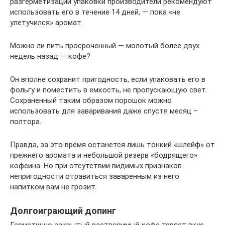
разгерметизации упаковки производители рекомендуют
использовать его в течение 14 дней, — пока «не
улетучился» аромат.
Можно ли пить просроченный — молотый более двух
недель назад — кофе?
Он вполне сохранит пригодность, если упаковать его в
фольгу и поместить в емкость, не пропускающую свет.
Сохраненный таким образом порошок можно
использовать для заваривания даже спустя месяц –
полтора.
Правда, за это время останется лишь тонкий «шлейф» от
прежнего аромата и небольшой резерв «бодрящего»
кофеина. Но при отсутствии видимых признаков
непригодности отравиться заваренным из него
напитком вам не грозит.
Долгоиграющий допинг
Герметично закрытый растворимый кофе теряет вкус