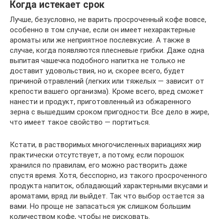
Когда истекает срок
Лучше, безусловно, не варить просроченный кофе вовсе,
особенно в том случае, если он имеет нехарактерные
ароматы или же неприятное послевкусие. А также в
случае, когда появляются плесневые грибки. Даже одна
выпитая чашечка подобного напитка не только не
доставит удовольствия, но и, скорее всего, будет
причиной отравлений (легких или тяжелых — зависит от
крепости вашего организма). Кроме всего, вред сможет
нанести и продукт, приготовленный из обжаренного
зерна с вышедшим сроком пригодности. Все дело в жире,
что имеет такое свойство — портиться.
Кстати, в растворимых многочисленных вариациях жир
практически отсутствует, а потому, если порошок
хранился по правилам, его можно растворить даже
спустя время. Хотя, бесспорно, из такого просроченного
продукта напиток, обладающий характерными вкусами и
ароматами, вряд ли выйдет. Так что выбор остается за
вами. Но проще не запасаться уж слишком большим
количеством кофе, чтобы не рисковать.