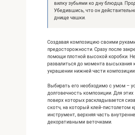
вилку зубьями ко дну блюдца. Про
Убедившись, что он действительно
днище чашки.
Создавая композицию своими руками
предосторожности. Сразу после закре
помощи плотной высокой коробки. Н
развалиться до момента высыхания к
украшении нижней части композиции
Выбирать его необходимо с умом – у
долговечность композиции. Для этих
поверх которых раскладывается сиз
скотч, на который клей-пистолетом к
инструмент, верхняя часть внутренн
декоративными веточками.