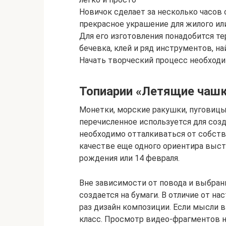
Новичок сделает за несколько часов
прекрасное украшение для жилого ил
Для его изготовления понадобится т
бечевка, клей и ряд инструментов, 
Начать творческий процесс необходи
Топиарии «Летящие чашк
Монетки, морские ракушки, пуговицы
перечисленное используется для соз
необходимо отталкиваться от собств
качестве еще одного ориентира выст
рождения или 14 февраля.
Вне зависимости от повода и выбран
создается на бумаги. В отличие от на
раз дизайн композиции. Если мысли в
класс. Просмотр видео-фрагментов н