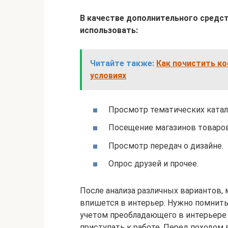
В качестве дополнительного средс
использовать:
Читайте также:
Как почистить к
условиях
Просмотр тематических катал
Посещение магазинов товаров
Просмотр передач о дизайне.
Опрос друзей и прочее.
После анализа различных вариантов,
впишется в интерьер. Нужно помнить
учетом преобладающего в интерьере 
приступать к работе. Перед походом 