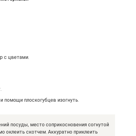
р с цветами.
.
и помощи плоскогубцев изогнуть.
ний посуды, место соприкосновения согнутой
мо оклеить скотчем. Аккуратно приклеить