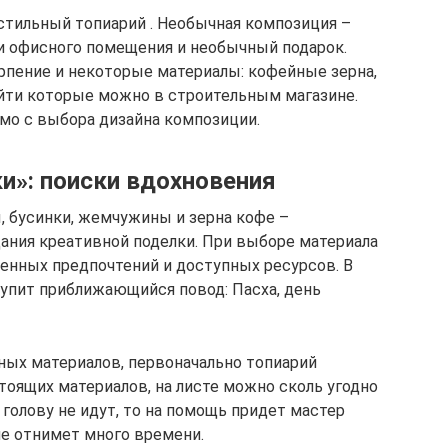
 стильный топиарий . Необычная композиция –
и офисного помещения и необычный подарок.
ерпение и некоторые материалы: кофейные зерна,
найти которые можно в строительным магазине.
мо с выбора дизайна композиции.
и»: поиски вдохновения
, бусинки, жемчужины и зерна кофе –
дания креативной поделки. При выборе материала
енных предпочтений и доступных ресурсов. В
упит приближающийся повод: Пасха, день
ных материалов, первоначально топиарий
стоящих материалов, на листе можно сколь угодно
 голову не идут, то на помощь придет мастер
е отнимет много времени.