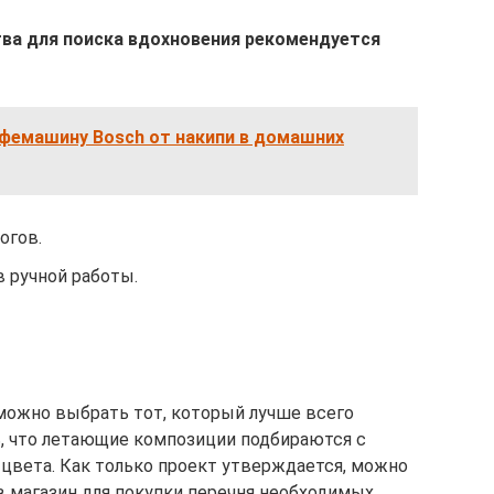
тва для поиска вдохновения рекомендуется
офемашину Bosch от накипи в домашних
огов.
 ручной работы.
 можно выбрать тот, который лучше всего
, что летающие композиции подбираются с
цвета. Как только проект утверждается, можно
в магазин для покупки перечня необходимых