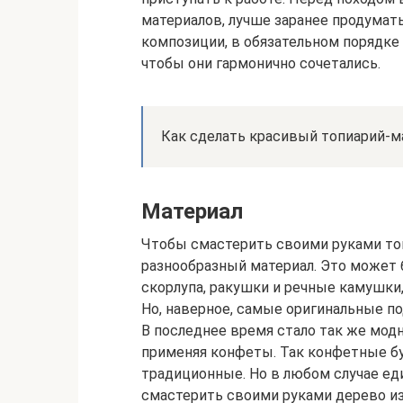
материалов, лучше заранее продумать
композиции, в обязательном порядке
чтобы они гармонично сочетались.
Как сделать красивый топиарий-ма
Материал
Чтобы смастерить своими руками то
разнообразный материал. Это может 
скорлупа, ракушки и речные камушки,
Но, наверное, самые оригинальные п
В последнее время стало так же мод
применяя конфеты. Так конфетные б
традиционные. Но в любом случае е
смастерить своими руками дерево из