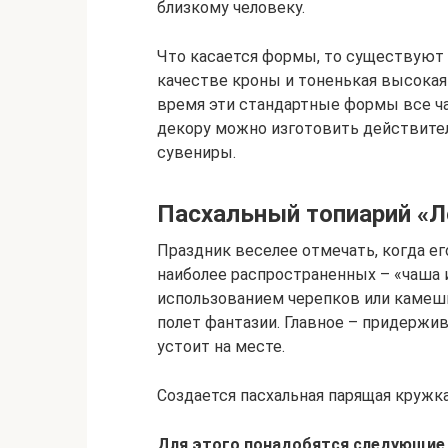
близкому человеку.
Что касается формы, то существуют
качестве кроны и тоненькая высокая 
время эти стандартные формы все ча
декору можно изготовить действите
сувениры.
Пасхальный топиарий «
Праздник веселее отмечать, когда е
наиболее распространенных – «чаша и
использованием черепков или камеш
полет фантазии. Главное – придержи
устоит на месте.
Создается пасхальная парящая кружка
Для этого понадобятся следующие