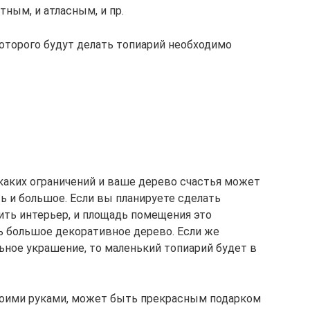
ным, и атласным, и пр.
которого будут делать топиарий необходимо
икаких ограничений и ваше дерево счастья может
ь и большое. Если вы планируете сделать
ить интерьер, и площадь помещения это
ь большое декоративное дерево. Если же
ьное украшение, то маленький топиарий будет в
своими руками, может быть прекрасным подарком