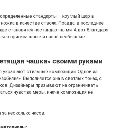
 определенные стандарты – круглый шар в
ножка в качестве ствола. Правда, в последнее
ще становятся нестандартными. А вот благодаря
льно оригинальные и очень необычные
Летящая чашка» своими руками
го украшают стильные композиции. Одной из
зобилия». Выполняется она в светлых тонах, с
ков. Дизайнеры призывают не ограничивать
ваться чувства меры, иначе композиция не
 за несколько часов.
 материалы: