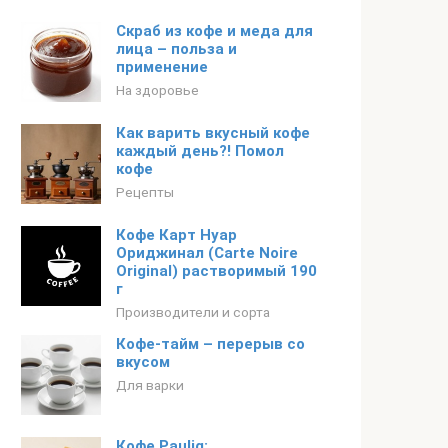
Скраб из кофе и меда для
лица – польза и
применение
На здоровье
Как варить вкусный кофе
каждый день?! Помол
кофе
Рецепты
Кофе Карт Нуар
Ориджинал (Carte Noire
Original) растворимый 190
г
Производители и сорта
Кофе-тайм – перерыв со
вкусом
Для варки
Кофе Paulig: