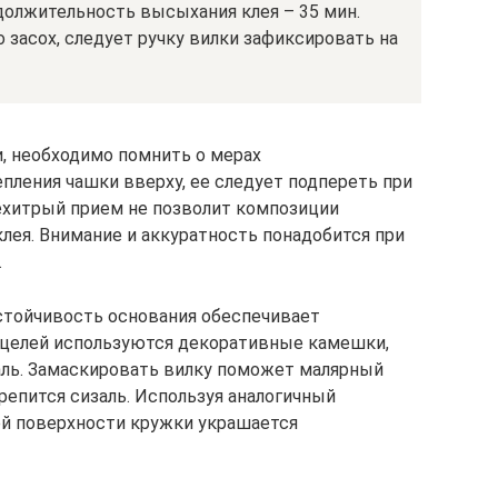
должительность высыхания клея – 35 мин.
 засох, следует ручку вилки зафиксировать на
, необходимо помнить о мерах
пления чашки вверху, ее следует подпереть при
ехитрый прием не позволит композиции
лея. Внимание и аккуратность понадобится при
.
стойчивость основания обеспечивает
 целей используются декоративные камешки,
аль. Замаскировать вилку поможет малярный
репится сизаль. Используя аналогичный
ей поверхности кружки украшается