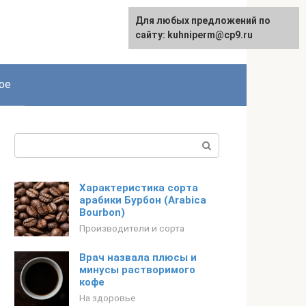
Для любых предложений по
сайту: kuhniperm@cp9.ru
ое
Поиск:
Характеристика сорта
арабики Бурбон (Arabica
Bourbon)
Производители и сорта
Врач назвала плюсы и
минусы растворимого
кофе
На здоровье