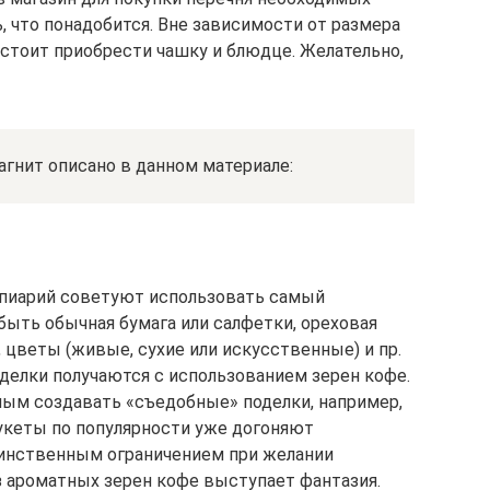
, что понадобится. Вне зависимости от размера
 стоит приобрести чашку и блюдце. Желательно,
гнит описано в данном материале:
пиарий советуют использовать самый
быть обычная бумага или салфетки, ореховая
 цветы (живые, сухие или искусственные) и пр.
оделки получаются с использованием зерен кофе.
ным создавать «съедобные» поделки, например,
укеты по популярности уже догоняют
динственным ограничением при желании
 ароматных зерен кофе выступает фантазия.