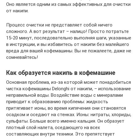
Оно является одним из самых эффективных для очистки
от накипи.
Процесс очистки не представляет собой ничего
сложного. А вот результат – налицо! Просто потратьте
15-20 минут, последовательно выполняя шаги, указанные
в инструкции, и вы избавитесь от накипи без малейшего
вреда для вашей кофемашины. Вы не пожалеете, даже не
сомневайтесь!
Как образуется накипь в кофемашине
Основная проблема, из-за которой может понадобиться
чистка кофемашины Delonghi от накипи, – использование
неправильной воды. Воздействие воды с минералами
приводит к образованию проблемы: жидкость
притягивает ионы, во время кипячения они становятся
осадком и оседают на стенках. Ионы: нитраты, хлориды,
сульфаты. Больше всего именно кальция. Oн образует
плотный слой налета, оседающего на всех
составляющих внутри техники. Это препятствует