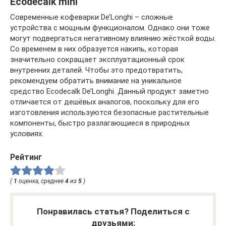
Ecodecalk mini
Современные кофеварки De’Longhi – сложные
устройства с мощным функционалом. Однако они тоже
могут подвергаться негативному влиянию жёсткой воды.
Со временем в них образуется накипь, которая
значительно сокращает эксплуатационный срок
внутренних деталей. Чтобы это предотвратить,
рекомендуем обратить внимание на уникальное
средство Ecodecalk De’Longhi. Данный продукт заметно
отличается от дешёвых аналогов, поскольку для его
изготовления используются безопасные растительные
компоненты, быстро разлагающиеся в природных
условиях.
Рейтинг
(
1
оценка, среднее
4
из
5
)
Понравилась статья? Поделиться с
друзьями: