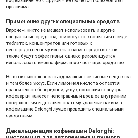
кофемашине, но с другой – не является полезной для
организма.
Применение других специальных средств
Впрочем, никто не мешает использовать и другие
специальные средства, они могут поставляться в виде
таблеток, концентратов или готовых к
непосредственному использованию средство. Они
также будут эффективны, однако рекомендуется
использовать именно фирменное чистящее средство.
Не стоит использовать «домашние» активные вещества,
и тем более уксус. Если лимонная кислота остается
сравнительно безвредной, уксус, попавший вовнутрь
кофеварки, нанесет непоправимый вред ее внутренним
поверхностям и деталям, поэтому удаление накипи в
кофемашине Delonghi лучше проводить специальными
средствами.
Декальцинация кофемашин Delonghi:
инструкция для авторежима и ручного