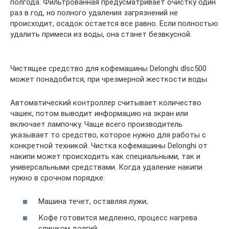
полгода. Фильтрованная предусматривает очистку один
раз в год, но полного удаления загрязнений не
происходит, осадок остается все равно. Если полностью
удалить примеси из воды, она станет безвкусной.
Чистящее средство для кофемашины Delonghi dlsc500
может понадобится, при чрезмерной жесткости воды.
Автоматический контроллер считывает количество
чашек, потом выводит информацию на экран или
включает лампочку. Чаще всего производитель
указывает то средство, которое нужно для работы с
конкретной техникой. Чистка кофемашины Delonghi от
накипи может происходить как специальными, так и
универсальными средствами. Когда удаление накипи
нужно в срочном порядке:
Машина течет, оставляя лужи;
Кофе готовится медленно, процесс нагрева
слишком долгий;