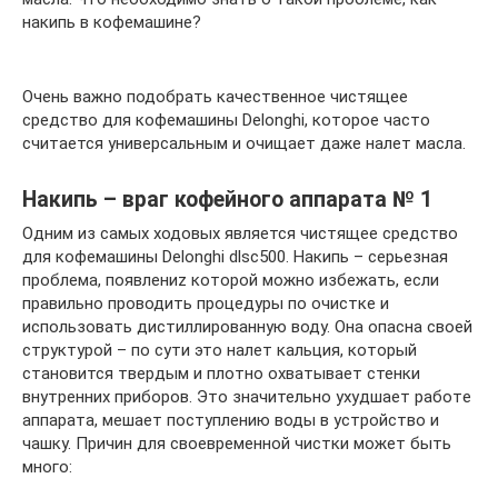
накипь в кофемашине?
Очень важно подобрать качественное чистящее
средство для кофемашины Delonghi, которое часто
считается универсальным и очищает даже налет масла.
Накипь – враг кофейного аппарата № 1
Одним из самых ходовых является чистящее средство
для кофемашины Delonghi dlsc500. Накипь – серьезная
проблема, появлениz которой можно избежать, если
правильно проводить процедуры по очистке и
использовать дистиллированную воду. Она опасна своей
структурой – по сути это налет кальция, который
становится твердым и плотно охватывает стенки
внутренних приборов. Это значительно ухудшает работe
аппарата, мешает поступлению воды в устройство и
чашку. Причин для своевременной чистки может быть
много: