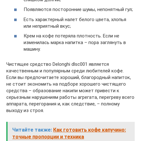
Появляются посторонние шумы, непонятный гул;
Есть характерный налет белого цвета, хлопья
или неприятный вкус;
Крем на кофе потеряла плотность. Если не
изменилась марка напитка – пора заглянуть в
машину.
Чистящее средство Delonghi dlsc001 является
качественным и популярным среди любителей кофе.
Если вы предпочитаете хороший, благородный напиток,
не стоит экономить на подборе хорошего чистящего
средства – образование накипи может привести к
серьезным нарушениям работы агрегата, перегреву всего
аппарата, перегорания и, как следствие, – полному
выходу из строя.
Читайте также:
Как готовить кофе капучино:
точные пропорции и техника