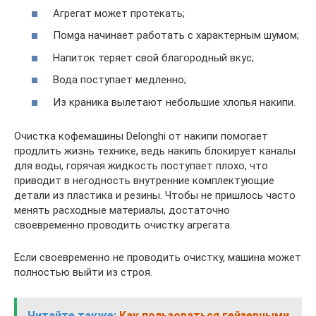
Агрегат может протекать;
Помgа начинает работать с характерным шумом;
Напиток теряет свой благородный вкус;
Вода поступает медленно;
Из краника вылетают небольшие хлопья накипи.
Очистка кофемашины Delonghi от накипи помогает
продлить жизнь технике, ведь накипь блокирует каналы
для воды, горячая жидкость поступает плохо, что
приводит в негодность внутренние комплектующие
детали из пластика и резины. Чтобы не пришлось часто
менять расходные материалы, достаточно
своевременно проводить очистку агрегата.
Если своевременно не проводить очистку, машина может
полностью выйти из строя.
Читайте также:
Как пользоваться гейзерными