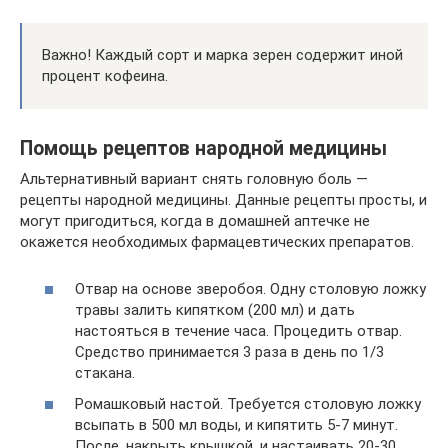
Важно! Каждый сорт и марка зерен содержит иной
процент кофеина.
Помощь рецептов народной медицины
Альтернативный вариант снять головную боль —
рецепты народной медицины. Данные рецепты просты, и
могут пригодиться, когда в домашней аптечке не
окажется необходимых фармацевтических препаратов.
Отвар на основе зверобоя. Одну столовую ложку
травы залить кипятком (200 мл) и дать
настояться в течение часа. Процедить отвар.
Средство принимается 3 раза в день по 1/3
стакана.
Ромашковый настой. Требуется столовую ложку
всыпать в 500 мл воды, и кипятить 5-7 минут.
После, накрыть крышкой, и настаивать 20-30