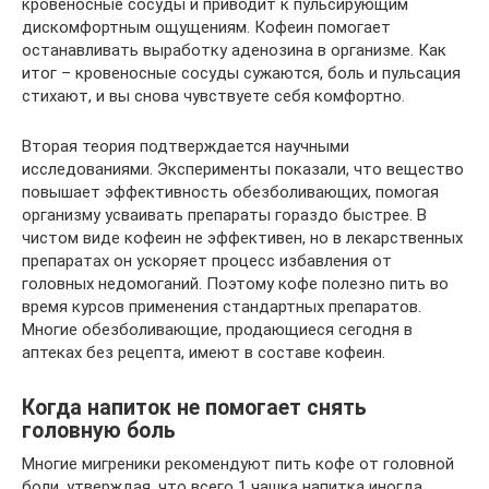
кровеносные сосуды и приводит к пульсирующим
дискомфортным ощущениям. Кофеин помогает
останавливать выработку аденозина в организме. Как
итог – кровеносные сосуды сужаются, боль и пульсация
стихают, и вы снова чувствуете себя комфортно.
Вторая теория подтверждается научными
исследованиями. Эксперименты показали, что вещество
повышает эффективность обезболивающих, помогая
организму усваивать препараты гораздо быстрее. В
чистом виде кофеин не эффективен, но в лекарственных
препаратах он ускоряет процесс избавления от
головных недомоганий. Поэтому кофе полезно пить во
время курсов применения стандартных препаратов.
Многие обезболивающие, продающиеся сегодня в
аптеках без рецепта, имеют в составе кофеин.
Когда напиток не помогает снять
головную боль
Многие мигреники рекомендуют пить кофе от головной
боли, утверждая, что всего 1 чашка напитка иногда