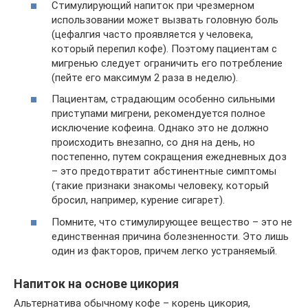
Стимулирующий напиток при чрезмерном
использовании может вызвать головную боль
(цефалгия часто проявляется у человека,
который перепил кофе). Поэтому пациентам с
мигренью следует ограничить его потребление
(пейте его максимум 2 раза в неделю).
Пациентам, страдающим особенно сильными
приступами мигрени, рекомендуется полное
исключение кофеина. Однако это не должно
происходить внезапно, со дня на день, но
постепенно, путем сокращения ежедневных доз
– это предотвратит абстинентные симптомы
(такие признаки знакомы человеку, который
бросил, например, курение сигарет).
Помните, что стимулирующее вещество – это не
единственная причина болезненности. Это лишь
один из факторов, причем легко устраняемый.
Напиток на основе цикория
Альтернатива обычному кофе – корень цикория,