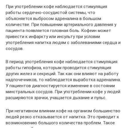
При употреблении кофе наблюдается стимуляция
работы сердечно-сосудистой системы, что
объясняется выбросом адреналина в большом
количестве. При повышении артериального давления у
пациента появляется головная боль. Кофеин может
привести к инфаркту или инсульту при условии
употребления напитка людям с заболеваниями сердца и
сосудов.
В период употребления кофе наблюдается стимуляция
работы гипофиза, которым проводится стимуляция
других желез и секреций. Так как они влияют на работу
надпочечников, то наблюдается выработка адреналина.
У пациентов диагностируется изменение в состоянии
минстральных сосудов. При употреблении кофе у людей
расширяются зрачки, учащается дыхание и пульс.
При негативном влиянии кофе на организм большинство
людей резко отказывается от напитка. Это приводит к
возникновению большого количества проблем. Такое