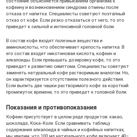
состояние объясняется привыканием организма к
кофеину и возникновением синдрома отмены после
отказа от напитка. Специалисты советуют поэтапный
отказ от кофе. Если резко отказаться от него, то это
приведет к сильной и интенсивной головной боли.
В состав кофе входят полезные вещества и
аминокислоты, что обеспечивает крепость напитка. В
его состав входит никотиновая кислота, кофеин и
алкалоиды. Если превышать дозировку кофе, то это
приведет к развитию симптома. Специалисты советуют
заменять натуральный кофе растворимым аналогом. Но,
он характеризуется отсутствием полезного действия.
Если выпить две чашки растворимого кофе за короткий
промежуток времени, то это приведет к головной боли.
Показания и противопоказания
Кофеин присутствует в целом ряде продуктов: какао,
шоколаде, Кока-Коле. Если сравнивать таблицу
содержания алкалоида в чайных и кофейных напитках,
мы увидим, что 100 мл натурального кофе включает 40–