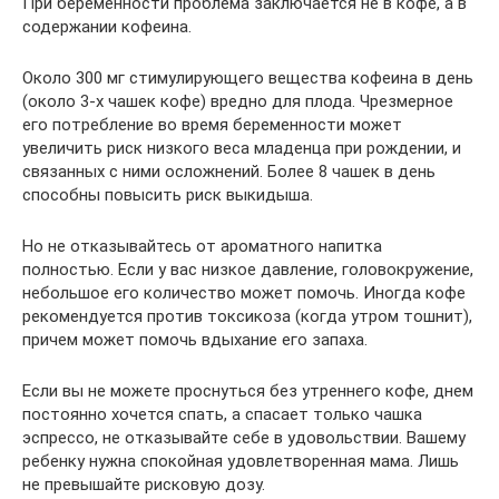
При беременности проблема заключается не в кофе, а в
содержании кофеина.
Около 300 мг стимулирующего вещества кофеина в день
(около 3-х чашек кофе) вредно для плода. Чрезмерное
его потребление во время беременности может
увеличить риск низкого веса младенца при рождении, и
связанных с ними осложнений. Более 8 чашек в день
способны повысить риск выкидыша.
Но не отказывайтесь от ароматного напитка
полностью. Если у вас низкое давление, головокружение,
небольшое его количество может помочь. Иногда кофе
рекомендуется против токсикоза (когда утром тошнит),
причем может помочь вдыхание его запаха.
Если вы не можете проснуться без утреннего кофе, днем
постоянно хочется спать, а спасает только ​​чашка
эспрессо, не отказывайте себе в удовольствии. Вашему
ребенку нужна спокойная удовлетворенная мама. Лишь
не превышайте рисковую дозу.